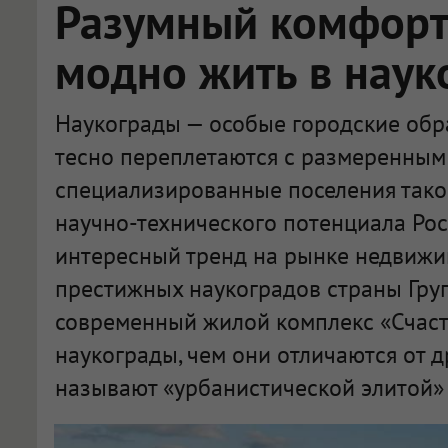
Разумный комфорт:
модно жить в наук
Наукограды — особые городские обра
тесно переплетаются с размеренным 
специализированные поселения тако
научно-технического потенциала Рос
интересный тренд на рынке недвижи
престижных наукоградов страны Гру
современный жилой комплекс «Счасть
наукограды, чем они отличаются от д
называют «урбанистической элитой» 