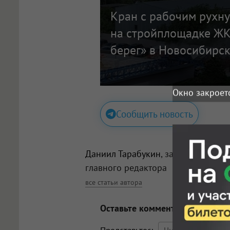
Кран с рабочим рухн
на стройплощадке ЖК
берег» в Новосибирс
Окно закроет
Сообщить новость
Даниил Тарабукин
, заместитель
главного редактора
все статьи автора
Оставьте комментарий