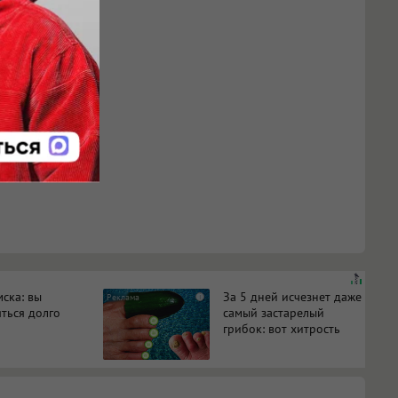
ска: вы
За 5 дней исчезнет даже
i
яться долго
самый застарелый
грибок: вот хитрость