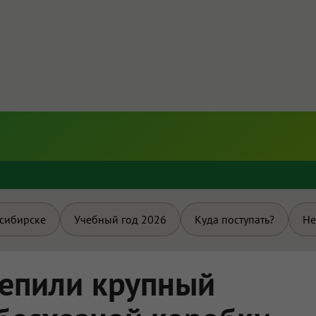
и
осибирске
Учебный год 2026
Куда поступать?
Не
цепили крупный