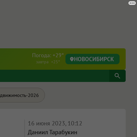
Погода: +29°
НОВОСИБИРСК
завтра +25°
движимость-2026
16 июня 2023, 10:12
Даниил Тарабукин