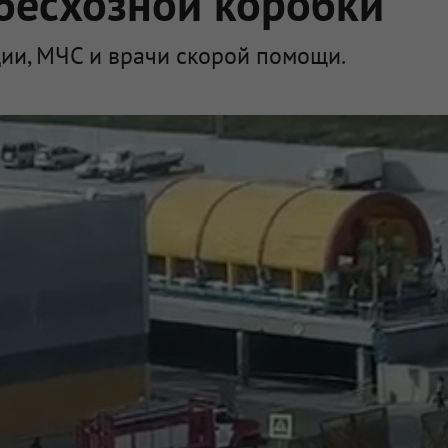
 бесхозной коробки
ии, МЧС и врачи скорой помощи.