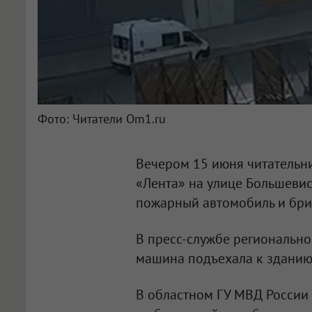
Фото: Читатели Om1.ru
Вечером 15 июня читатель
«Лента» на улице Большевис
пожарный автомобиль и бри
В пресс-службе региональн
машина подъехала к зданию
В областном ГУ МВД России 