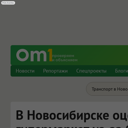
РЕКЛАМА
Новости
Репортажи
Спецпроекты
Блог
Транспорт в Нов
В Новосибирске о