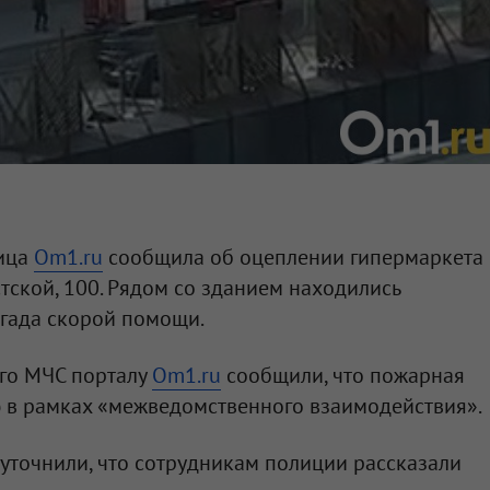
ница
Om1.ru
сообщила об оцеплении гипермаркета
тской, 100. Рядом со зданием находились
гада скорой помощи.
ого МЧС порталу
Om1.ru
сообщили, что пожарная
 в рамках «межведомственного взаимодействия».
уточнили, что сотрудникам полиции рассказали