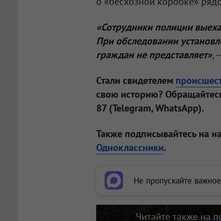
о «бесхозной коробке» рядо
«Сотрудники полиции выеха
При обследовании установле
граждан не представляет»
, 
Стали свидетелем
происшес
свою историю? Обращайтесь
87 (Telegram, WhatsApp).
Также подписывайтесь на н
Одноклассники
.
Не пропускайте важное
Читайте также на п