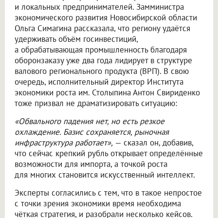
и локальных предпринимателей. Замминистра
экономического развития Новосибирской области
Ольга Симагина рассказала, что региону удаётся
удерживать объём госинвестиций,
а обрабатывающая промышленность благодаря
оборонзаказу уже два года лидирует в структуре
валового регионального продукта (ВРП). В свою
очередь, исполнительный директор Института
экономики роста им. Столыпина Антон Свириденко
тоже призвал не драматизировать ситуацию:
«Обвального падения нет, но есть резкое
охлаждение. Базис сохраняется, рыночная
инфраструктура работает»,
— сказал он, добавив,
что сейчас крепкий рубль открывает определённые
возможности для импорта, а точкой роста
для многих становится искусственный интеллект.
Эксперты согласились с тем, что в такое непростое
с точки зрения экономики время необходима
чёткая стратегия, и разобрали несколько кейсов.