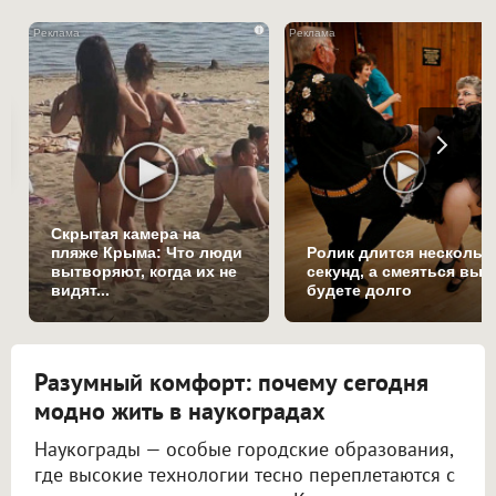
i
Скрытая камера на
пляже Крыма: Что люди
Ролик длится нескольк
вытворяют, когда их не
секунд, а смеяться вы
видят...
будете долго
Разумный комфорт: почему сегодня
модно жить в наукоградах
Наукограды — особые городские образования,
где высокие технологии тесно переплетаются с