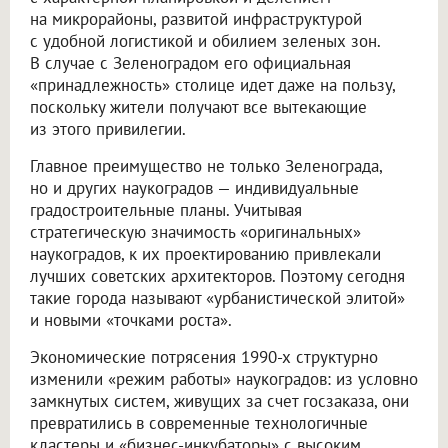
на микрорайоны, развитой инфраструктурой
с удобной логистикой и обилием зеленых зон.
В случае с Зеленоградом его официальная
«принадлежность» столице идет даже на пользу,
поскольку жители получают все вытекающие
из этого привилегии.
Главное преимущество не только Зеленограда,
но и других наукоградов — индивидуальные
градостроительные планы. Учитывая
стратегическую значимость «оригинальных»
наукоградов, к их проектированию привлекали
лучших советских архитекторов. Поэтому сегодня
такие города называют «урбанистической элитой»
и новыми «точками роста».
Экономические потрясения 1990-х структурно
изменили «режим работы» наукоградов: из условно
замкнутых систем, живущих за счет госзаказа, они
превратились в современные технологичные
кластеры и «бизнес-инкубаторы» с высоким