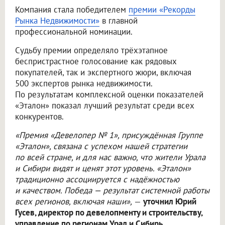
Компания стала победителем
премии «Рекорды
Рынка Недвижимости»
в главной
профессиональной номинации.
Судьбу премии определяло трёхэтапное
беспристрастное голосование как рядовых
покупателей, так и экспертного жюри, включая
500 экспертов рынка недвижимости.
По результатам комплексной оценки показателей
«Эталон» показал лучший результат среди всех
конкурентов.
«Премия «Девелопер № 1», присуждённая Группе
«Эталон», связана с успехом нашей стратегии
по всей стране, и для нас важно, что жители Урала
и Сибири видят и ценят этот уровень. «Эталон»
традиционно ассоциируется с надёжностью
и качеством. Победа — результат системной работы
всех регионов, включая наши»,
—
уточнил Юрий
Гусев, директор по девелопменту и строительству,
управление по регионам Урал и Сибирь.