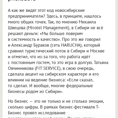
А как же видят этот код новосибирские
предприниматели? Здесь, в принципе, нашлось
много общих точек. Так, по мнению Михаила
Швецова (Mirotel Management), в Сибири не всё
решают деньги: «Мы больше поверим
в системность и качество». Про это же говорил
и Александр Бураков (сеть HARUCHA), который
сравнил туристический поток в Сибири и Москве
и отметил, что из-за того, что работа идёт
с постоянным гостем, то это игра в долгую. Татьяна
Овчинникова (FIT SERVICE), в свою очередь,
сделала акцент на сибирском характере и его
влиянии на ведение бизнеса: «Если сказал,
то сделал. И вообще, многие федеральные
бизнесы родом из Сибири».
Но бизнес — это не только и не столько эмоции,
сколько цифры. В рамках бизнес-фестиваля Т-
Бизнес провёл исследование