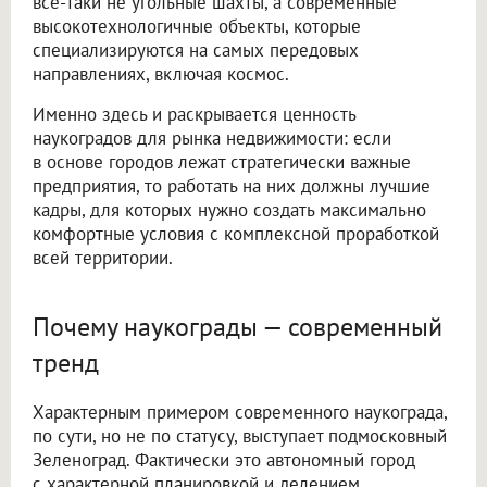
все-таки не угольные шахты, а современные
высокотехнологичные объекты, которые
специализируются на самых передовых
направлениях, включая космос.
Именно здесь и раскрывается ценность
наукоградов для рынка недвижимости: если
в основе городов лежат стратегически важные
предприятия, то работать на них должны лучшие
кадры, для которых нужно создать максимально
комфортные условия с комплексной проработкой
всей территории.
Почему наукограды — современный
тренд
Характерным примером современного наукограда,
по сути, но не по статусу, выступает подмосковный
Зеленоград. Фактически это автономный город
с характерной планировкой и делением