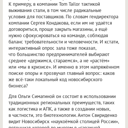
К примеру, в компании Tom Tailor тактикой
выживания стали, в том числе радикальные
условия для поставщиков. По словам гендиректора
компании Сергея Кондакова, если им не удаётся
договориться, проще закрыть магазины, а ещё
нужно сфокусироваться на команде, соблюдая
баланс требовательности и человечности. И кстати,
интерактивный опрос зала тоже показал,
что большинство предпринимателей выбирают
среднее «держимся, стараемся», а не «растём»
или «мы в кризисе». И именно в этом напряжённом
поиске опоры и прозвучал главный вопрос: каков
же всё-таки локальный код новосибирского
бизнеса?
Для Ольги Симагиной он состоит в использовании
традиционных региональных преимуществ, таких
как логистика и АПК, а также в создании новых,
в частности, это биотехнологии. Антон Свириденко
видит Новосибирск «наукоёмкой столицей России»,
потенциал которой во многом в «гаражной