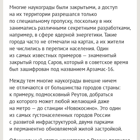
Многие наукограды были закрытыми, а доступ
на их территории разрешался только
по специальному пропуску, поскольку в них
занимались различными секретными разработками,
например, в сфере ядерной энергетики. Такие
города часто не отмечали на картах, а их жители
не числились в переписи населения. Один
из самых известных примеров — знаменитый
закрытый город Саров, который в советское время
был зашифрован под названием Арзамас-16.
Между тем многие наукограды внешне ничем
не отличаются от большинства городов страны:
к примеру, подмосковный Реутов, добраться
до которого может любой желающий даже
на метро — до станции «Новокосино». Это один
из самых густонаселенных городов России
с развитой инфраструктурой, двумя парками
и перманентно обновляемой жилой застройкой.