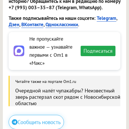
историю? Обращайтесь к нам в редакцию по номеру
+7 (993) 003–35–87 (Telegram, WhatsApp).
Также подписывайтесь на наши соцсети:
Telegram
,
Дзен
,
ВКонтакте
,
Одноклассники
.
Не пропускайте
важное — узнавайте
Подписаться
первыми с Om1 в
«Макс»
Читайте также на портале Om1.ru
Очередной налёт чупакабры? Неизвестный
зверь растерзал скот рядом с Новосибирской
областью
Сообщить новость