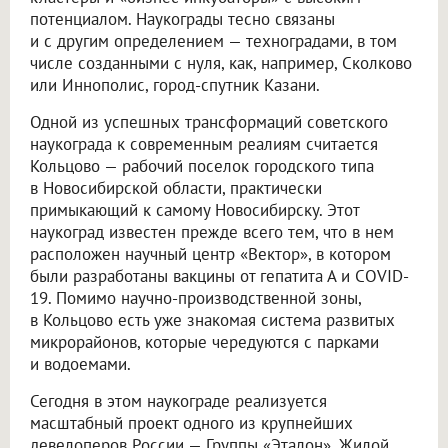
потенциалом. Наукограды тесно связаны
и с другим определением — техноградами, в том
числе созданными с нуля, как, например, Сколково
или Иннополис, город-спутник Казани.
Одной из успешных трансформаций советского
наукограда к современным реалиям считается
Кольцово — рабочий поселок городского типа
в Новосибирской области, практически
примыкающий к самому Новосибирску. Этот
наукоград известен прежде всего тем, что в нем
расположен научный центр «Вектор», в котором
были разработаны вакцины от гепатита А и COVID-
19. Помимо научно-производственной зоны,
в Кольцово есть уже знакомая система развитых
микрорайонов, которые чередуются с парками
и водоемами.
Сегодня в этом наукограде реализуется
масштабный проект одного из крупнейших
девелоперов России — Группы «Эталон». Жилой