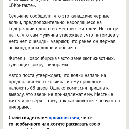
«ВКонтакте».
Сельчане сообщили, что это канадские чёрные
волки, предположительно, находящиеся на
содержании одного из местных жителей. Несмотря
на то, что сам мужчина утверждает, что питомцев у
него нет, очевидцы уверяют, что ранее он держал
анаконд, крокодилов и обезьян.
Жители Новосибирска часто замечают животных,
гуляющих вокруг пилорамы.
Автор поста утверждает, что волки напали на
предполагаемого хозяина, и ему пришлось
наложить 68 швов. Однако комиссия пришла к
выводу, что звери не принадлежат ему. Местные
жители не верят этому, так как животные ночуют на
пилораме.
Стали свидетелем
происшествия
, чего-
то необычного или хотите рассказать свою