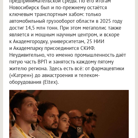
предпринимательской среды. По его итогам
Новосибирск был и по-прежнему остаётся
ключевым транспортным хабом: только
автомобильный грузооборот области в 2025 году
достиг 14,5 млн тонн. При этом мегаполис также
является и мощным научным центром, и вскоре
к Академгородку, университетам, 25 НИИ
и Академпарку присоединится СКИФ.
Неудивительно, что именно промышленность даёт
пятую часть ВРП и занятость каждому пятому
жителю региона. Здесь есть всё: от фармацевтики
(«Катрен») до авиастроения и телеком-
оборудования (Eltex).