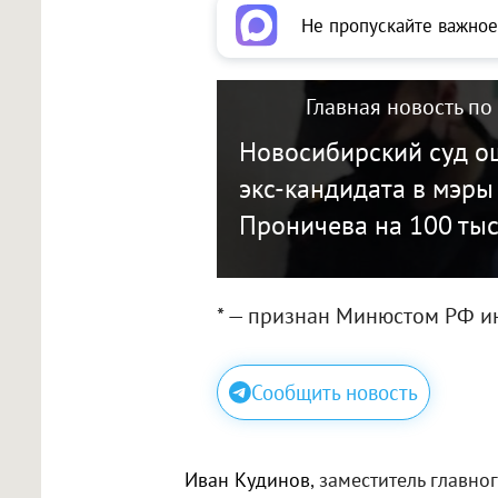
Не пропускайте важное
Главная новость по
Новосибирский суд о
экс-кандидата в мэры
Проничева на 100 тыс
* — признан Минюстом РФ и
Сообщить новость
Иван Кудинов
, заместитель главно