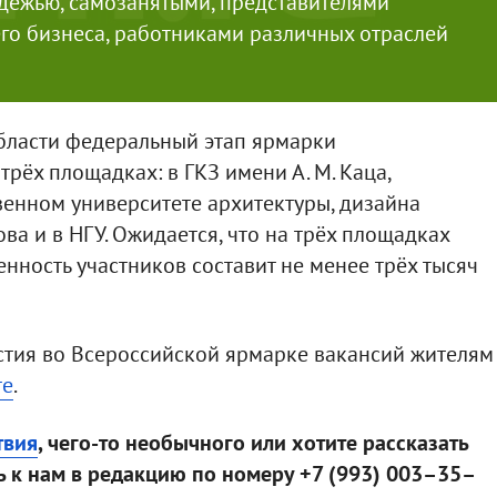
дёжью, самозанятыми, представителями
его бизнеса, работниками различных отраслей
бласти федеральный этап ярмарки
трёх площадках: в ГКЗ имени А. М. Каца,
енном университете архитектуры, дизайна
ова и в НГУ. Ожидается, что на трёх площадках
нность участников составит не менее трёх тысяч
стия во Всероссийской ярмарке вакансий жителям
те
.
твия
, чего-то необычного или хотите рассказать
 к нам в редакцию по номеру +7 (993) 003–35–