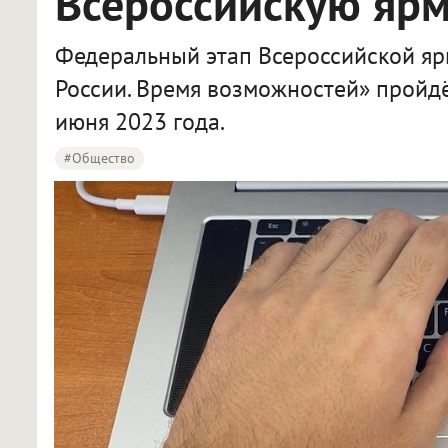
Всероссийскую ярм
Федеральный этап Всероссийской яр
России. Время возможностей» пройд
июня 2023 года.
#Общество