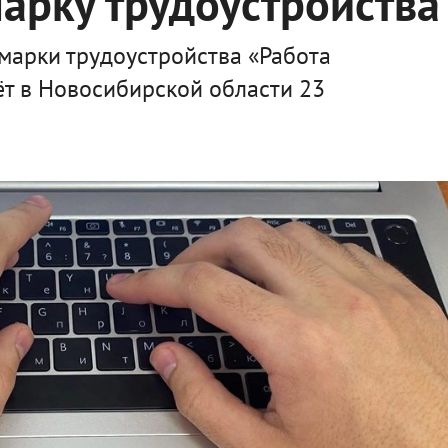
арку трудоустройства
марки трудоустройства «Работа
ёт в Новосибирской области 23