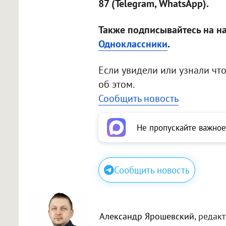
87 (Telegram, WhatsApp).
Также подписывайтесь на н
Одноклассники
.
Если увидели или узнали чт
об этом.
Сообщить новость
Не пропускайте важное
Сообщить новость
Александр Ярошевский
, редак