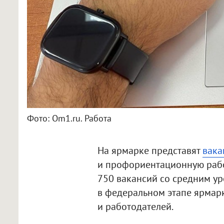
Фото: Om1.ru. Работа
На ярмарке представят
вака
и профориентационную работ
750 вакансий со средним уро
в федеральном этапе ярмарк
и работодателей.