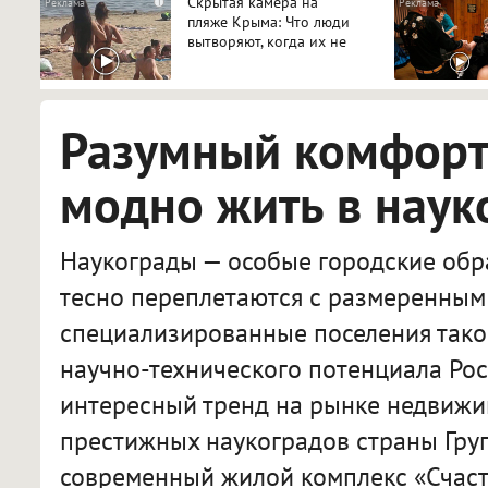
Скрытая камера на
i
пляже Крыма: Что люди
вытворяют, когда их не
видят...
Разумный комфорт:
модно жить в наук
Наукограды — особые городские обра
тесно переплетаются с размеренным 
специализированные поселения тако
научно-технического потенциала Рос
интересный тренд на рынке недвижи
престижных наукоградов страны Гру
современный жилой комплекс «Счасть