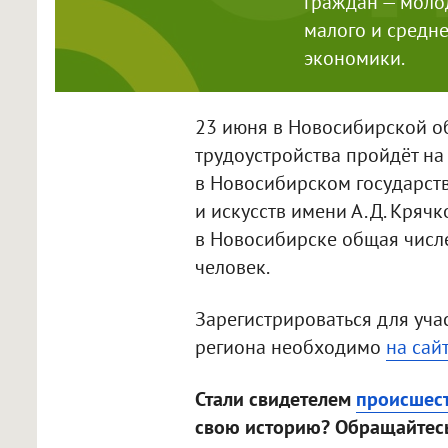
граждан — моло
малого и средн
экономики.
23 июня в Новосибирской о
трудоустройства пройдёт на 
в Новосибирском государств
и искусств имени А. Д. Крячк
в Новосибирске общая числе
человек.
Зарегистрироваться для уча
региона необходимо
на сай
Стали свидетелем
происшес
свою историю? Обращайтесь