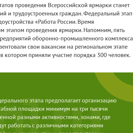
татов проведения Всероссийской ярмарки станет
ий и трудоустроенных граждан. Федеральный этап
оустройства «Работа России. Время
ым этапом проведения ярмарки. Напомним, пять
предприятий оборонно-промышленного комплекса
зентовали свои вакансии на региональном этапе
в котором приняли участие порядка 300 человек.
ерального этапа предполагает организацию
табной площадки минимум на три тысячи
енной разными активностями, зонами, где
дут работать с различными категориями