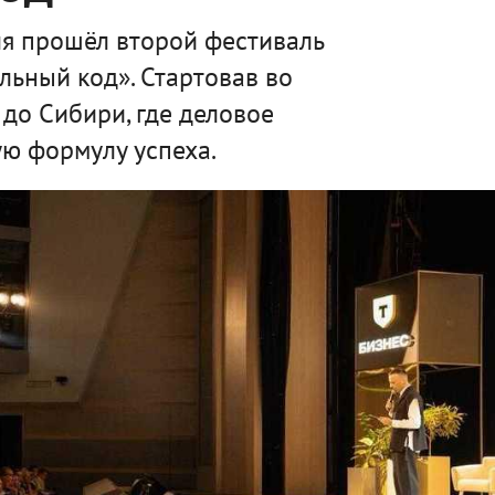
я прошёл второй фестиваль
льный код». Стартовав во
 до Сибири, где деловое
ю формулу успеха.