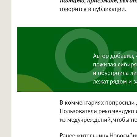
полицию, приезжали, выгоня
говорится в публикации.
Автор добавил, 
пожилая сибиря
и обустроила ли
лежат рядом и 
В комментариях попросили д
Пользователи рекомендуют о
из медучреждений, чтобы по
Ранее жительницу Новосиб