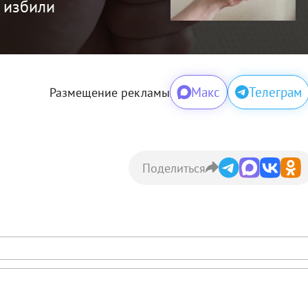
 избили
Макс
Телеграм
Размещение рекламы
Поделиться