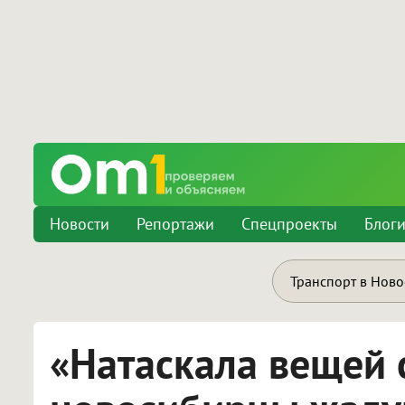
Новости
Репортажи
Спецпроекты
Блог
Транспорт в Нов
«Натаскала вещей 