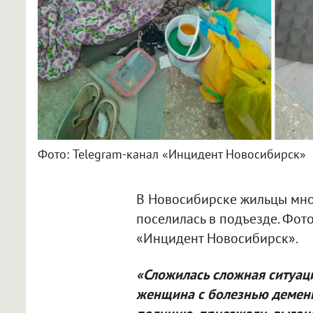
Фото: Telegram-канал «Инцидент Новосибирск»
В Новосибирске жильцы мно
поселилась в подъезде. Фот
«Инцидент Новосибирск».
«Сложилась сложная ситуац
женщина с болезнью деменц