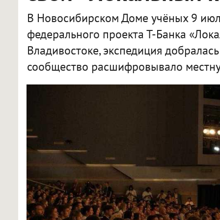
В Новосибирском Доме учёных 9 июл
федерального проекта Т-Банка «Лока
Владивостоке, экспедиция добралась
сообщество расшифровывало местну