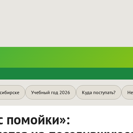
и
осибирске
Учебный год 2026
Куда поступать?
Не
с помойки»: