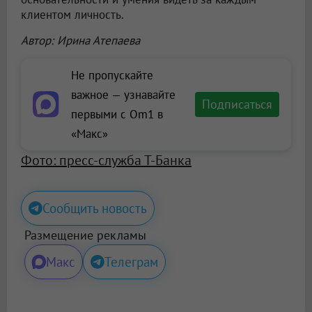
клиентом личность.
Автор: Ирина Атепаева
Не пропускайте
важное — узнавайте
Подписаться
первыми с Om1 в
«Макс»
Фото: пресс-служба Т-Банка
Сообщить новость
Размещение рекламы
Макс
Телеграм