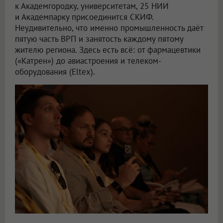
к Академгородку, университетам, 25 НИИ
и Академпарку присоединится СКИФ.
Неудивительно, что именно промышленность даёт
пятую часть ВРП и занятость каждому пятому
жителю региона. Здесь есть всё: от фармацевтики
(«Катрен») до авиастроения и телеком-
оборудования (Eltex).