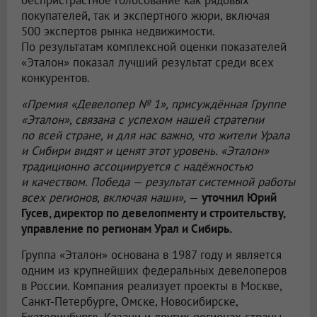
беспристрастное голосование как рядовых
покупателей, так и экспертного жюри, включая
500 экспертов рынка недвижимости.
По результатам комплексной оценки показателей
«Эталон» показал лучший результат среди всех
конкурентов.
«Премия «Девелопер № 1», присуждённая Группе
«Эталон», связана с успехом нашей стратегии
по всей стране, и для нас важно, что жители Урала
и Сибири видят и ценят этот уровень. «Эталон»
традиционно ассоциируется с надёжностью
и качеством. Победа — результат системной работы
всех регионов, включая наши»,
—
уточнил Юрий
Гусев, директор по девелопменту и строительству,
управление по регионам Урал и Сибирь.
Группа «Эталон» основана в 1987 году и является
одним из крупнейших федеральных девелоперов
в России. Компания реализует проекты в Москве,
Санкт-Петербурге, Омске, Новосибирске,