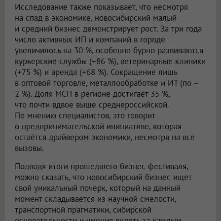
Исследование также показывает, что несмотря
на спад в экономике, новосибирский малый
и средний бизнес демонстрирует рост. За три года
число активных ИП и компаний в городе
увеличилось на 30 %, особенно бурно развиваются
курьерские службы (+86 %), ветеринарные клиники
(+75 %) и аренда (+68 %). Сокращение лишь
в оптовой торговле, металлообработке и ИТ (по –
2 %). Доля МСП в регионе достигает 35 %,
что почти вдвое выше среднероссийской.
По мнению специалистов, это говорит
о предпринимательской инициативе, которая
остаётся драйвером экономики, несмотря на все
вызовы.
Подводя итоги прошедшего бизнес-фестиваля,
можно сказать, что новосибирский бизнес ищет
свой уникальный почерк, который на данный
момент складывается из научной смелости,
транспортной прагматики, сибирской
основательности и умения видеть за каждым