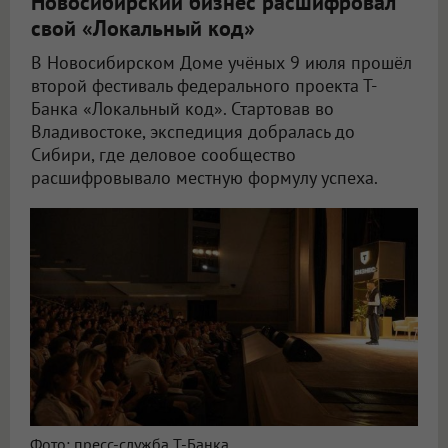
Новосибирский бизнес расшифровал
свой «Локальный код»
В Новосибирском Доме учёных 9 июля прошёл
второй фестиваль федерального проекта Т-
Банка «Локальный код». Стартовав во
Владивостоке, экспедиция добралась до
Сибири, где деловое сообщество
расшифровывало местную формулу успеха.
Фото: пресс-служба Т-Банка