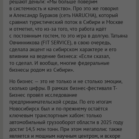
решают деньги: «Мы больше поверим
в системность и качество». Про это же говорил
и Александр Бураков (сеть HARUCHA), который
сравнил туристический поток в Сибири и Москве
и отметил, что из-за того, что работа идёт
с постоянным гостем, то это игра в долгую. Татьяна
Овчинникова (FIT SERVICE), в свою очередь,
сделала акцент на сибирском характере и его
влиянии на ведение бизнеса: «Если сказал,
то сделал. И вообще, многие федеральные
бизнесы родом из Сибири».
Но бизнес — это не только и не столько эмоции,
сколько цифры. В рамках бизнес-фестиваля Т-
Бизнес провёл исследование
предпринимательской среды. По его итогам
Новосибирск был и по-прежнему остаётся
ключевым транспортным хабом: только
автомобильный грузооборот области в 2025 году
достиг 14,5 млн тонн. При этом мегаполис также
является и мощным научным центром, и вскоре