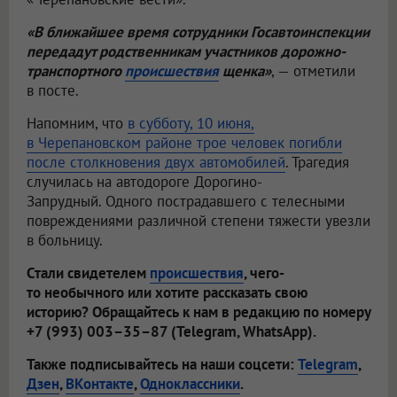
«В ближайшее время сотрудники Госавтоинспекции
передадут родственникам участников дорожно-
транспортного
происшествия
щенка»
, — отметили
в посте.
Напомним, что
в субботу, 10 июня,
в Черепановском районе трое человек погибли
после столкновения двух автомобилей
. Трагедия
случилась на автодороге Дорогино-
Запрудный. Одного пострадавшего с телесными
повреждениями различной степени тяжести увезли
в больницу.
Стали свидетелем
происшествия
, чего-
то необычного или хотите рассказать свою
историю? Обращайтесь к нам в редакцию по номеру
+7 (993) 003–35–87 (Telegram, WhatsApp).
Также подписывайтесь на наши соцсети:
Telegram
,
Дзен
,
ВКонтакте
,
Одноклассники
.