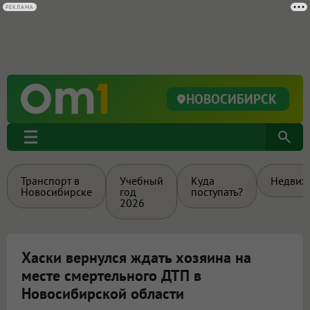
РЕКЛАМА
НОВОСИБИРСК
Транспорт в
Учебный
Куда
Недвиж
Новосибирске
год
поступать?
2026
Хаски вернулся ждать хозяина на
месте смертельного ДТП в
Новосибирской области