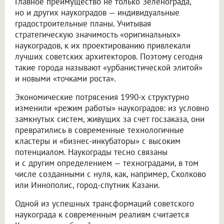
Главное преимущество не только Зеленограда,
но и других наукоградов — индивидуальные
градостроительные планы. Учитывая
стратегическую значимость «оригинальных»
наукоградов, к их проектированию привлекали
лучших советских архитекторов. Поэтому сегодня
такие города называют «урбанистической элитой»
и новыми «точками роста».
Экономические потрясения 1990-х структурно
изменили «режим работы» наукоградов: из условно
замкнутых систем, живущих за счет госзаказа, они
превратились в современные технологичные
кластеры и «бизнес-инкубаторы» с высоким
потенциалом. Наукограды тесно связаны
и с другим определением — техноградами, в том
числе созданными с нуля, как, например, Сколково
или Иннополис, город-спутник Казани.
Одной из успешных трансформаций советского
наукограда к современным реалиям считается