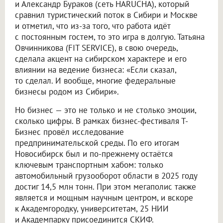
и Александр Бураков (сеть HARUCHA), который
сравнил туристический поток в Сибири и Москве
и отметил, что из-за того, что работа идёт
с постоянным гостем, то это игра в долгую. Татьяна
Овчинникова (FIT SERVICE), в свою очередь,
сделала акцент на сибирском характере и его
влиянии на ведение бизнеса: «Если сказал,
то сделал. И вообще, многие федеральные
бизнесы родом из Сибири».
Но бизнес — это не только и не столько эмоции,
сколько цифры. В рамках бизнес-фестиваля Т-
Бизнес провёл исследование
предпринимательской среды. По его итогам
Новосибирск был и по-прежнему остаётся
ключевым транспортным хабом: только
автомобильный грузооборот области в 2025 году
достиг 14,5 млн тонн. При этом мегаполис также
является и мощным научным центром, и вскоре
к Академгородку, университетам, 25 НИИ
и Академпарку присоединится СКИФ.