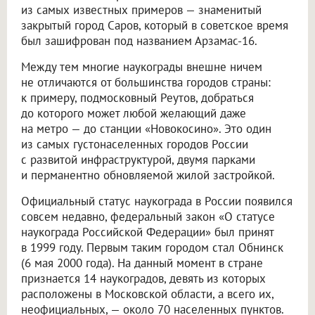
из самых известных примеров — знаменитый
закрытый город Саров, который в советское время
был зашифрован под названием Арзамас-16.
Между тем многие наукограды внешне ничем
не отличаются от большинства городов страны:
к примеру, подмосковный Реутов, добраться
до которого может любой желающий даже
на метро — до станции «Новокосино». Это один
из самых густонаселенных городов России
с развитой инфраструктурой, двумя парками
и перманентно обновляемой жилой застройкой.
Официальный статус наукограда в России появился
совсем недавно, федеральный закон «О статусе
наукограда Российской Федерации» был принят
в 1999 году. Первым таким городом стал Обнинск
(6 мая 2000 года). На данный момент в стране
признается 14 наукоградов, девять из которых
расположены в Московской области, а всего их,
неофициальных, — около 70 населенных пунктов.