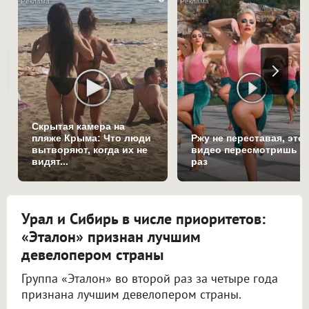
Скрытая камера на
пляже Крыма: Что люди
Ржу не переставая, это
вытворяют, когда их не
видео пересмотришь н
видят...
раз
Урал и Сибирь в числе приоритетов:
«Эталон» признан лучшим
девелопером страны
Группа «Эталон» во второй раз за четыре года
признана лучшим девелопером страны.