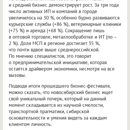
и средний бизнес демонстрирует рост. За три года
число активных ИП и компаний в городе
увеличилось на 30 %, особенно бурно развиваются
курьерские службы (+86 %), ветеринарные клиники
(+75 %) и аренда (+68 %). Сокращение лишь
в оптовой торговле, металлообработке и ИТ (по –
2 %). Доля МСП в регионе достигает 35 %,
что почти вдвое выше среднероссийской.
По мнению специалистов, это говорит
о предпринимательской инициативе, которая
остаётся драйвером экономики, несмотря на все
вызовы.
Подводя итоги прошедшего бизнес-фестиваля,
можно сказать, что новосибирский бизнес ищет
свой уникальный почерк, который на данный
момент складывается из научной смелости,
транспортной прагматики, сибирской
основательности и умения видеть за каждым
клиентом личность.