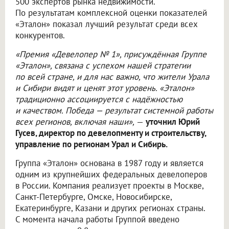
500 экспертов рынка недвижимости.
По результатам комплексной оценки показателей
«Эталон» показал лучший результат среди всех
конкурентов.
«Премия «Девелопер № 1», присуждённая Группе
«Эталон», связана с успехом нашей стратегии
по всей стране, и для нас важно, что жители Урала
и Сибири видят и ценят этот уровень. «Эталон»
традиционно ассоциируется с надёжностью
и качеством. Победа — результат системной работы
всех регионов, включая наши»,
—
уточнил Юрий
Гусев, директор по девелопменту и строительству,
управление по регионам Урал и Сибирь.
Группа «Эталон» основана в 1987 году и является
одним из крупнейших федеральных девелоперов
в России. Компания реализует проекты в Москве,
Санкт-Петербурге, Омске, Новосибирске,
Екатеринбурге, Казани и других регионах страны.
С момента начала работы Группой введено