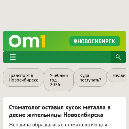
НОВОСИБИРСК
Транспорт в
Учебный
Куда
Недвиж
Новосибирске
год
поступать?
2026
Стоматолог оставил кусок металла в
десне жительницы Новосибирска
Женщина обращалась в стоматологию для