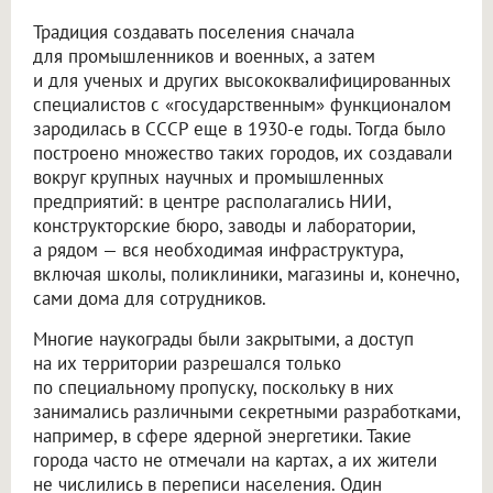
Традиция создавать поселения сначала
для промышленников и военных, а затем
и для ученых и других высококвалифицированных
специалистов с «государственным» функционалом
зародилась в СССР еще в 1930-е годы. Тогда было
построено множество таких городов, их создавали
вокруг крупных научных и промышленных
предприятий: в центре располагались НИИ,
конструкторские бюро, заводы и лаборатории,
а рядом — вся необходимая инфраструктура,
включая школы, поликлиники, магазины и, конечно,
сами дома для сотрудников.
Многие наукограды были закрытыми, а доступ
на их территории разрешался только
по специальному пропуску, поскольку в них
занимались различными секретными разработками,
например, в сфере ядерной энергетики. Такие
города часто не отмечали на картах, а их жители
не числились в переписи населения. Один