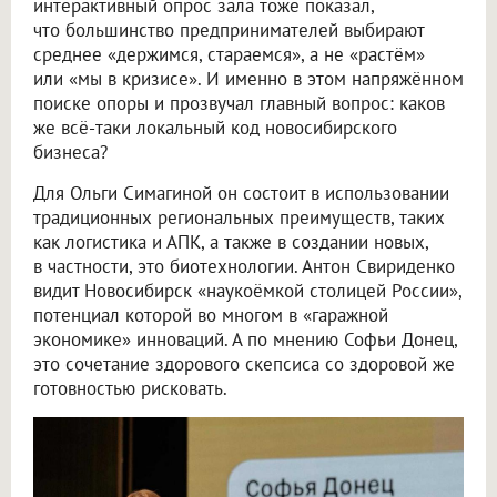
интерактивный опрос зала тоже показал,
что большинство предпринимателей выбирают
среднее «держимся, стараемся», а не «растём»
или «мы в кризисе». И именно в этом напряжённом
поиске опоры и прозвучал главный вопрос: каков
же всё-таки локальный код новосибирского
бизнеса?
Для Ольги Симагиной он состоит в использовании
традиционных региональных преимуществ, таких
как логистика и АПК, а также в создании новых,
в частности, это биотехнологии. Антон Свириденко
видит Новосибирск «наукоёмкой столицей России»,
потенциал которой во многом в «гаражной
экономике» инноваций. А по мнению Софьи Донец,
это сочетание здорового скепсиса со здоровой же
готовностью рисковать.