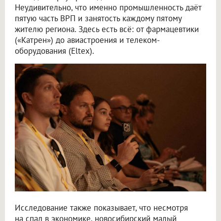
Неудивительно, что именно промышленность даёт
пятую часть ВРП и занятость каждому пятому
жителю региона. Здесь есть всё: от фармацевтики
(«Катрен») до авиастроения и телеком-
оборудования (Eltex).
Исследование также показывает, что несмотря
на спад в экономике, новосибирский малый