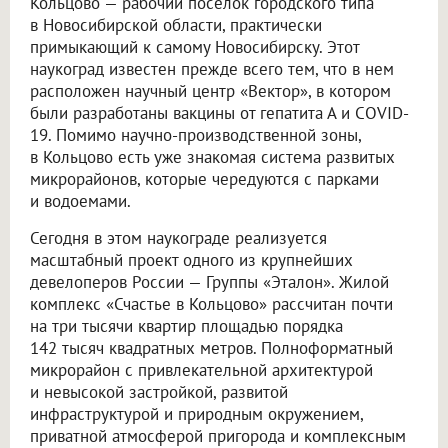
Кольцово — рабочий поселок городского типа
в Новосибирской области, практически
примыкающий к самому Новосибирску. Этот
наукоград известен прежде всего тем, что в нем
расположен научный центр «Вектор», в котором
были разработаны вакцины от гепатита А и COVID-
19. Помимо научно-производственной зоны,
в Кольцово есть уже знакомая система развитых
микрорайонов, которые чередуются с парками
и водоемами.
Сегодня в этом наукограде реализуется
масштабный проект одного из крупнейших
девелоперов России — Группы «Эталон». Жилой
комплекс «Счастье в Кольцово» рассчитан почти
на три тысячи квартир площадью порядка
142 тысяч квадратных метров. Полноформатный
микрорайон с привлекательной архитектурой
и невысокой застройкой, развитой
инфраструктурой и природным окружением,
приватной атмосферой пригорода и комплексным