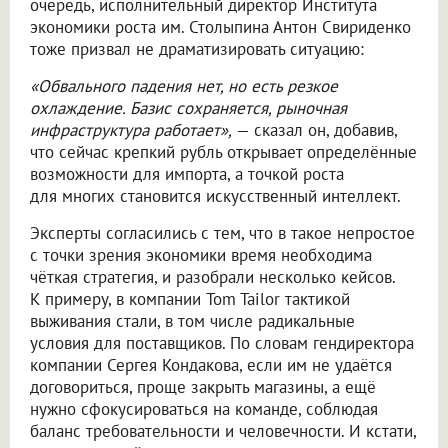
очередь, исполнительный директор Института
экономики роста им. Столыпина Антон Свириденко
тоже призвал не драматизировать ситуацию:
«Обвального падения нет, но есть резкое
охлаждение. Базис сохраняется, рыночная
инфраструктура работает»,
— сказал он, добавив,
что сейчас крепкий рубль открывает определённые
возможности для импорта, а точкой роста
для многих становится искусственный интеллект.
Эксперты согласились с тем, что в такое непростое
с точки зрения экономики время необходима
чёткая стратегия, и разобрали несколько кейсов.
К примеру, в компании Tom Tailor тактикой
выживания стали, в том числе радикальные
условия для поставщиков. По словам гендиректора
компании Сергея Кондакова, если им не удаётся
договориться, проще закрыть магазины, а ещё
нужно сфокусироваться на команде, соблюдая
баланс требовательности и человечности. И кстати,