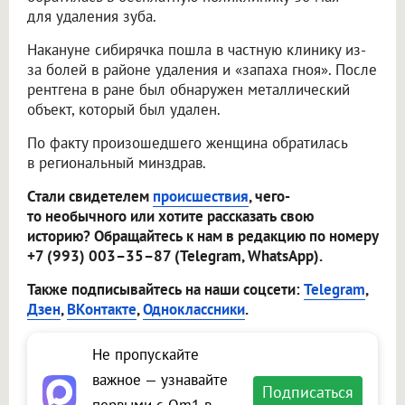
для удаления зуба.
Накануне сибирячка пошла в частную клинику из-
за болей в районе удаления и «запаха гноя». После
рентгена в ране был обнаружен металлический
объект, который был удален.
По факту произошедшего женщина обратилась
в региональный минздрав.
Стали свидетелем
происшествия
, чего-
то необычного или хотите рассказать свою
историю? Обращайтесь к нам в редакцию по номеру
+7 (993) 003–35–87 (Telegram, WhatsApp).
Также подписывайтесь на наши соцсети:
Telegram
,
Дзен
,
ВКонтакте
,
Одноклассники
.
Не пропускайте
важное — узнавайте
Подписаться