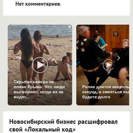
Нет комментариев.
i
Скрытая камера на
пляже Крыма: Что люди
Ролик длится нескольк
вытворяют, когда их не
секунд, а смеяться вы
видят...
будете долго
Новосибирский бизнес расшифровал
свой «Локальный код»