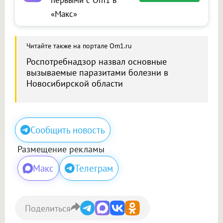
первыми с Om1 в
«Макс»
Читайте также на портале Om1.ru
Роспотребнадзор назвал основные
вызываемые паразитами болезни в
Новосибирской области
Сообщить новость
Размещение рекламы
Макс
Телеграм
Поделиться