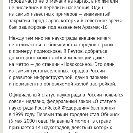
города часто не отмечали на картах, а их жители
не числились в переписи населения. Один
из самых известных примеров — знаменитый
закрытый город Саров, который в советское время
был зашифрован под названием Арзамас-16.
Между тем многие наукограды внешне ничем
не отличаются от большинства городов страны:
к примеру, подмосковный Реутов, добраться
до которого может любой желающий даже
на метро — до станции «Новокосино». Это один
из самых густонаселенных городов России
с развитой инфраструктурой, двумя парками
и перманентно обновляемой жилой застройкой.
Официальный статус наукограда в России появился
совсем недавно, федеральный закон «О статусе
наукограда Российской Федерации» был принят
в 1999 году. Первым таким городом стал Обнинск
(6 мая 2000 года). На данный момент в стране
признается 14 наукоградов, девять из которых