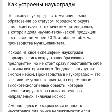
Как устроены наукограды
По закону наукоград — это муниципальное
образование со статусом городского округа
с высоким научно-техническим потенциалом,
в котором доля научно-технической продукции
составляет не менее 50 % от общего объема
производства муниципалитета.
Исходя из своей специфики наукограды
формировались вокруг градообразующих
предприятий, но не стоит сразу представлять себе
картины викторианского Лондона с затянутым
смогом небом. Производства в наукоградах — это
все-таки не угольные шахты, а современные
высокотехнологичные объекты, которые
специализируются на самых передовых
направлениях, включая космос.
Именно здесь и раскрывается ценность
наукоградов для рынка недвижимости: если