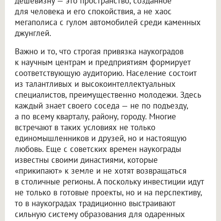
дешевизну — это пространство, созданное
для человека и его спокойствия, а не хаос
мегаполиса с гулом автомобилей среди каменных
джунглей.
Важно и то, что строгая привязка наукоградов
к научным центрам и предприятиям формирует
соответствующую аудиторию. Население состоит
из талантливых и высокоинтеллектуальных
специалистов, преимущественно молодежи. Здесь
каждый знает своего соседа — не по подъезду,
а по всему кварталу, району, городу. Многие
встречают в таких условиях не только
единомышленников и друзей, но и настоящую
любовь. Еще с советских времен наукограды
известны своими династиями, которые
«прикипают» к земле и не хотят возвращаться
в столичные регионы. А поскольку инвестиции идут
не только в готовые проекты, но и на перспективу,
то в наукоградах традиционно выстраивают
сильную систему образования для одаренных