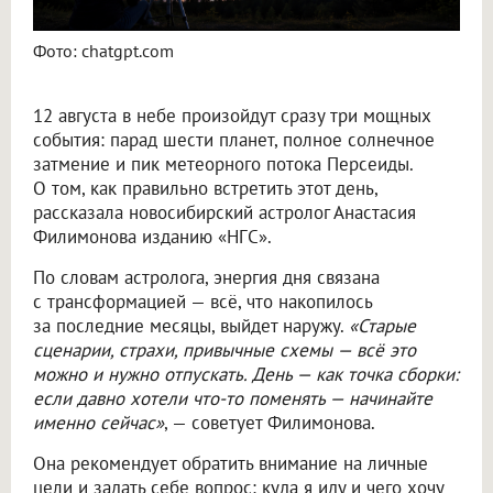
Фото: chatgpt.com
12 августа в небе произойдут сразу три мощных
события: парад шести планет, полное солнечное
затмение и пик метеорного потока Персеиды.
О том, как правильно встретить этот день,
рассказала новосибирский астролог Анастасия
Филимонова изданию «НГС».
По словам астролога, энергия дня связана
с трансформацией — всё, что накопилось
за последние месяцы, выйдет наружу.
«Старые
сценарии, страхи, привычные схемы — всё это
можно и нужно отпускать. День — как точка сборки:
если давно хотели что-то поменять — начинайте
именно сейчас»
, — советует Филимонова.
Она рекомендует обратить внимание на личные
цели и задать себе вопрос: куда я иду и чего хочу