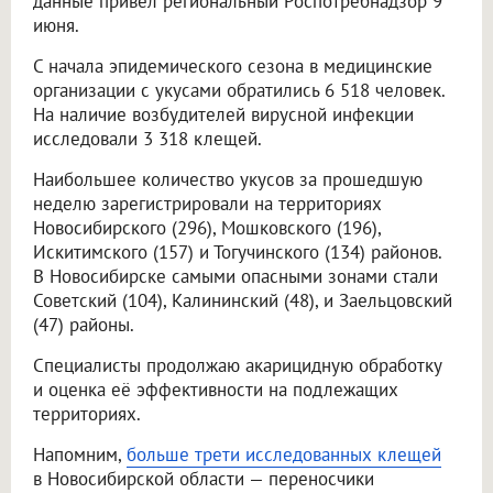
данные привёл региональный Роспотребнадзор 9
июня.
С начала эпидемического сезона в медицинские
организации с укусами обратились 6 518 человек.
На наличие возбудителей вирусной инфекции
исследовали 3 318 клещей.
Наибольшее количество укусов за прошедшую
неделю зарегистрировали на территориях
Новосибирского (296), Мошковского (196),
Искитимского (157) и Тогучинского (134) районов.
В Новосибирске самыми опасными зонами стали
Советский (104), Калининский (48), и Заельцовский
(47) районы.
Специалисты продолжаю акарицидную обработку
и оценка её эффективности на подлежащих
территориях.
Напомним,
больше трети исследованных клещей
в Новосибирской области — переносчики