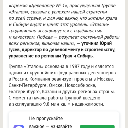
«Премия «Девелопер № 1», присуждённая Группе
«Эталон», связана с успехом нашей стратегии
по всей стране, и для нас важно, что жители Урала
и Сибири видят и ценят этот уровень. «Эталон»
традиционно ассоциируется с надёжностью
и качеством. Победа — результат системной работы
всех регионов, включая наши»,
—
уточнил Юрий
Гусев, директор по девелопменту и строительству,
управление по регионам Урал и Сибирь.
Группа «Эталон» основана в 1987 году и является
одним из крупнейших федеральных девелоперов
в России. Компания реализует проекты в Москве,
Санкт-Петербурге, Омске, Новосибирске,
Екатеринбурге, Казани и других регионах страны.
С момента начала работы Группой введено
в эксплуатацию 9,8 млн кв. м недвижимости.
Не пропускайте
важное — узнавайте