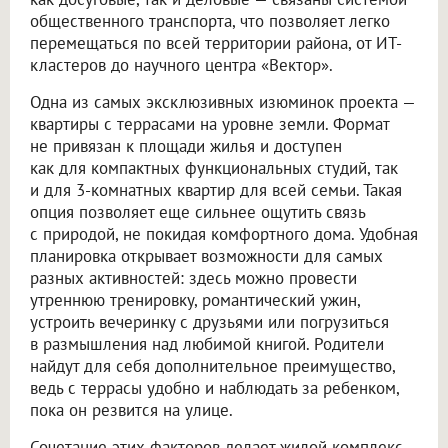
общественного транспорта, что позволяет легко
перемещаться по всей территории района, от ИТ-
кластеров до научного центра «Вектор».
Одна из самых эксклюзивных изюминок проекта —
квартиры с террасами на уровне земли. Формат
не привязан к площади жилья и доступен
как для компактных функциональных студий, так
и для 3-комнатных квартир для всей семьи. Такая
опция позволяет еще сильнее ощутить связь
с природой, не покидая комфортного дома. Удобная
планировка открывает возможности для самых
разных активностей: здесь можно провести
утреннюю тренировку, романтический ужин,
устроить вечеринку с друзьями или погрузиться
в размышления над любимой книгой. Родители
найдут для себя дополнительное преимущество,
ведь с террасы удобно и наблюдать за ребенком,
пока он резвится на улице.
Сочетание этих факторов делает жилой комплекс