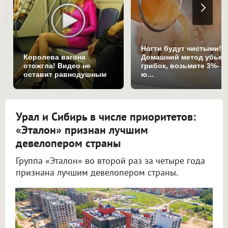
Ногти будут чистыми!
Королева вагона
Домашний метод убьет
отожгла! Видео не
грибок, возьмите 3%-
оставит равнодушным
ю…
Урал и Сибирь в числе приоритетов:
«Эталон» признан лучшим
девелопером страны
Группа «Эталон» во второй раз за четыре года
признана лучшим девелопером страны.