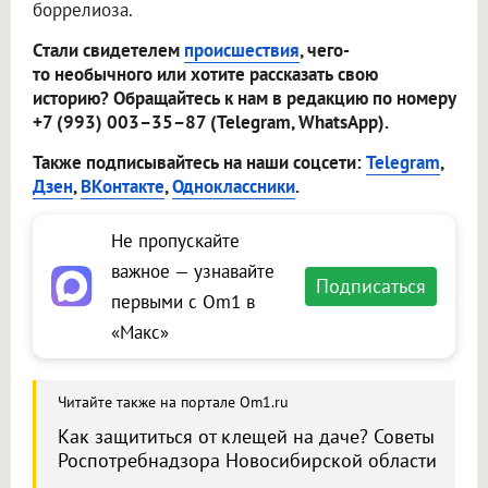
боррелиоза.
Стали свидетелем
происшествия
, чего-
то необычного или хотите рассказать свою
историю? Обращайтесь к нам в редакцию по номеру
+7 (993) 003–35–87 (Telegram, WhatsApp).
Также подписывайтесь на наши соцсети:
Telegram
,
Дзен
,
ВКонтакте
,
Одноклассники
.
Не пропускайте
важное — узнавайте
Подписаться
первыми с Om1 в
«Макс»
Читайте также на портале Om1.ru
Как защититься от клещей на даче? Советы
Роспотребнадзора Новосибирской области