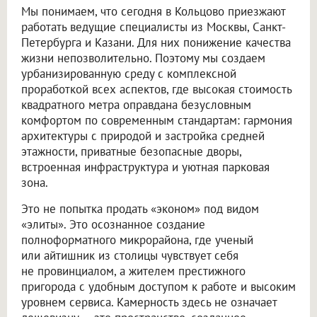
Мы понимаем, что сегодня в Кольцово приезжают
работать ведущие специалисты из Москвы, Санкт-
Петербурга и Казани. Для них понижение качества
жизни непозволительно. Поэтому мы создаем
урбанизированную среду с комплексной
проработкой всех аспектов, где высокая стоимость
квадратного метра оправдана безусловным
комфортом по современным стандартам: гармония
архитектуры с природой и застройка средней
этажности, приватные безопасные дворы,
встроенная инфраструктура и уютная парковая
зона.
Это не попытка продать «эконом» под видом
«элиты». Это осознанное создание
полноформатного микрорайона, где ученый
или айтишник из столицы чувствует себя
не провинциалом, а жителем престижного
пригорода с удобным доступом к работе и высоким
уровнем сервиса. Камерность здесь не означает