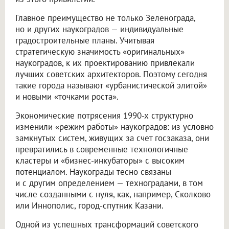
Главное преимущество не только Зеленограда,
но и других наукоградов — индивидуальные
градостроительные планы. Учитывая
стратегическую значимость «оригинальных»
наукоградов, к их проектированию привлекали
лучших советских архитекторов. Поэтому сегодня
такие города называют «урбанистической элитой»
и новыми «точками роста».
Экономические потрясения 1990-х структурно
изменили «режим работы» наукоградов: из условно
замкнутых систем, живущих за счет госзаказа, они
превратились в современные технологичные
кластеры и «бизнес-инкубаторы» с высоким
потенциалом. Наукограды тесно связаны
и с другим определением — техноградами, в том
числе созданными с нуля, как, например, Сколково
или Иннополис, город-спутник Казани.
Одной из успешных трансформаций советского