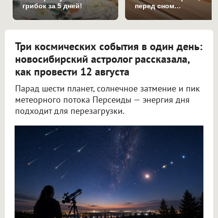
грибок за 5 дней!
перед сном…
Три космических события в один день:
новосибирский астролог рассказала,
как провести 12 августа
Парад шести планет, солнечное затмение и пик
метеорного потока Персеиды — энергия дня
подходит для перезагрузки.
Новосибирский астролог Филимонова рассказала, как провести 12 августа