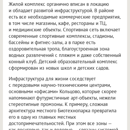
Жилой комплекс органично вписан в локацию
и обладает развитой инфраструктурой. В районе
есть все необходимые коммерческие предприятия,
в том числе магазины, кафе, рестораны и ТЦ,
и медицинские объекты. Спортивная сеть включает
современные спортивные комплексы, стадионы,
бассейны и фитнес-залы, а в парке есть
оздоровительная тропа, благоустроенная зона
водных развлечений с пляжем и даже собственный
конный клуб. Детский образовательный комплекс
сформирован из новых школ и детских садов.
Инфраструктура для жизни соседствует
с передовыми научно-техническими центрами,
основными «офисами» Кольцово, которые скорее
напоминают футуристичные арт-объекты, нежели
стереотипные промзоны. К примеру, сложная
архитектура местного Биотехнопарка превратила
его в одну из главных местных
достопримечательностей. При этом все зоны —
как досуговые, так и деловые — связаны системой