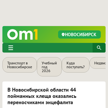
НОВОСИБИРСК
Транспорт в
Учебный
Куда
Недвиж
Новосибирске
год
поступать?
2026
В Новосибирской области 44
пойманных клеща оказались
переносчиками энцефалита