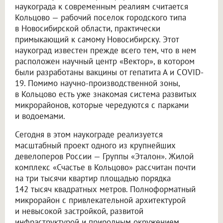
наукограда к современным реалиям считается
Кольцово — рабочий поселок городского типа
в Новосибирской области, практически
примыкающий к самому Новосибирску. Этот
наукоград известен прежде всего тем, что в нем
расположен научный центр «Вектор», в котором
были разработаны вакцины от гепатита А и COVID-
19. Помимо научно-производственной зоны,
в Кольцово есть уже знакомая система развитых
микрорайонов, которые чередуются с парками
и водоемами.
Сегодня в этом наукограде реализуется
масштабный проект одного из крупнейших
девелоперов России — Группы «Эталон». Жилой
комплекс «Счастье в Кольцово» рассчитан почти
на три тысячи квартир площадью порядка
142 тысяч квадратных метров. Полноформатный
микрорайон с привлекательной архитектурой
и невысокой застройкой, развитой
инфраструктурой и природным окружением,