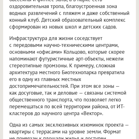
оздоровительная тропа, благоустроенная зона
водных развлечений с пляжем и даже собственный
конный клуб. Детский образовательный комплекс
сформирован из новых школ и детских садов.
Инфраструктура для жизни соседствует
с передовыми научно-техническими центрами,
основными «офисами» Кольцово, которые скорее
напоминают футуристичные арт-объекты, нежели
стереотипные промзоны. К примеру, сложная
архитектура местного Биотехнопарка превратила
его в одну из главных местных
достопримечательностей. При этом все зоны —
как досуговые, так и деловые — связаны системой
общественного транспорта, что позволяет легко
перемещаться по всей территории района, от ИТ-
кластеров до научного центра «Вектор».
Одна из самых эксклюзивных изюминок проекта —
квартиры с террасами на уровне земли. Формат
не привязан к площади жилья и доступен