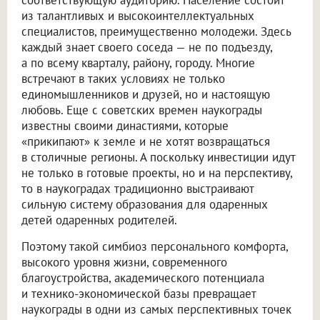
соответствующую аудиторию. Население состоит
из талантливых и высокоинтеллектуальных
специалистов, преимущественно молодежи. Здесь
каждый знает своего соседа — не по подъезду,
а по всему кварталу, району, городу. Многие
встречают в таких условиях не только
единомышленников и друзей, но и настоящую
любовь. Еще с советских времен наукограды
известны своими династиями, которые
«прикипают» к земле и не хотят возвращаться
в столичные регионы. А поскольку инвестиции идут
не только в готовые проекты, но и на перспективу,
то в наукоградах традиционно выстраивают
сильную систему образования для одаренных
детей одаренных родителей.
Поэтому такой симбиоз персонального комфорта,
высокого уровня жизни, современного
благоустройства, академического потенциала
и технико-экономической базы превращает
наукограды в одни из самых перспективных точек