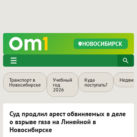
НОВОСИБИРСК
Транспорт в
Учебный
Куда
Недвиж
Новосибирске
год
поступать?
2026
Суд продлил арест обвиняемых в деле
о взрыве газа на Линейной в
Новосибирске