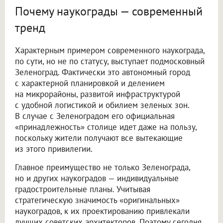
Почему наукограды — современный
тренд
Характерным примером современного наукограда,
по сути, но не по статусу, выступает подмосковный
Зеленоград. Фактически это автономный город
с характерной планировкой и делением
на микрорайоны, развитой инфраструктурой
с удобной логистикой и обилием зеленых зон.
В случае с Зеленоградом его официальная
«принадлежность» столице идет даже на пользу,
поскольку жители получают все вытекающие
из этого привилегии.
Главное преимущество не только Зеленограда,
но и других наукоградов — индивидуальные
градостроительные планы. Учитывая
стратегическую значимость «оригинальных»
наукоградов, к их проектированию привлекали
лучших советских архитекторов. Поэтому сегодня