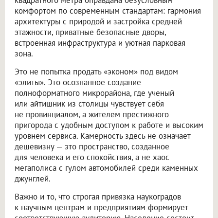
квадратного метра оправдана безусловным
комфортом по современным стандартам: гармония
архитектуры с природой и застройка средней
этажности, приватные безопасные дворы,
встроенная инфраструктура и уютная парковая
зона.
Это не попытка продать «эконом» под видом
«элиты». Это осознанное создание
полноформатного микрорайона, где ученый
или айтишник из столицы чувствует себя
не провинциалом, а жителем престижного
пригорода с удобным доступом к работе и высоким
уровнем сервиса. Камерность здесь не означает
дешевизну — это пространство, созданное
для человека и его спокойствия, а не хаос
мегаполиса с гулом автомобилей среди каменных
джунглей.
Важно и то, что строгая привязка наукоградов
к научным центрам и предприятиям формирует