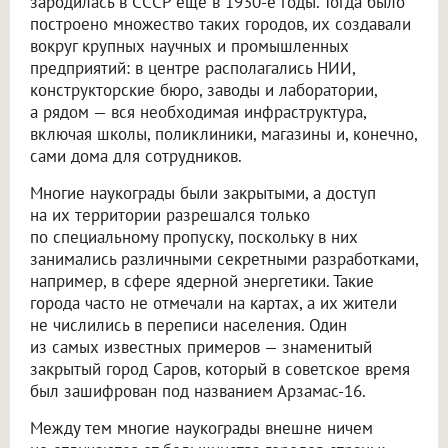
зародилась в СССР еще в 1930-е годы. Тогда было
построено множество таких городов, их создавали
вокруг крупных научных и промышленных
предприятий: в центре располагались НИИ,
конструкторские бюро, заводы и лаборатории,
а рядом — вся необходимая инфраструктура,
включая школы, поликлиники, магазины и, конечно,
сами дома для сотрудников.
Многие наукограды были закрытыми, а доступ
на их территории разрешался только
по специальному пропуску, поскольку в них
занимались различными секретными разработками,
например, в сфере ядерной энергетики. Такие
города часто не отмечали на картах, а их жители
не числились в переписи населения. Один
из самых известных примеров — знаменитый
закрытый город Саров, который в советское время
был зашифрован под названием Арзамас-16.
Между тем многие наукограды внешне ничем