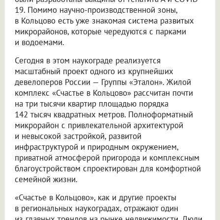
19. Помимо научно-производственной зоны,
в Кольцово есть уже знакомая система развитых
микрорайонов, которые чередуются с парками
и водоемами.
Сегодня в этом наукограде реализуется
масштабный проект одного из крупнейших
девелоперов России — Группы «Эталон». Жилой
комплекс «Счастье в Кольцово» рассчитан почти
на три тысячи квартир площадью порядка
142 тысяч квадратных метров. Полноформатный
микрорайон с привлекательной архитектурой
и невысокой застройкой, развитой
инфраструктурой и природным окружением,
приватной атмосферой пригорода и комплексным
благоустройством спроектирован для комфортной
семейной жизни.
«Счастье в Кольцово», как и другие проекты
в региональных наукоградах, отражают один
из главных трендов на рынке недвижимости. Люди