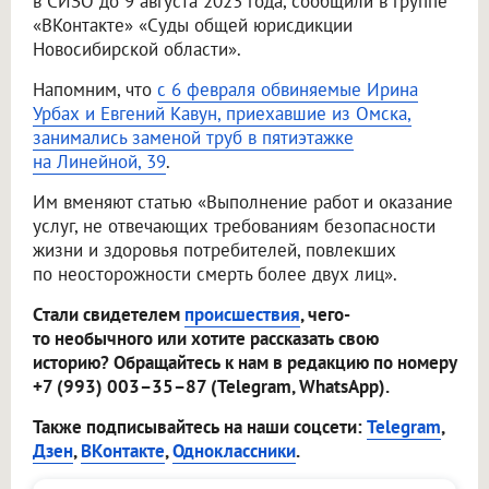
в СИЗО до 9 августа 2023 года, сообщили в группе
«ВКонтакте» «Суды общей юрисдикции
Новосибирской области».
Напомним, что
с 6 февраля обвиняемые Ирина
Урбах и Евгений Кавун, приехавшие из Омска,
занимались заменой труб в пятиэтажке
на Линейной, 39
.
Им вменяют статью «Выполнение работ и оказание
услуг, не отвечающих требованиям безопасности
жизни и здоровья потребителей, повлекших
по неосторожности смерть более двух лиц».
Стали свидетелем
происшествия
, чего-
то необычного или хотите рассказать свою
историю? Обращайтесь к нам в редакцию по номеру
+7 (993) 003–35–87 (Telegram, WhatsApp).
Также подписывайтесь на наши соцсети:
Telegram
,
Дзен
,
ВКонтакте
,
Одноклассники
.