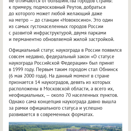
не отличаются от большинства городов страны:
к примеру, подмосковный Реутов, добраться
до которого может любой желающий даже
на метро — до станции «Новокосино». Это один
из самых густонаселенных городов России
с развитой инфраструктурой, двумя парками
и перманентно обновляемой жилой застройкой.
Официальный статус наукограда в России появился
совсем недавно, федеральный закон «О статусе
наукограда Российской Федерации» был принят
в 1999 году. Первым таким городом стал Обнинск
(6 мая 2000 года). На данный момент в стране
признается 14 наукоградов, девять из которых
расположены в Московской области, а всего их,
неофициальных, — около 70 населенных пунктов.
Однако сама концепция наукограда давно вышла
за рамки официального статуса и успешно
развивается в современных форматах.