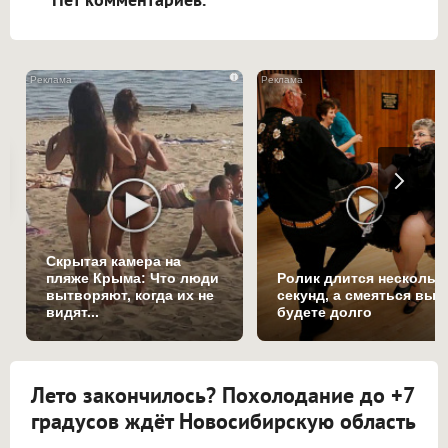
i
Скрытая камера на
пляже Крыма: Что люди
Ролик длится нескольк
вытворяют, когда их не
секунд, а смеяться вы
видят...
будете долго
Лето закончилось? Похолодание до +7
градусов ждёт Новосибирскую область