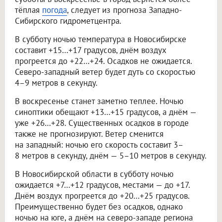
тёплая
погода
, следует из прогноза Западно-
Сибирского гидрометцентра.
В субботу ночью температура в Новосибирске
составит +15…+17 градусов, днём воздух
прогреется до +22…+24. Осадков не ожидается.
Северо-западный ветер будет дуть со скоростью
4–9 метров в секунду.
В воскресенье станет заметно теплее. Ночью
синоптики обещают +13…+15 градусов, а днём —
уже +26…+28. Существенных осадков в городе
также не прогнозируют. Ветер сменится
на западный: ночью его скорость составит 3–
8 метров в секунду, днём — 5–10 метров в секунду.
В Новосибирской области в субботу ночью
ожидается +7…+12 градусов, местами — до +17.
Днём воздух прогреется до +20…+25 градусов.
Преимущественно будет без осадков, однако
ночью на юге, а днём на северо-западе региона