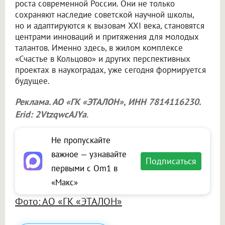
роста современной России. Они не только
сохраняют наследие советской научной школы,
но и адаптируются к вызовам XXI века, становятся
центрами инноваций и притяжения для молодых
талантов. Именно здесь, в жилом комплексе
«Счастье в Кольцово» и других перспективных
проектах в наукоградах, уже сегодня формируется
будущее.
Реклама. АО «ГК «ЭТАЛОН», ИНН 7814116230.
Erid: 2VtzqwcAJYa
.
Не пропускайте
важное — узнавайте
Подписаться
первыми с Om1 в
«Макс»
Фото: АО «ГК «ЭТАЛОН»