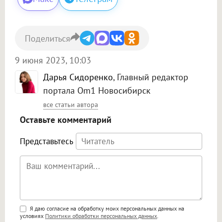
Поделиться
9 июня 2023, 10:03
Дарья Сидоренко
, Главный редактор
портала Om1 Новосибирск
все статьи автора
Оставьте комментарий
Представьтесь
Поддержка HTML
Я даю согласие на обработку моих персональных данных на
условиях
Политики обработки персональных данных
.