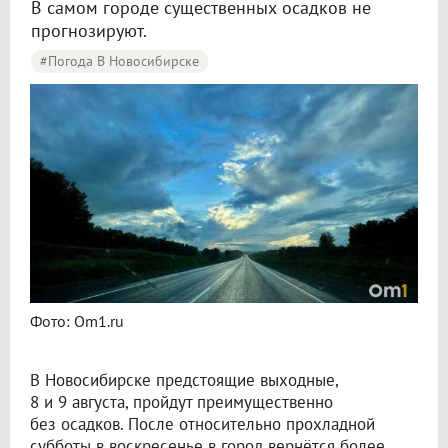
В самом городе существенных осадков не
прогнозируют.
#Погода В Новосибирске
Синоптики рассказали о погоде в Новосибирске на 8 и 9 августа
Фото: Om1.ru
В Новосибирске предстоящие выходные,
8 и 9 августа, пройдут преимущественно
без осадков. После относительно прохладной
субботы в воскресенье в город вернётся более