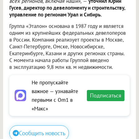
всех регионов, включая наши»,
—
уточнил Юрий
Гусев, директор по девелопменту и строительству,
управление по регионам Урал и Сибирь.
Группа «Эталон» основана в 1987 году и является
одним из крупнейших федеральных девелоперов
в России. Компания реализует проекты в Москве,
Санкт-Петербурге, Омске, Новосибирске,
Екатеринбурге, Казани и других регионах страны.
С момента начала работы Группой введено
в эксплуатацию 9,8 млн кв. м недвижимости.
Не пропускайте
важное — узнавайте
Подписаться
первыми с Om1 в
«Макс»
Сообщить новость