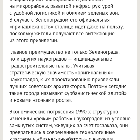
на микрорайоны, развитой инфраструктурой
с удобной логистикой и обилием зеленых зон.
В случае с Зеленоградом его официальная
«принадлежность» столице идет даже на пользу,
поскольку жители получают все вытекающие
из этого привилегии.
Главное преимущество не только Зеленограда,
но и других наукоградов — индивидуальные
градостроительные планы. Учитывая
стратегическую значимость «оригинальных»
наукоградов, к их проектированию привлекали
лучших советских архитекторов. Поэтому сегодня
такие города называют «урбанистической элитой»
и новыми «точками роста».
Экономические потрясения 1990-х структурно
изменили «режим работы» наукоградов: из условно
замкнутых систем, живущих за счет госзаказа, они
превратились в современные технологичные
кластеры и «бизнес-инкубаторы» с высоким