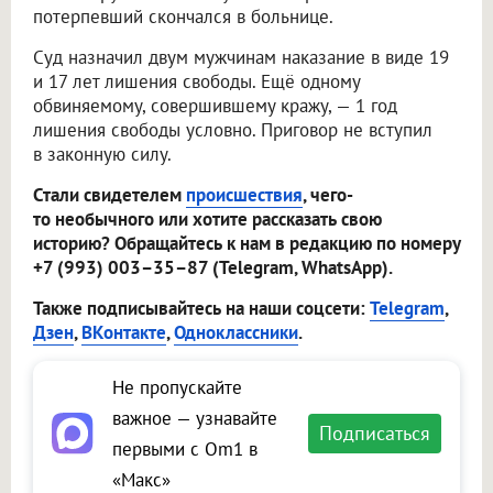
потерпевший скончался в больнице.
Суд назначил двум мужчинам наказание в виде 19
и 17 лет лишения свободы. Ещё одному
обвиняемому, совершившему кражу, — 1 год
лишения свободы условно. Приговор не вступил
в законную силу.
Стали свидетелем
происшествия
, чего-
то необычного или хотите рассказать свою
историю? Обращайтесь к нам в редакцию по номеру
+7 (993) 003–35–87 (Telegram, WhatsApp).
Также подписывайтесь на наши соцсети:
Telegram
,
Дзен
,
ВКонтакте
,
Одноклассники
.
Не пропускайте
важное — узнавайте
Подписаться
первыми с Om1 в
«Макс»