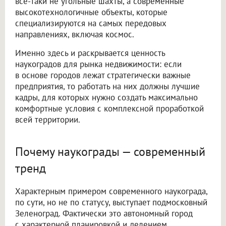
все-таки не угольные шахты, а современные
высокотехнологичные объекты, которые
специализируются на самых передовых
направлениях, включая космос.
Именно здесь и раскрывается ценность
наукоградов для рынка недвижимости: если
в основе городов лежат стратегически важные
предприятия, то работать на них должны лучшие
кадры, для которых нужно создать максимально
комфортные условия с комплексной проработкой
всей территории.
Почему наукограды — современный
тренд
Характерным примером современного наукограда,
по сути, но не по статусу, выступает подмосковный
Зеленоград. Фактически это автономный город
с характерной планировкой и делением