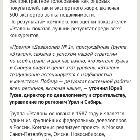
беспристрастное голосование как рядовых
покупателей, так и экспертного жюри, включая
500 экспертов рынка недвижимости.
По результатам комплексной оценки показателей
«Эталон» показал лучший результат среди всех
конкурентов.
«Премия «Девелопер № 1», присуждённая Группе
«Эталон», связана с успехом нашей стратегии
по всей стране, и для нас важно, что жители Урала
и Сибири видят и ценят этот уровень. «Эталон»
традиционно ассоциируется с надёжностью
и качеством. Победа — результат системной работы
всех регионов, включая наши»,
—
уточнил Юрий
Гусев, директор по девелопменту и строительству,
управление по регионам Урал и Сибирь.
Группа «Эталон» основана в 1987 году и является
одним из крупнейших федеральных девелоперов
в России. Компания реализует проекты в Москве,
Санкт-Петербурге, Омске, Новосибирске,