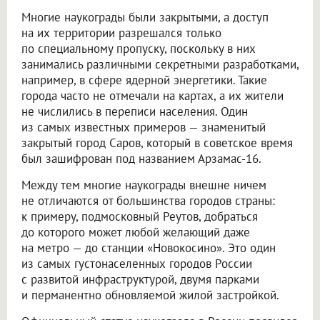
Многие наукограды были закрытыми, а доступ
на их территории разрешался только
по специальному пропуску, поскольку в них
занимались различными секретными разработками,
например, в сфере ядерной энергетики. Такие
города часто не отмечали на картах, а их жители
не числились в переписи населения. Один
из самых известных примеров — знаменитый
закрытый город Саров, который в советское время
был зашифрован под названием Арзамас-16.
Между тем многие наукограды внешне ничем
не отличаются от большинства городов страны:
к примеру, подмосковный Реутов, добраться
до которого может любой желающий даже
на метро — до станции «Новокосино». Это один
из самых густонаселенных городов России
с развитой инфраструктурой, двумя парками
и перманентно обновляемой жилой застройкой.