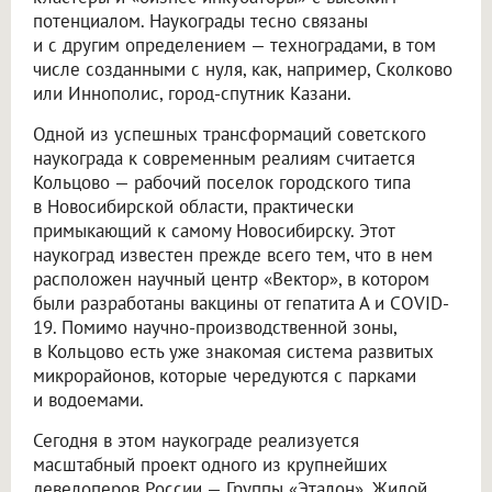
потенциалом. Наукограды тесно связаны
и с другим определением — техноградами, в том
числе созданными с нуля, как, например, Сколково
или Иннополис, город-спутник Казани.
Одной из успешных трансформаций советского
наукограда к современным реалиям считается
Кольцово — рабочий поселок городского типа
в Новосибирской области, практически
примыкающий к самому Новосибирску. Этот
наукоград известен прежде всего тем, что в нем
расположен научный центр «Вектор», в котором
были разработаны вакцины от гепатита А и COVID-
19. Помимо научно-производственной зоны,
в Кольцово есть уже знакомая система развитых
микрорайонов, которые чередуются с парками
и водоемами.
Сегодня в этом наукограде реализуется
масштабный проект одного из крупнейших
девелоперов России — Группы «Эталон». Жилой