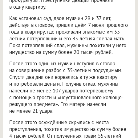
прокуратуры. Преступники дважды проникли
в одну квартиру.
Как установил суд, двое мужчин 29 и 37 лет,
действуя в сговоре, пришли днём 7 июня прошлого
года в квартиру, где проживали знакомые им 55-
летний потерпевший и его 85-летняя слепая мать.
Пока потерпевший спал, мужчины похитили у него
имущество на сумму более 20 тысяч рублей.
После этого один из мужчин вступил в сговор
на совершение разбоя с 35-летним подсудимым.
Спустя два дня они ворвались в ту же квартиру
и потребовали деньги. Получив отказ, мужчины
нанесли не менее 107 ударов потерпевшему
с помощью трости и «неустановленного колюще-
режущего предмета». Его матери нанесли
не менее 21 удара.
После этого осуждённые скрылись с места
преступления, похитив имущество на сумму более
4 тысяч рублей. От полученных травм 55-летний