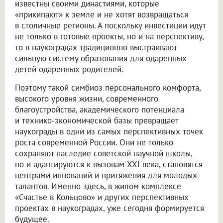
известны своими династиями, которые
«прикипают» к земле и не хотят возвращаться
в столичные регионы. А поскольку инвестиции идут
не только в готовые проекты, но и на перспективу,
то в наукоградах традиционно выстраивают
сильную систему образования для одаренных
детей одаренных родителей.
Поэтому такой симбиоз персонального комфорта,
высокого уровня жизни, современного
благоустройства, академического потенциала
и технико-экономической базы превращает
наукограды в одни из самых перспективных точек
роста современной России. Они не только
сохраняют наследие советской научной школы,
но и адаптируются к вызовам XXI века, становятся
центрами инноваций и притяжения для молодых
талантов. Именно здесь, в жилом комплексе
«Счастье в Кольцово» и других перспективных
проектах в наукоградах, уже сегодня формируется
будущее.