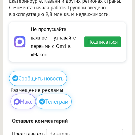
Екатеринбурге, Казани и других регионах страны.
С момента начала работы Группой введено
в эксплуатацию 9,8 млн кв. м недвижимости.
Не пропускайте
важное — узнавайте
Подписаться
первыми с Om1 в
«Макс»
Сообщить новость
Размещение рекламы
Макс
Телеграм
Оставьте комментарий
Представьтесь