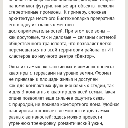
напоминают футуристичные арт-объекты, нежели
стереотипные промзоны. К примеру, сложная
архитектура местного Биотехнопарка превратила
его в одну из главных местных
достопримечательностей. При этом все зоны —
как досуговые, так и деловые — связаны системой
общественного транспорта, что позволяет легко
перемещаться по всей территории района, от ИТ-
кластеров до научного центра «Вектор».
Одна из самых эксклюзивных изюминок проекта —
квартиры с террасами на уровне земли. Формат
не привязан к площади жилья и доступен
как для компактных функциональных студий, так
и для 3-комнатных квартир для всей семьи. Такая
опция позволяет еще сильнее ощутить связь
с природой, не покидая комфортного дома. Удобная
планировка открывает возможности для самых
разных активностей: здесь можно провести
утреннюю тренировку, романтический ужин,