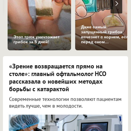
Даже самый
запущенный грибок
Этот трюк уничтожает
исчезнет с корнем, есл
грибок за 5 дней!
перед сном…
«Зрение возвращается прямо на
столе»: главный офтальмолог НСО
рассказала о новейших методах
борьбы с катарактой
Современные технологии позволяют пациентам
видеть лучше, чем в молодости.
Ежегодно в Новосибирской области проводят 25 000 операций по удалению катаракты