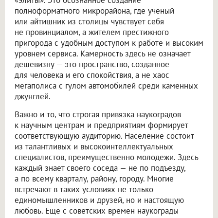
полноформатного микрорайона, где ученый
или айтишник из столицы чувствует себя
не провинциалом, а жителем престижного
пригорода с удобным доступом к работе и высоким
уровнем сервиса. Камерность здесь не означает
дешевизну — это пространство, созданное
для человека и его спокойствия, а не хаос
мегаполиса с гулом автомобилей среди каменных
джунглей.
Важно и то, что строгая привязка наукоградов
к научным центрам и предприятиям формирует
соответствующую аудиторию. Население состоит
из талантливых и высокоинтеллектуальных
специалистов, преимущественно молодежи. Здесь
каждый знает своего соседа — не по подъезду,
а по всему кварталу, району, городу. Многие
встречают в таких условиях не только
единомышленников и друзей, но и настоящую
любовь. Еще с советских времен наукограды