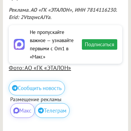
Реклама. АО «ГК «ЭТАЛОН», ИНН 7814116230.
Erid: 2VtzqwcAJYa
.
Не пропускайте
важное — узнавайте
Подписаться
первыми с Om1 в
«Макс»
Фото: АО «ГК «ЭТАЛОН»
Сообщить новость
Размещение рекламы
Макс
Телеграм