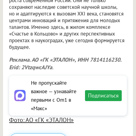
роста современной России. Они не только
сохраняют наследие советской научной школы,
но и адаптируются к вызовам XXI века, становятся
центрами инноваций и притяжения для молодых
талантов. Именно здесь, в жилом комплексе
«Счастье в Кольцово» и других перспективных
проектах в наукоградах, уже сегодня формируется
будущее.
Реклама. АО «ГК «ЭТАЛОН», ИНН 7814116230.
Erid: 2VtzqwcAJYa
.
Не пропускайте
важное — узнавайте
Подписаться
первыми с Om1 в
«Макс»
Фото: АО «ГК «ЭТАЛОН»