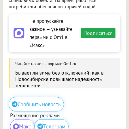
социальных объекта. На время работ все
потребители обеспечены горячей водой.
Не пропускайте
важное — узнавайте
Подписаться
первыми с Om1 в
«Макс»
Читайте также на портале Om1.ru
Бывает ли зима без отключений: как в
Новосибирске повышают надежность
теплосетей
Сообщить новость
Размещение рекламы
Макс
Телеграм