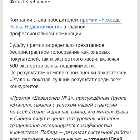
Фото: ГК «Эталон»
Компания стала победителем
премии «Рекорды
Рынка Недвижимости»
в главной
профессиональной номинации.
Судьбу премии определяло трёхэтапное
беспристрастное голосование как рядовых
покупателей, так и экспертного жюри, включая
500 экспертов рынка недвижимости.
По результатам комплексной оценки показателей
«Эталон» показал лучший результат среди всех
конкурентов.
«Премия «Девелопер № 1», присуждённая Группе
«Эталон», связана с успехом нашей стратегии
по всей стране, и для нас важно, что жители Урала
и Сибири видят и ценят этот уровень. «Эталон»
традиционно ассоциируется с надёжностью
и качеством. Победа — результат системной работы
всех регионов, включая наши»,
—
уточнил Юрий