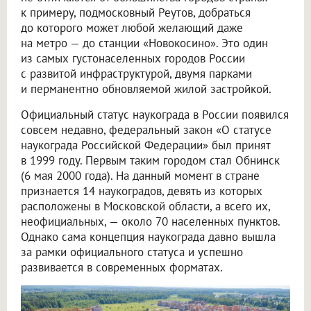
к примеру, подмосковный Реутов, добраться
до которого может любой желающий даже
на метро — до станции «Новокосино». Это один
из самых густонаселенных городов России
с развитой инфраструктурой, двумя парками
и перманентно обновляемой жилой застройкой.
Официальный статус наукограда в России появился
совсем недавно, федеральный закон «О статусе
наукограда Российской Федерации» был принят
в 1999 году. Первым таким городом стал Обнинск
(6 мая 2000 года). На данный момент в стране
признается 14 наукоградов, девять из которых
расположены в Московской области, а всего их,
неофициальных, — около 70 населенных пунктов.
Однако сама концепция наукограда давно вышла
за рамки официального статуса и успешно
развивается в современных форматах.