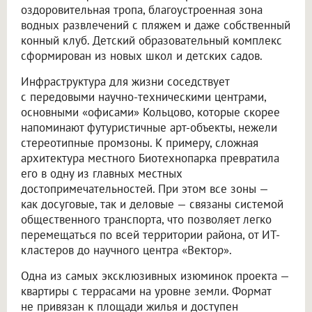
оздоровительная тропа, благоустроенная зона
водных развлечений с пляжем и даже собственный
конный клуб. Детский образовательный комплекс
сформирован из новых школ и детских садов.
Инфраструктура для жизни соседствует
с передовыми научно-техническими центрами,
основными «офисами» Кольцово, которые скорее
напоминают футуристичные арт-объекты, нежели
стереотипные промзоны. К примеру, сложная
архитектура местного Биотехнопарка превратила
его в одну из главных местных
достопримечательностей. При этом все зоны —
как досуговые, так и деловые — связаны системой
общественного транспорта, что позволяет легко
перемещаться по всей территории района, от ИТ-
кластеров до научного центра «Вектор».
Одна из самых эксклюзивных изюминок проекта —
квартиры с террасами на уровне земли. Формат
не привязан к площади жилья и доступен