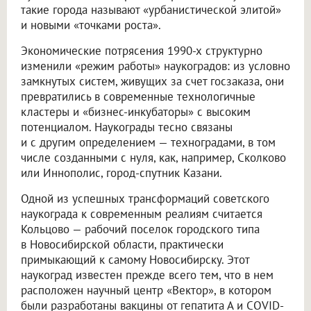
такие города называют «урбанистической элитой»
и новыми «точками роста».
Экономические потрясения 1990-х структурно
изменили «режим работы» наукоградов: из условно
замкнутых систем, живущих за счет госзаказа, они
превратились в современные технологичные
кластеры и «бизнес-инкубаторы» с высоким
потенциалом. Наукограды тесно связаны
и с другим определением — техноградами, в том
числе созданными с нуля, как, например, Сколково
или Иннополис, город-спутник Казани.
Одной из успешных трансформаций советского
наукограда к современным реалиям считается
Кольцово — рабочий поселок городского типа
в Новосибирской области, практически
примыкающий к самому Новосибирску. Этот
наукоград известен прежде всего тем, что в нем
расположен научный центр «Вектор», в котором
были разработаны вакцины от гепатита А и COVID-