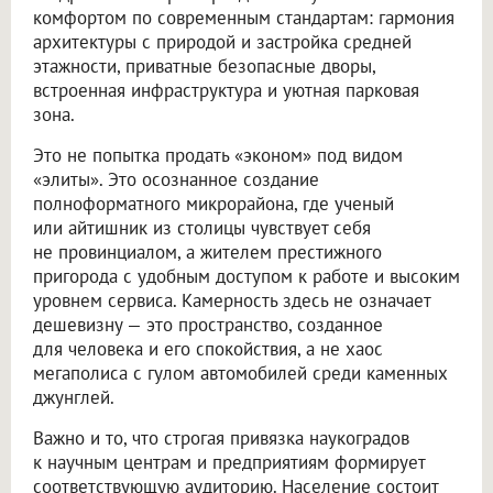
комфортом по современным стандартам: гармония
архитектуры с природой и застройка средней
этажности, приватные безопасные дворы,
встроенная инфраструктура и уютная парковая
зона.
Это не попытка продать «эконом» под видом
«элиты». Это осознанное создание
полноформатного микрорайона, где ученый
или айтишник из столицы чувствует себя
не провинциалом, а жителем престижного
пригорода с удобным доступом к работе и высоким
уровнем сервиса. Камерность здесь не означает
дешевизну — это пространство, созданное
для человека и его спокойствия, а не хаос
мегаполиса с гулом автомобилей среди каменных
джунглей.
Важно и то, что строгая привязка наукоградов
к научным центрам и предприятиям формирует
соответствующую аудиторию. Население состоит