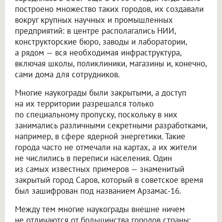
построено множество таких городов, их создавали
вокруг крупных научных и промышленных
предприятий: в центре располагались НИИ,
конструкторские бюро, заводы и лаборатории,
а рядом — вся необходимая инфраструктура,
включая школы, поликлиники, магазины и, конечно,
сами дома для сотрудников.
Многие наукограды были закрытыми, а доступ
на их территории разрешался только
по специальному пропуску, поскольку в них
занимались различными секретными разработками,
например, в сфере ядерной энергетики. Такие
города часто не отмечали на картах, а их жители
не числились в переписи населения. Один
из самых известных примеров — знаменитый
закрытый город Саров, который в советское время
был зашифрован под названием Арзамас-16.
Между тем многие наукограды внешне ничем
не отличаются от большинства городов страны: