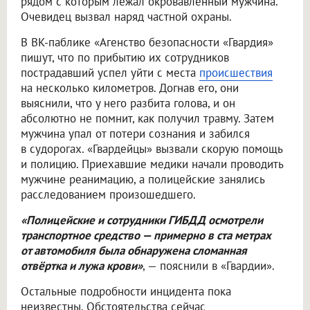
рядом с которым лежал окровавленный мужчина.
Очевидец вызвал наряд частной охраны.
В ВК-паблике «Агенство безопасности «Гвардия»
пишут, что по прибытию их сотрудников
пострадавший успел уйти с места
происшествия
на несколько километров. Догнав его, они
выяснили, что у него разбита голова, и он
абсолютно не помнит, как получил травму. Затем
мужчина упал от потери сознания и забился
в судорогах. «Гвардейцы» вызвали скорую помощь
и полицию. Приехавшие медики начали проводить
мужчине реанимацию, а полицейские занялись
расследованием произошедшего.
«Полицейские и сотрудники ГИБДД осмотрели
транспортное средство — примерно в ста метрах
от автомобиля была обнаружена сломанная
отвёртка и лужа крови»
, — пояснили в «Гвардии».
Остальные подробности инцидента пока
неизвестны. Обстоятельства сейчас