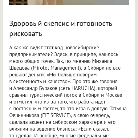
Здоровый скепсис и готовность
рисковать
А как же видят этот код новосибирские
предприниматели? Здесь, в принципе, нашлось
много общих точек. Так, по мнению Михаила
Швецова (Mirotel Management), в Сибири не всё
решают деньги: «Мы больше поверим
в системность и качество». Про это же говорил
и Александр Бураков (сеть HARUCHA), который
сравнил туристический поток в Сибири и Москве
и отметил, что из-за того, что работа идёт
с постоянным гостем, то это игра в долгую. Татьяна
Овчинникова (FIT SERVICE), в свою очередь,
сделала акцент на сибирском характере и его
влиянии на ведение бизнеса: «Если сказал,
то сделал. И вообще, многие федеральные