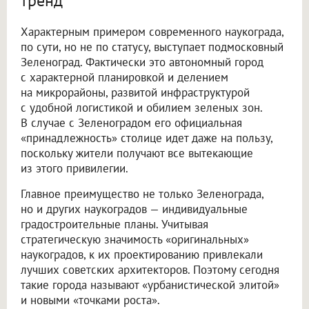
тренд
Характерным примером современного наукограда,
по сути, но не по статусу, выступает подмосковный
Зеленоград. Фактически это автономный город
с характерной планировкой и делением
на микрорайоны, развитой инфраструктурой
с удобной логистикой и обилием зеленых зон.
В случае с Зеленоградом его официальная
«принадлежность» столице идет даже на пользу,
поскольку жители получают все вытекающие
из этого привилегии.
Главное преимущество не только Зеленограда,
но и других наукоградов — индивидуальные
градостроительные планы. Учитывая
стратегическую значимость «оригинальных»
наукоградов, к их проектированию привлекали
лучших советских архитекторов. Поэтому сегодня
такие города называют «урбанистической элитой»
и новыми «точками роста».