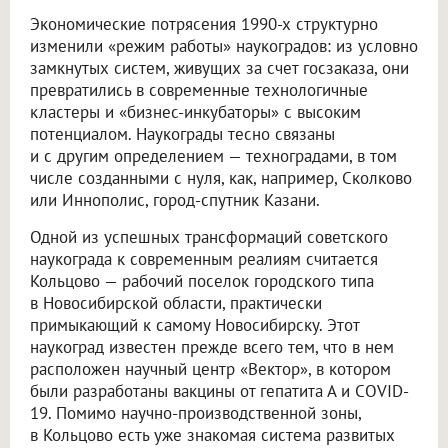
Экономические потрясения 1990-х структурно
изменили «режим работы» наукоградов: из условно
замкнутых систем, живущих за счет госзаказа, они
превратились в современные технологичные
кластеры и «бизнес-инкубаторы» с высоким
потенциалом. Наукограды тесно связаны
и с другим определением — техноградами, в том
числе созданными с нуля, как, например, Сколково
или Иннополис, город-спутник Казани.
Одной из успешных трансформаций советского
наукограда к современным реалиям считается
Кольцово — рабочий поселок городского типа
в Новосибирской области, практически
примыкающий к самому Новосибирску. Этот
наукоград известен прежде всего тем, что в нем
расположен научный центр «Вектор», в котором
были разработаны вакцины от гепатита А и COVID-
19. Помимо научно-производственной зоны,
в Кольцово есть уже знакомая система развитых