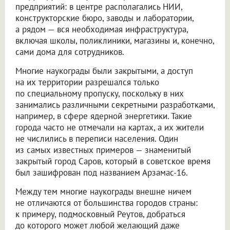
предприятий: в центре располагались НИИ,
конструкторские бюро, заводы и лаборатории,
а рядом — вся необходимая инфраструктура,
включая школы, поликлиники, магазины и, конечно,
сами дома для сотрудников.
Многие наукограды были закрытыми, а доступ
на их территории разрешался только
по специальному пропуску, поскольку в них
занимались различными секретными разработками,
например, в сфере ядерной энергетики. Такие
города часто не отмечали на картах, а их жители
не числились в переписи населения. Один
из самых известных примеров — знаменитый
закрытый город Саров, который в советское время
был зашифрован под названием Арзамас-16.
Между тем многие наукограды внешне ничем
не отличаются от большинства городов страны:
к примеру, подмосковный Реутов, добраться
до которого может любой желающий даже