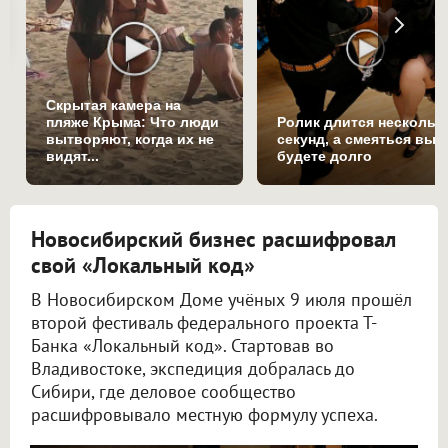
Скрытая камера на
пляже Крыма: Что люди
Ролик длится нескольк
вытворяют, когда их не
секунд, а смеяться вы
видят...
будете долго
Новосибирский бизнес расшифровал
свой «Локальный код»
В Новосибирском Доме учёных 9 июля прошёл
второй фестиваль федерального проекта Т-
Банка «Локальный код». Стартовав во
Владивостоке, экспедиция добралась до
Сибири, где деловое сообщество
расшифровывало местную формулу успеха.