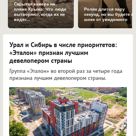
Скрытая камера на
пляже Крыма: Что люди
Ролик длится пару
вытворяют, когда их не
секунд, но вы будете в
видят...
шоке от увиденного
Урал и Сибирь в числе приоритетов:
«Эталон» признан лучшим
девелопером страны
Группа «Эталон» во второй раз за четыре года
признана лучшим девелопером страны.