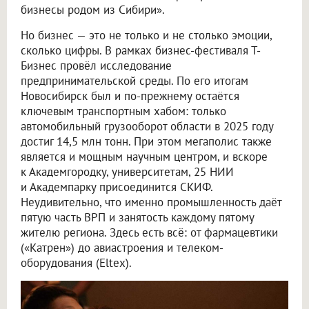
бизнесы родом из Сибири».
Но бизнес — это не только и не столько эмоции,
сколько цифры. В рамках бизнес-фестиваля Т-
Бизнес провёл исследование
предпринимательской среды. По его итогам
Новосибирск был и по-прежнему остаётся
ключевым транспортным хабом: только
автомобильный грузооборот области в 2025 году
достиг 14,5 млн тонн. При этом мегаполис также
является и мощным научным центром, и вскоре
к Академгородку, университетам, 25 НИИ
и Академпарку присоединится СКИФ.
Неудивительно, что именно промышленность даёт
пятую часть ВРП и занятость каждому пятому
жителю региона. Здесь есть всё: от фармацевтики
(«Катрен») до авиастроения и телеком-
оборудования (Eltex).