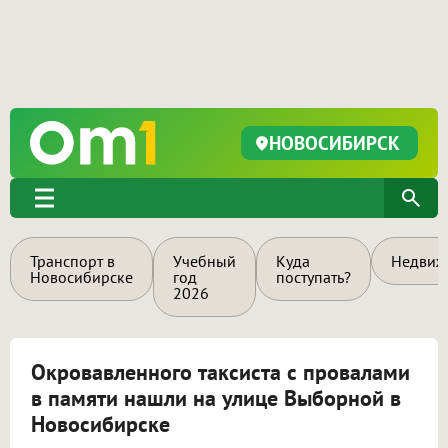
НОВОСИБИРСК
Транспорт в
Учебный
Куда
Недвиж
Новосибирске
год
поступать?
2026
Окровавленного таксиста с провалами
в памяти нашли на улице Выборной в
Новосибирске