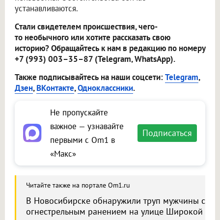
устанавливаются.
Стали свидетелем происшествия, чего-
то необычного или хотите рассказать свою
историю? Обращайтесь к нам в редакцию по номеру
+7 (993) 003–35–87 (Telegram, WhatsApp).
Также подписывайтесь на наши соцсети:
Telegram
,
Дзен
,
ВКонтакте
,
Одноклассники
.
Не пропускайте
важное — узнавайте
Подписаться
первыми с Om1 в
«Макс»
Читайте также на портале Om1.ru
В Новосибирске обнаружили труп мужчины с
огнестрельным ранением на улице Широкой