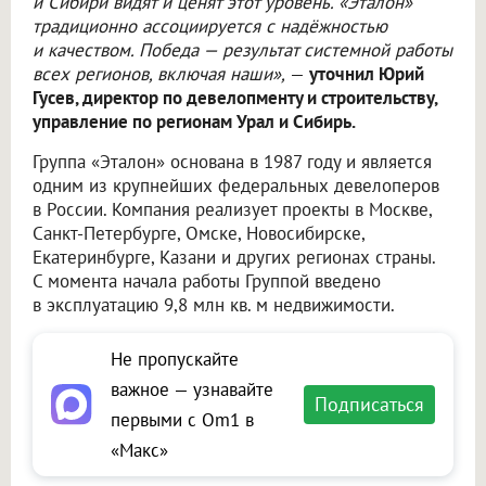
и Сибири видят и ценят этот уровень. «Эталон»
традиционно ассоциируется с надёжностью
и качеством. Победа — результат системной работы
всех регионов, включая наши»,
—
уточнил Юрий
Гусев, директор по девелопменту и строительству,
управление по регионам Урал и Сибирь.
Группа «Эталон» основана в 1987 году и является
одним из крупнейших федеральных девелоперов
в России. Компания реализует проекты в Москве,
Санкт-Петербурге, Омске, Новосибирске,
Екатеринбурге, Казани и других регионах страны.
С момента начала работы Группой введено
в эксплуатацию 9,8 млн кв. м недвижимости.
Не пропускайте
важное — узнавайте
Подписаться
первыми с Om1 в
«Макс»