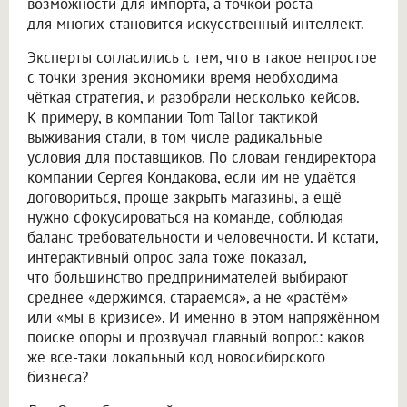
возможности для импорта, а точкой роста
для многих становится искусственный интеллект.
Эксперты согласились с тем, что в такое непростое
с точки зрения экономики время необходима
чёткая стратегия, и разобрали несколько кейсов.
К примеру, в компании Tom Tailor тактикой
выживания стали, в том числе радикальные
условия для поставщиков. По словам гендиректора
компании Сергея Кондакова, если им не удаётся
договориться, проще закрыть магазины, а ещё
нужно сфокусироваться на команде, соблюдая
баланс требовательности и человечности. И кстати,
интерактивный опрос зала тоже показал,
что большинство предпринимателей выбирают
среднее «держимся, стараемся», а не «растём»
или «мы в кризисе». И именно в этом напряжённом
поиске опоры и прозвучал главный вопрос: каков
же всё-таки локальный код новосибирского
бизнеса?