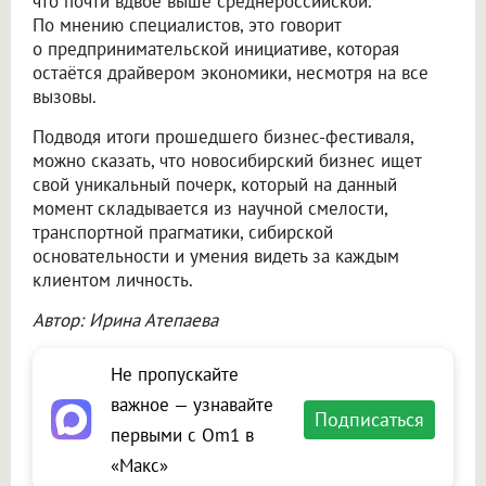
что почти вдвое выше среднероссийской.
По мнению специалистов, это говорит
о предпринимательской инициативе, которая
остаётся драйвером экономики, несмотря на все
вызовы.
Подводя итоги прошедшего бизнес-фестиваля,
можно сказать, что новосибирский бизнес ищет
свой уникальный почерк, который на данный
момент складывается из научной смелости,
транспортной прагматики, сибирской
основательности и умения видеть за каждым
клиентом личность.
Автор: Ирина Атепаева
Не пропускайте
важное — узнавайте
Подписаться
первыми с Om1 в
«Макс»