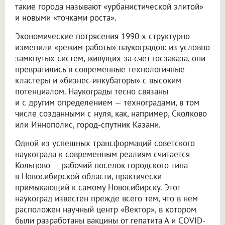
такие города называют «урбанистической элитой»
и новыми «точками роста».
Экономические потрясения 1990-х структурно
изменили «режим работы» наукоградов: из условно
замкнутых систем, живущих за счет госзаказа, они
превратились в современные технологичные
кластеры и «бизнес-инкубаторы» с высоким
потенциалом. Наукограды тесно связаны
и с другим определением — техноградами, в том
числе созданными с нуля, как, например, Сколково
или Иннополис, город-спутник Казани.
Одной из успешных трансформаций советского
наукограда к современным реалиям считается
Кольцово — рабочий поселок городского типа
в Новосибирской области, практически
примыкающий к самому Новосибирску. Этот
наукоград известен прежде всего тем, что в нем
расположен научный центр «Вектор», в котором
были разработаны вакцины от гепатита А и COVID-