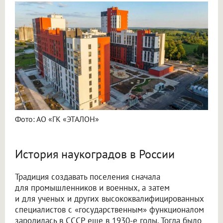
Фото: АО «ГК «ЭТАЛОН»
История наукоградов в России
Традиция создавать поселения сначала
для промышленников и военных, а затем
и для ученых и других высококвалифицированных
специалистов с «государственным» функционалом
зародилась в СССР еще в 1930-е годы. Тогда было