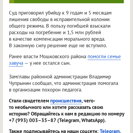
Суд приговорил убийцу к 9 годам и 5 месяцам
лишения свободы в исправительной колонии
общего режима. В пользу погибшей взыскали
расходы на погребение и 1,5 млн рублей
в качестве компенсации морального вреда.
В законную силу решение еще не вступило.
Ранее власти Мошковского района
помогли семье
завуча
— у нее остался сын.
Замглавы районной администрации Владимир
Чупрынин сообщал, что администрация помогала
в организации похорон педагога.
Стали свидетелем
происшествия
, чего-
то необычного или хотите рассказать свою
историю? Обращайтесь к нам в редакцию по номеру
+7 (993) 003–35–87 (Telegram, WhatsApp).
Также подписывайтесь на наши соцсети:
Telegram
,