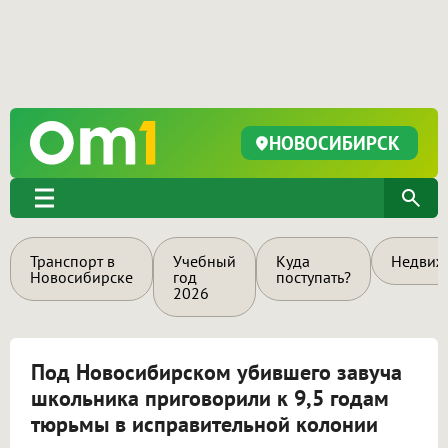
НОВОСИБИРСК
Транспорт в
Учебный
Куда
Недвиж
Новосибирске
год
поступать?
2026
Под Новосибирском убившего завуча
школьника приговорили к 9,5 годам
тюрьмы в исправительной колонии