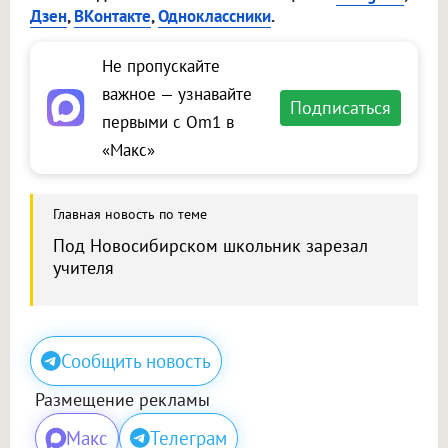
Дзен
,
ВКонтакте
,
Одноклассники
.
Не пропускайте
важное — узнавайте
Подписаться
первыми с Om1 в
«Макс»
Главная новость по теме
Под Новосибирском школьник зарезал
учителя
Сообщить новость
Размещение рекламы
Макс
Телеграм