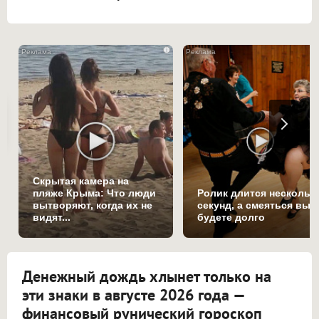
i
Скрытая камера на
пляже Крыма: Что люди
Ролик длится нескольк
вытворяют, когда их не
секунд, а смеяться вы
видят...
будете долго
Денежный дождь хлынет только на
эти знаки в августе 2026 года —
финансовый рунический гороскоп