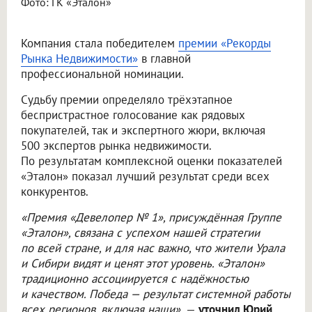
Фото: ГК «Эталон»
Компания стала победителем
премии «Рекорды
Рынка Недвижимости»
в главной
профессиональной номинации.
Судьбу премии определяло трёхэтапное
беспристрастное голосование как рядовых
покупателей, так и экспертного жюри, включая
500 экспертов рынка недвижимости.
По результатам комплексной оценки показателей
«Эталон» показал лучший результат среди всех
конкурентов.
«Премия «Девелопер № 1», присуждённая Группе
«Эталон», связана с успехом нашей стратегии
по всей стране, и для нас важно, что жители Урала
и Сибири видят и ценят этот уровень. «Эталон»
традиционно ассоциируется с надёжностью
и качеством. Победа — результат системной работы
всех регионов, включая наши»,
—
уточнил Юрий