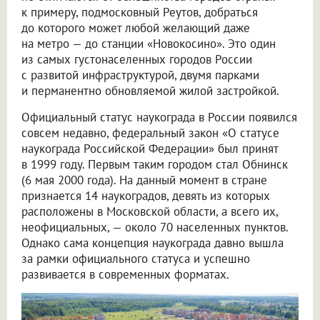
к примеру, подмосковный Реутов, добраться
до которого может любой желающий даже
на метро — до станции «Новокосино». Это один
из самых густонаселенных городов России
с развитой инфраструктурой, двумя парками
и перманентно обновляемой жилой застройкой.
Официальный статус наукограда в России появился
совсем недавно, федеральный закон «О статусе
наукограда Российской Федерации» был принят
в 1999 году. Первым таким городом стал Обнинск
(6 мая 2000 года). На данный момент в стране
признается 14 наукоградов, девять из которых
расположены в Московской области, а всего их,
неофициальных, — около 70 населенных пунктов.
Однако сама концепция наукограда давно вышла
за рамки официального статуса и успешно
развивается в современных форматах.