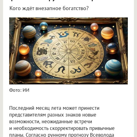
Кого ждёт внезапное богатство?
Астролог Всеволод Побединский спрогнозировал финансы на август 2026
Фото: ИИ
Последний месяц лета может принести
представителям разных знаков новые
возможности, неожиданные встречи
и необходимость скорректировать привычные
планы. Согласно рунному прогнозу Всеволода