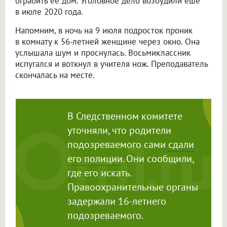
ограбить ее дом. Уголовное дело возбудили еше
в июле 2020 года.
Напомним, в ночь на 9 июля подросток проник
в комнату к 56-летней женщине через окно. Она
услышала шум и проснулась. Восьмиклассник
испугался и воткнул в учителя нож. Преподаватель
скончалась на месте.
В Следственном комитете
уточняли, что родители
подозреваемого сами
сдали
его полиции
. Они сообщили,
где его искать.
Правоохранительные органы
задержали 16-летнего
подозреваемого.