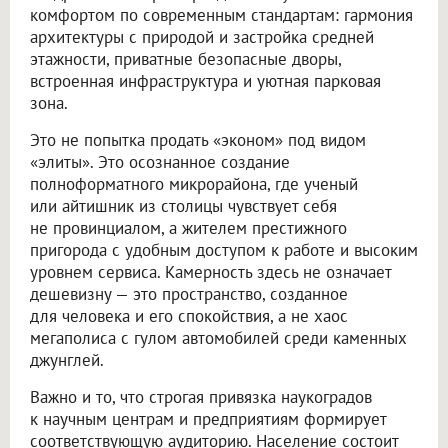
комфортом по современным стандартам: гармония
архитектуры с природой и застройка средней
этажности, приватные безопасные дворы,
встроенная инфраструктура и уютная парковая
зона.
Это не попытка продать «эконом» под видом
«элиты». Это осознанное создание
полноформатного микрорайона, где ученый
или айтишник из столицы чувствует себя
не провинциалом, а жителем престижного
пригорода с удобным доступом к работе и высоким
уровнем сервиса. Камерность здесь не означает
дешевизну — это пространство, созданное
для человека и его спокойствия, а не хаос
мегаполиса с гулом автомобилей среди каменных
джунглей.
Важно и то, что строгая привязка наукоградов
к научным центрам и предприятиям формирует
соответствующую аудиторию. Население состоит