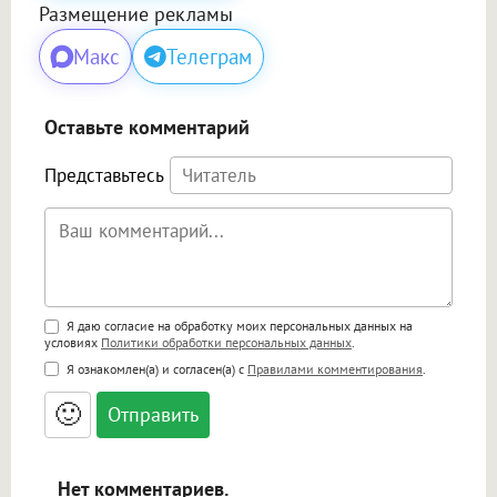
Размещение рекламы
Макс
Телеграм
Оставьте комментарий
Представьтесь
Поддержка HTML
Я даю согласие на обработку моих персональных данных на
условиях
Политики обработки персональных данных
.
<b>, <strong>, <u>, <i>, <em>, <s>, <big>,
Я ознакомлен(а) и согласен(а) с
Правилами комментирования
.
<small>, <sup>, <sub>, <pre>, <ul>, <ol>, <li>,
<blockquote>, <code> экранирует HTML,
🙂
адреса URL автоматически становятся
ссылками, и [img]адрес[/img] будет
открываться в новой вкладке.
Нет комментариев.