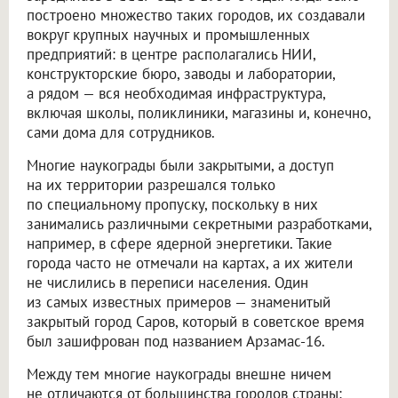
построено множество таких городов, их создавали
вокруг крупных научных и промышленных
предприятий: в центре располагались НИИ,
конструкторские бюро, заводы и лаборатории,
а рядом — вся необходимая инфраструктура,
включая школы, поликлиники, магазины и, конечно,
сами дома для сотрудников.
Многие наукограды были закрытыми, а доступ
на их территории разрешался только
по специальному пропуску, поскольку в них
занимались различными секретными разработками,
например, в сфере ядерной энергетики. Такие
города часто не отмечали на картах, а их жители
не числились в переписи населения. Один
из самых известных примеров — знаменитый
закрытый город Саров, который в советское время
был зашифрован под названием Арзамас-16.
Между тем многие наукограды внешне ничем
не отличаются от большинства городов страны: