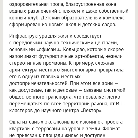
оздоровительная тропа, благоустроенная зона
водных развлечений с пляжем и даже собственный
конный клуб. Детский образовательный комплекс
сформирован из новых школ и детских садов.
Инфраструктура для жизни соседствует
с передовыми научно-техническими центрами,
основными «офисами» Кольцово, которые скорее
напоминают футуристичные арт-объекты, нежели
стереотипные промзоны. К примеру, сложная
архитектура местного Биотехнопарка превратила
его в одну из главных местных
достопримечательностей. При этом все зоны —
как досуговые, так и деловые — связаны системой
общественного транспорта, что позволяет легко
перемещаться по всей территории района, от ИТ-
кластеров до научного центра «Вектор».
Одна из самых эксклюзивных изюминок проекта —
квартиры с террасами на уровне земли. Формат
не привязан к площади жилья и доступен