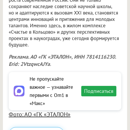
роста современной России. Они не только
сохраняют наследие советской научной школы,
но и адаптируются к вызовам XXI века, становятся
центрами инноваций и притяжения для молодых
талантов. Именно здесь, в жилом комплексе
«Счастье в Кольцово» и других перспективных
проектах в наукоградах, уже сегодня формируется
будущее.
Реклама. АО «ГК «ЭТАЛОН», ИНН 7814116230.
Erid: 2VtzqwcAJYa
.
Не пропускайте
важное — узнавайте
Подписаться
первыми с Om1 в
«Макс»
Фото: АО «ГК «ЭТАЛОН»