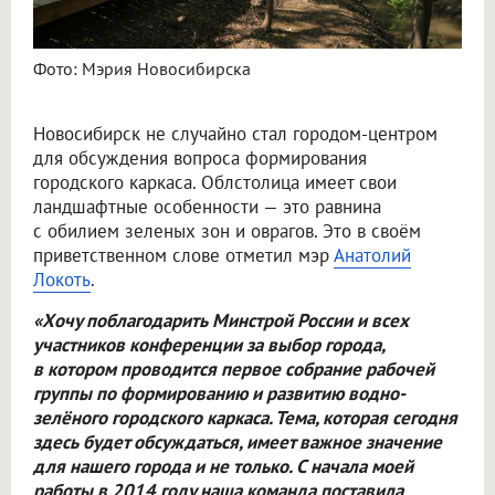
Фото: Мэрия Новосибирска
Новосибирск не случайно стал городом-центром
для обсуждения вопроса формирования
городского каркаса. Облстолица имеет свои
ландшафтные особенности — это равнина
с обилием зеленых зон и оврагов. Это в своём
приветственном слове отметил мэр
Анатолий
Локоть
.
«Хочу поблагодарить Минстрой России и всех
участников конференции за выбор города,
в котором проводится первое собрание рабочей
группы по формированию и развитию водно-
зелёного городского каркаса. Тема, которая сегодня
здесь будет обсуждаться, имеет важное значение
для нашего города и не только. С начала моей
работы в 2014 году наша команда поставила