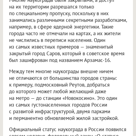
на их территории разрешался только
по специальному пропуску, поскольку в них
занимались различными секретными разработками,
например, в сфере ядерной энергетики. Такие
города часто не отмечали на картах, а их жители
не числились в переписи населения. Один
из самых известных примеров — знаменитый
закрытый город Саров, который в советское время
был зашифрован под названием Арзамас-16.
Между тем многие наукограды внешне ничем
не отличаются от большинства городов страны:
к примеру, подмосковный Реутов, добраться
до которого может любой желающий даже
на метро — до станции «Новокосино». Это один
из самых густонаселенных городов России
с развитой инфраструктурой, двумя парками
и перманентно обновляемой жилой застройкой.
Официальный статус наукограда в России появился
совсем недавно, федеральный закон «О статусе