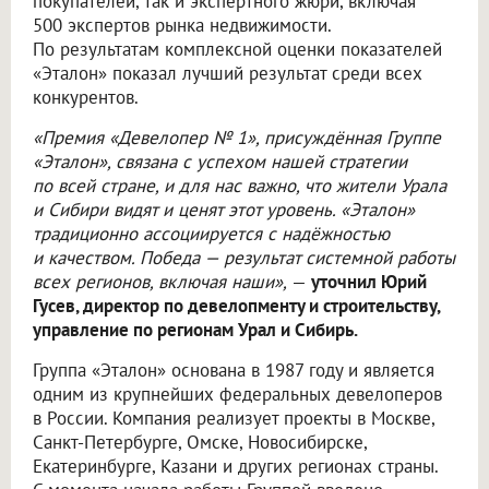
покупателей, так и экспертного жюри, включая
500 экспертов рынка недвижимости.
По результатам комплексной оценки показателей
«Эталон» показал лучший результат среди всех
конкурентов.
«Премия «Девелопер № 1», присуждённая Группе
«Эталон», связана с успехом нашей стратегии
по всей стране, и для нас важно, что жители Урала
и Сибири видят и ценят этот уровень. «Эталон»
традиционно ассоциируется с надёжностью
и качеством. Победа — результат системной работы
всех регионов, включая наши»,
—
уточнил Юрий
Гусев, директор по девелопменту и строительству,
управление по регионам Урал и Сибирь.
Группа «Эталон» основана в 1987 году и является
одним из крупнейших федеральных девелоперов
в России. Компания реализует проекты в Москве,
Санкт-Петербурге, Омске, Новосибирске,
Екатеринбурге, Казани и других регионах страны.