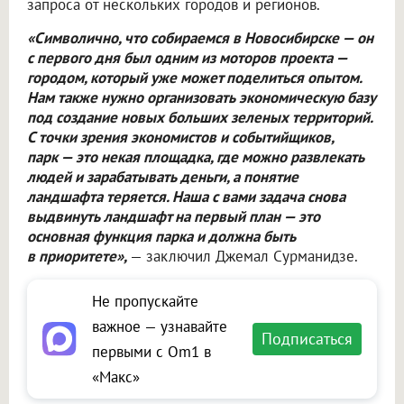
запроса от нескольких городов и регионов.
«Символично, что собираемся в Новосибирске — он
с первого дня был одним из моторов проекта —
городом, который уже может поделиться опытом.
Нам также нужно организовать экономическую базу
под создание новых больших зеленых территорий.
С точки зрения экономистов и событийщиков,
парк — это некая площадка, где можно развлекать
людей и зарабатывать деньги, а понятие
ландшафта теряется. Наша с вами задача снова
выдвинуть ландшафт на первый план — это
основная функция парка и должна быть
в приоритете»,
— заключил Джемал Сурманидзе.
Не пропускайте
важное — узнавайте
Подписаться
первыми с Om1 в
«Макс»