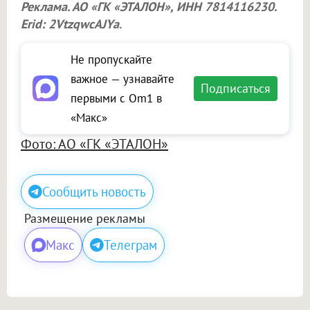
Реклама. АО «ГК «ЭТАЛОН», ИНН 7814116230.
Erid: 2VtzqwcAJYa
.
Не пропускайте
важное — узнавайте
Подписаться
первыми с Om1 в
«Макс»
Фото: АО «ГК «ЭТАЛОН»
Сообщить новость
Размещение рекламы
Макс
Телеграм