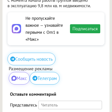
С момента начала работы Группой введено
в эксплуатацию 9,8 млн кв. м недвижимости.
Не пропускайте
важное — узнавайте
Подписаться
первыми с Om1 в
«Макс»
Сообщить новость
Размещение рекламы
Макс
Телеграм
Оставьте комментарий
Представьтесь