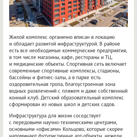
Жилой комплекс органично вписан в локацию
и обладает развитой инфраструктурой. В районе
есть все необходимые коммерческие предприятия,
в том числе магазины, кафе, рестораны и ТЦ,
и медицинские объекты. Спортивная сеть включает
современные спортивные комплексы, стадионы,
бассейны и фитнес-залы, а в парке есть
оздоровительная тропа, благоустроенная зона
водных развлечений с пляжем и даже собственный
конный клуб. Детский образовательный комплекс
сформирован из новых школ и детских садов.
Инфраструктура для жизни соседствует
с передовыми научно-техническими центрами,
основными «офисами» Кольцово, которые скорее
напоминают футуристичные арт-объекты, нежели