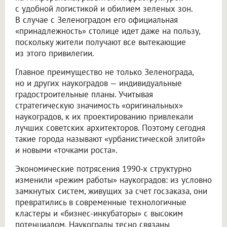
с удобной логистикой и обилием зеленых зон.
В случае с Зеленоградом его официальная
«принадлежность» столице идет даже на пользу,
поскольку жители получают все вытекающие
из этого привилегии.
Главное преимущество не только Зеленограда,
но и других наукоградов — индивидуальные
градостроительные планы. Учитывая
стратегическую значимость «оригинальных»
наукоградов, к их проектированию привлекали
лучших советских архитекторов. Поэтому сегодня
такие города называют «урбанистической элитой»
и новыми «точками роста».
Экономические потрясения 1990-х структурно
изменили «режим работы» наукоградов: из условно
замкнутых систем, живущих за счет госзаказа, они
превратились в современные технологичные
кластеры и «бизнес-инкубаторы» с высоким
потенциалом. Наукограды тесно связаны