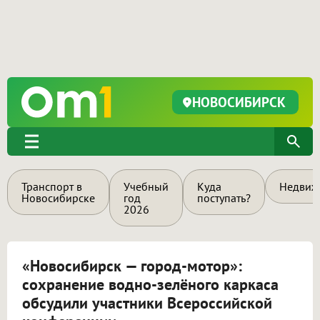
НОВОСИБИРСК
Транспорт в
Учебный
Куда
Недвиж
Новосибирске
год
поступать?
2026
«Новосибирск — город-мотор»:
сохранение водно-зелёного каркаса
обсудили участники Всероссийской