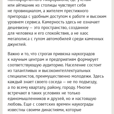
или айтишник из столицы чувствует себя
не провинциалом, а жителем престижного
пригорода с удобным доступом к работе и высоким
уровнем сервиса. Камерность здесь не означает
дешевизну — это пространство, созданное
для человека и его спокойствия, а не хаос
мегаполиса с гулом автомобилей среди каменных
джунглей.
Важно и то, что строгая привязка наукоградов
к научным центрам и предприятиям формирует
соответствующую аудиторию. Население состоит
из талантливых и высокоинтеллектуальных
специалистов, преимущественно молодежи. Здесь
каждый знает своего соседа — не по подъезду,
а по всему кварталу, району, городу. Многие
встречают в таких условиях не только
единомышленников и друзей, но и настоящую
любовь. Еще с советских времен наукограды
известны своими династиями, которые