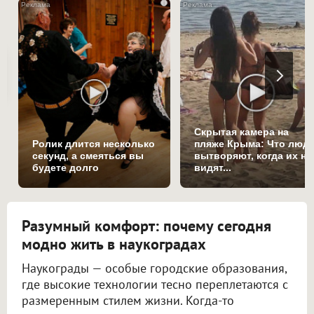
i
Скрытая камера на
Ролик длится несколько
пляже Крыма: Что люд
секунд, а смеяться вы
вытворяют, когда их не
будете долго
видят...
Разумный комфорт: почему сегодня
модно жить в наукоградах
Наукограды — особые городские образования,
где высокие технологии тесно переплетаются с
размеренным стилем жизни. Когда-то