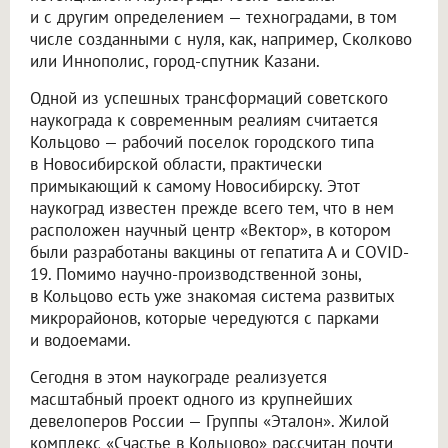
и с другим определением — техноградами, в том
числе созданными с нуля, как, например, Сколково
или Иннополис, город-спутник Казани.
Одной из успешных трансформаций советского
наукограда к современным реалиям считается
Кольцово — рабочий поселок городского типа
в Новосибирской области, практически
примыкающий к самому Новосибирску. Этот
наукоград известен прежде всего тем, что в нем
расположен научный центр «Вектор», в котором
были разработаны вакцины от гепатита А и COVID-
19. Помимо научно-производственной зоны,
в Кольцово есть уже знакомая система развитых
микрорайонов, которые чередуются с парками
и водоемами.
Сегодня в этом наукограде реализуется
масштабный проект одного из крупнейших
девелоперов России — Группы «Эталон». Жилой
комплекс «Счастье в Кольцово» рассчитан почти