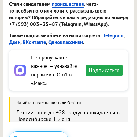
Стали свидетелем
происшествия
, чего-
то необычного или хотите рассказать свою
историю? Обращайтесь к нам в редакцию по номеру
+7 (993) 003–35–87 (Telegram, WhatsApp).
Также подписывайтесь на наши соцсети:
Telegram
,
Дзен
,
ВКонтакте
,
Одноклассники
.
Не пропускайте
важное — узнавайте
Подписаться
первыми с Om1 в
«Макс»
Читайте также на портале Om1.ru
Летний зной до +28 градусов ожидается в
Новосибирске 1 июня