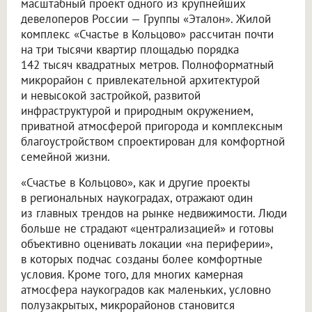
масштабный проект одного из крупнейших
девелоперов России — Группы «Эталон». Жилой
комплекс «Счастье в Кольцово» рассчитан почти
на три тысячи квартир площадью порядка
142 тысяч квадратных метров. Полноформатный
микрорайон с привлекательной архитектурой
и невысокой застройкой, развитой
инфраструктурой и природным окружением,
приватной атмосферой пригорода и комплексным
благоустройством спроектирован для комфортной
семейной жизни.
«Счастье в Кольцово», как и другие проекты
в региональных наукоградах, отражают один
из главных трендов на рынке недвижимости. Люди
больше не страдают «централизацией» и готовы
объективно оценивать локации «на периферии»,
в которых подчас созданы более комфортные
условия. Кроме того, для многих камерная
атмосфера наукоградов как маленьких, условно
полузакрытых, микрорайонов становится