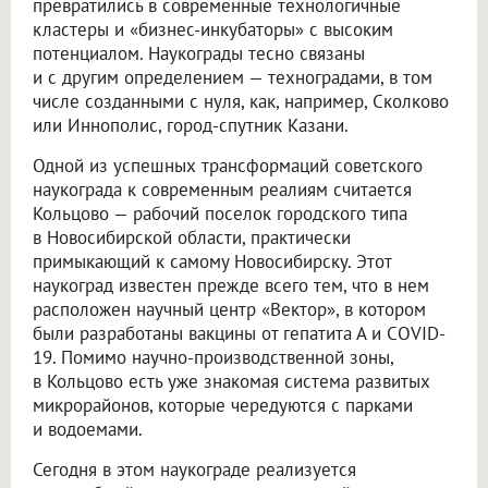
превратились в современные технологичные
кластеры и «бизнес-инкубаторы» с высоким
потенциалом. Наукограды тесно связаны
и с другим определением — техноградами, в том
числе созданными с нуля, как, например, Сколково
или Иннополис, город-спутник Казани.
Одной из успешных трансформаций советского
наукограда к современным реалиям считается
Кольцово — рабочий поселок городского типа
в Новосибирской области, практически
примыкающий к самому Новосибирску. Этот
наукоград известен прежде всего тем, что в нем
расположен научный центр «Вектор», в котором
были разработаны вакцины от гепатита А и COVID-
19. Помимо научно-производственной зоны,
в Кольцово есть уже знакомая система развитых
микрорайонов, которые чередуются с парками
и водоемами.
Сегодня в этом наукограде реализуется