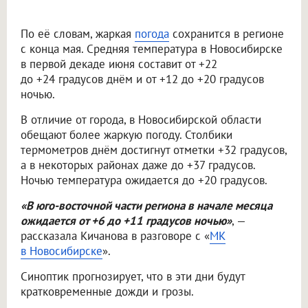
По её словам, жаркая
погода
сохранится в регионе
с конца мая. Средняя температура в Новосибирске
в первой декаде июня составит от +22
до +24 градусов днём и от +12 до +20 градусов
ночью.
В отличие от города, в Новосибирской области
обещают более жаркую погоду. Столбики
термометров днём достигнут отметки +32 градусов,
а в некоторых районах даже до +37 градусов.
Ночью температура ожидается до +20 градусов.
«В юго-восточной части региона в начале месяца
ожидается от +6 до +11 градусов ночью»
, —
рассказала Кичанова в разговоре с «
МК
в Новосибирске
».
Синоптик прогнозирует, что в эти дни будут
кратковременные дожди и грозы.