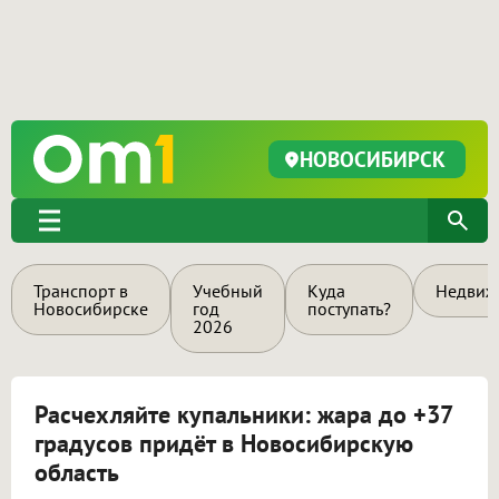
НОВОСИБИРСК
Транспорт в
Учебный
Куда
Недвиж
Новосибирске
год
поступать?
2026
Расчехляйте купальники: жара до +37
градусов придёт в Новосибирскую
область