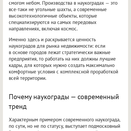
смогом небом. Производства в наукоградах — это
все-таки не угольные шахты, а современные
высокотехнологичные объекты, которые
специализируются на самых передовых
направлениях, включая космос.
Именно здесь и раскрывается ценность
наукоградов для рынка недвижимости: если
в основе городов лежат стратегически важные
предприятия, то работать на них должны лучшие
кадры, для которых нужно создать максимально
комфортные условия с комплексной проработкой
всей территории.
Почему наукограды — современный
тренд
Характерным примером современного наукограда,
по сути, но не по статусу, выступает подмосковный