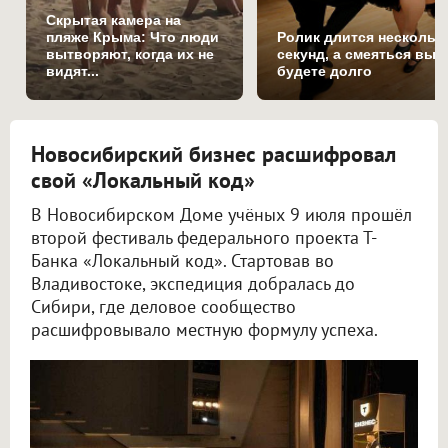
Скрытая камера на
пляже Крыма: Что люди
Ролик длится нескольк
вытворяют, когда их не
секунд, а смеяться вы
видят...
будете долго
Новосибирский бизнес расшифровал
свой «Локальный код»
В Новосибирском Доме учёных 9 июля прошёл
второй фестиваль федерального проекта Т-
Банка «Локальный код». Стартовав во
Владивостоке, экспедиция добралась до
Сибири, где деловое сообщество
расшифровывало местную формулу успеха.