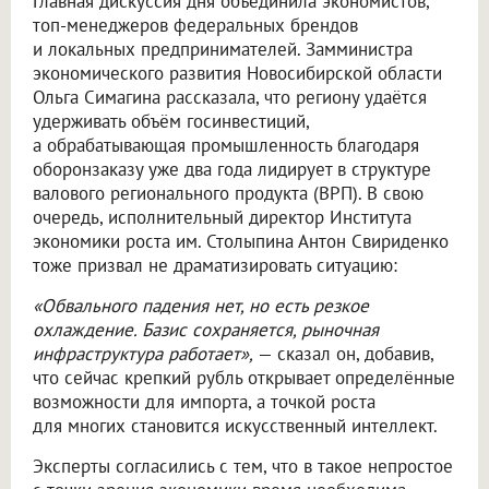
Главная дискуссия дня объединила экономистов,
топ-менеджеров федеральных брендов
и локальных предпринимателей. Замминистра
экономического развития Новосибирской области
Ольга Симагина рассказала, что региону удаётся
удерживать объём госинвестиций,
а обрабатывающая промышленность благодаря
оборонзаказу уже два года лидирует в структуре
валового регионального продукта (ВРП). В свою
очередь, исполнительный директор Института
экономики роста им. Столыпина Антон Свириденко
тоже призвал не драматизировать ситуацию:
«Обвального падения нет, но есть резкое
охлаждение. Базис сохраняется, рыночная
инфраструктура работает»,
— сказал он, добавив,
что сейчас крепкий рубль открывает определённые
возможности для импорта, а точкой роста
для многих становится искусственный интеллект.
Эксперты согласились с тем, что в такое непростое