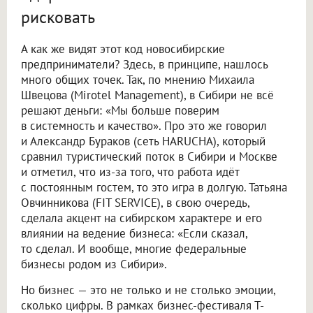
рисковать
А как же видят этот код новосибирские
предприниматели? Здесь, в принципе, нашлось
много общих точек. Так, по мнению Михаила
Швецова (Mirotel Management), в Сибири не всё
решают деньги: «Мы больше поверим
в системность и качество». Про это же говорил
и Александр Бураков (сеть HARUCHA), который
сравнил туристический поток в Сибири и Москве
и отметил, что из-за того, что работа идёт
с постоянным гостем, то это игра в долгую. Татьяна
Овчинникова (FIT SERVICE), в свою очередь,
сделала акцент на сибирском характере и его
влиянии на ведение бизнеса: «Если сказал,
то сделал. И вообще, многие федеральные
бизнесы родом из Сибири».
Но бизнес — это не только и не столько эмоции,
сколько цифры. В рамках бизнес-фестиваля Т-