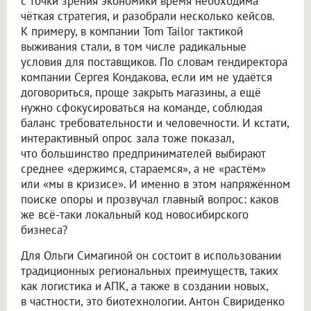
с точки зрения экономики время необходима
чёткая стратегия, и разобрали несколько кейсов.
К примеру, в компании Tom Tailor тактикой
выживания стали, в том числе радикальные
условия для поставщиков. По словам гендиректора
компании Сергея Кондакова, если им не удаётся
договориться, проще закрыть магазины, а ещё
нужно сфокусироваться на команде, соблюдая
баланс требовательности и человечности. И кстати,
интерактивный опрос зала тоже показал,
что большинство предпринимателей выбирают
среднее «держимся, стараемся», а не «растём»
или «мы в кризисе». И именно в этом напряжённом
поиске опоры и прозвучал главный вопрос: каков
же всё-таки локальный код новосибирского
бизнеса?
Для Ольги Симагиной он состоит в использовании
традиционных региональных преимуществ, таких
как логистика и АПК, а также в создании новых,
в частности, это биотехнологии. Антон Свириденко