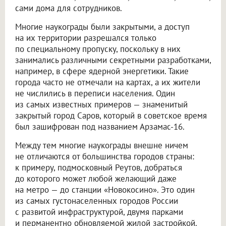
сами дома для сотрудников.
Многие наукограды были закрытыми, а доступ
на их территории разрешался только
по специальному пропуску, поскольку в них
занимались различными секретными разработками,
например, в сфере ядерной энергетики. Такие
города часто не отмечали на картах, а их жители
не числились в переписи населения. Один
из самых известных примеров — знаменитый
закрытый город Саров, который в советское время
был зашифрован под названием Арзамас-16.
Между тем многие наукограды внешне ничем
не отличаются от большинства городов страны:
к примеру, подмосковный Реутов, добраться
до которого может любой желающий даже
на метро — до станции «Новокосино». Это один
из самых густонаселенных городов России
с развитой инфраструктурой, двумя парками
и перманентно обновляемой жилой застройкой.