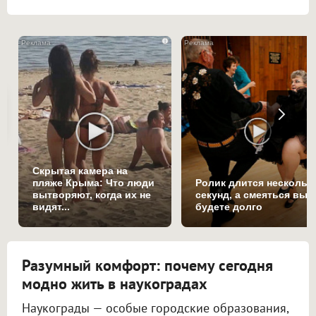
i
Скрытая камера на
пляже Крыма: Что люди
Ролик длится нескольк
вытворяют, когда их не
секунд, а смеяться вы
видят...
будете долго
Разумный комфорт: почему сегодня
модно жить в наукоградах
Наукограды — особые городские образования,