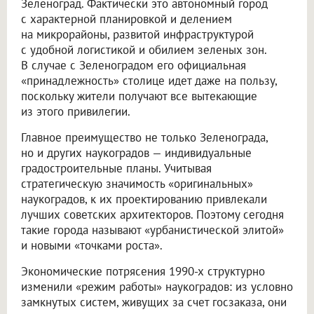
Зеленоград. Фактически это автономный город
с характерной планировкой и делением
на микрорайоны, развитой инфраструктурой
с удобной логистикой и обилием зеленых зон.
В случае с Зеленоградом его официальная
«принадлежность» столице идет даже на пользу,
поскольку жители получают все вытекающие
из этого привилегии.
Главное преимущество не только Зеленограда,
но и других наукоградов — индивидуальные
градостроительные планы. Учитывая
стратегическую значимость «оригинальных»
наукоградов, к их проектированию привлекали
лучших советских архитекторов. Поэтому сегодня
такие города называют «урбанистической элитой»
и новыми «точками роста».
Экономические потрясения 1990-х структурно
изменили «режим работы» наукоградов: из условно
замкнутых систем, живущих за счет госзаказа, они