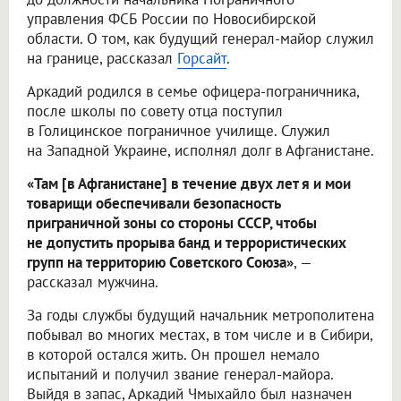
управления ФСБ России по Новосибирской
области. О том, как будущий генерал-майор служил
на границе, рассказал
Горсайт
.
Аркадий родился в семье офицера-пограничника,
после школы по совету отца поступил
в Голицинское пограничное училище. Служил
на Западной Украине, исполнял долг в Афганистане.
«Там [в Афганистане] в течение двух лет я и мои
товарищи обеспечивали безопасность
приграничной зоны со стороны СССР, чтобы
не допустить прорыва банд и террористических
групп на территорию Советского Союза»
, —
рассказал мужчина.
За годы службы будущий начальник метрополитена
побывал во многих местах, в том числе и в Сибири,
в которой остался жить. Он прошел немало
испытаний и получил звание генерал-майора.
Выйдя в запас, Аркадий Чмыхайло был назначен