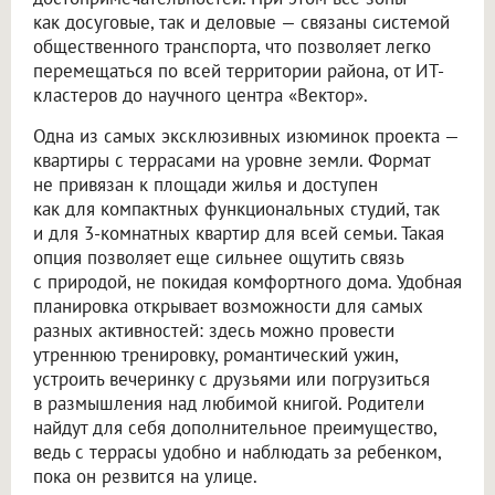
как досуговые, так и деловые — связаны системой
общественного транспорта, что позволяет легко
перемещаться по всей территории района, от ИТ-
кластеров до научного центра «Вектор».
Одна из самых эксклюзивных изюминок проекта —
квартиры с террасами на уровне земли. Формат
не привязан к площади жилья и доступен
как для компактных функциональных студий, так
и для 3-комнатных квартир для всей семьи. Такая
опция позволяет еще сильнее ощутить связь
с природой, не покидая комфортного дома. Удобная
планировка открывает возможности для самых
разных активностей: здесь можно провести
утреннюю тренировку, романтический ужин,
устроить вечеринку с друзьями или погрузиться
в размышления над любимой книгой. Родители
найдут для себя дополнительное преимущество,
ведь с террасы удобно и наблюдать за ребенком,
пока он резвится на улице.