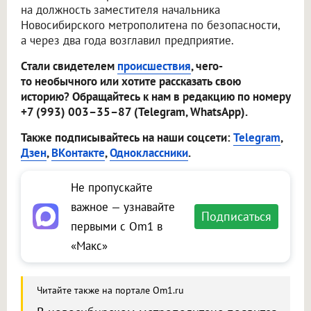
на должность заместителя начальника
Новосибирского метрополитена по безопасности,
а через два года возглавил предприятие.
Стали свидетелем
происшествия
, чего-
то необычного или хотите рассказать свою
историю? Обращайтесь к нам в редакцию по номеру
+7 (993) 003–35–87 (Telegram, WhatsApp).
Также подписывайтесь на наши соцсети:
Telegram
,
Дзен
,
ВКонтакте
,
Одноклассники
.
Не пропускайте
важное — узнавайте
Подписаться
первыми с Om1 в
«Макс»
Читайте также на портале Om1.ru