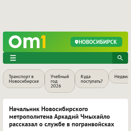
НОВОСИБИРСК
Транспорт в
Учебный
Куда
Недвиж
Новосибирске
год
поступать?
2026
Начальник Новосибирского
метрополитена Аркадий Чмыхайло
рассказал о службе в погранвойсках