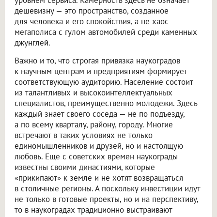
дешевизну — это пространство, созданное
для человека и его спокойствия, а не хаос
мегаполиса с гулом автомобилей среди каменных
джунглей.
Важно и то, что строгая привязка наукоградов
к научным центрам и предприятиям формирует
соответствующую аудиторию. Население состоит
из талантливых и высокоинтеллектуальных
специалистов, преимущественно молодежи. Здесь
каждый знает своего соседа — не по подъезду,
а по всему кварталу, району, городу. Многие
встречают в таких условиях не только
единомышленников и друзей, но и настоящую
любовь. Еще с советских времен наукограды
известны своими династиями, которые
«прикипают» к земле и не хотят возвращаться
в столичные регионы. А поскольку инвестиции идут
не только в готовые проекты, но и на перспективу,
то в наукоградах традиционно выстраивают