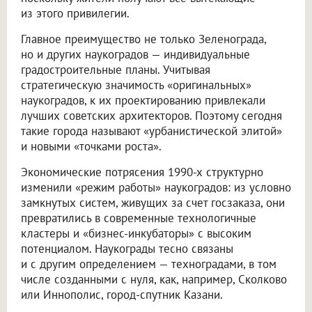
из этого привилегии.
Главное преимущество не только Зеленограда,
но и других наукоградов — индивидуальные
градостроительные планы. Учитывая
стратегическую значимость «оригинальных»
наукоградов, к их проектированию привлекали
лучших советских архитекторов. Поэтому сегодня
такие города называют «урбанистической элитой»
и новыми «точками роста».
Экономические потрясения 1990-х структурно
изменили «режим работы» наукоградов: из условно
замкнутых систем, живущих за счет госзаказа, они
превратились в современные технологичные
кластеры и «бизнес-инкубаторы» с высоким
потенциалом. Наукограды тесно связаны
и с другим определением — техноградами, в том
числе созданными с нуля, как, например, Сколково
или Иннополис, город-спутник Казани.