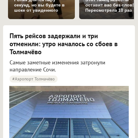
секунд, но вы будете в
оставит вас без слов!
шоке от увиденного
Пересмотрела 10 раз
Пять рейсов задержали и три
отменили: утро началось со сбоев в
Толмачёво
Самые заметные изменения затронули
направление Сочи.
#Аэропорт Толмачёво
Пять рейсов задержали и три отменили в аэропорту Толмачёво