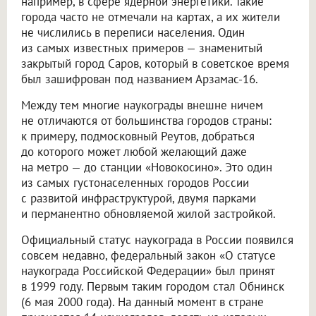
например, в сфере ядерной энергетики. Такие
города часто не отмечали на картах, а их жители
не числились в переписи населения. Один
из самых известных примеров — знаменитый
закрытый город Саров, который в советское время
был зашифрован под названием Арзамас-16.
Между тем многие наукограды внешне ничем
не отличаются от большинства городов страны:
к примеру, подмосковный Реутов, добраться
до которого может любой желающий даже
на метро — до станции «Новокосино». Это один
из самых густонаселенных городов России
с развитой инфраструктурой, двумя парками
и перманентно обновляемой жилой застройкой.
Официальный статус наукограда в России появился
совсем недавно, федеральный закон «О статусе
наукограда Российской Федерации» был принят
в 1999 году. Первым таким городом стал Обнинск
(6 мая 2000 года). На данный момент в стране