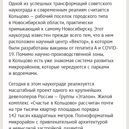
Одной из успешных трансформаций советского
наукограда к современным реалиям считается
Кольцово — рабочий поселок городского типа
в Новосибирской области, практически
примыкающий к самому Новосибирску. Этот
наукоград известен прежде всего тем, что в нем
расположен научный центр «Вектор», в котором
были разработаны вакцины от гепатита А и COVID-
19. Помимо научно-производственной зоны,
в Кольцово есть уже знакомая система развитых
микрорайонов, которые чередуются с парками
и водоемами.
Сегодня в этом наукограде реализуется
масштабный проект одного из крупнейших
девелоперов России — Группы «Эталон». Жилой
комплекс «Счастье в Кольцово» рассчитан почти
на три тысячи квартир площадью порядка
142 тысяч квадратных метров. Полноформатный
микрорайон с привлекательной архитектурой
и невысокой застройкой, развитой