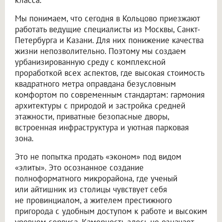
Мы понимаем, что сегодня в Кольцово приезжают
работать ведущие специалисты из Москвы, Санкт-
Петербурга и Казани. Для них понижение качества
жизни непозволительно. Поэтому мы создаем
урбанизированную среду с комплексной
проработкой всех аспектов, где высокая стоимость
квадратного метра оправдана безусловным
комфортом по современным стандартам: гармония
архитектуры с природой и застройка средней
этажности, приватные безопасные дворы,
встроенная инфраструктура и уютная парковая
зона.
Это не попытка продать «эконом» под видом
«элиты». Это осознанное создание
полноформатного микрорайона, где ученый
или айтишник из столицы чувствует себя
не провинциалом, а жителем престижного
пригорода с удобным доступом к работе и высоким
уровнем сервиса. Камерность здесь не означает