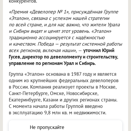
конкурентов.
«Премия «Девелопер № 1», присуждённая Группе
«Эталон», связана с успехом нашей стратегии
по всей стране, и для нас важно, что жители Урала
и Сибири видят и ценят этот уровень. «Эталон»
традиционно ассоциируется с надёжностью
и качеством. Победа — результат системной работы
всех регионов, включая наши»,
—
уточнил Юрий
Гусев, директор по девелопменту и строительству,
управление по регионам Урал и Сибирь.
Группа «Эталон» основана в 1987 году и является
одним из крупнейших федеральных девелоперов
в России. Компания реализует проекты в Москве,
Санкт-Петербурге, Омске, Новосибирске,
Екатеринбурге, Казани и других регионах страны.
С момента начала работы Группой введено
в эксплуатацию 9,8 млн кв. м недвижимости.
Не пропускайте