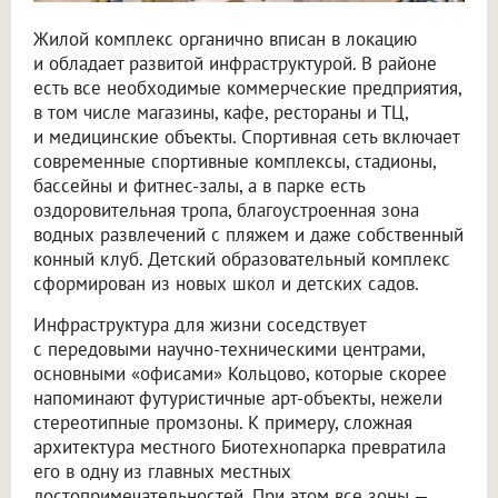
Жилой комплекс органично вписан в локацию
и обладает развитой инфраструктурой. В районе
есть все необходимые коммерческие предприятия,
в том числе магазины, кафе, рестораны и ТЦ,
и медицинские объекты. Спортивная сеть включает
современные спортивные комплексы, стадионы,
бассейны и фитнес-залы, а в парке есть
оздоровительная тропа, благоустроенная зона
водных развлечений с пляжем и даже собственный
конный клуб. Детский образовательный комплекс
сформирован из новых школ и детских садов.
Инфраструктура для жизни соседствует
с передовыми научно-техническими центрами,
основными «офисами» Кольцово, которые скорее
напоминают футуристичные арт-объекты, нежели
стереотипные промзоны. К примеру, сложная
архитектура местного Биотехнопарка превратила
его в одну из главных местных
достопримечательностей. При этом все зоны —