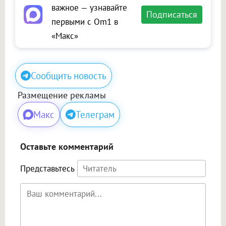
важное — узнавайте
Подписаться
первыми с Om1 в
«Макс»
Сообщить новость
Размещение рекламы
Макс
Телеграм
Оставьте комментарий
Представьтесь