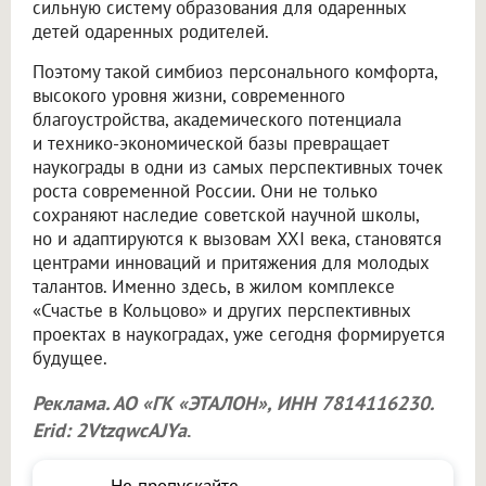
сильную систему образования для одаренных
детей одаренных родителей.
Поэтому такой симбиоз персонального комфорта,
высокого уровня жизни, современного
благоустройства, академического потенциала
и технико-экономической базы превращает
наукограды в одни из самых перспективных точек
роста современной России. Они не только
сохраняют наследие советской научной школы,
но и адаптируются к вызовам XXI века, становятся
центрами инноваций и притяжения для молодых
талантов. Именно здесь, в жилом комплексе
«Счастье в Кольцово» и других перспективных
проектах в наукоградах, уже сегодня формируется
будущее.
Реклама. АО «ГК «ЭТАЛОН», ИНН 7814116230.
Erid: 2VtzqwcAJYa
.
Не пропускайте