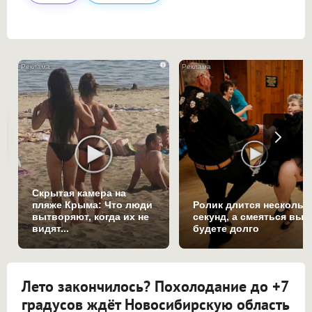
i
Скрытая камера на
пляже Крыма: Что люди
Ролик длится нескольк
вытворяют, когда их не
секунд, а смеяться вы
видят...
будете долго
Лето закончилось? Похолодание до +7
градусов ждёт Новосибирскую область