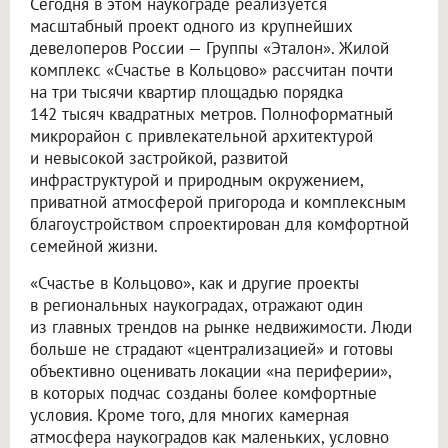
Сегодня в этом наукограде реализуется
масштабный проект одного из крупнейших
девелоперов России — Группы «Эталон». Жилой
комплекс «Счастье в Кольцово» рассчитан почти
на три тысячи квартир площадью порядка
142 тысяч квадратных метров. Полноформатный
микрорайон с привлекательной архитектурой
и невысокой застройкой, развитой
инфраструктурой и природным окружением,
приватной атмосферой пригорода и комплексным
благоустройством спроектирован для комфортной
семейной жизни.
«Счастье в Кольцово», как и другие проекты
в региональных наукоградах, отражают один
из главных трендов на рынке недвижимости. Люди
больше не страдают «централизацией» и готовы
объективно оценивать локации «на периферии»,
в которых подчас созданы более комфортные
условия. Кроме того, для многих камерная
атмосфера наукоградов как маленьких, условно