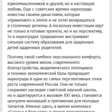
единомышленников и друзей, но и настоящую
любовь. Еще с советских времен наукограды
известны своими династиями, которые
«прикипают» к земле и не хотят возвращаться
в столичные регионы. А поскольку инвестиции идут
не только в готовые проекты, но и на перспективу,
то в наукоградах традиционно выстраивают
сильную систему образования для одаренных
детей одаренных родителей.
Поэтому такой симбиоз персонального комфорта,
высокого уровня жизни, современного
благоустройства, академического потенциала
и технико-экономической базы превращает
наукограды в одни из самых перспективных точек
роста современной России. Они не только
сохраняют наследие советской научной школы,
но и адаптируются к вызовам XXI века, становятся
центрами инноваций и притяжения для молодых
талантов. Именно здесь, в жилом комплексе
«Счастье в Кольцово» и других перспективных