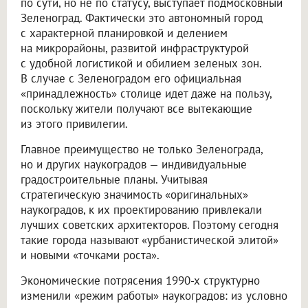
по сути, но не по статусу, выступает подмосковный
Зеленоград. Фактически это автономный город
с характерной планировкой и делением
на микрорайоны, развитой инфраструктурой
с удобной логистикой и обилием зеленых зон.
В случае с Зеленоградом его официальная
«принадлежность» столице идет даже на пользу,
поскольку жители получают все вытекающие
из этого привилегии.
Главное преимущество не только Зеленограда,
но и других наукоградов — индивидуальные
градостроительные планы. Учитывая
стратегическую значимость «оригинальных»
наукоградов, к их проектированию привлекали
лучших советских архитекторов. Поэтому сегодня
такие города называют «урбанистической элитой»
и новыми «точками роста».
Экономические потрясения 1990-х структурно
изменили «режим работы» наукоградов: из условно