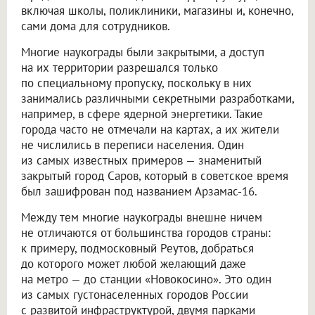
включая школы, поликлиники, магазины и, конечно,
сами дома для сотрудников.
Многие наукограды были закрытыми, а доступ
на их территории разрешался только
по специальному пропуску, поскольку в них
занимались различными секретными разработками,
например, в сфере ядерной энергетики. Такие
города часто не отмечали на картах, а их жители
не числились в переписи населения. Один
из самых известных примеров — знаменитый
закрытый город Саров, который в советское время
был зашифрован под названием Арзамас-16.
Между тем многие наукограды внешне ничем
не отличаются от большинства городов страны:
к примеру, подмосковный Реутов, добраться
до которого может любой желающий даже
на метро — до станции «Новокосино». Это один
из самых густонаселенных городов России
с развитой инфраструктурой, двумя парками