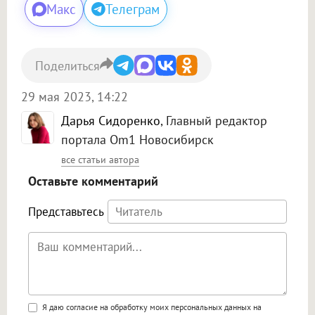
Макс
Телеграм
Поделиться
29 мая 2023, 14:22
Дарья Сидоренко
, Главный редактор
портала Om1 Новосибирск
все статьи автора
Оставьте комментарий
Представьтесь
Поддержка HTML
Я даю согласие на обработку моих персональных данных на