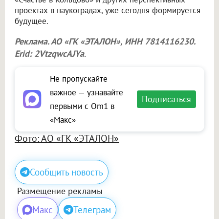
проектах в наукоградах, уже сегодня формируется
будущее.
Реклама. АО «ГК «ЭТАЛОН», ИНН 7814116230.
Erid: 2VtzqwcAJYa
.
Не пропускайте
важное — узнавайте
Подписаться
первыми с Om1 в
«Макс»
Фото: АО «ГК «ЭТАЛОН»
Сообщить новость
Размещение рекламы
Макс
Телеграм