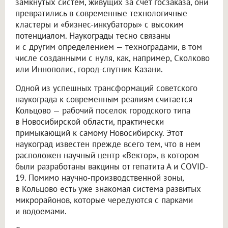
замкнутых систем, живущих за счет госзаказа, они
превратились в современные технологичные
кластеры и «бизнес-инкубаторы» с высоким
потенциалом. Наукограды тесно связаны
и с другим определением — техноградами, в том
числе созданными с нуля, как, например, Сколково
или Иннополис, город-спутник Казани.
Одной из успешных трансформаций советского
наукограда к современным реалиям считается
Кольцово — рабочий поселок городского типа
в Новосибирской области, практически
примыкающий к самому Новосибирску. Этот
наукоград известен прежде всего тем, что в нем
расположен научный центр «Вектор», в котором
были разработаны вакцины от гепатита А и COVID-
19. Помимо научно-производственной зоны,
в Кольцово есть уже знакомая система развитых
микрорайонов, которые чередуются с парками
и водоемами.