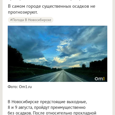
В самом городе существенных осадков не
прогнозируют.
#Погода В Новосибирске
Синоптики рассказали о погоде в Новосибирске на 8 и 9 августа
Фото: Om1.ru
В Новосибирске предстоящие выходные,
8 и 9 августа, пройдут преимущественно
без осадков. После относительно прохладной