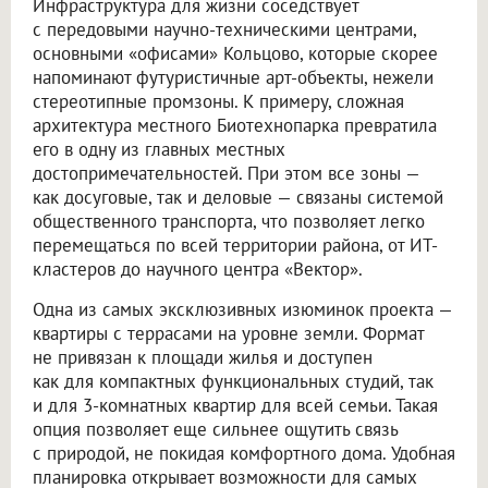
Инфраструктура для жизни соседствует
с передовыми научно-техническими центрами,
основными «офисами» Кольцово, которые скорее
напоминают футуристичные арт-объекты, нежели
стереотипные промзоны. К примеру, сложная
архитектура местного Биотехнопарка превратила
его в одну из главных местных
достопримечательностей. При этом все зоны —
как досуговые, так и деловые — связаны системой
общественного транспорта, что позволяет легко
перемещаться по всей территории района, от ИТ-
кластеров до научного центра «Вектор».
Одна из самых эксклюзивных изюминок проекта —
квартиры с террасами на уровне земли. Формат
не привязан к площади жилья и доступен
как для компактных функциональных студий, так
и для 3-комнатных квартир для всей семьи. Такая
опция позволяет еще сильнее ощутить связь
с природой, не покидая комфортного дома. Удобная
планировка открывает возможности для самых