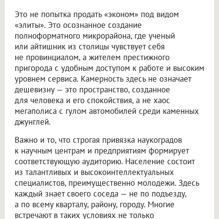
Это не попытка продать «эконом» под видом
«элиты». Это осознанное создание
полноформатного микрорайона, где ученый
или айтишник из столицы чувствует себя
не провинциалом, а жителем престижного
пригорода с удобным доступом к работе и высоким
уровнем сервиса. Камерность здесь не означает
дешевизну — это пространство, созданное
для человека и его спокойствия, а не хаос
мегаполиса с гулом автомобилей среди каменных
джунглей.
Важно и то, что строгая привязка наукоградов
к научным центрам и предприятиям формирует
соответствующую аудиторию. Население состоит
из талантливых и высокоинтеллектуальных
специалистов, преимущественно молодежи. Здесь
каждый знает своего соседа — не по подъезду,
а по всему кварталу, району, городу. Многие
встречают в таких условиях не только