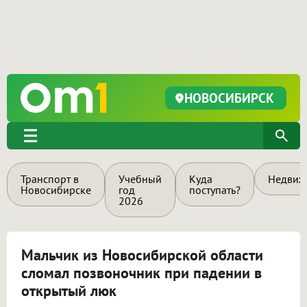
НОВОСИБИРСК
Транспорт в
Учебный
Куда
Недвиж
Новосибирске
год
поступать?
2026
Мальчик из Новосибирской области
сломал позвоночник при падении в
открытый люк