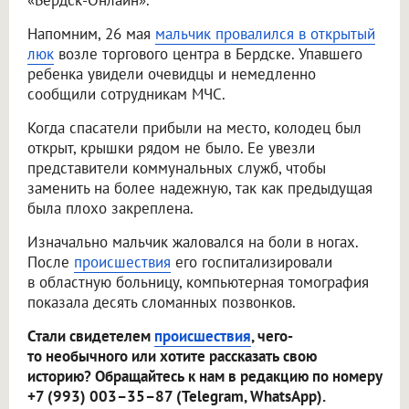
«Бердск-Онлайн».
Напомним, 26 мая
мальчик провалился в открытый
люк
возле торгового центра в Бердске. Упавшего
ребенка увидели очевидцы и немедленно
сообщили сотрудникам МЧС.
Когда спасатели прибыли на место, колодец был
открыт, крышки рядом не было. Ее увезли
представители коммунальных служб, чтобы
заменить на более надежную, так как предыдущая
была плохо закреплена.
Изначально мальчик жаловался на боли в ногах.
После
происшествия
его госпитализировали
в областную больницу, компьютерная томография
показала десять сломанных позвонков.
Стали свидетелем
происшествия
, чего-
то необычного или хотите рассказать свою
историю? Обращайтесь к нам в редакцию по номеру
+7 (993) 003–35–87 (Telegram, WhatsApp).