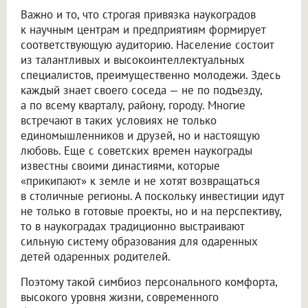
Важно и то, что строгая привязка наукоградов
к научным центрам и предприятиям формирует
соответствующую аудиторию. Население состоит
из талантливых и высокоинтеллектуальных
специалистов, преимущественно молодежи. Здесь
каждый знает своего соседа — не по подъезду,
а по всему кварталу, району, городу. Многие
встречают в таких условиях не только
единомышленников и друзей, но и настоящую
любовь. Еще с советских времен наукограды
известны своими династиями, которые
«прикипают» к земле и не хотят возвращаться
в столичные регионы. А поскольку инвестиции идут
не только в готовые проекты, но и на перспективу,
то в наукоградах традиционно выстраивают
сильную систему образования для одаренных
детей одаренных родителей.
Поэтому такой симбиоз персонального комфорта,
высокого уровня жизни, современного