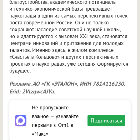
благоустройства, академического потенциала
и технико-экономической базы превращает
наукограды в одни из самых перспективных точек
роста современной России. Они не только
сохраняют наследие советской научной школы,
но и адаптируются к вызовам XXI века, становятся
центрами инноваций и притяжения для молодых
талантов. Именно здесь, в жилом комплексе
«Счастье в Кольцово» и других перспективных
проектах в наукоградах, уже сегодня формируется
будущее.
Реклама. АО «ГК «ЭТАЛОН», ИНН 7814116230.
Erid: 2VtzqwcAJYa
.
Не пропускайте
важное — узнавайте
Подписаться
первыми с Om1 в
«Макс»