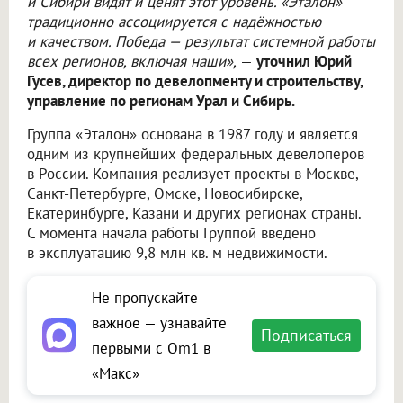
и Сибири видят и ценят этот уровень. «Эталон»
традиционно ассоциируется с надёжностью
и качеством. Победа — результат системной работы
всех регионов, включая наши»,
—
уточнил Юрий
Гусев, директор по девелопменту и строительству,
управление по регионам Урал и Сибирь.
Группа «Эталон» основана в 1987 году и является
одним из крупнейших федеральных девелоперов
в России. Компания реализует проекты в Москве,
Санкт-Петербурге, Омске, Новосибирске,
Екатеринбурге, Казани и других регионах страны.
С момента начала работы Группой введено
в эксплуатацию 9,8 млн кв. м недвижимости.
Не пропускайте
важное — узнавайте
Подписаться
первыми с Om1 в
«Макс»