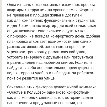
Одна из самых эксклюзивных изюминок проекта —
квартиры с террасами на уровне земли. Формат
не привязан к площади жилья и доступен
как для компактных функциональных студий, так
и для 3-комнатных квартир для всей семьи. Такая
опция позволяет еще сильнее ощутить связь
с природой, не покидая комфортного дома. Удобная
планировка открывает возможности для самых
разных активностей: здесь можно провести
утреннюю тренировку, романтический ужин,
устроить вечеринку с друзьями или погрузиться
в размышления над любимой книгой. Родители
найдут для себя дополнительное преимущество,
ведь с террасы удобно и наблюдать за ребенком,
пока он резвится на улице.
Сочетание этих факторов делает жилой комплекс
«Счастье в Кольцово» одинаково комфортным
как для молодых специалистов, которым важны
наполнение и продуманные сценарии, так