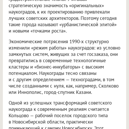
стратегическую значимость «оригинальных»
наукоградов, к их проектированию привлекали
лучших советских архитекторов. Поэтому сегодня
такие города называют «урбанистической элитой»
и новыми «точками роста».
Экономические потрясения 1990-х структурно
изменили «режим работы» наукоградов: из условно
замкнутых систем, живущих за счет госзаказа, они
превратились в современные технологичные
кластеры и «бизнес-инкубаторы» с высоким
потенциалом. Наукограды тесно связаны
и с другим определением — техноградами, в том
числе созданными с нуля, как, например, Сколково
или Иннополис, город-спутник Казани.
Одной из успешных трансформаций советского
наукограда к современным реалиям считается
Кольцово — рабочий поселок городского типа
в Новосибирской области, практически
примыкающий к самому Новосибирску. Этот