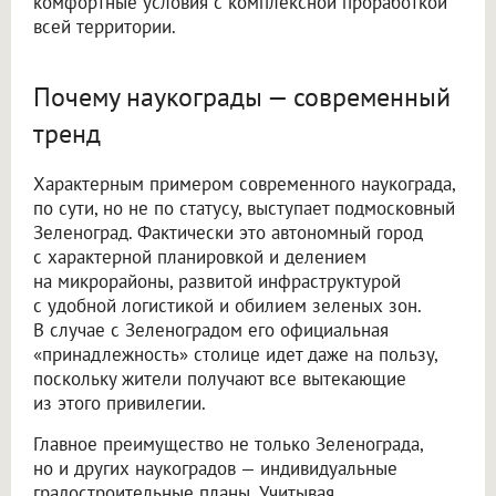
комфортные условия с комплексной проработкой
всей территории.
Почему наукограды — современный
тренд
Характерным примером современного наукограда,
по сути, но не по статусу, выступает подмосковный
Зеленоград. Фактически это автономный город
с характерной планировкой и делением
на микрорайоны, развитой инфраструктурой
с удобной логистикой и обилием зеленых зон.
В случае с Зеленоградом его официальная
«принадлежность» столице идет даже на пользу,
поскольку жители получают все вытекающие
из этого привилегии.
Главное преимущество не только Зеленограда,
но и других наукоградов — индивидуальные
градостроительные планы. Учитывая