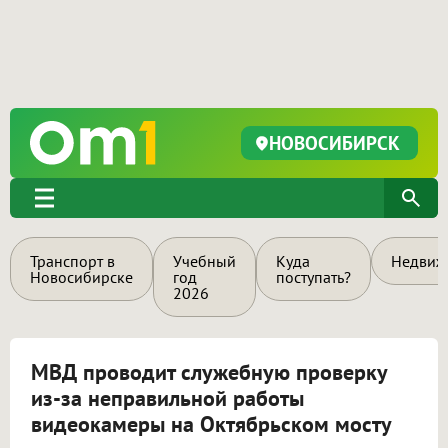
НОВОСИБИРСК
Транспорт в
Учебный
Куда
Недвиж
Новосибирске
год
поступать?
2026
МВД проводит служебную проверку
из-за неправильной работы
видеокамеры на Октябрьском мосту