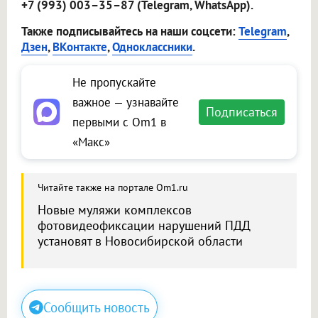
+7 (993) 003–35–87 (Telegram, WhatsApp).
Также подписывайтесь на наши соцсети:
Telegram
,
Дзен
,
ВКонтакте
,
Одноклассники
.
Не пропускайте
важное — узнавайте
Подписаться
первыми с Om1 в
«Макс»
Читайте также на портале Om1.ru
Новые муляжи комплексов
фотовидеофиксации нарушений ПДД
установят в Новосибирской области
Сообщить новость