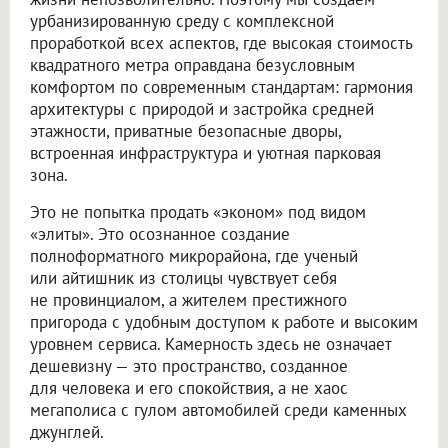
урбанизированную среду с комплексной
проработкой всех аспектов, где высокая стоимость
квадратного метра оправдана безусловным
комфортом по современным стандартам: гармония
архитектуры с природой и застройка средней
этажности, приватные безопасные дворы,
встроенная инфраструктура и уютная парковая
зона.
Это не попытка продать «эконом» под видом
«элиты». Это осознанное создание
полноформатного микрорайона, где ученый
или айтишник из столицы чувствует себя
не провинциалом, а жителем престижного
пригорода с удобным доступом к работе и высоким
уровнем сервиса. Камерность здесь не означает
дешевизну — это пространство, созданное
для человека и его спокойствия, а не хаос
мегаполиса с гулом автомобилей среди каменных
джунглей.