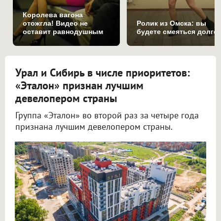
Королева вагона
отожгла! Видео не
Ролик из Омска: вы
оставит равнодушным
будете смеяться долго
Урал и Сибирь в числе приоритетов:
«Эталон» признан лучшим
девелопером страны
Группа «Эталон» во второй раз за четыре года
признана лучшим девелопером страны.