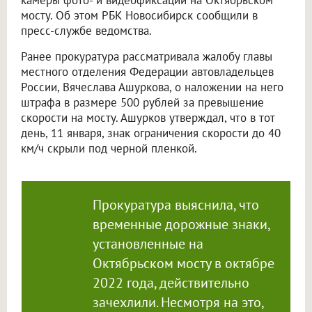
камеры фото- и видеофиксации на Октябрьском
мосту. Об этом РБК Новосибирск сообщили в
пресс-службе ведомства.
Ранее прокуратура рассматривала жалобу главы
местного отделения Федерации автовладельцев
России, Вячеслава Ашуркова, о наложении на него
штрафа в размере 500 рублей за превышение
скорости на мосту. Ашурков утверждал, что в тот
день, 11 января, знак ограничения скорости до 40
км/ч скрыли под черной пленкой.
Прокуратура выяснила, что
временные дорожные знаки,
установленные на
Октябрьском мосту в октябре
2022 года, действительно
зачехлили. Несмотря на это,