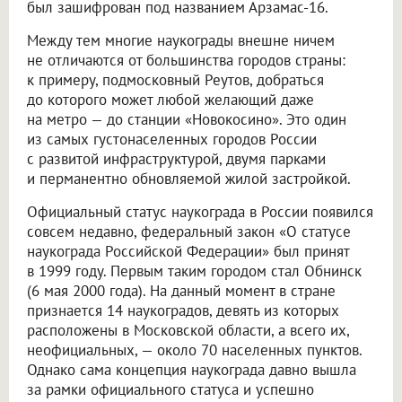
был зашифрован под названием Арзамас-16.
Между тем многие наукограды внешне ничем
не отличаются от большинства городов страны:
к примеру, подмосковный Реутов, добраться
до которого может любой желающий даже
на метро — до станции «Новокосино». Это один
из самых густонаселенных городов России
с развитой инфраструктурой, двумя парками
и перманентно обновляемой жилой застройкой.
Официальный статус наукограда в России появился
совсем недавно, федеральный закон «О статусе
наукограда Российской Федерации» был принят
в 1999 году. Первым таким городом стал Обнинск
(6 мая 2000 года). На данный момент в стране
признается 14 наукоградов, девять из которых
расположены в Московской области, а всего их,
неофициальных, — около 70 населенных пунктов.
Однако сама концепция наукограда давно вышла
за рамки официального статуса и успешно