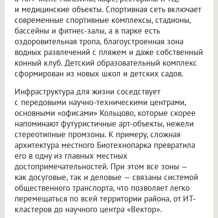
и медицинские объекты. Спортивная сеть включает
современные спортивные комплексы, стадионы,
бассейны и фитнес-залы, а в парке есть
оздоровительная тропа, благоустроенная зона
водных развлечений с пляжем и даже собственный
конный клуб. Детский образовательный комплекс
сформирован из новых школ и детских садов.
Инфраструктура для жизни соседствует
с передовыми научно-техническими центрами,
основными «офисами» Кольцово, которые скорее
напоминают футуристичные арт-объекты, нежели
стереотипные промзоны. К примеру, сложная
архитектура местного Биотехнопарка превратила
его в одну из главных местных
достопримечательностей. При этом все зоны —
как досуговые, так и деловые — связаны системой
общественного транспорта, что позволяет легко
перемещаться по всей территории района, от ИТ-
кластеров до научного центра «Вектор».