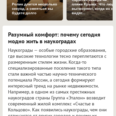
Ролик длится несколько
пляже Крыма: Что люд
секунд, а смеяться вы
вытворяют, когда их не
будете долго
видят...
Разумный комфорт: почему сегодня
модно жить в наукоградах
Наукограды — особые городские образования,
где высокие технологии тесно переплетаются с
размеренным стилем жизни. Когда-то
специализированные поселения такого типа
стали важной частью научно-технического
потенциала России, а сегодня формируют
интересный тренд на рынке недвижимости.
Например, в одном из самых престижных
наукоградов страны Группа «Эталон» возводит
современный жилой комплекс «Счастье в
Кольцово». Как появились наукограды, чем они
отличаются от других городов и почему их