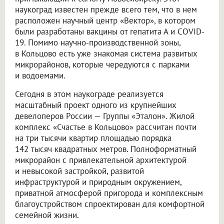
наукоград известен прежде всего тем, что в нем
расположен научный центр «Вектор», в котором
были разработаны вакцины от гепатита А и COVID-
19. Помимо научно-производственной зоны,
в Кольцово есть уже знакомая система развитых
микрорайонов, которые чередуются с парками
и водоемами.
Сегодня в этом наукограде реализуется
масштабный проект одного из крупнейших
девелоперов России — Группы «Эталон». Жилой
комплекс «Счастье в Кольцово» рассчитан почти
на три тысячи квартир площадью порядка
142 тысяч квадратных метров. Полноформатный
микрорайон с привлекательной архитектурой
и невысокой застройкой, развитой
инфраструктурой и природным окружением,
приватной атмосферой пригорода и комплексным
благоустройством спроектирован для комфортной
семейной жизни.