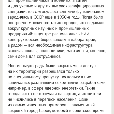
для промышленников и военных, а затем
и для ученых и других высококвалифицированных
специалистов с «государственным» функционалом
зародилась в СССР еще в 1930-е годы. Тогда было
построено множество таких городов, их создавали
вокруг крупных научных и промышленных
предприятий: в центре располагались НИИ,
конструкторские бюро, заводы и лаборатории,
а рядом — вся необходимая инфраструктура,
включая школы, поликлиники, магазины и, конечно,
сами дома для сотрудников.
Многие наукограды были закрытыми, а доступ
на их территории разрешался только
по специальному пропуску, поскольку в них
занимались различными секретными разработками,
например, в сфере ядерной энергетики. Такие
города часто не отмечали на картах, а их жители
не числились в переписи населения. Один
из самых известных примеров — знаменитый
закрытый город Саров, который в советское время