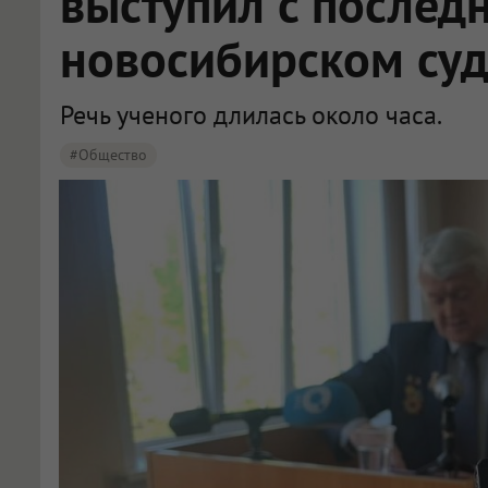
выступил с послед
новосибирском су
Речь ученого длилась около часа.
#Общество