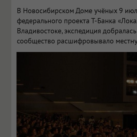
В Новосибирском Доме учёных 9 июл
федерального проекта Т-Банка «Лока
Владивостоке, экспедиция добралась
сообщество расшифровывало местну