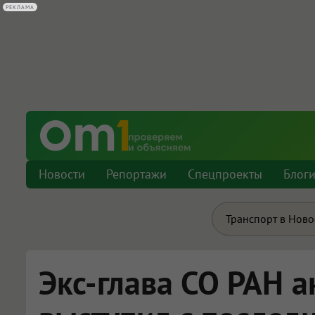
Новости
Репортажи
Спецпроекты
Блог
Транспорт в Нов
Экс-глава СО РАН 