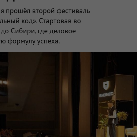
я прошёл второй фестиваль
льный код». Стартовав во
 до Сибири, где деловое
ю формулу успеха.