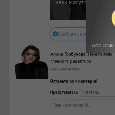
наук могут условно ос
Сообщить новость
Алина Горбунова
, заместитель
главного редактора
все статьи автора
Оставьте комментарий
Представьтесь