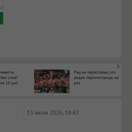
 невесты
Ржу не переставая, это
i
 без слов!
видео пересмотришь не
ла 10 раз
раз
13 июля 2026, 18:42