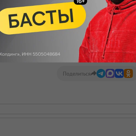
удить на 5 лет
Макс
Телеграм
Размещение рекламы
Поделиться