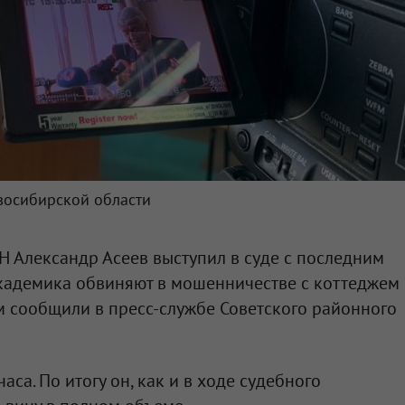
восибирской области
 Александр Асеев выступил в суде с последним
академика обвиняют в мошенничестве с коттеджем
ом сообщили в пресс-службе Советского районного
аса. По итогу он, как и в ходе судебного