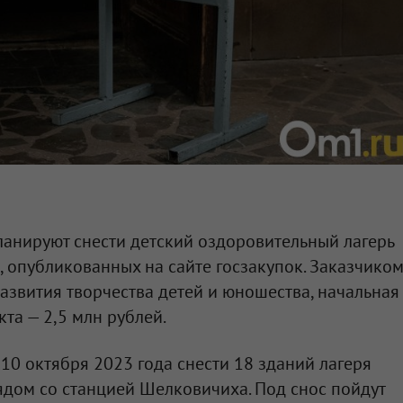
анируют снести детский оздоровительный лагерь
, опубликованных на сайте госзакупок. Заказчико
азвития творчества детей и юношества, начальная
та — 2,5 млн рублей.
10 октября 2023 года снести 18 зданий лагеря
ядом со станцией Шелковичиха. Под снос пойдут