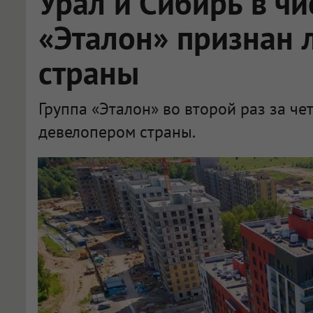
Урал и Сибирь в чи
«Эталон» признан
страны
Группа «Эталон» во второй раз за ч
девелопером страны.