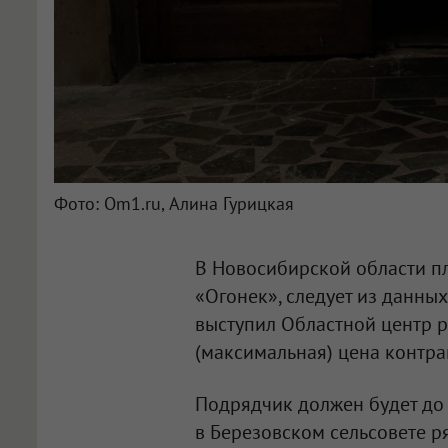
Фото: Om1.ru, Алина Гурицкая
В Новосибирской области пл
«Огонек», следует из данных
выступил Областной центр р
(максимальная) цена контрак
Подрядчик должен будет до 
в Березовском сельсовете р