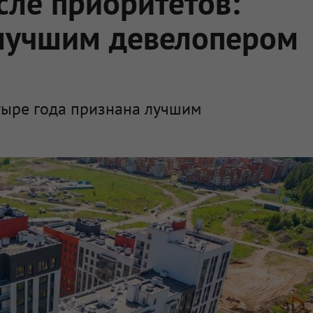
сле приоритетов:
 лучшим девелопером
етыре года признана лучшим