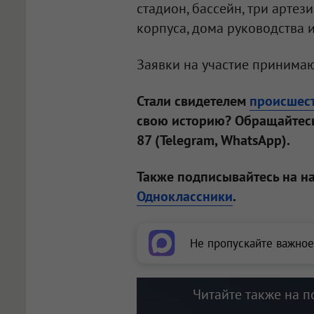
стадион, бассейн, три артез
корпуса, дома руководства 
Заявки на участие принимаю
Стали свидетелем
происшес
свою историю? Обращайтесь
87 (Telegram, WhatsApp).
Также подписывайтесь на н
Одноклассники
.
Не пропускайте важное
Читайте также на п