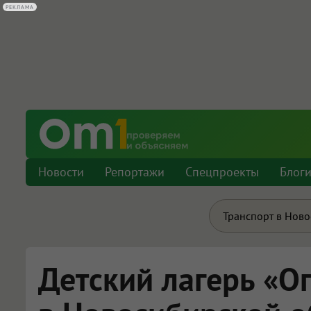
РЕКЛАМА
Новости
Репортажи
Спецпроекты
Блог
Транспорт в Нов
Детский лагерь «О