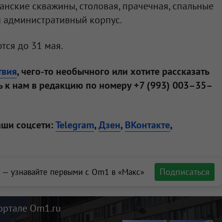
ианские скважины, столовая, прачечная, спальные
и административный корпус.
тся до 31 мая.
твия
, чего-то необычного или хотите рассказать
 к нам в редакцию по номеру +7 (993) 003–35–
аши соцсети:
Telegram
,
Дзен
,
ВКонтакте
,
Подписаться
 — узнавайте первыми с Om1 в «Макс»
ортале Om1.ru