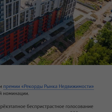
ем
премии «Рекорды Рынка Недвижимости»
й номинации.
трёхэтапное беспристрастное голосование