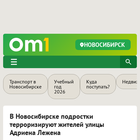
НОВОСИБИРСК
Транспорт в
Учебный
Куда
Недвиж
Новосибирске
год
поступать?
2026
В Новосибирске подростки
терроризируют жителей улицы
Адриена Лежена