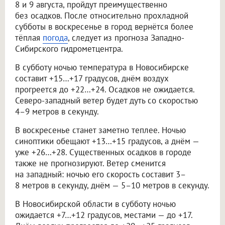
8 и 9 августа, пройдут преимущественно
без осадков. После относительно прохладной
субботы в воскресенье в город вернётся более
тёплая
погода
, следует из прогноза Западно-
Сибирского гидрометцентра.
В субботу ночью температура в Новосибирске
составит +15…+17 градусов, днём воздух
прогреется до +22…+24. Осадков не ожидается.
Северо-западный ветер будет дуть со скоростью
4–9 метров в секунду.
В воскресенье станет заметно теплее. Ночью
синоптики обещают +13…+15 градусов, а днём —
уже +26…+28. Существенных осадков в городе
также не прогнозируют. Ветер сменится
на западный: ночью его скорость составит 3–
8 метров в секунду, днём — 5–10 метров в секунду.
В Новосибирской области в субботу ночью
ожидается +7…+12 градусов, местами — до +17.