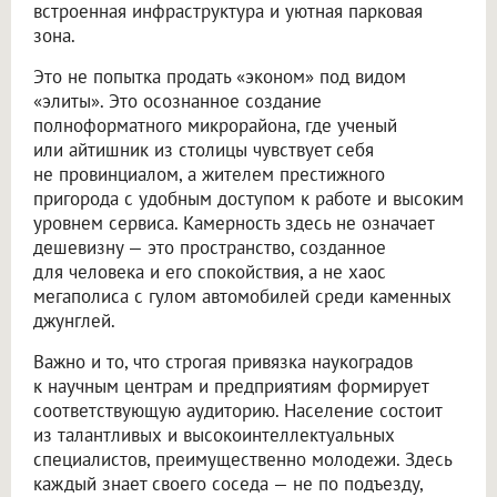
встроенная инфраструктура и уютная парковая
зона.
Это не попытка продать «эконом» под видом
«элиты». Это осознанное создание
полноформатного микрорайона, где ученый
или айтишник из столицы чувствует себя
не провинциалом, а жителем престижного
пригорода с удобным доступом к работе и высоким
уровнем сервиса. Камерность здесь не означает
дешевизну — это пространство, созданное
для человека и его спокойствия, а не хаос
мегаполиса с гулом автомобилей среди каменных
джунглей.
Важно и то, что строгая привязка наукоградов
к научным центрам и предприятиям формирует
соответствующую аудиторию. Население состоит
из талантливых и высокоинтеллектуальных
специалистов, преимущественно молодежи. Здесь
каждый знает своего соседа — не по подъезду,