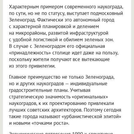
Характерным примером современного наукограда,
по сути, но не по статусу, выступает подмосковный
Зеленоград. Фактически это автономный город
с характерной планировкой и делением
на микрорайоны, развитой инфраструктурой
с удобной логистикой и обилием зеленых зон.
В случае с Зеленоградом его официальная
«принадлежность» столице идет даже на пользу,
поскольку жители получают все вытекающие
из этого привилегии.
Главное преимущество не только Зеленограда,
но и других наукоградов — индивидуальные
градостроительные планы. Учитывая
стратегическую значимость «оригинальных»
наукоградов, к их проектированию привлекали
лучших советских архитекторов. Поэтому сегодня
такие города называют «урбанистической элитой»
и новыми «точками роста».
Экономические потрясения 1990-х структурно