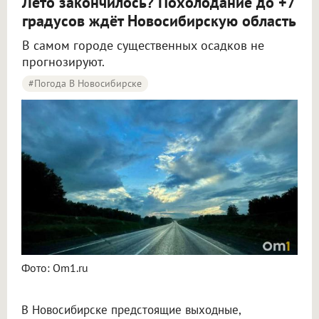
Лето закончилось? Похолодание до +7
градусов ждёт Новосибирскую область
В самом городе существенных осадков не
прогнозируют.
#Погода В Новосибирске
Синоптики рассказали о погоде в Новосибирске на 8 и 9 августа
Фото: Om1.ru
В Новосибирске предстоящие выходные,