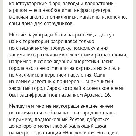
конструкторские бюро, заводы и лаборатории,
а рядом — вся необходимая инфраструктура,
включая школы, поликлиники, магазины и, конечно,
сами дома для сотрудников.
Многие наукограды были закрытыми, а доступ
на их территории разрешался только
по специальному пропуску, поскольку в них
занимались различными секретными разработками,
например, в сфере ядерной энергетики. Такие
города часто не отмечали на картах, а их жители
не числились в переписи населения. Один
из самых известных примеров — знаменитый
закрытый город Саров, который в советское время
был зашифрован под названием Арзамас-16.
Между тем многие наукограды внешне ничем
не отличаются от большинства городов страны:
к примеру, подмосковный Реутов, добраться
до которого может любой желающий даже
на метро — до станции «Новокосино». Это один