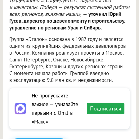
традиционно ассоциируется с надёжностью
и качеством. Победа — результат системной работы
всех регионов, включая наши»,
—
уточнил Юрий
Гусев, директор по девелопменту и строительству,
управление по регионам Урал и Сибирь.
Группа «Эталон» основана в 1987 году и является
одним из крупнейших федеральных девелоперов
в России. Компания реализует проекты в Москве,
Санкт-Петербурге, Омске, Новосибирске,
Екатеринбурге, Казани и других регионах страны.
С момента начала работы Группой введено
в эксплуатацию 9,8 млн кв. м недвижимости.
Не пропускайте
важное — узнавайте
Подписаться
первыми с Om1 в
«Макс»