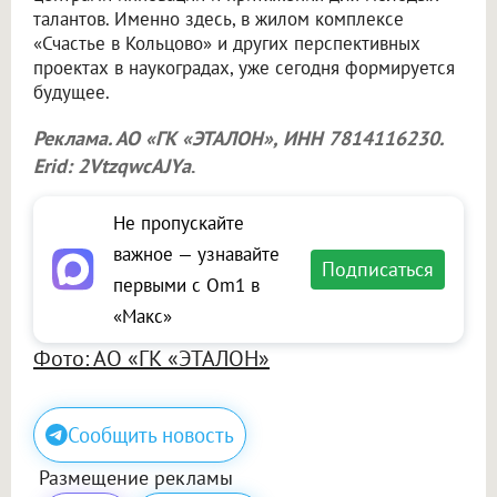
талантов. Именно здесь, в жилом комплексе
«Счастье в Кольцово» и других перспективных
проектах в наукоградах, уже сегодня формируется
будущее.
Реклама. АО «ГК «ЭТАЛОН», ИНН 7814116230.
Erid: 2VtzqwcAJYa
.
Не пропускайте
важное — узнавайте
Подписаться
первыми с Om1 в
«Макс»
Фото: АО «ГК «ЭТАЛОН»
Сообщить новость
Размещение рекламы