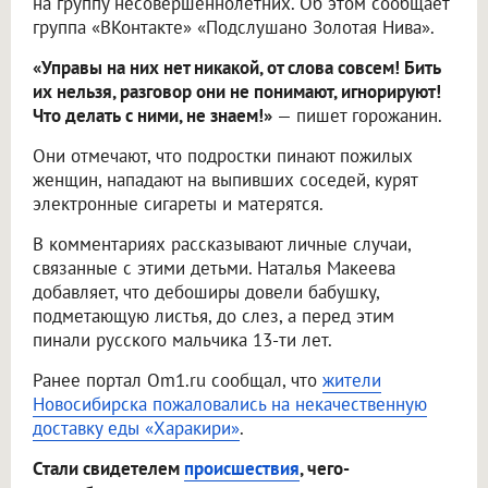
на группу несовершеннолетних. Об этом сообщает
группа «ВКонтакте» «Подслушано Золотая Нива».
«Управы на них нет никакой, от слова совсем! Бить
их нельзя, разговор они не понимают, игнорируют!
Что делать с ними, не знаем!»
— пишет горожанин.
Они отмечают, что подростки пинают пожилых
женщин, нападают на выпивших соседей, курят
электронные сигареты и матерятся.
В комментариях рассказывают личные случаи,
связанные с этими детьми. Наталья Макеева
добавляет, что дебоширы довели бабушку,
подметающую листья, до слез, а перед этим
пинали русского мальчика 13-ти лет.
Ранее портал Om1.ru сообщал, что
жители
Новосибирска пожаловались на некачественную
доставку еды «Харакири»
.
Стали свидетелем
происшествия
, чего-