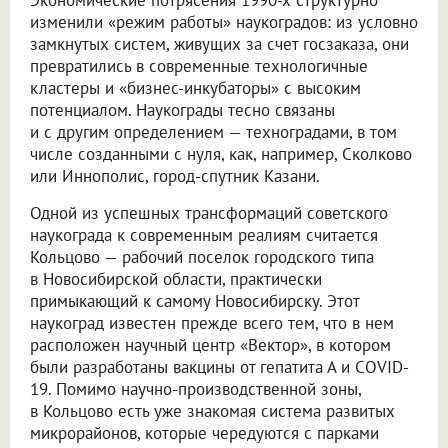
изменили «режим работы» наукоградов: из условно
замкнутых систем, живущих за счет госзаказа, они
превратились в современные технологичные
кластеры и «бизнес-инкубаторы» с высоким
потенциалом. Наукограды тесно связаны
и с другим определением — техноградами, в том
числе созданными с нуля, как, например, Сколково
или Иннополис, город-спутник Казани.
Одной из успешных трансформаций советского
наукограда к современным реалиям считается
Кольцово — рабочий поселок городского типа
в Новосибирской области, практически
примыкающий к самому Новосибирску. Этот
наукоград известен прежде всего тем, что в нем
расположен научный центр «Вектор», в котором
были разработаны вакцины от гепатита А и COVID-
19. Помимо научно-производственной зоны,
в Кольцово есть уже знакомая система развитых
микрорайонов, которые чередуются с парками