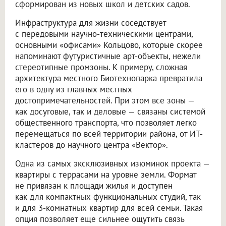
сформирован из новых школ и детских садов.
Инфраструктура для жизни соседствует
с передовыми научно-техническими центрами,
основными «офисами» Кольцово, которые скорее
напоминают футуристичные арт-объекты, нежели
стереотипные промзоны. К примеру, сложная
архитектура местного Биотехнопарка превратила
его в одну из главных местных
достопримечательностей. При этом все зоны —
как досуговые, так и деловые — связаны системой
общественного транспорта, что позволяет легко
перемещаться по всей территории района, от ИТ-
кластеров до научного центра «Вектор».
Одна из самых эксклюзивных изюминок проекта —
квартиры с террасами на уровне земли. Формат
не привязан к площади жилья и доступен
как для компактных функциональных студий, так
и для 3-комнатных квартир для всей семьи. Такая
опция позволяет еще сильнее ощутить связь