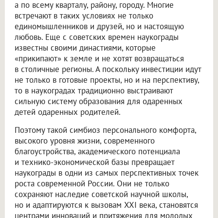
а по всему кварталу, району, городу. Многие
встречают в таких условиях не только
единомышленников и друзей, но и настоящую
любовь. Еще с советских времен наукограды
известны своими династиями, которые
«прикипают» к земле и не хотят возвращаться
в столичные регионы. А поскольку инвестиции идут
не только в готовые проекты, но и на перспективу,
то в наукоградах традиционно выстраивают
сильную систему образования для одаренных
детей одаренных родителей.
Поэтому такой симбиоз персонального комфорта,
высокого уровня жизни, современного
благоустройства, академического потенциала
и технико-экономической базы превращает
наукограды в одни из самых перспективных точек
роста современной России. Они не только
сохраняют наследие советской научной школы,
но и адаптируются к вызовам XXI века, становятся
центрами инноваций и притяжения для молодых