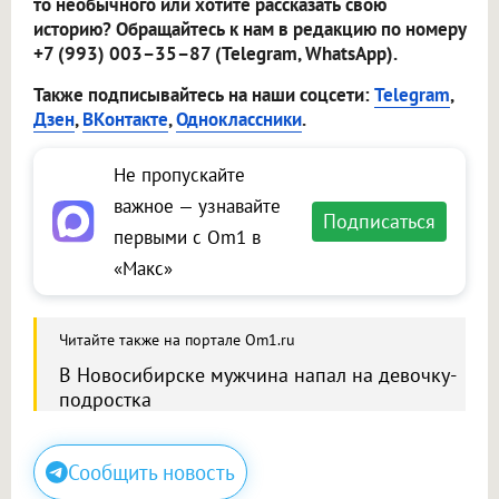
то необычного или хотите рассказать свою
историю? Обращайтесь к нам в редакцию по номеру
+7 (993) 003–35–87 (Telegram, WhatsApp).
Также подписывайтесь на наши соцсети:
Telegram
,
Дзен
,
ВКонтакте
,
Одноклассники
.
Не пропускайте
важное — узнавайте
Подписаться
первыми с Om1 в
«Макс»
Читайте также на портале Om1.ru
В Новосибирске мужчина напал на девочку-
подростка
Сообщить новость