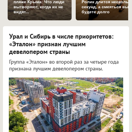
пляже Крыма: Что люди
Ролик длится нескольк
вытворяют, когда их не
секунд, а смеяться вы
видят...
будете долго
Урал и Сибирь в числе приоритетов:
«Эталон» признан лучшим
девелопером страны
Группа «Эталон» во второй раз за четыре года
признана лучшим девелопером страны.