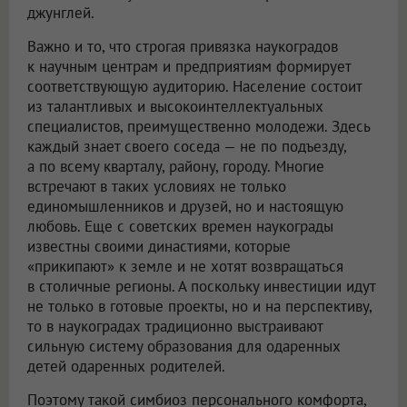
джунглей.
Важно и то, что строгая привязка наукоградов
к научным центрам и предприятиям формирует
соответствующую аудиторию. Население состоит
из талантливых и высокоинтеллектуальных
специалистов, преимущественно молодежи. Здесь
каждый знает своего соседа — не по подъезду,
а по всему кварталу, району, городу. Многие
встречают в таких условиях не только
единомышленников и друзей, но и настоящую
любовь. Еще с советских времен наукограды
известны своими династиями, которые
«прикипают» к земле и не хотят возвращаться
в столичные регионы. А поскольку инвестиции идут
не только в готовые проекты, но и на перспективу,
то в наукоградах традиционно выстраивают
сильную систему образования для одаренных
детей одаренных родителей.
Поэтому такой симбиоз персонального комфорта,