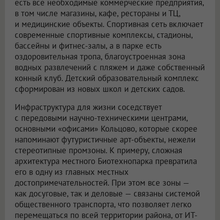
есть все необходимые коммерческие предприятия,
в том числе магазины, кафе, рестораны и ТЦ,
и медицинские объекты. Спортивная сеть включает
современные спортивные комплексы, стадионы,
бассейны и фитнес-залы, а в парке есть
оздоровительная тропа, благоустроенная зона
водных развлечений с пляжем и даже собственный
конный клуб. Детский образовательный комплекс
сформирован из новых школ и детских садов.
Инфраструктура для жизни соседствует
с передовыми научно-техническими центрами,
основными «офисами» Кольцово, которые скорее
напоминают футуристичные арт-объекты, нежели
стереотипные промзоны. К примеру, сложная
архитектура местного Биотехнопарка превратила
его в одну из главных местных
достопримечательностей. При этом все зоны —
как досуговые, так и деловые — связаны системой
общественного транспорта, что позволяет легко
перемещаться по всей территории района, от ИТ-