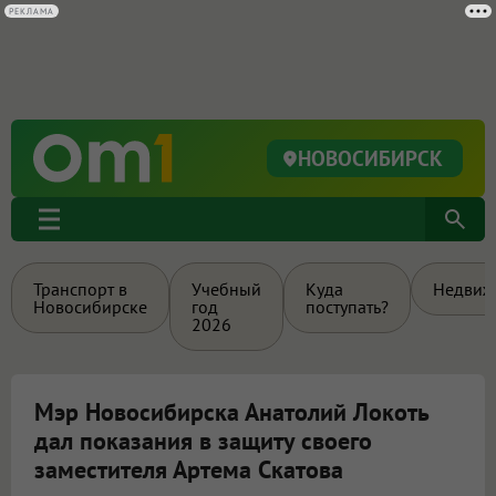
РЕКЛАМА
НОВОСИБИРСК
Транспорт в
Учебный
Куда
Недвиж
Новосибирске
год
поступать?
2026
Мэр Новосибирска Анатолий Локоть
дал показания в защиту своего
заместителя Артема Скатова