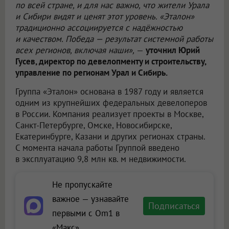
по всей стране, и для нас важно, что жители Урала
и Сибири видят и ценят этот уровень. «Эталон»
традиционно ассоциируется с надёжностью
и качеством. Победа — результат системной работы
всех регионов, включая наши»,
—
уточнил Юрий
Гусев, директор по девелопменту и строительству,
управление по регионам Урал и Сибирь.
Группа «Эталон» основана в 1987 году и является
одним из крупнейших федеральных девелоперов
в России. Компания реализует проекты в Москве,
Санкт-Петербурге, Омске, Новосибирске,
Екатеринбурге, Казани и других регионах страны.
С момента начала работы Группой введено
в эксплуатацию 9,8 млн кв. м недвижимости.
Не пропускайте
важное — узнавайте
Подписаться
первыми с Om1 в
«Макс»