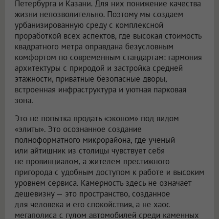
Петербурга и Казани. Для них понижение качества
жизни непозволительно. Поэтому мы создаем
урбанизированную среду с комплексной
проработкой всех аспектов, где высокая стоимость
квадратного метра оправдана безусловным
комфортом по современным стандартам: гармония
архитектуры с природой и застройка средней
этажности, приватные безопасные дворы,
встроенная инфраструктура и уютная парковая
зона.
Это не попытка продать «эконом» под видом
«элиты». Это осознанное создание
полноформатного микрорайона, где ученый
или айтишник из столицы чувствует себя
не провинциалом, а жителем престижного
пригорода с удобным доступом к работе и высоким
уровнем сервиса. Камерность здесь не означает
дешевизну — это пространство, созданное
для человека и его спокойствия, а не хаос
мегаполиса с гулом автомобилей среди каменных