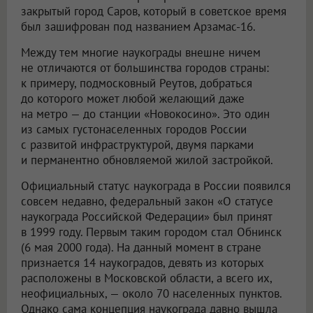
закрытый город Саров, который в советское время
был зашифрован под названием Арзамас-16.
Между тем многие наукограды внешне ничем
не отличаются от большинства городов страны:
к примеру, подмосковный Реутов, добраться
до которого может любой желающий даже
на метро — до станции «Новокосино». Это один
из самых густонаселенных городов России
с развитой инфраструктурой, двумя парками
и перманентно обновляемой жилой застройкой.
Официальный статус наукограда в России появился
совсем недавно, федеральный закон «О статусе
наукограда Российской Федерации» был принят
в 1999 году. Первым таким городом стал Обнинск
(6 мая 2000 года). На данный момент в стране
признается 14 наукоградов, девять из которых
расположены в Московской области, а всего их,
неофициальных, — около 70 населенных пунктов.
Однако сама концепция наукограда давно вышла