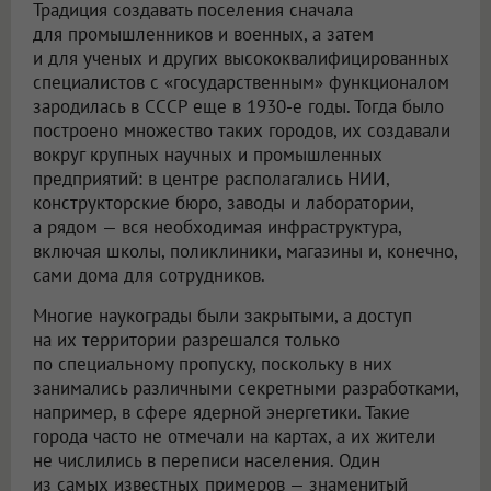
Традиция создавать поселения сначала
для промышленников и военных, а затем
и для ученых и других высококвалифицированных
специалистов с «государственным» функционалом
зародилась в СССР еще в 1930-е годы. Тогда было
построено множество таких городов, их создавали
вокруг крупных научных и промышленных
предприятий: в центре располагались НИИ,
конструкторские бюро, заводы и лаборатории,
а рядом — вся необходимая инфраструктура,
включая школы, поликлиники, магазины и, конечно,
сами дома для сотрудников.
Многие наукограды были закрытыми, а доступ
на их территории разрешался только
по специальному пропуску, поскольку в них
занимались различными секретными разработками,
например, в сфере ядерной энергетики. Такие
города часто не отмечали на картах, а их жители
не числились в переписи населения. Один
из самых известных примеров — знаменитый