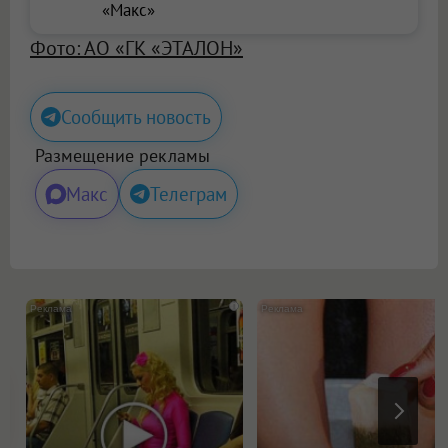
«Макс»
Фото: АО «ГК «ЭТАЛОН»
Сообщить новость
Размещение рекламы
Макс
Телеграм
i