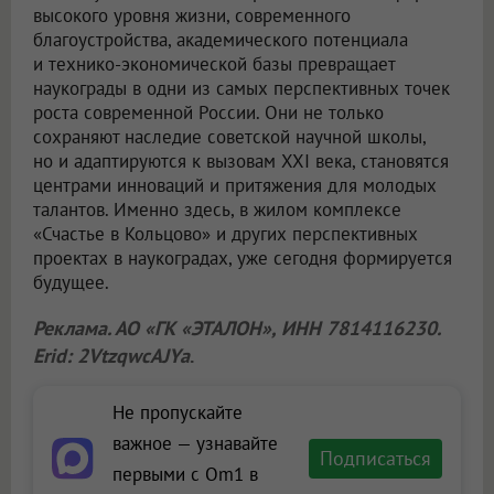
высокого уровня жизни, современного
благоустройства, академического потенциала
и технико-экономической базы превращает
наукограды в одни из самых перспективных точек
роста современной России. Они не только
сохраняют наследие советской научной школы,
но и адаптируются к вызовам XXI века, становятся
центрами инноваций и притяжения для молодых
талантов. Именно здесь, в жилом комплексе
«Счастье в Кольцово» и других перспективных
проектах в наукоградах, уже сегодня формируется
будущее.
Реклама. АО «ГК «ЭТАЛОН», ИНН 7814116230.
Erid: 2VtzqwcAJYa
.
Не пропускайте
важное — узнавайте
Подписаться
первыми с Om1 в