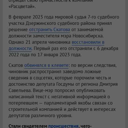
отрицал свою причастность к компании
«Расцветай».
В феврале 2023 года мировой судья 7-го судебного
участка Дзержинского судебного района принял
решение
отстранить Скатова
от занимаемой
должности заместителя мэра Новосибирска.
Однако 21 апреля чиновника
восстановили в
должности
. Первый раз его отстраняли с 6 декабря
2022 года по 17 января 2023 года.
Скатов
обвинялся в клевете
: по версии следствия,
чиновник распространил заведомо ложные
сведения в соцсетях, которые порочили честь и
достоинство депутата Госдумы от региона Дмитрия
Савельева. Вице-мэр попросил опубликовать
написанный текст с негативной информацией о
потерпевшем — парламентарий якобы связан со
строительной компанией и действует в интересах
депутатов различного уровня.
Стали свидетелем
происшествия
, чего-