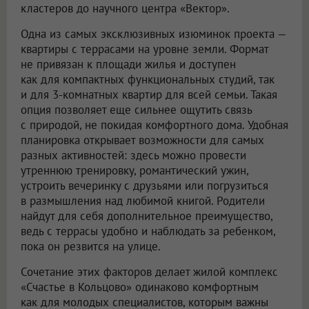
кластеров до научного центра «Вектор».
Одна из самых эксклюзивных изюминок проекта —
квартиры с террасами на уровне земли. Формат
не привязан к площади жилья и доступен
как для компактных функциональных студий, так
и для 3-комнатных квартир для всей семьи. Такая
опция позволяет еще сильнее ощутить связь
с природой, не покидая комфортного дома. Удобная
планировка открывает возможности для самых
разных активностей: здесь можно провести
утреннюю тренировку, романтический ужин,
устроить вечеринку с друзьями или погрузиться
в размышления над любимой книгой. Родители
найдут для себя дополнительное преимущество,
ведь с террасы удобно и наблюдать за ребенком,
пока он резвится на улице.
Сочетание этих факторов делает жилой комплекс
«Счастье в Кольцово» одинаково комфортным
как для молодых специалистов, которым важны