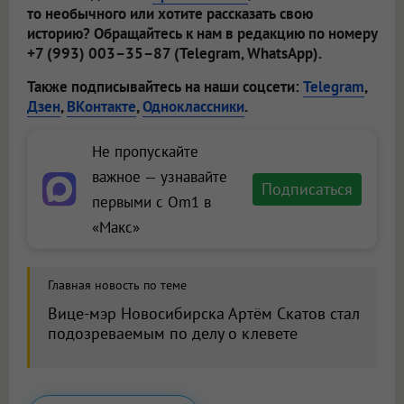
то необычного или хотите рассказать свою
историю? Обращайтесь к нам в редакцию по номеру
+7 (993) 003–35–87 (Telegram, WhatsApp).
Также подписывайтесь на наши соцсети:
Telegram
,
Дзен
,
ВКонтакте
,
Одноклассники
.
Не пропускайте
важное — узнавайте
Подписаться
первыми с Om1 в
«Макс»
Главная новость по теме
Вице-мэр Новосибирска Артём Скатов стал
подозреваемым по делу о клевете