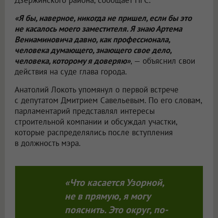
Дзержинского района, сообщает НГС.
«Я бы, наверное, никогда не пришел, если бы это
не касалось моего заместителя. Я знаю Артема
Вениаминовича давно, как профессионала,
человека думающего, знающего свое дело,
человека, которому я доверяю»
, — объяснил свои
действия на суде глава города.
Анатолий Локоть упомянул о первой встрече
с депутатом Дмитрием Савельевым. По его словам,
парламентарий представлял интересы
строительной компании и обсуждал участки,
которые распределялись после вступления
в должность мэра.
«Что касается Узорной,
не в прямую, я могу
пояснить. Это округ, по-