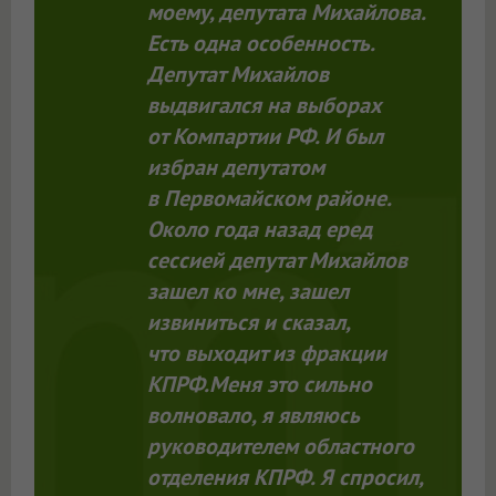
моему, депутата Михайлова.
Есть одна особенность.
Депутат Михайлов
выдвигался на выборах
от Компартии РФ. И был
избран депутатом
в Первомайском районе.
Около года назад еред
сессией депутат Михайлов
зашел ко мне, зашел
извиниться и сказал,
что выходит из фракции
КПРФ.Меня это сильно
волновало, я являюсь
руководителем областного
отделения КПРФ. Я спросил,