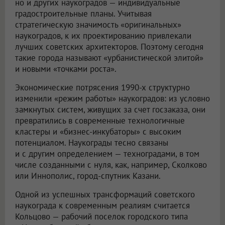
но и других наукоградов — индивидуальные
градостроительные планы. Учитывая
стратегическую значимость «оригинальных»
наукоградов, к их проектированию привлекали
лучших советских архитекторов. Поэтому сегодня
такие города называют «урбанистической элитой»
и новыми «точками роста».
Экономические потрясения 1990-х структурно
изменили «режим работы» наукоградов: из условно
замкнутых систем, живущих за счет госзаказа, они
превратились в современные технологичные
кластеры и «бизнес-инкубаторы» с высоким
потенциалом. Наукограды тесно связаны
и с другим определением — техноградами, в том
числе созданными с нуля, как, например, Сколково
или Иннополис, город-спутник Казани.
Одной из успешных трансформаций советского
наукограда к современным реалиям считается
Кольцово — рабочий поселок городского типа