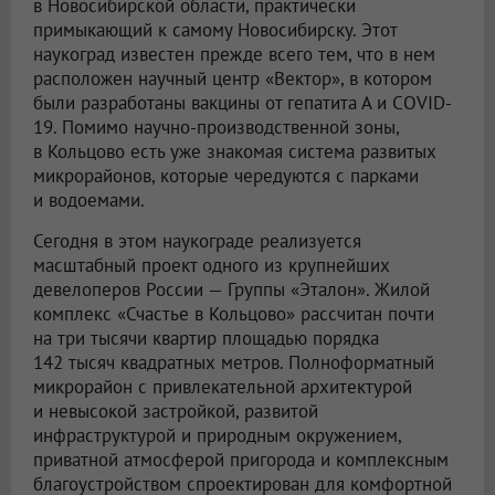
в Новосибирской области, практически
примыкающий к самому Новосибирску. Этот
наукоград известен прежде всего тем, что в нем
расположен научный центр «Вектор», в котором
были разработаны вакцины от гепатита А и COVID-
19. Помимо научно-производственной зоны,
в Кольцово есть уже знакомая система развитых
микрорайонов, которые чередуются с парками
и водоемами.
Сегодня в этом наукограде реализуется
масштабный проект одного из крупнейших
девелоперов России — Группы «Эталон». Жилой
комплекс «Счастье в Кольцово» рассчитан почти
на три тысячи квартир площадью порядка
142 тысяч квадратных метров. Полноформатный
микрорайон с привлекательной архитектурой
и невысокой застройкой, развитой
инфраструктурой и природным окружением,
приватной атмосферой пригорода и комплексным
благоустройством спроектирован для комфортной