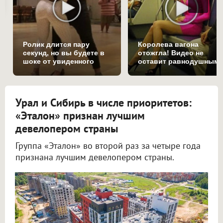
Ролик длится пару
Королева вагона
секунд, но вы будете в
отожгла! Видео не
шоке от увиденного
оставит равнодушным
Урал и Сибирь в числе приоритетов:
«Эталон» признан лучшим
девелопером страны
Группа «Эталон» во второй раз за четыре года
признана лучшим девелопером страны.