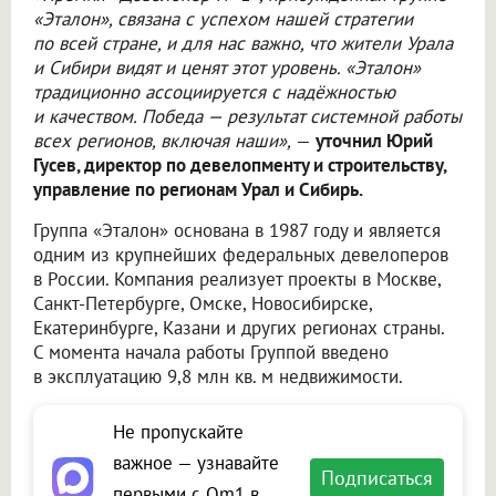
«Эталон», связана с успехом нашей стратегии
по всей стране, и для нас важно, что жители Урала
и Сибири видят и ценят этот уровень. «Эталон»
традиционно ассоциируется с надёжностью
и качеством. Победа — результат системной работы
всех регионов, включая наши»,
—
уточнил Юрий
Гусев, директор по девелопменту и строительству,
управление по регионам Урал и Сибирь.
Группа «Эталон» основана в 1987 году и является
одним из крупнейших федеральных девелоперов
в России. Компания реализует проекты в Москве,
Санкт-Петербурге, Омске, Новосибирске,
Екатеринбурге, Казани и других регионах страны.
С момента начала работы Группой введено
в эксплуатацию 9,8 млн кв. м недвижимости.
Не пропускайте
важное — узнавайте
Подписаться
первыми с Om1 в