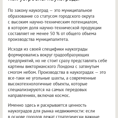
По закону наукоград — это муниципальное
образование со статусом городского округа
с высоким научно-техническим потенциалом,
в котором доля научно-технической продукции
составляет не менее 50 % от общего объема
производства муниципалитета.
Исходя из своей специфики наукограды
формировались вокруг градообразующих
предприятий, но не стоит сразу представлять себе
картины викторианского Лондона с затянутым
смогом небом. Производства в наукоградах — это
все-таки не угольные шахты, а современные
высокотехнологичные объекты, которые
специализируются на самых передовых
направлениях, включая космос.
Именно здесь и раскрывается ценность
наукоградов для рынка недвижимости: если
в основе городов лежат стратегически важные