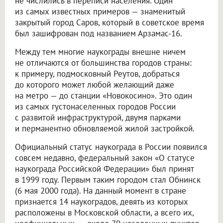
не числились в переписи населения. Один
из самых известных примеров — знаменитый
закрытый город Саров, который в советское время
был зашифрован под названием Арзамас-16.
Между тем многие наукограды внешне ничем
не отличаются от большинства городов страны:
к примеру, подмосковный Реутов, добраться
до которого может любой желающий даже
на метро — до станции «Новокосино». Это один
из самых густонаселенных городов России
с развитой инфраструктурой, двумя парками
и перманентно обновляемой жилой застройкой.
Официальный статус наукограда в России появился
совсем недавно, федеральный закон «О статусе
наукограда Российской Федерации» был принят
в 1999 году. Первым таким городом стал Обнинск
(6 мая 2000 года). На данный момент в стране
признается 14 наукоградов, девять из которых
расположены в Московской области, а всего их,