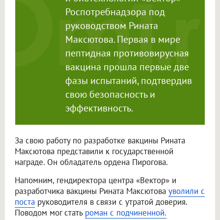
Роспотребнадзора под
руководством Рината
Максютова. Первая в мире
пептидная противовирусная
вакцина прошла первые две
фазы испытаний, подтвердив
свою безопасность и
эффективность.
За свою работу по разработке вакцины Рината
Максютова представили к государственной
награде. Он обладатель ордена Пирогова.
Напомним, гендиректора центра «Вектор» и
разработчика вакцины Рината Максютова
уволили с
поста
руководителя в связи с утратой доверия.
Поводом мог стать
роман с подчиненной.