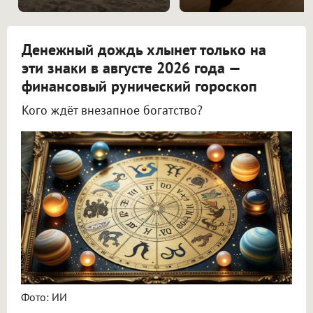
Денежный дождь хлынет только на
эти знаки в августе 2026 года —
финансовый рунический гороскоп
Кого ждёт внезапное богатство?
Астролог Всеволод Побединский спрогнозировал финансы на август 2026
Фото: ИИ