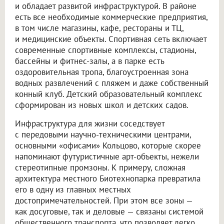
и обладает развитой инфраструктурой. В районе
есть все необходимые коммерческие предприятия,
в том числе магазины, кафе, рестораны и ТЦ,
и медицинские объекты. Спортивная сеть включает
современные спортивные комплексы, стадионы,
бассейны и фитнес-залы, а в парке есть
оздоровительная тропа, благоустроенная зона
водных развлечений с пляжем и даже собственный
конный клуб. Детский образовательный комплекс
сформирован из новых школ и детских садов.
Инфраструктура для жизни соседствует
с передовыми научно-техническими центрами,
основными «офисами» Кольцово, которые скорее
напоминают футуристичные арт-объекты, нежели
стереотипные промзоны. К примеру, сложная
архитектура местного Биотехнопарка превратила
его в одну из главных местных
достопримечательностей. При этом все зоны —
как досуговые, так и деловые — связаны системой
общественного транспорта, что позволяет легко