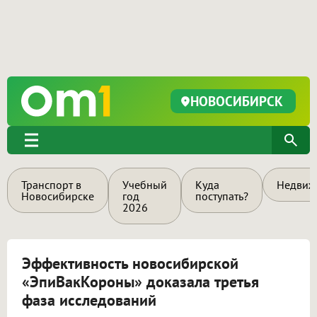
НОВОСИБИРСК
Транспорт в
Учебный
Куда
Недвиж
Новосибирске
год
поступать?
2026
Эффективность новосибирской
«ЭпиВакКороны» доказала третья
фаза исследований