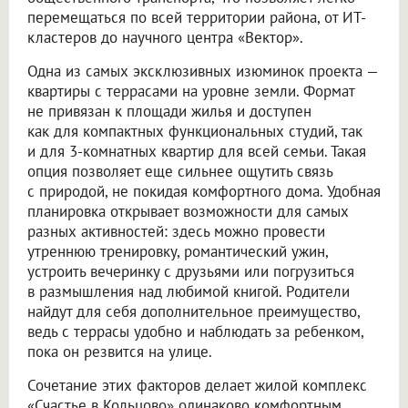
перемещаться по всей территории района, от ИТ-
кластеров до научного центра «Вектор».
Одна из самых эксклюзивных изюминок проекта —
квартиры с террасами на уровне земли. Формат
не привязан к площади жилья и доступен
как для компактных функциональных студий, так
и для 3-комнатных квартир для всей семьи. Такая
опция позволяет еще сильнее ощутить связь
с природой, не покидая комфортного дома. Удобная
планировка открывает возможности для самых
разных активностей: здесь можно провести
утреннюю тренировку, романтический ужин,
устроить вечеринку с друзьями или погрузиться
в размышления над любимой книгой. Родители
найдут для себя дополнительное преимущество,
ведь с террасы удобно и наблюдать за ребенком,
пока он резвится на улице.
Сочетание этих факторов делает жилой комплекс
«Счастье в Кольцово» одинаково комфортным