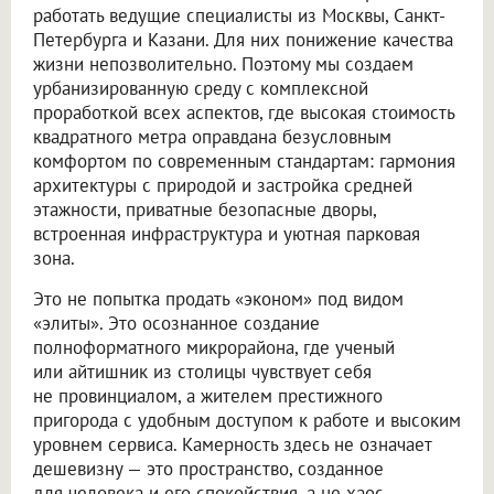
работать ведущие специалисты из Москвы, Санкт-
Петербурга и Казани. Для них понижение качества
жизни непозволительно. Поэтому мы создаем
урбанизированную среду с комплексной
проработкой всех аспектов, где высокая стоимость
квадратного метра оправдана безусловным
комфортом по современным стандартам: гармония
архитектуры с природой и застройка средней
этажности, приватные безопасные дворы,
встроенная инфраструктура и уютная парковая
зона.
Это не попытка продать «эконом» под видом
«элиты». Это осознанное создание
полноформатного микрорайона, где ученый
или айтишник из столицы чувствует себя
не провинциалом, а жителем престижного
пригорода с удобным доступом к работе и высоким
уровнем сервиса. Камерность здесь не означает
дешевизну — это пространство, созданное
для человека и его спокойствия, а не хаос