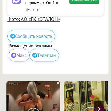
первыми с Om1 в
«Макс»
Фото: АО «ГК «ЭТАЛОН»
Сообщить новость
Размещение рекламы
Макс
Телеграм
i