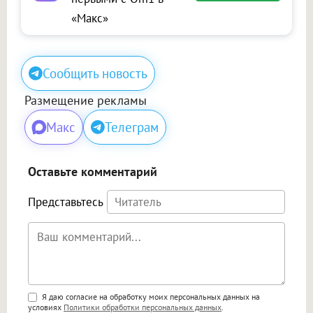
«Макс»
Сообщить новость
Размещение рекламы
Макс
Телеграм
Оставьте комментарий
Представьтесь
Поддержка HTML
Я даю согласие на обработку моих персональных данных на
условиях
Политики обработки персональных данных
.