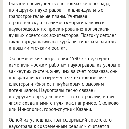
Главное преимущество не только Зеленограда,
но и других наукоградов — индивидуальные
градостроительные планы. Учитывая
стратегическую значимость «оригинальных»
наукоградов, к их проектированию привлекали
лучших советских архитекторов. Поэтому сегодня
такие города называют «урбанистической элитой»
и новыми «точками роста».
Экономические потрясения 1990-х структурно
изменили «режим работы» наукоградов: из условно
замкнутых систем, живущих за счет госзаказа, они
превратились в современные технологичные
кластеры и «бизнес-инкубаторы» с высоким
потенциалом. Наукограды тесно связаны
и с другим определением — техноградами, в том
числе созданными с нуля, как, например, Сколково
или Иннополис, город-спутник Казани.
Одной из успешных трансформаций советского
наукограда к современным реалиям считается