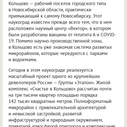
Кольцово — рабочий поселок городского типа
в Новосибирской области, практически
примыкающий к самому Новосибирску. Этот
наукоград известен прежде всего тем, что в нем
расположен научный центр «Вектор», в котором
были разработаны вакцины от гепатита А и COVID-
19. Помимо научно-производственной зоны,
в Кольцово есть уже знакомая система развитых
микрорайонов, которые чередуются с парками
и водоемами.
Сегодня в этом наукограде реализуется
масштабный проект одного из крупнейших
девелоперов России — Группы «Эталон». Жилой
комплекс «Счастье в Кольцово» рассчитан почти
на три тысячи квартир площадью порядка
142 тысяч квадратных метров. Полноформатный
микрорайон с привлекательной архитектурой
и невысокой застройкой, развитой
инфраструктурой и природным окружением,
приватной атмосферой пригорода и комплексным