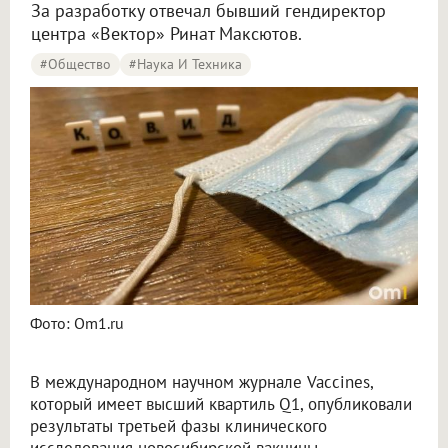
За разработку отвечал бывший гендиректор
центра «Вектор» Ринат Максютов.
#Общество
#Наука И Техника
Фото: Om1.ru
В международном научном журнале Vaccines,
который имеет высший квартиль Q1, опубликовали
результаты третьей фазы клинического