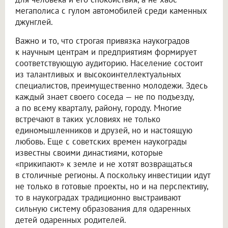
мегаполиса с гулом автомобилей среди каменных
джунглей.
Важно и то, что строгая привязка наукоградов
к научным центрам и предприятиям формирует
соответствующую аудиторию. Население состоит
из талантливых и высокоинтеллектуальных
специалистов, преимущественно молодежи. Здесь
каждый знает своего соседа — не по подъезду,
а по всему кварталу, району, городу. Многие
встречают в таких условиях не только
единомышленников и друзей, но и настоящую
любовь. Еще с советских времен наукограды
известны своими династиями, которые
«прикипают» к земле и не хотят возвращаться
в столичные регионы. А поскольку инвестиции идут
не только в готовые проекты, но и на перспективу,
то в наукоградах традиционно выстраивают
сильную систему образования для одаренных
детей одаренных родителей.