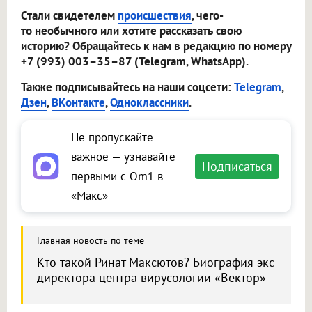
Стали свидетелем
происшествия
, чего-
то необычного или хотите рассказать свою
историю? Обращайтесь к нам в редакцию по номеру
+7 (993) 003–35–87 (Telegram, WhatsApp).
Также подписывайтесь на наши соцсети:
Telegram
,
Дзен
,
ВКонтакте
,
Одноклассники
.
Не пропускайте
важное — узнавайте
Подписаться
первыми с Om1 в
«Макс»
Главная новость по теме
Кто такой Ринат Максютов? Биография экс-
директора центра вирусологии «Вектор»