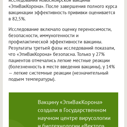
исследования новосибирской вакцины
«ЭпиВакКорона». После завершения полного курса
вакцинации эффективность прививки оценивается
в 82,5%.
Исследование включало оценку переносимости,
безопасности, иммуногенности и
профилактической эффективности вакцины.
Результаты третьей фазы исследований показали,
что «ЭпиВакКорона» безопасна. Только у 27%
пациентов отмечались легкие местные реакции
(болезненность в месте введения вакцины), у 14%
— легкие системные реакции (незначительный
подъем температуры).
Вакцину «ЭпиВакКорона»
создали в Государственном
научном центре вирусологии
и биотехнологии «Вектор»