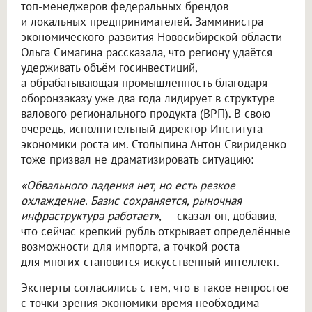
топ-менеджеров федеральных брендов
и локальных предпринимателей. Замминистра
экономического развития Новосибирской области
Ольга Симагина рассказала, что региону удаётся
удерживать объём госинвестиций,
а обрабатывающая промышленность благодаря
оборонзаказу уже два года лидирует в структуре
валового регионального продукта (ВРП). В свою
очередь, исполнительный директор Института
экономики роста им. Столыпина Антон Свириденко
тоже призвал не драматизировать ситуацию:
«Обвального падения нет, но есть резкое
охлаждение. Базис сохраняется, рыночная
инфраструктура работает»,
— сказал он, добавив,
что сейчас крепкий рубль открывает определённые
возможности для импорта, а точкой роста
для многих становится искусственный интеллект.
Эксперты согласились с тем, что в такое непростое
с точки зрения экономики время необходима