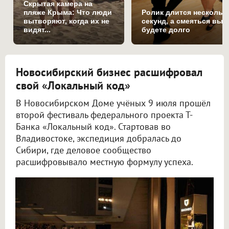
Скрытая камера на
пляже Крыма: Что люди
Ролик длится нескольк
вытворяют, когда их не
секунд, а смеяться вы
видят...
будете долго
Новосибирский бизнес расшифровал
свой «Локальный код»
В Новосибирском Доме учёных 9 июля прошёл
второй фестиваль федерального проекта Т-
Банка «Локальный код». Стартовав во
Владивостоке, экспедиция добралась до
Сибири, где деловое сообщество
расшифровывало местную формулу успеха.