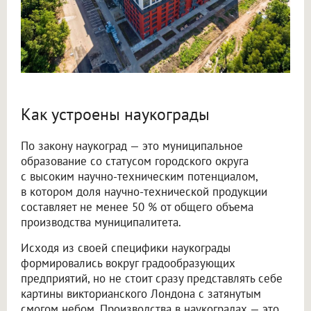
Как устроены наукограды
По закону наукоград — это муниципальное
образование со статусом городского округа
с высоким научно-техническим потенциалом,
в котором доля научно-технической продукции
составляет не менее 50 % от общего объема
производства муниципалитета.
Исходя из своей специфики наукограды
формировались вокруг градообразующих
предприятий, но не стоит сразу представлять себе
картины викторианского Лондона с затянутым
смогом небом. Производства в наукоградах — это