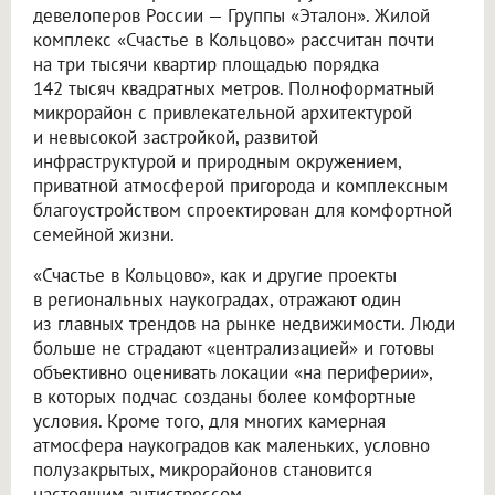
девелоперов России — Группы «Эталон». Жилой
комплекс «Счастье в Кольцово» рассчитан почти
на три тысячи квартир площадью порядка
142 тысяч квадратных метров. Полноформатный
микрорайон с привлекательной архитектурой
и невысокой застройкой, развитой
инфраструктурой и природным окружением,
приватной атмосферой пригорода и комплексным
благоустройством спроектирован для комфортной
семейной жизни.
«Счастье в Кольцово», как и другие проекты
в региональных наукоградах, отражают один
из главных трендов на рынке недвижимости. Люди
больше не страдают «централизацией» и готовы
объективно оценивать локации «на периферии»,
в которых подчас созданы более комфортные
условия. Кроме того, для многих камерная
атмосфера наукоградов как маленьких, условно
полузакрытых, микрорайонов становится
настоящим антистрессом.