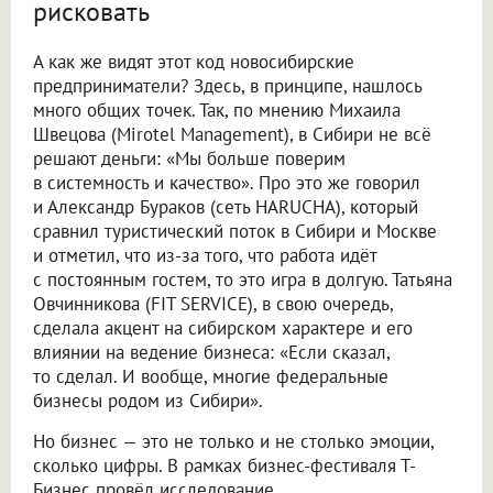
рисковать
А как же видят этот код новосибирские
предприниматели? Здесь, в принципе, нашлось
много общих точек. Так, по мнению Михаила
Швецова (Mirotel Management), в Сибири не всё
решают деньги: «Мы больше поверим
в системность и качество». Про это же говорил
и Александр Бураков (сеть HARUCHA), который
сравнил туристический поток в Сибири и Москве
и отметил, что из-за того, что работа идёт
с постоянным гостем, то это игра в долгую. Татьяна
Овчинникова (FIT SERVICE), в свою очередь,
сделала акцент на сибирском характере и его
влиянии на ведение бизнеса: «Если сказал,
то сделал. И вообще, многие федеральные
бизнесы родом из Сибири».
Но бизнес — это не только и не столько эмоции,
сколько цифры. В рамках бизнес-фестиваля Т-
Бизнес провёл исследование