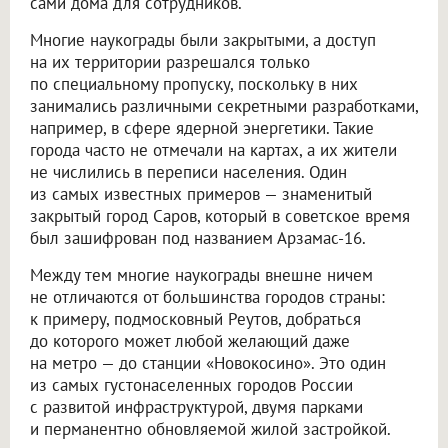
сами дома для сотрудников.
Многие наукограды были закрытыми, а доступ
на их территории разрешался только
по специальному пропуску, поскольку в них
занимались различными секретными разработками,
например, в сфере ядерной энергетики. Такие
города часто не отмечали на картах, а их жители
не числились в переписи населения. Один
из самых известных примеров — знаменитый
закрытый город Саров, который в советское время
был зашифрован под названием Арзамас-16.
Между тем многие наукограды внешне ничем
не отличаются от большинства городов страны:
к примеру, подмосковный Реутов, добраться
до которого может любой желающий даже
на метро — до станции «Новокосино». Это один
из самых густонаселенных городов России
с развитой инфраструктурой, двумя парками
и перманентно обновляемой жилой застройкой.