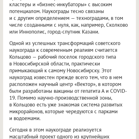
кластеры и «бизнес-инкубаторы» с высоким
потенциалом. Наукограды тесно связаны
и с другим определением — техноградами, в том
числе созданными с нуля, как, например, Сколково
или Иннополис, город-спутник Казани.
Одной из успешных трансформаций советского
наукограда к современным реалиям считается
Кольцово — рабочий поселок городского типа
в Новосибирской области, практически
примыкающий к самому Новосибирску. Этот
наукоград известен прежде всего тем, что в нем
расположен научный центр «Вектор», в котором
были разработаны вакцины от гепатита А и COVID-
19. Помимо научно-производственной зоны,
в Кольцово есть уже знакомая система развитых
микрорайонов, которые чередуются с парками
и водоемами.
Сегодня в этом наукограде реализуется
масштабный проект одного из крупнейших