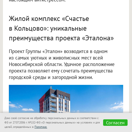
Жилой комплекс «Счастье
в Кольцово»: уникальные
преимущества проекта «Эталона»
Проект Группы «Эталон» возводится в одном
из самых уютных и живописных мест всей
Новосибирской области. Удачное расположение
проекта позволяет ему сочетать преимущества
городской среды и загородной жизни.
Даю своё согласие на обработку персональных данных в соответствии с
Согласен
ФЗ от 27.07.2006 г. №152-ФЗ «О персональных данных» на условиях и для
целей, определённых в
Политике.