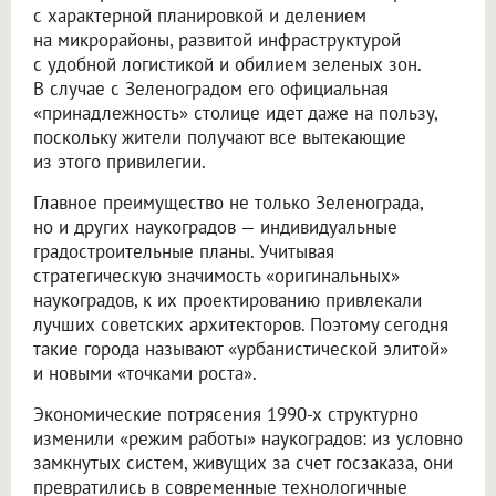
с характерной планировкой и делением
на микрорайоны, развитой инфраструктурой
с удобной логистикой и обилием зеленых зон.
В случае с Зеленоградом его официальная
«принадлежность» столице идет даже на пользу,
поскольку жители получают все вытекающие
из этого привилегии.
Главное преимущество не только Зеленограда,
но и других наукоградов — индивидуальные
градостроительные планы. Учитывая
стратегическую значимость «оригинальных»
наукоградов, к их проектированию привлекали
лучших советских архитекторов. Поэтому сегодня
такие города называют «урбанистической элитой»
и новыми «точками роста».
Экономические потрясения 1990-х структурно
изменили «режим работы» наукоградов: из условно
замкнутых систем, живущих за счет госзаказа, они
превратились в современные технологичные