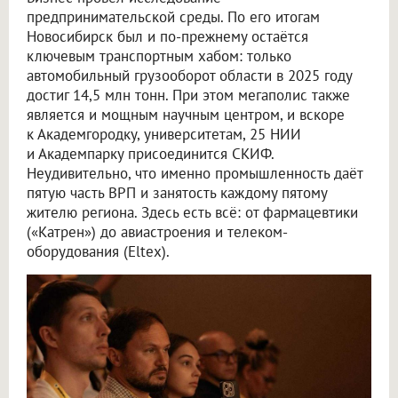
предпринимательской среды. По его итогам
Новосибирск был и по-прежнему остаётся
ключевым транспортным хабом: только
автомобильный грузооборот области в 2025 году
достиг 14,5 млн тонн. При этом мегаполис также
является и мощным научным центром, и вскоре
к Академгородку, университетам, 25 НИИ
и Академпарку присоединится СКИФ.
Неудивительно, что именно промышленность даёт
пятую часть ВРП и занятость каждому пятому
жителю региона. Здесь есть всё: от фармацевтики
(«Катрен») до авиастроения и телеком-
оборудования (Eltex).