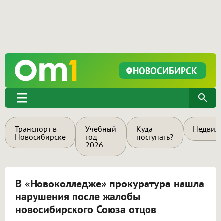
НОВОСИБИРСК
Транспорт в
Учебный
Куда
Недвиж
Новосибирске
год
поступать?
2026
В «Новоколледже» прокуратура нашла
нарушения после жалобы
новосибирского Союза отцов