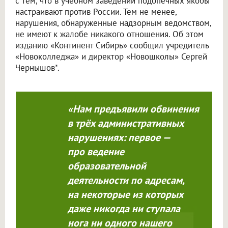
с тем, что в учебном заведении подопечных якобы
настраивают против России. Тем не менее,
нарушения, обнаруженные надзорным ведомством,
не имеют к жалобе никакого отношения. Об этом
изданию «Континент Сибирь» сообщил учредитель
«Новоколледжа» и директор «Новошколы» Сергей
Чернышов*.
«Нам предъявили обвинения
в трёх административных
нарушениях: первое —
про ведение
образовательной
деятельности по адресам,
на некоторые из которых
даже никогда ни ступала
нога ни одного нашего