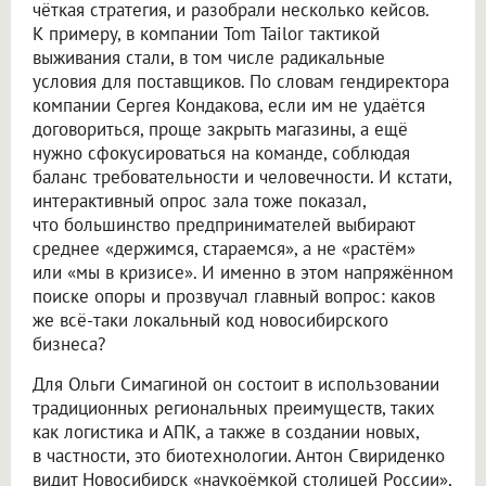
чёткая стратегия, и разобрали несколько кейсов.
К примеру, в компании Tom Tailor тактикой
выживания стали, в том числе радикальные
условия для поставщиков. По словам гендиректора
компании Сергея Кондакова, если им не удаётся
договориться, проще закрыть магазины, а ещё
нужно сфокусироваться на команде, соблюдая
баланс требовательности и человечности. И кстати,
интерактивный опрос зала тоже показал,
что большинство предпринимателей выбирают
среднее «держимся, стараемся», а не «растём»
или «мы в кризисе». И именно в этом напряжённом
поиске опоры и прозвучал главный вопрос: каков
же всё-таки локальный код новосибирского
бизнеса?
Для Ольги Симагиной он состоит в использовании
традиционных региональных преимуществ, таких
как логистика и АПК, а также в создании новых,
в частности, это биотехнологии. Антон Свириденко
видит Новосибирск «наукоёмкой столицей России»,