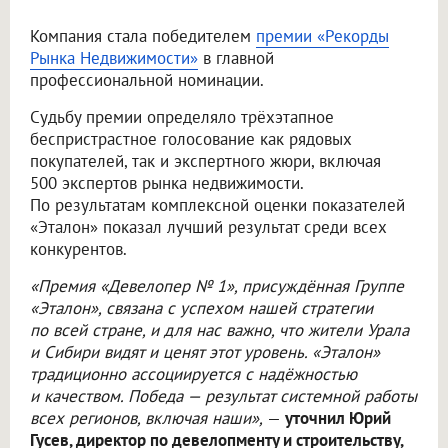
Компания стала победителем
премии «Рекорды
Рынка Недвижимости»
в главной
профессиональной номинации.
Судьбу премии определяло трёхэтапное
беспристрастное голосование как рядовых
покупателей, так и экспертного жюри, включая
500 экспертов рынка недвижимости.
По результатам комплексной оценки показателей
«Эталон» показал лучший результат среди всех
конкурентов.
«Премия «Девелопер № 1», присуждённая Группе
«Эталон», связана с успехом нашей стратегии
по всей стране, и для нас важно, что жители Урала
и Сибири видят и ценят этот уровень. «Эталон»
традиционно ассоциируется с надёжностью
и качеством. Победа — результат системной работы
всех регионов, включая наши»,
—
уточнил Юрий
Гусев, директор по девелопменту и строительству,