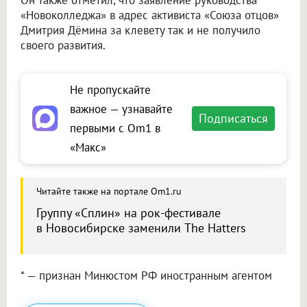
Он также отметил, что заявление руководства
«Новоколледжа» в адрес активиста «Союза отцов»
Дмитрия Дёмина за клевету так и не получило
своего развития.
Не пропускайте
важное — узнавайте
Подписаться
первыми с Om1 в
«Макс»
Читайте также на портале Om1.ru
Группу «Сплин» на рок-фестивале
в Новосибирске заменили The Hatters
* — признан Минюстом РФ иностранным агентом