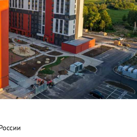
России