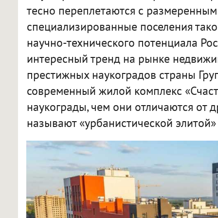
тесно переплетаются с размеренным 
специализированные поселения тако
научно-технического потенциала Рос
интересный тренд на рынке недвижи
престижных наукоградов страны Гру
современный жилой комплекс «Счасть
наукограды, чем они отличаются от д
называют «урбанистической элитой» 