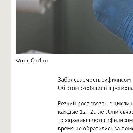
Фото: Om1.ru
Заболеваемость сифилисом в
Об этом сообщили в регион
Резкий рост связан с цикл
каждые 12–20 лет. Они связа
то заразившиеся сифилисом 
время не обратились за пом