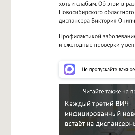
хоть и слабым. Об этом в раз
Новосибирского областного
диспансера Виктория Онипч
Профилактикой заболевания
и ежегодные проверки у вен
Не пропускайте важное
Читайте также на п
Каждый третий ВИЧ-
инфицированный нов
встаёт на диспансерн