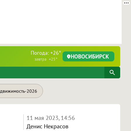
Погода: +26°
НОВОСИБИРСК
завтра +25°
движимость-2026
11 мая 2023, 14:56
Денис Некрасов