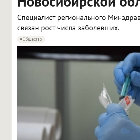
Новосибирской об
Специалист регионального Минздрава
связан рост числа заболевших.
#Общество