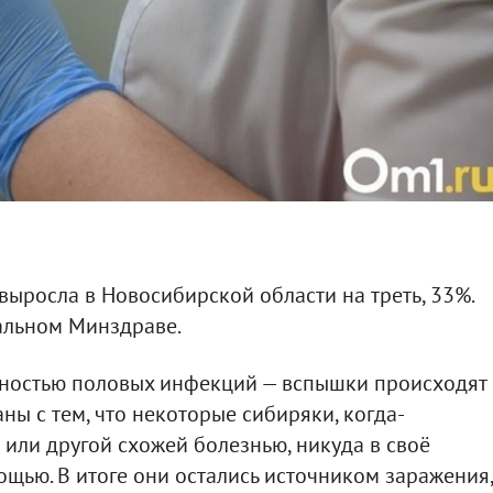
ыросла в Новосибирской области на треть, 33%.
альном Минздраве.
ичностью половых инфекций — вспышки происходят
ны с тем, что некоторые сибиряки, когда-
или другой схожей болезнью, никуда в своё
ощью. В итоге они остались источником заражения,