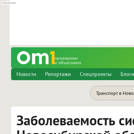
РЕКЛАМА
Новости
Репортажи
Спецпроекты
Блог
Транспорт в Нов
Заболеваемость с