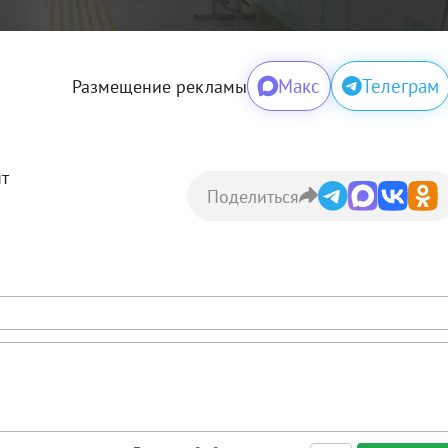
Макс
Телеграм
Размещение рекламы
нт
Поделиться