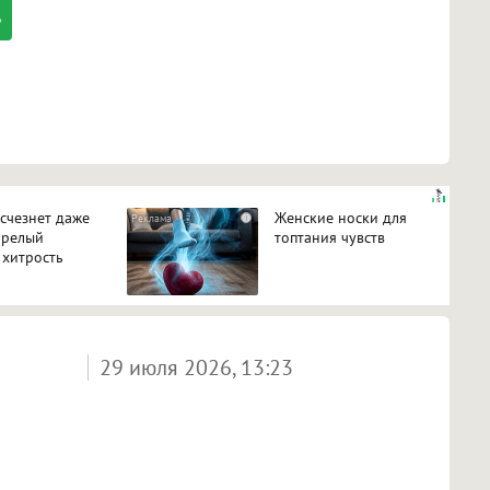
исчезнет даже
Женские носки для
i
арелый
топтания чувств
 хитрость
29 июля 2026, 13:23