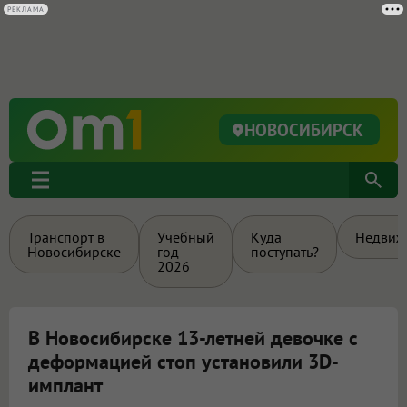
НОВОСИБИРСК
Транспорт в
Учебный
Куда
Недвиж
Новосибирске
год
поступать?
2026
В Новосибирске 13-летней девочке с
деформацией стоп установили 3D-
имплант