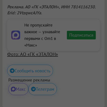
Реклама. АО «ГК «ЭТАЛОН», ИНН 7814116230.
Erid: 2VtzqwcAJYa
.
Не пропускайте
важное — узнавайте
Подписаться
первыми с Om1 в
«Макс»
Фото: АО «ГК «ЭТАЛОН»
Сообщить новость
Размещение рекламы
Макс
Телеграм