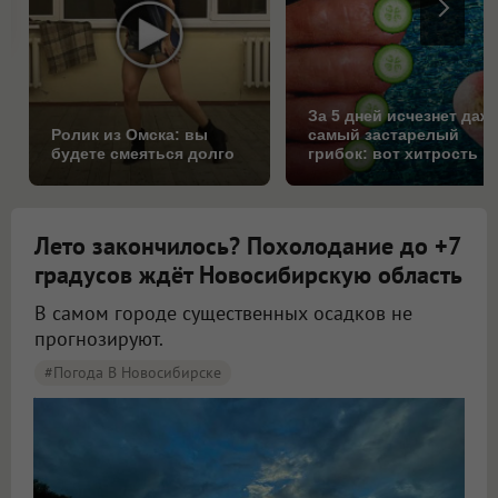
За 5 дней исчезнет даж
Ролик из Омска: вы
самый застарелый
будете смеяться долго
грибок: вот хитрость
Лето закончилось? Похолодание до +7
градусов ждёт Новосибирскую область
В самом городе существенных осадков не
прогнозируют.
#Погода В Новосибирске
Синоптики рассказали о погоде в Новосибирске на 8 и 9 августа