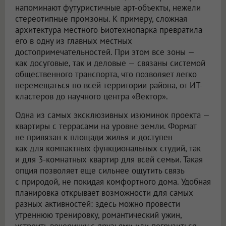
напоминают футуристичные арт-объекты, нежели
стереотипные промзоны. К примеру, сложная
архитектура местного Биотехнопарка превратила
его в одну из главных местных
достопримечательностей. При этом все зоны —
как досуговые, так и деловые — связаны системой
общественного транспорта, что позволяет легко
перемещаться по всей территории района, от ИТ-
кластеров до научного центра «Вектор».
Одна из самых эксклюзивных изюминок проекта —
квартиры с террасами на уровне земли. Формат
не привязан к площади жилья и доступен
как для компактных функциональных студий, так
и для 3-комнатных квартир для всей семьи. Такая
опция позволяет еще сильнее ощутить связь
с природой, не покидая комфортного дома. Удобная
планировка открывает возможности для самых
разных активностей: здесь можно провести
утреннюю тренировку, романтический ужин,
устроить вечеринку с друзьями или погрузиться