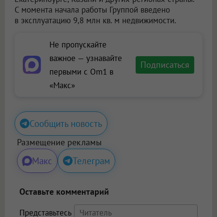
С момента начала работы Группой введено
в эксплуатацию 9,8 млн кв. м недвижимости.
Не пропускайте
важное — узнавайте
Подписаться
первыми с Om1 в
«Макс»
Сообщить новость
Размещение рекламы
Макс
Телеграм
Оставьте комментарий
Представьтесь