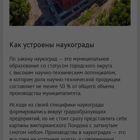
Как устроены наукограды
По закону наукоград — это муниципальное
образование со статусом городского округа
с высоким научно-техническим потенциалом,
в котором доля научно-технической продукции
составляет не менее 50 % от общего объема
производства муниципалитета.
Исходя из своей специфики наукограды
формировались вокруг градообразующих
предприятий, но не стоит сразу представлять себе
картины викторианского Лондона с затянутым
смогом небом. Производства в наукоградах — это
все-таки не угольные шахты, а современные