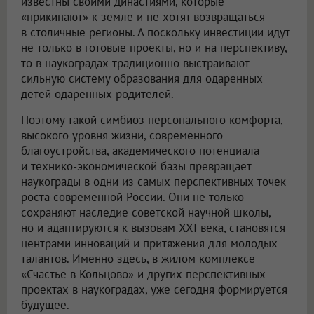
известны своими династиями, которые
«прикипают» к земле и не хотят возвращаться
в столичные регионы. А поскольку инвестиции идут
не только в готовые проекты, но и на перспективу,
то в наукоградах традиционно выстраивают
сильную систему образования для одаренных
детей одаренных родителей.
Поэтому такой симбиоз персонального комфорта,
высокого уровня жизни, современного
благоустройства, академического потенциала
и технико-экономической базы превращает
наукограды в одни из самых перспективных точек
роста современной России. Они не только
сохраняют наследие советской научной школы,
но и адаптируются к вызовам XXI века, становятся
центрами инноваций и притяжения для молодых
талантов. Именно здесь, в жилом комплексе
«Счастье в Кольцово» и других перспективных
проектах в наукоградах, уже сегодня формируется
будущее.