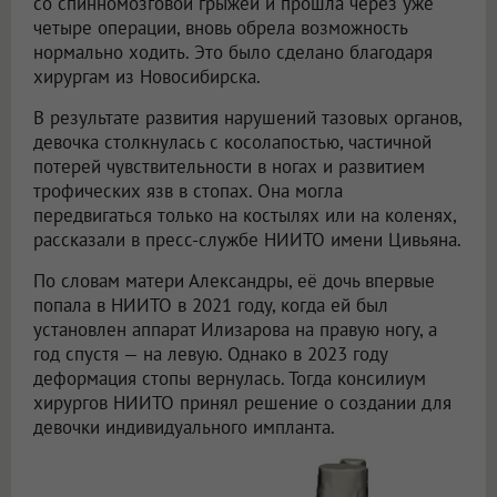
со спинномозговой грыжей и прошла через уже
четыре операции, вновь обрела возможность
нормально ходить. Это было сделано благодаря
хирургам из Новосибирска.
В результате развития нарушений тазовых органов,
девочка столкнулась с косолапостью, частичной
потерей чувствительности в ногах и развитием
трофических язв в стопах. Она могла
передвигаться только на костылях или на коленях,
рассказали в пресс-службе НИИТО имени Цивьяна.
По словам матери Александры, её дочь впервые
попала в НИИТО в 2021 году, когда ей был
установлен аппарат Илизарова на правую ногу, а
год спустя — на левую. Однако в 2023 году
деформация стопы вернулась. Тогда консилиум
хирургов НИИТО принял решение о создании для
девочки индивидуального импланта.