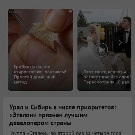
i
Грибок на ногтях
стирается как ластиком!
Этот танец невесты
Простой домашний
оставит вас без слов!
метод
Пересмотрела 10 раз
Урал и Сибирь в числе приоритетов:
«Эталон» признан лучшим
девелопером страны
Группа «Эталон» во второй раз за четыре года