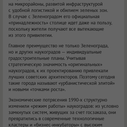
на микрорайоны, развитой инфраструктурой
с удобной логистикой и обилием зеленых зон.
В случае с Зеленоградом его официальная
«принадлежность» столице идет даже на пользу,
поскольку жители получают все вытекающие
из этого привилегии.
Главное преимущество не только Зеленограда,
но и других наукоградов — индивидуальные
градостроительные планы. Учитывая
стратегическую значимость «оригинальных»
наукоградов, к их проектированию привлекали
лучших советских архитекторов. Поэтому сегодня
такие города называют «урбанистической элитой»
и новыми «точками роста».
Экономические потрясения 1990-х структурно
изменили «режим работы» наукоградов: из условно
замкнутых систем, живущих за счет госзаказа, они
превратились в современные технологичные
кластеры и «бизнес-инкубаторы» с высоким