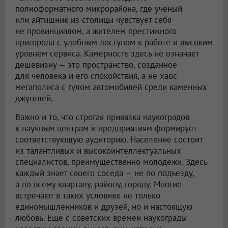
полноформатного микрорайона, где ученый
или айтишник из столицы чувствует себя
не провинциалом, а жителем престижного
пригорода с удобным доступом к работе и высоким
уровнем сервиса. Камерность здесь не означает
дешевизну — это пространство, созданное
для человека и его спокойствия, а не хаос
мегаполиса с гулом автомобилей среди каменных
джунглей.
Важно и то, что строгая привязка наукоградов
к научным центрам и предприятиям формирует
соответствующую аудиторию. Население состоит
из талантливых и высокоинтеллектуальных
специалистов, преимущественно молодежи. Здесь
каждый знает своего соседа — не по подъезду,
а по всему кварталу, району, городу. Многие
встречают в таких условиях не только
единомышленников и друзей, но и настоящую
любовь. Еще с советских времен наукограды