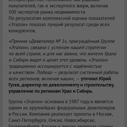
покупателей, так и экспертного жюри, включая
500 экспертов рынка недвижимости.
По результатам комплексной оценки показателей
«Эталон» показал лучший результат среди всех
конкурентов.
«Премия «Девелопер № 1», присуждённая Группе
«Эталон», связана с успехом нашей стратегии
по всей стране, и для нас важно, что жители Урала
и Сибири видят и ценят этот уровень. «Эталон»
традиционно ассоциируется с надёжностью
и качеством. Победа — результат системной работы
всех регионов, включая наши»,
—
уточнил Юрий
Гусев, директор по девелопменту и строительству,
управление по регионам Урал и Сибирь.
Группа «Эталон» основана в 1987 году и является
одним из крупнейших федеральных девелоперов
в России. Компания реализует проекты в Москве,
Санкт-Петербурге, Омске, Новосибирске,
Екатеринбурге, Казани и других регионах страны.