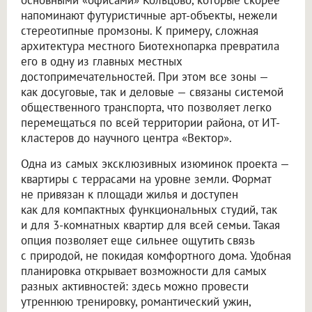
основными «офисами» Кольцово, которые скорее
напоминают футуристичные арт-объекты, нежели
стереотипные промзоны. К примеру, сложная
архитектура местного Биотехнопарка превратила
его в одну из главных местных
достопримечательностей. При этом все зоны —
как досуговые, так и деловые — связаны системой
общественного транспорта, что позволяет легко
перемещаться по всей территории района, от ИТ-
кластеров до научного центра «Вектор».
Одна из самых эксклюзивных изюминок проекта —
квартиры с террасами на уровне земли. Формат
не привязан к площади жилья и доступен
как для компактных функциональных студий, так
и для 3-комнатных квартир для всей семьи. Такая
опция позволяет еще сильнее ощутить связь
с природой, не покидая комфортного дома. Удобная
планировка открывает возможности для самых
разных активностей: здесь можно провести
утреннюю тренировку, романтический ужин,