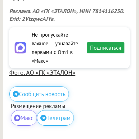
Реклама. АО «ГК «ЭТАЛОН», ИНН 7814116230.
Erid: 2VtzqwcAJYa
.
Не пропускайте
важное — узнавайте
Подписаться
первыми с Om1 в
«Макс»
Фото: АО «ГК «ЭТАЛОН»
Сообщить новость
Размещение рекламы
Макс
Телеграм