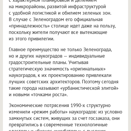
на микрорайоны, развитой инфраструктурой
с удобной логистикой и обилием зеленых зон.
В случае с Зеленоградом его официальная
«принадлежность» столице идет даже на пользу,
поскольку жители получают все вытекающие
из этого привилегии.
Главное преимущество не только Зеленограда,
но и других наукоградов — индивидуальные
градостроительные планы. Учитывая
стратегическую значимость «оригинальных»
наукоградов, к их проектированию привлекали
лучших советских архитекторов. Поэтому сегодня
такие города называют «урбанистической элитой»
и новыми «точками роста».
Экономические потрясения 1990-х структурно
изменили «режим работы» наукоградов: из условно
замкнутых систем, живущих за счет госзаказа, они
превратились в современные технологичные
кластеры и «бизнес-инкубаторы» с высоким