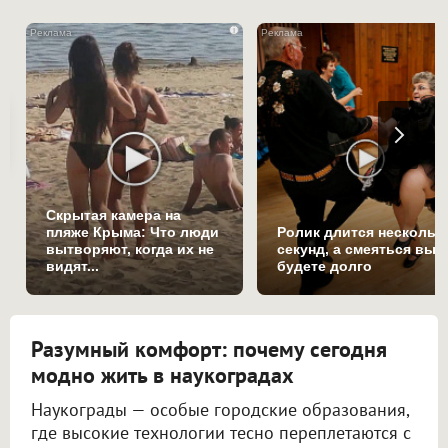
i
Скрытая камера на
пляже Крыма: Что люди
Ролик длится нескольк
вытворяют, когда их не
секунд, а смеяться вы
видят...
будете долго
Разумный комфорт: почему сегодня
модно жить в наукоградах
Наукограды — особые городские образования,
где высокие технологии тесно переплетаются с