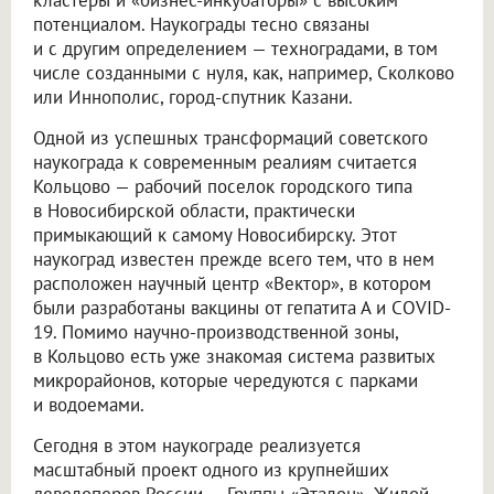
потенциалом. Наукограды тесно связаны
и с другим определением — техноградами, в том
числе созданными с нуля, как, например, Сколково
или Иннополис, город-спутник Казани.
Одной из успешных трансформаций советского
наукограда к современным реалиям считается
Кольцово — рабочий поселок городского типа
в Новосибирской области, практически
примыкающий к самому Новосибирску. Этот
наукоград известен прежде всего тем, что в нем
расположен научный центр «Вектор», в котором
были разработаны вакцины от гепатита А и COVID-
19. Помимо научно-производственной зоны,
в Кольцово есть уже знакомая система развитых
микрорайонов, которые чередуются с парками
и водоемами.
Сегодня в этом наукограде реализуется
масштабный проект одного из крупнейших
девелоперов России — Группы «Эталон». Жилой