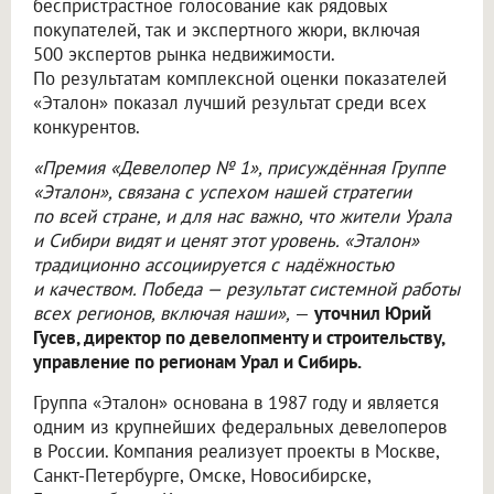
беспристрастное голосование как рядовых
покупателей, так и экспертного жюри, включая
500 экспертов рынка недвижимости.
По результатам комплексной оценки показателей
«Эталон» показал лучший результат среди всех
конкурентов.
«Премия «Девелопер № 1», присуждённая Группе
«Эталон», связана с успехом нашей стратегии
по всей стране, и для нас важно, что жители Урала
и Сибири видят и ценят этот уровень. «Эталон»
традиционно ассоциируется с надёжностью
и качеством. Победа — результат системной работы
всех регионов, включая наши»,
—
уточнил Юрий
Гусев, директор по девелопменту и строительству,
управление по регионам Урал и Сибирь.
Группа «Эталон» основана в 1987 году и является
одним из крупнейших федеральных девелоперов
в России. Компания реализует проекты в Москве,
Санкт-Петербурге, Омске, Новосибирске,