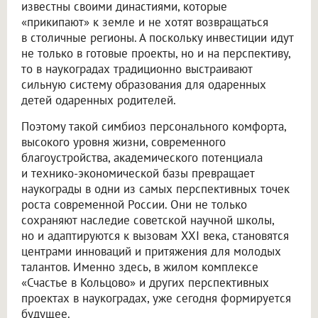
известны своими династиями, которые
«прикипают» к земле и не хотят возвращаться
в столичные регионы. А поскольку инвестиции идут
не только в готовые проекты, но и на перспективу,
то в наукоградах традиционно выстраивают
сильную систему образования для одаренных
детей одаренных родителей.
Поэтому такой симбиоз персонального комфорта,
высокого уровня жизни, современного
благоустройства, академического потенциала
и технико-экономической базы превращает
наукограды в одни из самых перспективных точек
роста современной России. Они не только
сохраняют наследие советской научной школы,
но и адаптируются к вызовам XXI века, становятся
центрами инноваций и притяжения для молодых
талантов. Именно здесь, в жилом комплексе
«Счастье в Кольцово» и других перспективных
проектах в наукоградах, уже сегодня формируется
будущее.