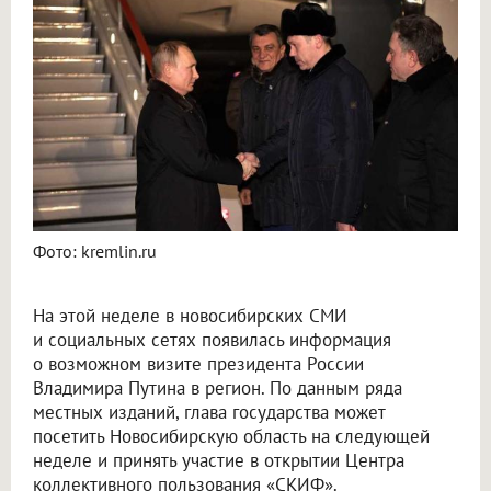
В Новосибирске вспомнили, что делал Путин в регионе во время визит в 2018 году
Фото: kremlin.ru
На этой неделе в новосибирских СМИ
и социальных сетях появилась информация
о возможном визите президента России
Владимира Путина в регион. По данным ряда
местных изданий, глава государства может
посетить Новосибирскую область на следующей
неделе и принять участие в открытии Центра
коллективного пользования «СКИФ».