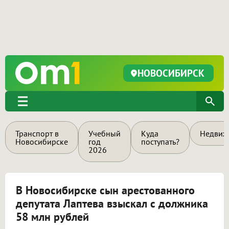
НОВОСИБИРСК
Транспорт в
Учебный
Куда
Недвиж
Новосибирске
год
поступать?
2026
В Новосибирске сын арестованного
депутата Лаптева взыскал с должника
58 млн рублей