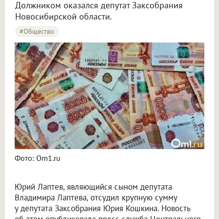
Должником оказался депутат Заксобрания
Новосибирской области.
#Общество
Фото: Om1.ru
Юрий Лаптев, являющийся сыном депутата
Владимира Лаптева, отсудил крупную сумму
у депутата Заксобрания Юрия Кошкина. Новость