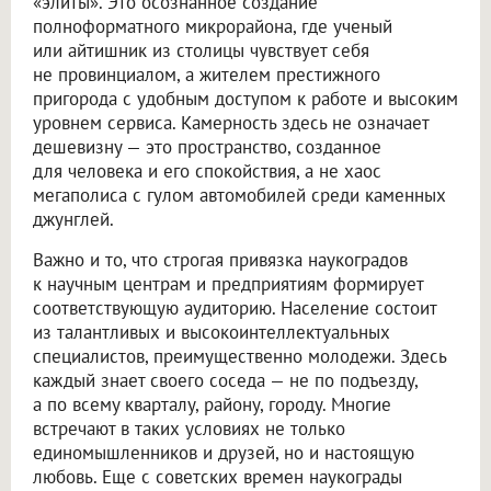
«элиты». Это осознанное создание
полноформатного микрорайона, где ученый
или айтишник из столицы чувствует себя
не провинциалом, а жителем престижного
пригорода с удобным доступом к работе и высоким
уровнем сервиса. Камерность здесь не означает
дешевизну — это пространство, созданное
для человека и его спокойствия, а не хаос
мегаполиса с гулом автомобилей среди каменных
джунглей.
Важно и то, что строгая привязка наукоградов
к научным центрам и предприятиям формирует
соответствующую аудиторию. Население состоит
из талантливых и высокоинтеллектуальных
специалистов, преимущественно молодежи. Здесь
каждый знает своего соседа — не по подъезду,
а по всему кварталу, району, городу. Многие
встречают в таких условиях не только
единомышленников и друзей, но и настоящую
любовь. Еще с советских времен наукограды