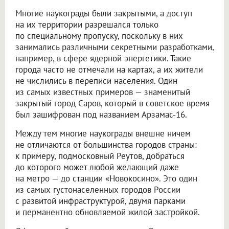
Многие наукограды были закрытыми, а доступ
на их территории разрешался только
по специальному пропуску, поскольку в них
занимались различными секретными разработками,
например, в сфере ядерной энергетики. Такие
города часто не отмечали на картах, а их жители
не числились в переписи населения. Один
из самых известных примеров — знаменитый
закрытый город Саров, который в советское время
был зашифрован под названием Арзамас-16.
Между тем многие наукограды внешне ничем
не отличаются от большинства городов страны:
к примеру, подмосковный Реутов, добраться
до которого может любой желающий даже
на метро — до станции «Новокосино». Это один
из самых густонаселенных городов России
с развитой инфраструктурой, двумя парками
и перманентно обновляемой жилой застройкой.