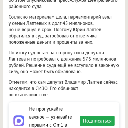
об этом опубликовала пресс-служба Центрального
районного суда.
Согласно материалам дела, парламентарий взял
у семьи Лаптевых в долг 45 миллионов,
но не вернул в срок. Поэтому Юрий Лаптев
обратился в суд, затребовав от ответчика
положенные деньги и проценты за них.
По итогу суд встал на сторону сына депутата
Лаптева и потребовал с должника 57,5 миллионов
рублей. Решение суда ещё не вступило в законную
силу, оно может быть обжаловано.
Отметим, что сам депутат Владимир Лаптев сейчас
находится в СИЗО. Его обвиняют
во взяточничестве.
Не пропускайте
важное — узнавайте
Подписаться
первыми с Om1 в