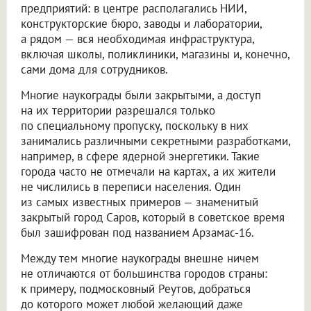
предприятий: в центре располагались НИИ,
конструкторские бюро, заводы и лаборатории,
а рядом — вся необходимая инфраструктура,
включая школы, поликлиники, магазины и, конечно,
сами дома для сотрудников.
Многие наукограды были закрытыми, а доступ
на их территории разрешался только
по специальному пропуску, поскольку в них
занимались различными секретными разработками,
например, в сфере ядерной энергетики. Такие
города часто не отмечали на картах, а их жители
не числились в переписи населения. Один
из самых известных примеров — знаменитый
закрытый город Саров, который в советское время
был зашифрован под названием Арзамас-16.
Между тем многие наукограды внешне ничем
не отличаются от большинства городов страны:
к примеру, подмосковный Реутов, добраться
до которого может любой желающий даже