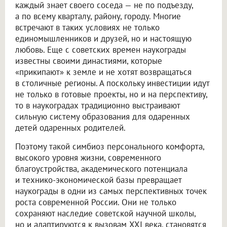
каждый знает своего соседа — не по подъезду,
а по всему кварталу, району, городу. Многие
встречают в таких условиях не только
единомышленников и друзей, но и настоящую
любовь. Еще с советских времен наукограды
известны своими династиями, которые
«прикипают» к земле и не хотят возвращаться
в столичные регионы. А поскольку инвестиции идут
не только в готовые проекты, но и на перспективу,
то в наукоградах традиционно выстраивают
сильную систему образования для одаренных
детей одаренных родителей.
Поэтому такой симбиоз персонального комфорта,
высокого уровня жизни, современного
благоустройства, академического потенциала
и технико-экономической базы превращает
наукограды в одни из самых перспективных точек
роста современной России. Они не только
сохраняют наследие советской научной школы,
но и адаптируются к вызовам XXI века, становятся