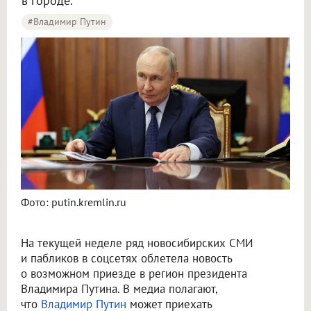
в городе.
#Владимир Путин
Новосибирцы начали обсуждать возможный визит Путина в город
Фото: putin.kremlin.ru
На текущей неделе ряд новосибирских СМИ
и пабликов в соцсетях облетела новость
о возможном приезде в регион президента
Владимира Путина. В медиа полагают,
что
Владимир Путин
может приехать