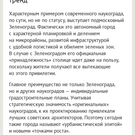
Характерным примером современного наукограда,
по сути, но не по статусу, выступает подмосковный
Зеленоград. Фактически это автономный город
с характерной планировкой и делением
на микрорайоны, развитой инфраструктурой
с удобной логистикой и обилием зеленых зон.
В случае с Зеленоградом его официальная
«принадлежность» столице идет даже на пользу,
поскольку жители получают все вытекающие
из этого привилегии.
Главное преимущество не только Зеленограда,
но и других наукоградов — индивидуальные
градостроительные планы. Учитывая
стратегическую значимость «оригинальных»
наукоградов, к их проектированию привлекали
лучших советских архитекторов. Поэтому сегодня
такие города называют «урбанистической элитой»
и новыми «точками роста».