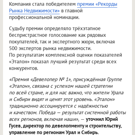
Компания стала победителем
премии «Рекорды
Рынка Недвижимости»
в главной
профессиональной номинации.
Судьбу премии определяло трёхэтапное
беспристрастное голосование как рядовых
покупателей, так и экспертного жюри, включая
500 экспертов рынка недвижимости.
По результатам комплексной оценки показателей
«Эталон» показал лучший результат среди всех
конкурентов.
«Премия «Девелопер № 1», присуждённая Группе
«Эталон», связана с успехом нашей стратегии
по всей стране, и для нас важно, что жители Урала
и Сибири видят и ценят этот уровень. «Эталон»
традиционно ассоциируется с надёжностью
и качеством. Победа — результат системной работы
всех регионов, включая наши»,
—
уточнил Юрий
Гусев, директор по девелопменту и строительству,
управление по регионам Урал и Сибирь.