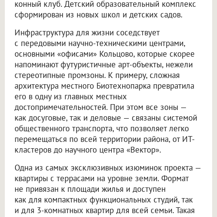
конный клуб. Детский образовательный комплекс
сформирован из новых школ и детских садов.
Инфраструктура для жизни соседствует
с передовыми научно-техническими центрами,
основными «офисами» Кольцово, которые скорее
напоминают футуристичные арт-объекты, нежели
стереотипные промзоны. К примеру, сложная
архитектура местного Биотехнопарка превратила
его в одну из главных местных
достопримечательностей. При этом все зоны —
как досуговые, так и деловые — связаны системой
общественного транспорта, что позволяет легко
перемещаться по всей территории района, от ИТ-
кластеров до научного центра «Вектор».
Одна из самых эксклюзивных изюминок проекта —
квартиры с террасами на уровне земли. Формат
не привязан к площади жилья и доступен
как для компактных функциональных студий, так
и для 3-комнатных квартир для всей семьи. Такая