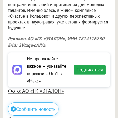
центрами инноваций и притяжения для молодых
талантов. Именно здесь, в жилом комплексе
«Счастье в Кольцово» и других перспективных
проектах в наукоградах, уже сегодня формируется
будущее.
Реклама. АО «ГК «ЭТАЛОН», ИНН 7814116230.
Erid: 2VtzqwcAJYa
.
Не пропускайте
важное — узнавайте
Подписаться
первыми с Om1 в
«Макс»
Фото: АО «ГК «ЭТАЛОН»
Сообщить новость