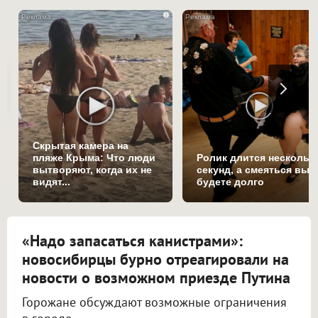
i
Скрытая камера на
пляже Крыма: Что люди
Ролик длится нескольк
вытворяют, когда их не
секунд, а смеяться вы
видят...
будете долго
«Надо запасаться канистрами»:
новосибирцы бурно отреагировали на
новости о возможном приезде Путина
Горожане обсуждают возможные ограничения