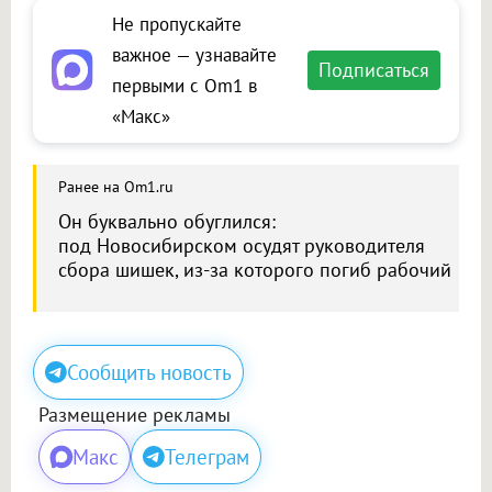
Не пропускайте
важное — узнавайте
Подписаться
первыми с Om1 в
«Макс»
Ранее на Om1.ru
Он буквально обуглился:
под Новосибирском осудят руководителя
сбора шишек, из-за которого погиб рабочий
Сообщить новость
Размещение рекламы
Макс
Телеграм