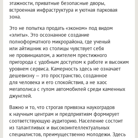
этажности, приватные безопасные дворы,
встроенная инфраструктура и уютная парковая
зона.
Это не попытка продать «эконом» под видом
«элиты». Это осознанное создание
полноформатного микрорайона, где ученый
или айтишник из столицы чувствует себя
не провинциалом, а жителем престижного
пригорода с удобным доступом к работе и высоким
уровнем сервиса. Камерность здесь не означает
дешевизну — это пространство, созданное
для человека и его спокойствия, а не хаос
мегаполиса с гулом автомобилей среди каменных
джунглей.
Важно и то, что строгая привязка наукоградов
к научным центрам и предприятиям формирует
соответствующую аудиторию. Население состоит
из талантливых и высокоинтеллектуальных
специалистов, преимущественно молодежи. Здесь