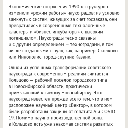
Экономические потрясения 1990-х структурно
изменили «режим работы» наукоградов: из условно
замкнутых систем, живущих за счет госзаказа, они
превратились в современные технологичные
кластеры и «бизнес-инкубаторы» с высоким
потенциалом. Наукограды тесно связаны
и с другим определением — техноградами, в том
числе созданными с нуля, как, например, Сколково
или Иннополис, город-спутник Казани.
Одной из успешных трансформаций советского
наукограда к современным реалиям считается
Кольцово — рабочий поселок городского типа
в Новосибирской области, практически
примыкающий к самому Новосибирску. Этот
наукоград известен прежде всего тем, что в нем
расположен научный центр «Вектор», в котором
были разработаны вакцины от гепатита А и COVID-
19. Помимо научно-производственной зоны,
в Кольцово есть уже знакомая система развитых