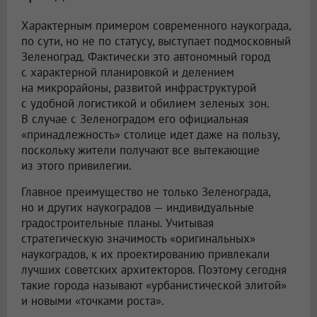
Характерным примером современного наукограда,
по сути, но не по статусу, выступает подмосковный
Зеленоград. Фактически это автономный город
с характерной планировкой и делением
на микрорайоны, развитой инфраструктурой
с удобной логистикой и обилием зеленых зон.
В случае с Зеленоградом его официальная
«принадлежность» столице идет даже на пользу,
поскольку жители получают все вытекающие
из этого привилегии.
Главное преимущество не только Зеленограда,
но и других наукоградов — индивидуальные
градостроительные планы. Учитывая
стратегическую значимость «оригинальных»
наукоградов, к их проектированию привлекали
лучших советских архитекторов. Поэтому сегодня
такие города называют «урбанистической элитой»
и новыми «точками роста».