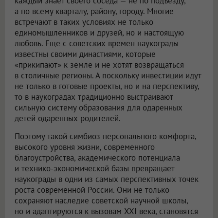
каждый знает своего соседа — не по подъезду,
а по всему кварталу, району, городу. Многие
встречают в таких условиях не только
единомышленников и друзей, но и настоящую
любовь. Еще с советских времен наукограды
известны своими династиями, которые
«прикипают» к земле и не хотят возвращаться
в столичные регионы. А поскольку инвестиции идут
не только в готовые проекты, но и на перспективу,
то в наукоградах традиционно выстраивают
сильную систему образования для одаренных
детей одаренных родителей.
Поэтому такой симбиоз персонального комфорта,
высокого уровня жизни, современного
благоустройства, академического потенциала
и технико-экономической базы превращает
наукограды в одни из самых перспективных точек
роста современной России. Они не только
сохраняют наследие советской научной школы,
но и адаптируются к вызовам XXI века, становятся