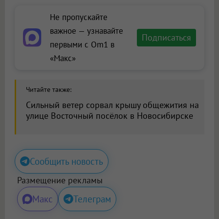
Не пропускайте
важное — узнавайте
Подписаться
первыми с Om1 в
«Макс»
Читайте также:
Сильный ветер сорвал крышу общежития на
улице Восточный посёлок в Новосибирске
Сообщить новость
Размещение рекламы
Макс
Телеграм