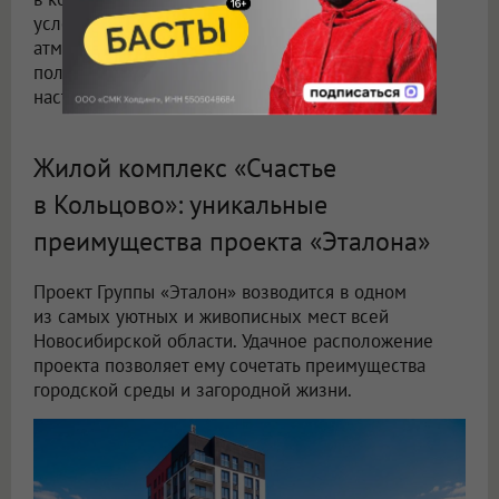
условия. Кроме того, для многих камерная
атмосфера наукоградов как маленьких, условно
полузакрытых, микрорайонов становится
настоящим антистрессом.
Жилой комплекс «Счастье
в Кольцово»: уникальные
преимущества проекта «Эталона»
Проект Группы «Эталон» возводится в одном
из самых уютных и живописных мест всей
Новосибирской области. Удачное расположение
проекта позволяет ему сочетать преимущества
городской среды и загородной жизни.