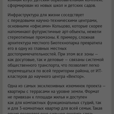
сформирован из новых школ и детских садов.
Инфраструктура для жизни соседствует
с передовыми научно-техническими центрами,
основными «офисами» Кольцово, которые скорее
напоминают футуристичные арт-объекты, нежели
стереотипные промзоны. К примеру, сложная
архитектура местного Биотехнопарка превратила
его в одну из главных местных
достопримечательностей. При этом все зоны —
как досуговые, так и деловые — связаны системой
общественного транспорта, что позволяет легко
перемещаться по всей территории района, от ИТ-
кластеров до научного центра «Вектор».
Одна из самых эксклюзивных изюминок проекта —
квартиры с террасами на уровне земли. Формат
не привязан к площади жилья и доступен
как для компактных функциональных студий, так
и для 3-комнатных квартир для всей семьи. Такая
опция позволяет еще сильнее ощутить связь