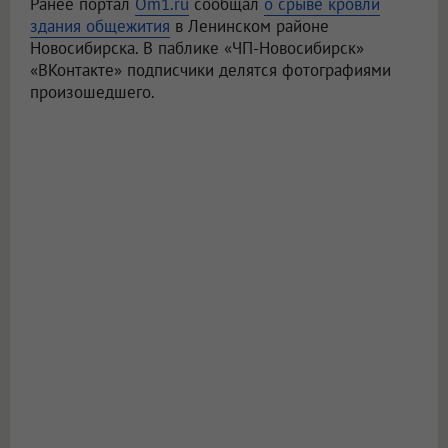
Ранее портал
Om1.ru
сообщал
о срыве кровли
здания общежития
в Ленинском районе
Новосибирска. В паблике «ЧП-Новосибирск»
«ВКонтакте» подписчики делятся фотографиями
произошедшего.