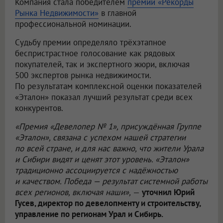
Компания стала победителем
премии «Рекорды
Рынка Недвижимости»
в главной
профессиональной номинации.
Судьбу премии определяло трёхэтапное
беспристрастное голосование как рядовых
покупателей, так и экспертного жюри, включая
500 экспертов рынка недвижимости.
По результатам комплексной оценки показателей
«Эталон» показал лучший результат среди всех
конкурентов.
«Премия «Девелопер № 1», присуждённая Группе
«Эталон», связана с успехом нашей стратегии
по всей стране, и для нас важно, что жители Урала
и Сибири видят и ценят этот уровень. «Эталон»
традиционно ассоциируется с надёжностью
и качеством. Победа — результат системной работы
всех регионов, включая наши»,
—
уточнил Юрий
Гусев, директор по девелопменту и строительству,
управление по регионам Урал и Сибирь.