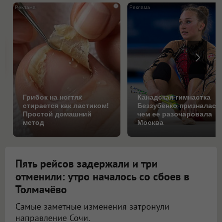
i
Грибок на ногтях
Канадская гимнастка
стирается как ластиком!
Беззубенко призналась
Простой домашний
чем ее разочаровала
метод
Москва
Пять рейсов задержали и три
отменили: утро началось со сбоев в
Толмачёво
Самые заметные изменения затронули
направление Сочи.