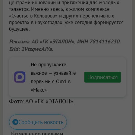
центрами инноваций и притяжения для молодых
талантов. Именно здесь, в жилом комплексе
«Счастье в Кольцово» и других перспективных
проектах в наукоградах, уже сегодня формируется
будущее.
Реклама. АО «ГК «ЭТАЛОН», ИНН 7814116230.
Erid: 2VtzqwcAJYa
.
Не пропускайте
важное — узнавайте
Подписаться
первыми с Om1 в
«Макс»
Фото: АО «ГК «ЭТАЛОН»
Сообщить новость
Размещение рекламы