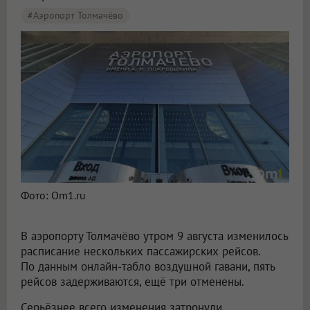
#Аэропорт Толмачёво
Пять рейсов задержали и три отменили в аэропорту Толмачёво
Фото: Om1.ru
В аэропорту Толмачёво утром 9 августа изменилось
расписание нескольких пассажирских рейсов.
По данным онлайн-табло воздушной гавани, пять
рейсов задерживаются, ещё три отменены.
Серьёзнее всего изменения затронули