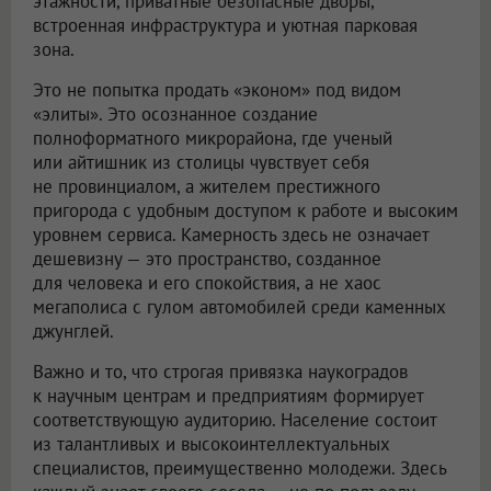
этажности, приватные безопасные дворы,
встроенная инфраструктура и уютная парковая
зона.
Это не попытка продать «эконом» под видом
«элиты». Это осознанное создание
полноформатного микрорайона, где ученый
или айтишник из столицы чувствует себя
не провинциалом, а жителем престижного
пригорода с удобным доступом к работе и высоким
уровнем сервиса. Камерность здесь не означает
дешевизну — это пространство, созданное
для человека и его спокойствия, а не хаос
мегаполиса с гулом автомобилей среди каменных
джунглей.
Важно и то, что строгая привязка наукоградов
к научным центрам и предприятиям формирует
соответствующую аудиторию. Население состоит
из талантливых и высокоинтеллектуальных
специалистов, преимущественно молодежи. Здесь