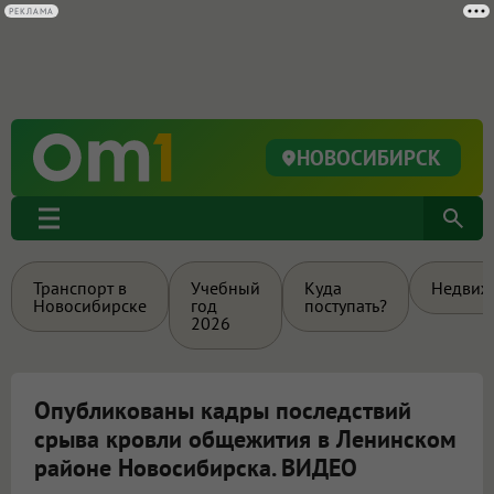
РЕКЛАМА
НОВОСИБИРСК
Транспорт в
Учебный
Куда
Недвиж
Новосибирске
год
поступать?
2026
Опубликованы кадры последствий
срыва кровли общежития в Ленинском
районе Новосибирска. ВИДЕО