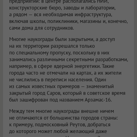
предприятий: в центре располагались НИИ,
конструкторские бюро, заводы и лаборатории,
а рядом — вся необходимая инфраструктура,
включая школы, поликлиники, магазины и, конечно,
сами дома для сотрудников.
Многие наукограды были закрытыми, а доступ
на их территории разрешался только
по специальному пропуску, поскольку в них
занимались различными секретными разработками,
например, в сфере ядерной энергетики. Такие
города часто не отмечали на картах, а их жители
не числились в переписи населения. Один
из самых известных примеров — знаменитый
закрытый город Саров, который в советское время
был зашифрован под названием Арзамас-16.
Между тем многие наукограды внешне ничем
не отличаются от большинства городов страны:
к примеру, подмосковный Реутов, добраться
до которого может любой желающий даже