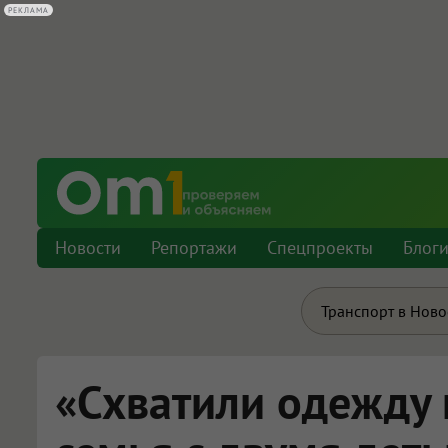
РЕКЛАМА
Новости
Репортажи
Спецпроекты
Блог
Транспорт в Нов
«Схватили одежду 