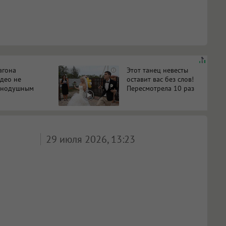
агона
Этот танец невесты
i
идео не
оставит вас без слов!
авнодушным
Пересмотрела 10 раз
29 июля 2026, 13:23