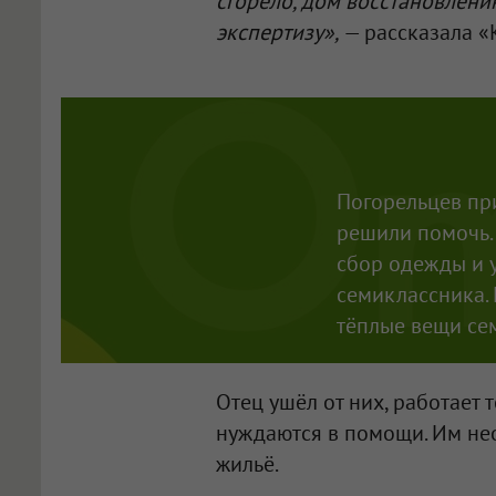
сгорело, дом восстановлени
экспертизу»,
— рассказала «
Погорельцев пр
решили помочь.
сбор одежды и 
семиклассника.
тёплые вещи сем
Отец ушёл от них, работает 
нуждаются в помощи. Им не
жильё.