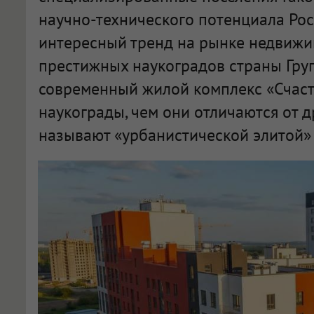
научно-технического потенциала Рос
интересный тренд на рынке недвижи
престижных наукоградов страны Гру
современный жилой комплекс «Счасть
наукограды, чем они отличаются от д
называют «урбанистической элитой» 