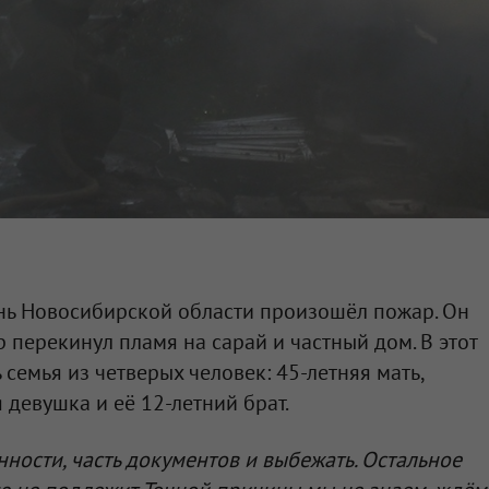
ань Новосибирской области произошёл пожар. Он
ер перекинул пламя на сарай и частный дом. В этот
семья из четверых человек: 45-летняя мать,
 девушка и её 12-летний брат.
нности, часть документов и выбежать. Остальное