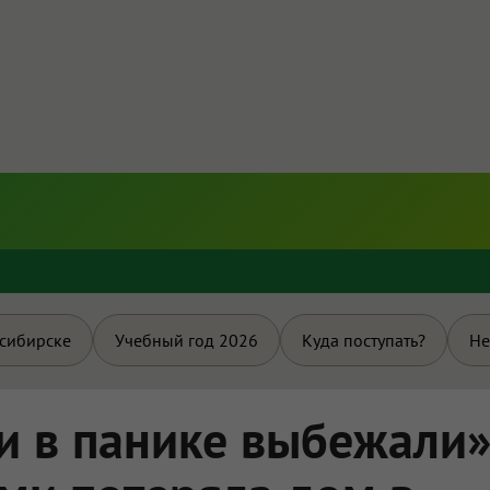
и
осибирске
Учебный год 2026
Куда поступать?
Не
и в панике выбежали»