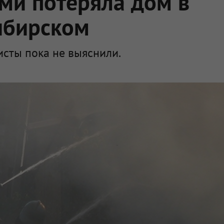
ьми потеряла дом в
ибирском
сты пока не выяснили.