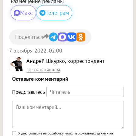
Размещение рекламы
Макс
Телеграм
Поделиться
7 октября 2022, 02:00
Андрей Шкурко
, корреспондент
все статьи автора
Оставьте комментарий
Представьтесь
Поддержка HTML
Я даю согласие на обработку моих персональных данных на