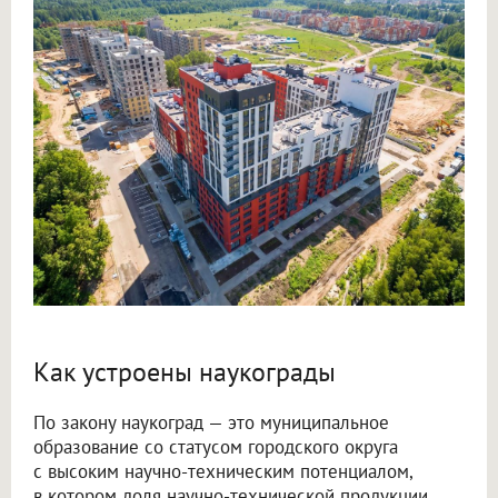
Как устроены наукограды
По закону наукоград — это муниципальное
образование со статусом городского округа
с высоким научно-техническим потенциалом,
в котором доля научно-технической продукции