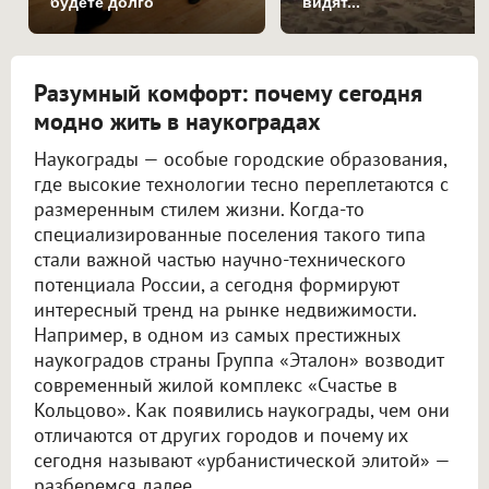
будете долго
видят...
Разумный комфорт: почему сегодня
модно жить в наукоградах
Наукограды — особые городские образования,
где высокие технологии тесно переплетаются с
размеренным стилем жизни. Когда-то
специализированные поселения такого типа
стали важной частью научно-технического
потенциала России, а сегодня формируют
интересный тренд на рынке недвижимости.
Например, в одном из самых престижных
наукоградов страны Группа «Эталон» возводит
современный жилой комплекс «Счастье в
Кольцово». Как появились наукограды, чем они
отличаются от других городов и почему их
сегодня называют «урбанистической элитой» —
разберемся далее.