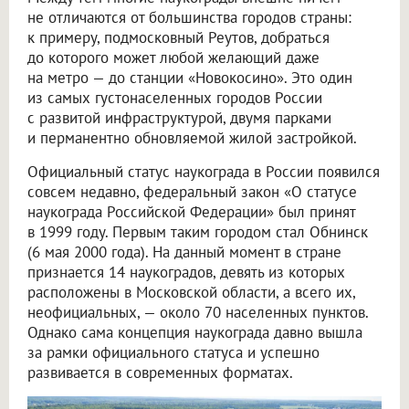
не отличаются от большинства городов страны:
к примеру, подмосковный Реутов, добраться
до которого может любой желающий даже
на метро — до станции «Новокосино». Это один
из самых густонаселенных городов России
с развитой инфраструктурой, двумя парками
и перманентно обновляемой жилой застройкой.
Официальный статус наукограда в России появился
совсем недавно, федеральный закон «О статусе
наукограда Российской Федерации» был принят
в 1999 году. Первым таким городом стал Обнинск
(6 мая 2000 года). На данный момент в стране
признается 14 наукоградов, девять из которых
расположены в Московской области, а всего их,
неофициальных, — около 70 населенных пунктов.
Однако сама концепция наукограда давно вышла
за рамки официального статуса и успешно
развивается в современных форматах.