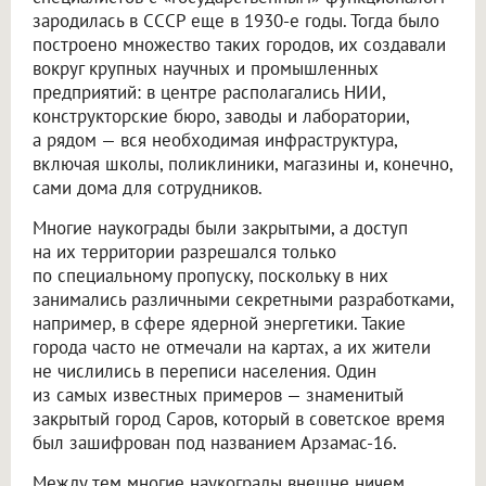
зародилась в СССР еще в 1930-е годы. Тогда было
построено множество таких городов, их создавали
вокруг крупных научных и промышленных
предприятий: в центре располагались НИИ,
конструкторские бюро, заводы и лаборатории,
а рядом — вся необходимая инфраструктура,
включая школы, поликлиники, магазины и, конечно,
сами дома для сотрудников.
Многие наукограды были закрытыми, а доступ
на их территории разрешался только
по специальному пропуску, поскольку в них
занимались различными секретными разработками,
например, в сфере ядерной энергетики. Такие
города часто не отмечали на картах, а их жители
не числились в переписи населения. Один
из самых известных примеров — знаменитый
закрытый город Саров, который в советское время
был зашифрован под названием Арзамас-16.
Между тем многие наукограды внешне ничем