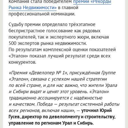
Компания стала победителем
премии «Рекорды
Рынка Недвижимости»
в главной
профессиональной номинации.
Судьбу премии определяло трёхэтапное
беспристрастное голосование как рядовых
покупателей, так и экспертного жюри, включая
500 экспертов рынка недвижимости.
По результатам комплексной оценки показателей
«Эталон» показал лучший результат среди всех
конкурентов.
«Премия «Девелопер № 1», присуждённая Группе
«Эталон», связана с успехом нашей стратегии
по всей стране, и для нас важно, что жители Урала
и Сибири видят и ценят этот уровень. «Эталон»
традиционно ассоциируется с надёжностью
и качеством. Победа — результат системной работы
всех регионов, включая наши»,
—
уточнил Юрий
Гусев, директор по девелопменту и строительству,
управление по регионам Урал и Сибирь.