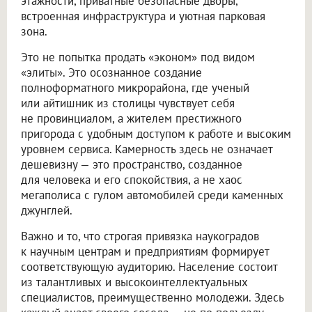
этажности, приватные безопасные дворы,
встроенная инфраструктура и уютная парковая
зона.
Это не попытка продать «эконом» под видом
«элиты». Это осознанное создание
полноформатного микрорайона, где ученый
или айтишник из столицы чувствует себя
не провинциалом, а жителем престижного
пригорода с удобным доступом к работе и высоким
уровнем сервиса. Камерность здесь не означает
дешевизну — это пространство, созданное
для человека и его спокойствия, а не хаос
мегаполиса с гулом автомобилей среди каменных
джунглей.
Важно и то, что строгая привязка наукоградов
к научным центрам и предприятиям формирует
соответствующую аудиторию. Население состоит
из талантливых и высокоинтеллектуальных
специалистов, преимущественно молодежи. Здесь