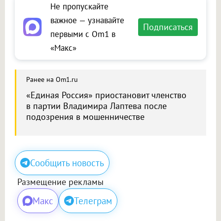
Не пропускайте
важное — узнавайте
Подписаться
первыми с Om1 в
«Макс»
Ранее на Om1.ru
«Единая Россия» приостановит членство
в партии Владимира Лаптева после
подозрения в мошенничестве
Сообщить новость
Размещение рекламы
Макс
Телеграм