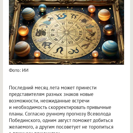
Астролог Всеволод Побединский спрогнозировал финансы на август 2026
Фото: ИИ
Последний месяц лета может принести
представителям разных знаков новые
возможности, неожиданные встречи
и необходимость скорректировать привычные
планы. Согласно рунному прогнозу Всеволода
Побединского, одним август поможет добиться
желаемого, а другим посоветует не торопиться