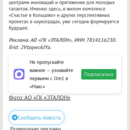
центрами инноваций и притяжения для молодых
талантов. Именно здесь, в жилом комплексе
«Счастье в Кольцово» и других перспективных
проектах в наукоградах, уже сегодня формируется
будущее.
Реклама. АО «ГК «ЭТАЛОН», ИНН 7814116230.
Erid: 2VtzqwcAJYa
.
Не пропускайте
важное — узнавайте
Подписаться
первыми с Om1 в
«Макс»
Фото: АО «ГК «ЭТАЛОН»
Сообщить новость
Размещение рекламы