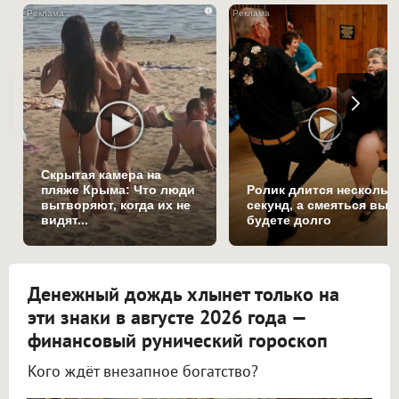
i
Скрытая камера на
пляже Крыма: Что люди
Ролик длится нескольк
вытворяют, когда их не
секунд, а смеяться вы
видят...
будете долго
Денежный дождь хлынет только на
эти знаки в августе 2026 года —
финансовый рунический гороскоп
Кого ждёт внезапное богатство?