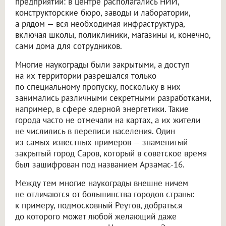
предприятий: в центре располагались НИИ,
конструкторские бюро, заводы и лаборатории,
а рядом — вся необходимая инфраструктура,
включая школы, поликлиники, магазины и, конечно,
сами дома для сотрудников.
Многие наукограды были закрытыми, а доступ
на их территории разрешался только
по специальному пропуску, поскольку в них
занимались различными секретными разработками,
например, в сфере ядерной энергетики. Такие
города часто не отмечали на картах, а их жители
не числились в переписи населения. Один
из самых известных примеров — знаменитый
закрытый город Саров, который в советское время
был зашифрован под названием Арзамас-16.
Между тем многие наукограды внешне ничем
не отличаются от большинства городов страны:
к примеру, подмосковный Реутов, добраться
до которого может любой желающий даже