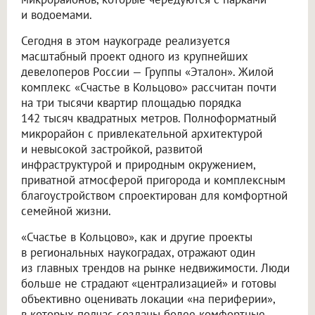
и водоемами.
Сегодня в этом наукограде реализуется
масштабный проект одного из крупнейших
девелоперов России — Группы «Эталон». Жилой
комплекс «Счастье в Кольцово» рассчитан почти
на три тысячи квартир площадью порядка
142 тысяч квадратных метров. Полноформатный
микрорайон с привлекательной архитектурой
и невысокой застройкой, развитой
инфраструктурой и природным окружением,
приватной атмосферой пригорода и комплексным
благоустройством спроектирован для комфортной
семейной жизни.
«Счастье в Кольцово», как и другие проекты
в региональных наукоградах, отражают один
из главных трендов на рынке недвижимости. Люди
больше не страдают «централизацией» и готовы
объективно оценивать локации «на периферии»,
в которых подчас созданы более комфортные