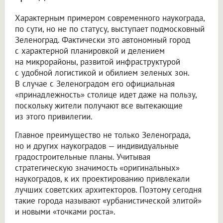
Характерным примером современного наукограда,
по сути, но не по статусу, выступает подмосковный
Зеленоград. Фактически это автономный город
с характерной планировкой и делением
на микрорайоны, развитой инфраструктурой
с удобной логистикой и обилием зеленых зон.
В случае с Зеленоградом его официальная
«принадлежность» столице идет даже на пользу,
поскольку жители получают все вытекающие
из этого привилегии.
Главное преимущество не только Зеленограда,
но и других наукоградов — индивидуальные
градостроительные планы. Учитывая
стратегическую значимость «оригинальных»
наукоградов, к их проектированию привлекали
лучших советских архитекторов. Поэтому сегодня
такие города называют «урбанистической элитой»
и новыми «точками роста».