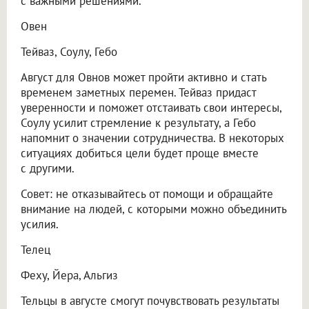
с важными решениями.
Овен
Тейваз, Соулу, Гебо
Август для Овнов может пройти активно и стать
временем заметных перемен. Тейваз придаст
уверенности и поможет отстаивать свои интересы,
Соулу усилит стремление к результату, а Гебо
напомнит о значении сотрудничества. В некоторых
ситуациях добиться цели будет проще вместе
с другими.
Совет: не отказывайтесь от помощи и обращайте
внимание на людей, с которыми можно объединить
усилия.
Телец
Феху, Йера, Альгиз
Тельцы в августе смогут почувствовать результаты