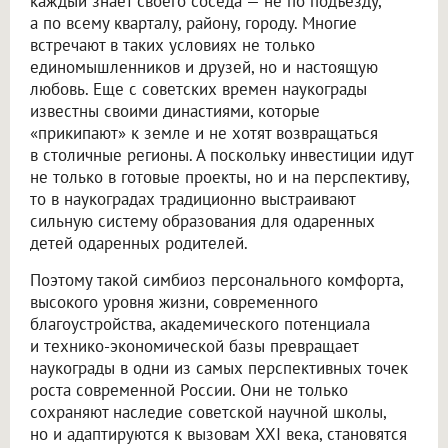
каждый знает своего соседа — не по подъезду,
а по всему кварталу, району, городу. Многие
встречают в таких условиях не только
единомышленников и друзей, но и настоящую
любовь. Еще с советских времен наукограды
известны своими династиями, которые
«прикипают» к земле и не хотят возвращаться
в столичные регионы. А поскольку инвестиции идут
не только в готовые проекты, но и на перспективу,
то в наукоградах традиционно выстраивают
сильную систему образования для одаренных
детей одаренных родителей.
Поэтому такой симбиоз персонального комфорта,
высокого уровня жизни, современного
благоустройства, академического потенциала
и технико-экономической базы превращает
наукограды в одни из самых перспективных точек
роста современной России. Они не только
сохраняют наследие советской научной школы,
но и адаптируются к вызовам XXI века, становятся