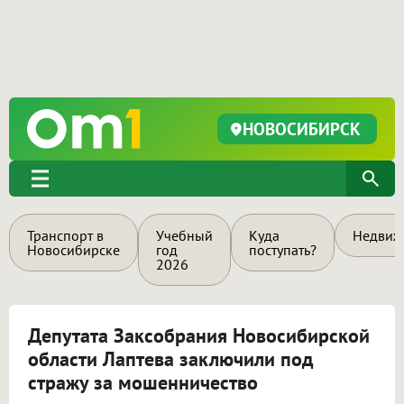
НОВОСИБИРСК
Транспорт в
Учебный
Куда
Недвиж
Новосибирске
год
поступать?
2026
Депутата Заксобрания Новосибирской
области Лаптева заключили под
стражу за мошенничество