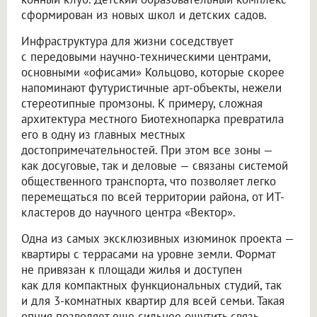
сформирован из новых школ и детских садов.
Инфраструктура для жизни соседствует
с передовыми научно-техническими центрами,
основными «офисами» Кольцово, которые скорее
напоминают футуристичные арт-объекты, нежели
стереотипные промзоны. К примеру, сложная
архитектура местного Биотехнопарка превратила
его в одну из главных местных
достопримечательностей. При этом все зоны —
как досуговые, так и деловые — связаны системой
общественного транспорта, что позволяет легко
перемещаться по всей территории района, от ИТ-
кластеров до научного центра «Вектор».
Одна из самых эксклюзивных изюминок проекта —
квартиры с террасами на уровне земли. Формат
не привязан к площади жилья и доступен
как для компактных функциональных студий, так
и для 3-комнатных квартир для всей семьи. Такая
опция позволяет еще сильнее ощутить связь