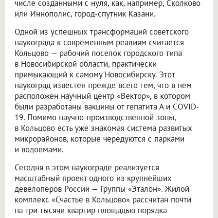
числе созданными с нуля, как, например, Сколково
или Иннополис, город-спутник Казани.
Одной из успешных трансформаций советского
наукограда к современным реалиям считается
Кольцово — рабочий поселок городского типа
в Новосибирской области, практически
примыкающий к самому Новосибирску. Этот
наукоград известен прежде всего тем, что в нем
расположен научный центр «Вектор», в котором
были разработаны вакцины от гепатита А и COVID-
19. Помимо научно-производственной зоны,
в Кольцово есть уже знакомая система развитых
микрорайонов, которые чередуются с парками
и водоемами.
Сегодня в этом наукограде реализуется
масштабный проект одного из крупнейших
девелоперов России — Группы «Эталон». Жилой
комплекс «Счастье в Кольцово» рассчитан почти
на три тысячи квартир площадью порядка