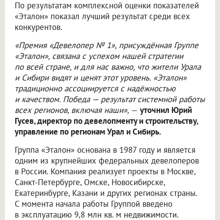
По результатам комплексной оценки показателей
«Эталон» показал лучший результат среди всех
конкурентов.
«Премия «Девелопер № 1», присуждённая Группе
«Эталон», связана с успехом нашей стратегии
по всей стране, и для нас важно, что жители Урала
и Сибири видят и ценят этот уровень. «Эталон»
традиционно ассоциируется с надёжностью
и качеством. Победа — результат системной работы
всех регионов, включая наши»,
—
уточнил Юрий
Гусев, директор по девелопменту и строительству,
управление по регионам Урал и Сибирь.
Группа «Эталон» основана в 1987 году и является
одним из крупнейших федеральных девелоперов
в России. Компания реализует проекты в Москве,
Санкт-Петербурге, Омске, Новосибирске,
Екатеринбурге, Казани и других регионах страны.
С момента начала работы Группой введено
в эксплуатацию 9,8 млн кв. м недвижимости.