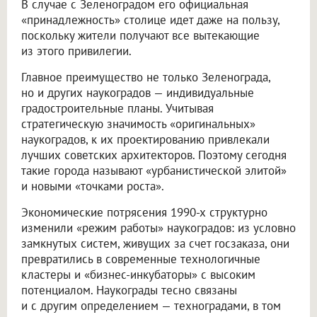
В случае с Зеленоградом его официальная
«принадлежность» столице идет даже на пользу,
поскольку жители получают все вытекающие
из этого привилегии.
Главное преимущество не только Зеленограда,
но и других наукоградов — индивидуальные
градостроительные планы. Учитывая
стратегическую значимость «оригинальных»
наукоградов, к их проектированию привлекали
лучших советских архитекторов. Поэтому сегодня
такие города называют «урбанистической элитой»
и новыми «точками роста».
Экономические потрясения 1990-х структурно
изменили «режим работы» наукоградов: из условно
замкнутых систем, живущих за счет госзаказа, они
превратились в современные технологичные
кластеры и «бизнес-инкубаторы» с высоким
потенциалом. Наукограды тесно связаны
и с другим определением — техноградами, в том