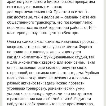
архитектура местного Биотехнопарка превратила
его в одну из главных местных
достопримечательностей. При этом все зоны —
как досуговые, так и деловые — связаны системой
общественного транспорта, что позволяет легко
перемещаться по всей территории района, от ИТ-
кластеров до научного центра «Вектор».
Одна из самых эксклюзивных изюминок проекта —
квартиры с террасами на уровне земли. Формат
не привязан к площади жилья и доступен
как для компактных функциональных студий, так
и для 3-комнатных квартир для всей семьи. Такая
опция позволяет еще сильнее ощутить связь
с природой, не покидая комфортного дома. Удобная
планировка открывает возможности для самых
разных активностей: здесь можно провести
утреннюю тренировку, романтический ужин,
устроить вечеринку с друзьями или погрузиться
в размышления над любимой книгой. Родители
найдут для себя дополнительное преимущество,