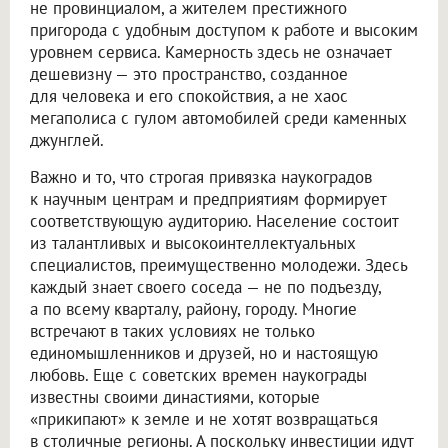
не провинциалом, а жителем престижного
пригорода с удобным доступом к работе и высоким
уровнем сервиса. Камерность здесь не означает
дешевизну — это пространство, созданное
для человека и его спокойствия, а не хаос
мегаполиса с гулом автомобилей среди каменных
джунглей.
Важно и то, что строгая привязка наукоградов
к научным центрам и предприятиям формирует
соответствующую аудиторию. Население состоит
из талантливых и высокоинтеллектуальных
специалистов, преимущественно молодежи. Здесь
каждый знает своего соседа — не по подъезду,
а по всему кварталу, району, городу. Многие
встречают в таких условиях не только
единомышленников и друзей, но и настоящую
любовь. Еще с советских времен наукограды
известны своими династиями, которые
«прикипают» к земле и не хотят возвращаться
в столичные регионы. А поскольку инвестиции идут