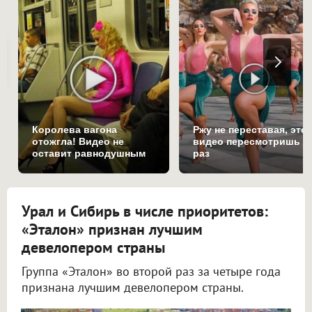
Королева вагона
Ржу не переставая, это
отожгла! Видео не
видео пересмотришь н
оставит равнодушным
раз
Урал и Сибирь в числе приоритетов:
«Эталон» признан лучшим
девелопером страны
Группа «Эталон» во второй раз за четыре года
признана лучшим девелопером страны.