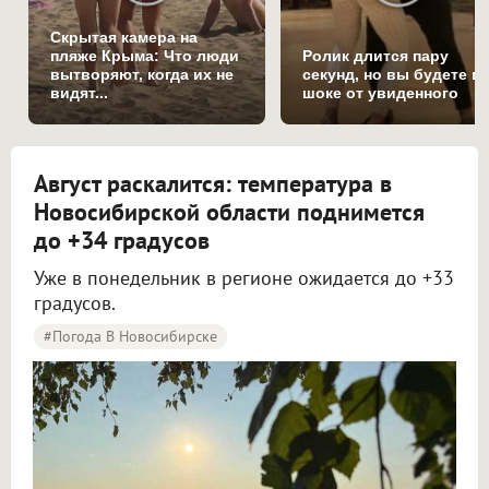
Скрытая камера на
пляже Крыма: Что люди
Ролик длится пару
вытворяют, когда их не
секунд, но вы будете в
видят...
шоке от увиденного
Август раскалится: температура в
Новосибирской области поднимется
до +34 градусов
Уже в понедельник в регионе ожидается до +33
градусов.
#Погода В Новосибирске
Жара до +34 градусов вернётся в Новосибирскую область в начале новой недели