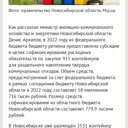
Фото: правительство Новосибирской области. Мусор
Как рассказал министр жилищно-коммунального
хозяйства и энергетики Новосибирской области
Денис Архипов, в 2022 году из федерального
бюджета бюджету региона предоставлена субсидия
в целях софинансирования расходных
обязательств по закупке 915 контейнеров
для раздельного накопления твёрдых
коммунальных отходов. Объём средств,
предусмотренный за счёт федерального бюджета
в рамках соглашения бюджету Новосибирской
области в 2022 году, составляет 18 миллионов
716 тысяч рублей. Размер средств
софинансирования из областного бюджета
Новосибирской области составляет 779,9 тысячи
рублей.
В Новосибирске уже размещён 2531 контейнер