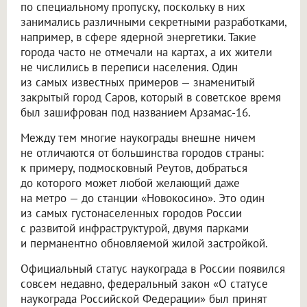
по специальному пропуску, поскольку в них
занимались различными секретными разработками,
например, в сфере ядерной энергетики. Такие
города часто не отмечали на картах, а их жители
не числились в переписи населения. Один
из самых известных примеров — знаменитый
закрытый город Саров, который в советское время
был зашифрован под названием Арзамас-16.
Между тем многие наукограды внешне ничем
не отличаются от большинства городов страны:
к примеру, подмосковный Реутов, добраться
до которого может любой желающий даже
на метро — до станции «Новокосино». Это один
из самых густонаселенных городов России
с развитой инфраструктурой, двумя парками
и перманентно обновляемой жилой застройкой.
Официальный статус наукограда в России появился
совсем недавно, федеральный закон «О статусе
наукограда Российской Федерации» был принят