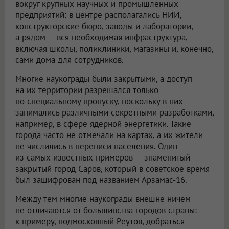
вокруг крупных научных и промышленных
предприятий: в центре располагались НИИ,
конструкторские бюро, заводы и лаборатории,
а рядом — вся необходимая инфраструктура,
включая школы, поликлиники, магазины и, конечно,
сами дома для сотрудников.
Многие наукограды были закрытыми, а доступ
на их территории разрешался только
по специальному пропуску, поскольку в них
занимались различными секретными разработками,
например, в сфере ядерной энергетики. Такие
города часто не отмечали на картах, а их жители
не числились в переписи населения. Один
из самых известных примеров — знаменитый
закрытый город Саров, который в советское время
был зашифрован под названием Арзамас-16.
Между тем многие наукограды внешне ничем
не отличаются от большинства городов страны:
к примеру, подмосковный Реутов, добраться