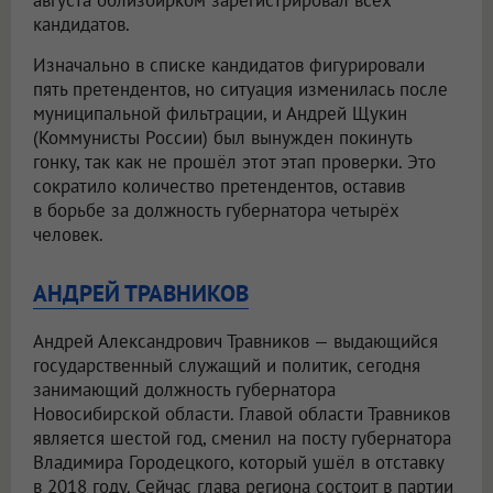
августа облизбирком зарегистрировал всех
кандидатов.
Изначально в списке кандидатов фигурировали
пять претендентов, но ситуация изменилась после
муниципальной фильтрации, и Андрей Щукин
(Коммунисты России) был вынужден покинуть
гонку, так как не прошёл этот этап проверки. Это
сократило количество претендентов, оставив
в борьбе за должность губернатора четырёх
человек.
АНДРЕЙ ТРАВНИКОВ
Андрей Александрович Травников — выдающийся
государственный служащий и политик, сегодня
занимающий должность губернатора
Новосибирской области. Главой области Травников
является шестой год, сменил на посту губернатора
Владимира Городецкого, который ушёл в отставку
в 2018 году. Сейчас глава региона состоит в партии