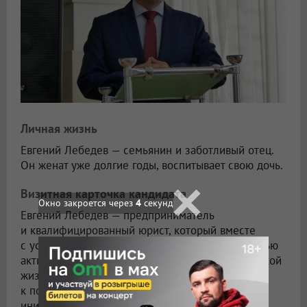
Личная жизнь
Евгений Лебедев — семьянин и заботливый отец.
Он женат уже долгие годы, воспитывает свою дочь.
Визитная карточка кандидата
Окно закроется через
2
секунд
Евгений Лебедев — предприниматель
и квалифицированный юрист, который вместе
с успешной предпринимательской деятельностью
активно участвует в общественной и политической
жизни Новосибирска. Внимательный
к потребностям горожан и общественным
инициативам.