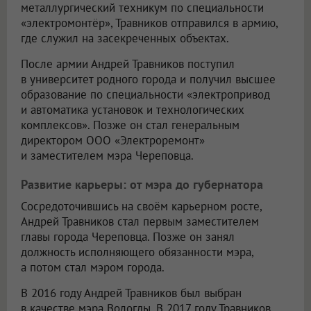
металлургический техникум по специальности
«электромонтёр», Травников отправился в армию,
где служил на засекреченных объектах.
После армии Андрей Травников поступил
в университет родного города и получил высшее
образование по специальности «электропривод
и автоматика установок и технологических
комплексов». Позже он стал генеральным
директором
ООО «Электроремонт»
и заместителем мэра Череповца.
Развитие карьеры: от мэра до губернатора
Сосредоточившись на своём карьерном росте,
Андрей Травников стал первым заместителем
главы города Череповца. Позже он занял
должность исполняющего обязанности мэра,
а потом стал мэром города.
В 2016 году Андрей Травников был выбран
в качестве мэра Вологды. В 2017 году Травников