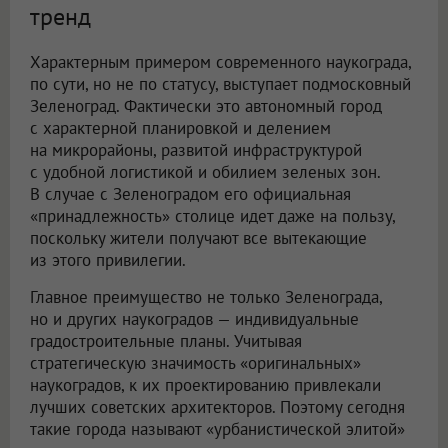
тренд
Характерным примером современного наукограда,
по сути, но не по статусу, выступает подмосковный
Зеленоград. Фактически это автономный город
с характерной планировкой и делением
на микрорайоны, развитой инфраструктурой
с удобной логистикой и обилием зеленых зон.
В случае с Зеленоградом его официальная
«принадлежность» столице идет даже на пользу,
поскольку жители получают все вытекающие
из этого привилегии.
Главное преимущество не только Зеленограда,
но и других наукоградов — индивидуальные
градостроительные планы. Учитывая
стратегическую значимость «оригинальных»
наукоградов, к их проектированию привлекали
лучших советских архитекторов. Поэтому сегодня
такие города называют «урбанистической элитой»