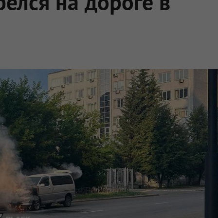
релся на дороге в