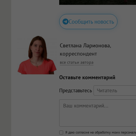
Сообщить новость
Светлана Ларионова
,
корреспондент
все статьи автора
Оставьте комментарий
Представьтесь
Поддержка HTML
Я даю согласие на обработку моих персона