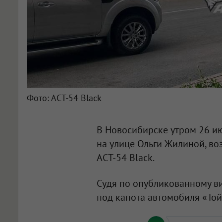
Фото: АСТ-54 Black
В Новосибирске утром 26 и
на улице Ольги Жилиной, во
АСТ-54 Black.
Судя по опубликованному ви
под капота автомобиля «Той