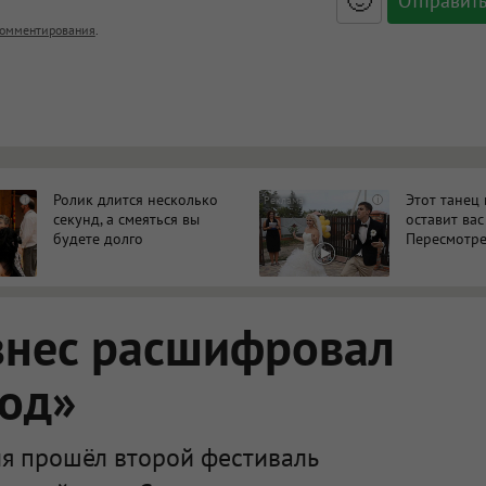
🙂
, <big>, <small>, <sup>, <sub>, <pre>, <ul>, <ol>, <li>,
омментирования
.
ет HTML, адреса URL автоматически становятся ссылками, и
ться в новой вкладке.
Ролик длится несколько
Этот танец
i
i
секунд, а смеяться вы
оставит вас
будете долго
Пересмотре
знес расшифровал
код»
я прошёл второй фестиваль