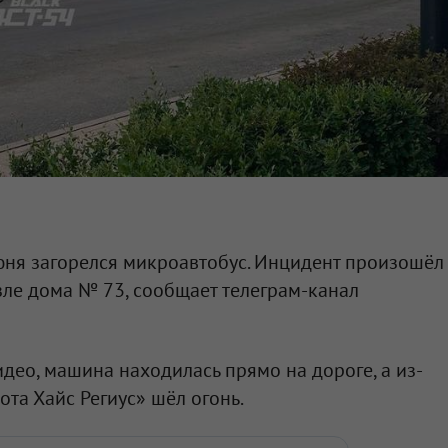
юня загорелся микроавтобус. Инцидент произошёл
зле дома № 73, сообщает телеграм-канал
део, машина находилась прямо на дороге, а из-
ота Хайс Региус» шёл огонь.