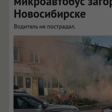
микроавтобус заго
Новосибирске
Водитель не пострадал.
Микроавтобус загорелся на улице Ольги Жилиной в Новосибирске