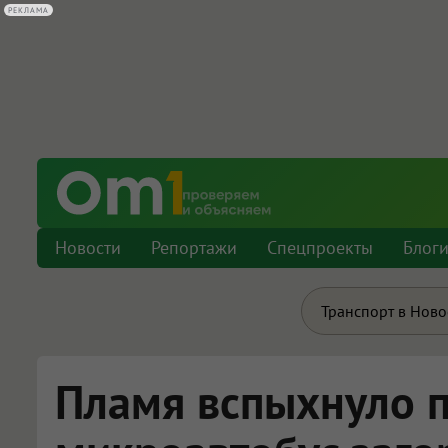
Новости
Репортажи
Спецпроекты
Блог
Транспорт в Нов
Пламя вспыхнуло п