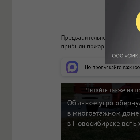
Предварительно, владелец м
прибыли пожарные и потуши
Не пропускайте важное
Читайте также на п
Обычное утро обернул
в многоэтажном доме
в Новосибирске вспы