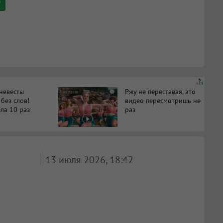
 невесты
Ржу не переставая, это
i
 без слов!
видео пересмотришь не
ла 10 раз
раз
13 июля 2026, 18:42