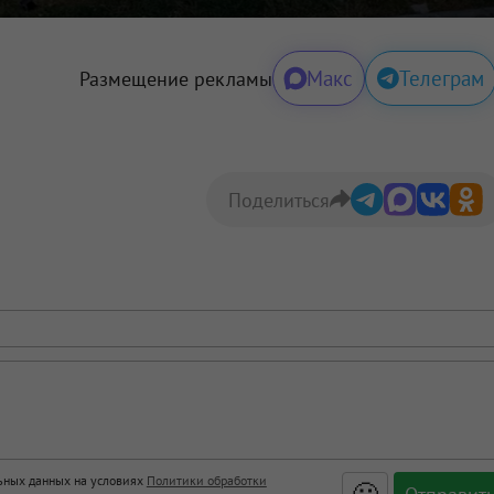
Макс
Телеграм
Размещение рекламы
Поделиться
льных данных на условиях
Политики обработки