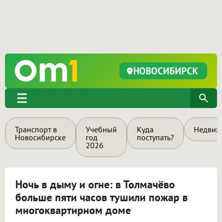
НОВОСИБИРСК
Транспорт в
Учебный
Куда
Недвиж
Новосибирске
год
поступать?
2026
Ночь в дыму и огне: в Толмачёво
больше пяти часов тушили пожар в
многоквартирном доме