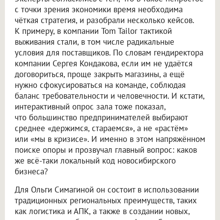
с точки зрения экономики время необходима
чёткая стратегия, и разобрали несколько кейсов.
К примеру, в компании Tom Tailor тактикой
выживания стали, в том числе радикальные
условия для поставщиков. По словам гендиректора
компании Сергея Кондакова, если им не удаётся
договориться, проще закрыть магазины, а ещё
нужно сфокусироваться на команде, соблюдая
баланс требовательности и человечности. И кстати,
интерактивный опрос зала тоже показал,
что большинство предпринимателей выбирают
среднее «держимся, стараемся», а не «растём»
или «мы в кризисе». И именно в этом напряжённом
поиске опоры и прозвучал главный вопрос: каков
же всё-таки локальный код новосибирского
бизнеса?
Для Ольги Симагиной он состоит в использовании
традиционных региональных преимуществ, таких
как логистика и АПК, а также в создании новых,