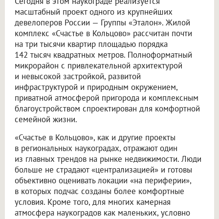
Сегодня в этом наукограде реализуется
масштабный проект одного из крупнейших
девелоперов России — Группы «Эталон». Жилой
комплекс «Счастье в Кольцово» рассчитан почти
на три тысячи квартир площадью порядка
142 тысяч квадратных метров. Полноформатный
микрорайон с привлекательной архитектурой
и невысокой застройкой, развитой
инфраструктурой и природным окружением,
приватной атмосферой пригорода и комплексным
благоустройством спроектирован для комфортной
семейной жизни.
«Счастье в Кольцово», как и другие проекты
в региональных наукоградах, отражают один
из главных трендов на рынке недвижимости. Люди
больше не страдают «централизацией» и готовы
объективно оценивать локации «на периферии»,
в которых подчас созданы более комфортные
условия. Кроме того, для многих камерная
атмосфера наукоградов как маленьких, условно