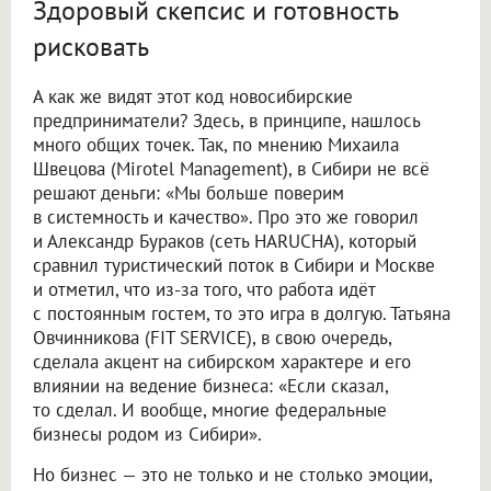
Здоровый скепсис и готовность
рисковать
А как же видят этот код новосибирские
предприниматели? Здесь, в принципе, нашлось
много общих точек. Так, по мнению Михаила
Швецова (Mirotel Management), в Сибири не всё
решают деньги: «Мы больше поверим
в системность и качество». Про это же говорил
и Александр Бураков (сеть HARUCHA), который
сравнил туристический поток в Сибири и Москве
и отметил, что из-за того, что работа идёт
с постоянным гостем, то это игра в долгую. Татьяна
Овчинникова (FIT SERVICE), в свою очередь,
сделала акцент на сибирском характере и его
влиянии на ведение бизнеса: «Если сказал,
то сделал. И вообще, многие федеральные
бизнесы родом из Сибири».
Но бизнес — это не только и не столько эмоции,