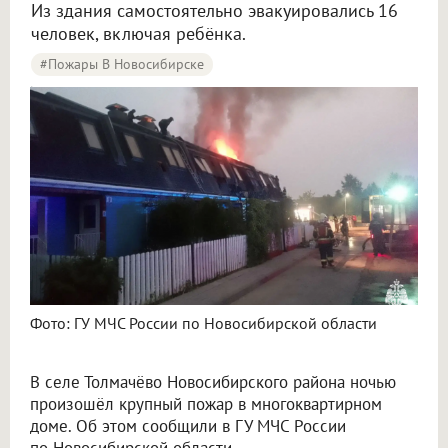
Из здания самостоятельно эвакуировались 16
человек, включая ребёнка.
#Пожары В Новосибирске
Под Новосибирском больше пяти часов тушили пожар в многоквартирном доме
Фото: ГУ МЧС России по Новосибирской области
В селе Толмачёво Новосибирского района ночью
произошёл крупный пожар в многоквартирном
доме. Об этом сообщили в ГУ МЧС России