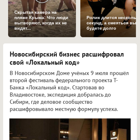
Скрытая камера на
пляже Крыма: Что люди
Ролик длится нескольк
вытворяют, когда их не
секунд, а смеяться вы
видят...
будете долго
Новосибирский бизнес расшифровал
свой «Локальный код»
В Новосибирском Доме учёных 9 июля прошёл
второй фестиваль федерального проекта Т-
Банка «Локальный код». Стартовав во
Владивостоке, экспедиция добралась до
Сибири, где деловое сообщество
расшифровывало местную формулу успеха.