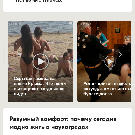
i
Скрытая камера на
пляже Крыма: Что люди
Ролик длится нескольк
вытворяют, когда их не
секунд, а смеяться вы
видят...
будете долго
Разумный комфорт: почему сегодня
модно жить в наукоградах