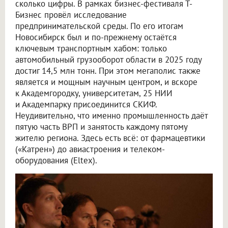
сколько цифры. В рамках бизнес-фестиваля Т-
Бизнес провёл исследование
предпринимательской среды. По его итогам
Новосибирск был и по-прежнему остаётся
ключевым транспортным хабом: только
автомобильный грузооборот области в 2025 году
достиг 14,5 млн тонн. При этом мегаполис также
является и мощным научным центром, и вскоре
к Академгородку, университетам, 25 НИИ
и Академпарку присоединится СКИФ.
Неудивительно, что именно промышленность даёт
пятую часть ВРП и занятость каждому пятому
жителю региона. Здесь есть всё: от фармацевтики
(«Катрен») до авиастроения и телеком-
оборудования (Eltex).