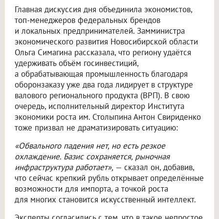
Главная дискуссия дня объединила экономистов,
топ-менеджеров федеральных брендов
и локальных предпринимателей. Замминистра
экономического развития Новосибирской области
Ольга Симагина рассказала, что региону удаётся
удерживать объём госинвестиций,
а обрабатывающая промышленность благодаря
оборонзаказу уже два года лидирует в структуре
валового регионального продукта (ВРП). В свою
очередь, исполнительный директор Института
экономики роста им. Столыпина Антон Свириденко
тоже призвал не драматизировать ситуацию:
«Обвального падения нет, но есть резкое
охлаждение. Базис сохраняется, рыночная
инфраструктура работает»,
— сказал он, добавив,
что сейчас крепкий рубль открывает определённые
возможности для импорта, а точкой роста
для многих становится искусственный интеллект.
Эксперты согласились с тем, что в такое непростое