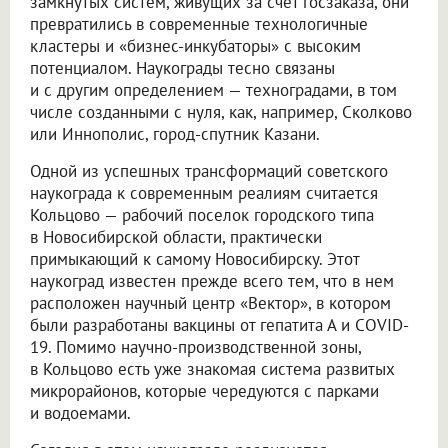
замкнутых систем, живущих за счет госзаказа, они
превратились в современные технологичные
кластеры и «бизнес-инкубаторы» с высоким
потенциалом. Наукограды тесно связаны
и с другим определением — техноградами, в том
числе созданными с нуля, как, например, Сколково
или Иннополис, город-спутник Казани.
Одной из успешных трансформаций советского
наукограда к современным реалиям считается
Кольцово — рабочий поселок городского типа
в Новосибирской области, практически
примыкающий к самому Новосибирску. Этот
наукоград известен прежде всего тем, что в нем
расположен научный центр «Вектор», в котором
были разработаны вакцины от гепатита А и COVID-
19. Помимо научно-производственной зоны,
в Кольцово есть уже знакомая система развитых
микрорайонов, которые чередуются с парками
и водоемами.