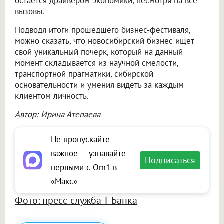
остаётся драйвером экономики, несмотря на все
вызовы.
Подводя итоги прошедшего бизнес-фестиваля,
можно сказать, что новосибирский бизнес ищет
свой уникальный почерк, который на данный
момент складывается из научной смелости,
транспортной прагматики, сибирской
основательности и умения видеть за каждым
клиентом личность.
Автор: Ирина Атепаева
Не пропускайте
важное — узнавайте
Подписаться
первыми с Om1 в
«Макс»
Фото: пресс-служба Т-Банка