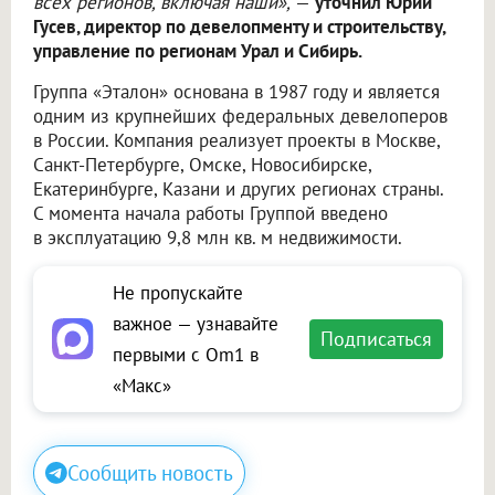
всех регионов, включая наши»,
—
уточнил Юрий
Гусев, директор по девелопменту и строительству,
управление по регионам Урал и Сибирь.
Группа «Эталон» основана в 1987 году и является
одним из крупнейших федеральных девелоперов
в России. Компания реализует проекты в Москве,
Санкт-Петербурге, Омске, Новосибирске,
Екатеринбурге, Казани и других регионах страны.
С момента начала работы Группой введено
в эксплуатацию 9,8 млн кв. м недвижимости.
Не пропускайте
важное — узнавайте
Подписаться
первыми с Om1 в
«Макс»
Сообщить новость