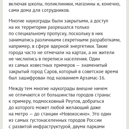
включая школы, поликлиники, магазины и, конечно,
сами дома для сотрудников.
Многие наукограды были закрытыми, а доступ
на их территории разрешался только
по специальному пропуску, поскольку в них
занимались различными секретными разработками,
например, в сфере ядерной энергетики. Такие
города часто не отмечали на картах, а их жители
не числились в переписи населения. Один
из самых известных примеров — знаменитый
закрытый город Саров, который в советское время
был зашифрован под названием Арзамас-16.
Между тем многие наукограды внешне ничем
не отличаются от большинства городов страны:
к примеру, подмосковный Реутов, добраться
до которого может любой желающий даже
на метро — до станции «Новокосино». Это один
из самых густонаселенных городов России
с развитой инфраструктурой, двумя парками