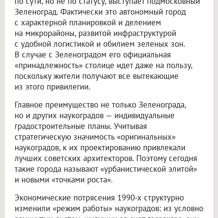
по сути, но не по статусу, выступает подмосковный
Зеленоград. Фактически это автономный город
с характерной планировкой и делением
на микрорайоны, развитой инфраструктурой
с удобной логистикой и обилием зеленых зон.
В случае с Зеленоградом его официальная
«принадлежность» столице идет даже на пользу,
поскольку жители получают все вытекающие
из этого привилегии.
Главное преимущество не только Зеленограда,
но и других наукоградов — индивидуальные
градостроительные планы. Учитывая
стратегическую значимость «оригинальных»
наукоградов, к их проектированию привлекали
лучших советских архитекторов. Поэтому сегодня
такие города называют «урбанистической элитой»
и новыми «точками роста».
Экономические потрясения 1990-х структурно
изменили «режим работы» наукоградов: из условно