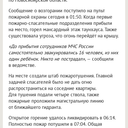
по Новосибирской области.
Сообщение о возгорании поступило на пульт
пожарной охраны сегодня в 01:50. Когда первые
пожарно-спасательные подразделения прибыли
на место, горел мансардный этаж таунхауса. Также
существовала угроза, что огонь перейдёт на крышу.
«До прибытия сотрудников МЧС России
самостоятельно эвакуировались 16 человек, из них
один ребёнок. Никто не пострадал»
, — сообщили
в ведомстве.
На месте создали штаб пожаротушения. Главной
задачей спасателей было не дать огню
распространиться на соседние квартиры.
Для тушения подали четыре ствола, также
пожарные проложили магистральную линию
от ближайшего гидранта.
Открытое горение удалось ликвидировать в 06:14.
Полностью пожар потушили в 07:04. Общая