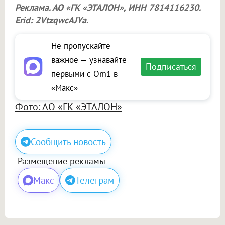
Реклама. АО «ГК «ЭТАЛОН», ИНН 7814116230.
Erid: 2VtzqwcAJYa
.
Не пропускайте
важное — узнавайте
Подписаться
первыми с Om1 в
«Макс»
Фото: АО «ГК «ЭТАЛОН»
Сообщить новость
Размещение рекламы
Макс
Телеграм