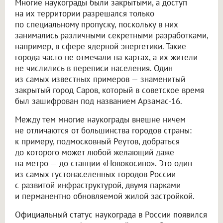
Многие наукограды были закрытыми, а доступ
на их территории разрешался только
по специальному пропуску, поскольку в них
занимались различными секретными разработками,
например, в сфере ядерной энергетики. Такие
города часто не отмечали на картах, а их жители
не числились в переписи населения. Один
из самых известных примеров — знаменитый
закрытый город Саров, который в советское время
был зашифрован под названием Арзамас-16.
Между тем многие наукограды внешне ничем
не отличаются от большинства городов страны:
к примеру, подмосковный Реутов, добраться
до которого может любой желающий даже
на метро — до станции «Новокосино». Это один
из самых густонаселенных городов России
с развитой инфраструктурой, двумя парками
и перманентно обновляемой жилой застройкой.
Официальный статус наукограда в России появился