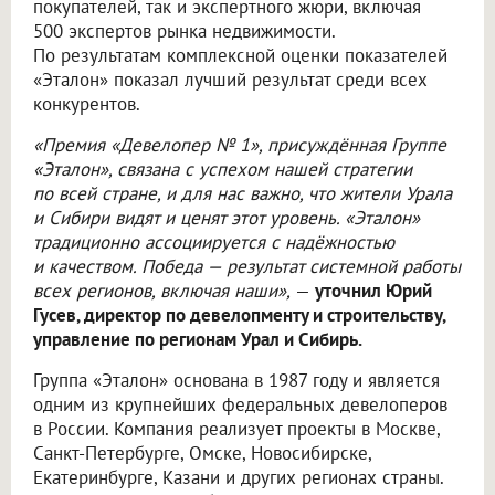
покупателей, так и экспертного жюри, включая
500 экспертов рынка недвижимости.
По результатам комплексной оценки показателей
«Эталон» показал лучший результат среди всех
конкурентов.
«Премия «Девелопер № 1», присуждённая Группе
«Эталон», связана с успехом нашей стратегии
по всей стране, и для нас важно, что жители Урала
и Сибири видят и ценят этот уровень. «Эталон»
традиционно ассоциируется с надёжностью
и качеством. Победа — результат системной работы
всех регионов, включая наши»,
—
уточнил Юрий
Гусев, директор по девелопменту и строительству,
управление по регионам Урал и Сибирь.
Группа «Эталон» основана в 1987 году и является
одним из крупнейших федеральных девелоперов
в России. Компания реализует проекты в Москве,
Санкт-Петербурге, Омске, Новосибирске,
Екатеринбурге, Казани и других регионах страны.