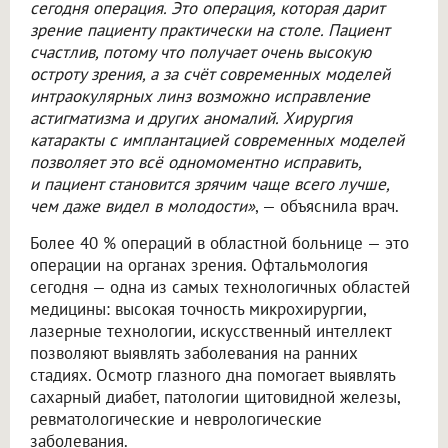
сегодня операция. Это операция, которая дарит
зрение пациенту практически на столе. Пациент
счастлив, потому что получает очень высокую
остроту зрения, а за счёт современных моделей
интраокулярных линз возможно исправление
астигматизма и других аномалий. Хирургия
катаракты с имплантацией современных моделей
позволяет это всё одномоментно исправить,
и пациент становится зрячим чаще всего лучше,
чем даже видел в молодости»
, — объяснила врач.
Более 40 % операций в областной больнице — это
операции на органах зрения. Офтальмология
сегодня — одна из самых технологичных областей
медицины: высокая точность микрохирургии,
лазерные технологии, искусственный интеллект
позволяют выявлять заболевания на ранних
стадиях. Осмотр глазного дна помогает выявлять
сахарный диабет, патологии щитовидной железы,
ревматологические и неврологические
заболевания.