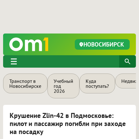
НОВОСИБИРСК
Транспорт в
Учебный
Куда
Недвиж
Новосибирске
год
поступать?
2026
Крушение Zlin-42 в Подмосковье:
пилот и пассажир погибли при заходе
на посадку