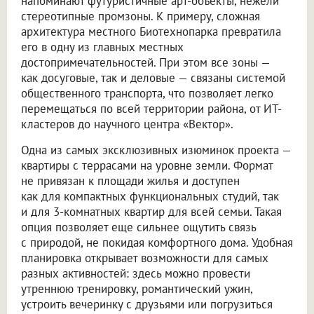
напоминают футуристичные арт-объекты, нежели
стереотипные промзоны. К примеру, сложная
архитектура местного Биотехнопарка превратила
его в одну из главных местных
достопримечательностей. При этом все зоны —
как досуговые, так и деловые — связаны системой
общественного транспорта, что позволяет легко
перемещаться по всей территории района, от ИТ-
кластеров до научного центра «Вектор».
Одна из самых эксклюзивных изюминок проекта —
квартиры с террасами на уровне земли. Формат
не привязан к площади жилья и доступен
как для компактных функциональных студий, так
и для 3-комнатных квартир для всей семьи. Такая
опция позволяет еще сильнее ощутить связь
с природой, не покидая комфортного дома. Удобная
планировка открывает возможности для самых
разных активностей: здесь можно провести
утреннюю тренировку, романтический ужин,
устроить вечеринку с друзьями или погрузиться