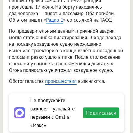
легкомоторный самолёт Zlin-42. Трагедия
произошла 17 июня. На борту находились
два человека — пилот и пассажир. Оба погибли.
Об этом пишет «
Радио 1
» со ссылкой на ТАСС.
По предварительным данным, причиной аварии
могла стать ошибка пилотирования. В ходе захода
на посадку воздушное судно неожиданно
изменило траекторию в конце взлётно-посадочной
полосы и резко ушло в пике. После столкновения
с землёй у самолёта воспламенился двигатель.
Огонь полностью уничтожил воздушное судно.
Обстоятельства
происшествия
выясняются.
Не пропускайте
важное — узнавайте
Подписаться
первыми с Om1 в
«Макс»