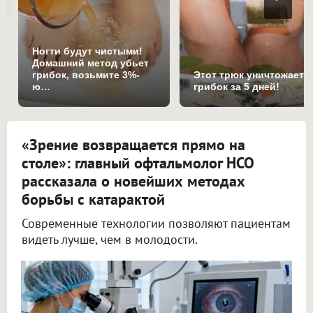
Ногти будут чистыми!
Домашний метод убьет
грибок, возьмите 3%-
Этот трюк уничтожает
ю…
грибок за 5 дней!
«Зрение возвращается прямо на
столе»: главный офтальмолог НСО
рассказала о новейших методах
борьбы с катарактой
Современные технологии позволяют пациентам
видеть лучше, чем в молодости.
Ежегодно в Новосибирской области проводят 25 000 операций по удалению катаракты