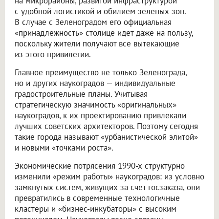
на микрорайоны, развитой инфраструктурой
с удобной логистикой и обилием зеленых зон.
В случае с Зеленоградом его официальная
«принадлежность» столице идет даже на пользу,
поскольку жители получают все вытекающие
из этого привилегии.
Главное преимущество не только Зеленограда,
но и других наукоградов — индивидуальные
градостроительные планы. Учитывая
стратегическую значимость «оригинальных»
наукоградов, к их проектированию привлекали
лучших советских архитекторов. Поэтому сегодня
такие города называют «урбанистической элитой»
и новыми «точками роста».
Экономические потрясения 1990-х структурно
изменили «режим работы» наукоградов: из условно
замкнутых систем, живущих за счет госзаказа, они
превратились в современные технологичные
кластеры и «бизнес-инкубаторы» с высоким