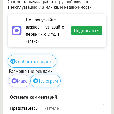
С момента начала работы Группой введено
в эксплуатацию 9,8 млн кв. м недвижимости.
Не пропускайте
важное — узнавайте
Подписаться
первыми с Om1 в
«Макс»
Сообщить новость
Размещение рекламы
Макс
Телеграм
Оставьте комментарий
Представьтесь