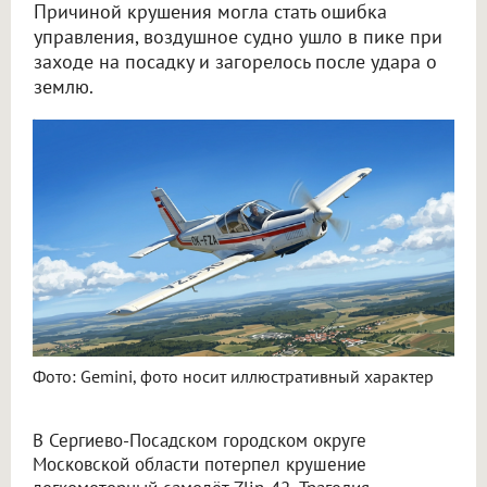
Причиной крушения могла стать ошибка
управления, воздушное судно ушло в пике при
заходе на посадку и загорелось после удара о
землю.
Пилот и пассажир погибли при крушении Zlin-42 в Подмосковье 17 июня
Фото: Gemini, фото носит иллюстративный характер
В Сергиево-Посадском городском округе
Московской области потерпел крушение