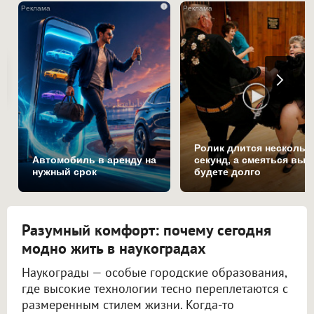
i
Ролик длится нескольк
Автомобиль в аренду на
секунд, а смеяться вы
нужный срок
будете долго
Разумный комфорт: почему сегодня
модно жить в наукоградах
Наукограды — особые городские образования,
где высокие технологии тесно переплетаются с
размеренным стилем жизни. Когда-то