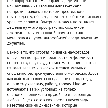
полноформатного микрорайона, где ученый
или айтишник из столицы чувствует себя
не провинциалом, а жителем престижного
пригорода с удобным доступом к работе и высоким
уровнем сервиса. Камерность здесь не означает
дешевизну — это пространство, созданное
для человека и его спокойствия, а не хаос
мегаполиса с гулом автомобилей среди каменных
джунглей.
Важно и то, что строгая привязка наукоградов
к научным центрам и предприятиям формирует
соответствующую аудиторию. Население состоит
из талантливых и высокоинтеллектуальных
специалистов, преимущественно молодежи. Здесь
каждый знает своего соседа — не по подъезду,
а по всему кварталу, району, городу. Многие
встречают в таких условиях не только
единомышленников и друзей, но и настоящую
любовь. Еще с советских времен наукограды
известны своими династиями, которые