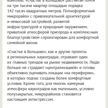
комплекс «Счастье в Кольцово» рассчитан почти
на три тысячи квартир площадью порядка
142 тысяч квадратных метров. Полноформатный
микрорайон с привлекательной архитектурой
и невысокой застройкой, развитой
инфраструктурой и природным окружением,
приватной атмосферой пригорода и комплексным
благоустройством спроектирован для комфортной
семейной жизни.
«Счастье в Кольцово», как и другие проекты
в региональных наукоградах, отражают один
из главных трендов на рынке недвижимости. Люди
больше не страдают «централизацией» и готовы
объективно оценивать локации «на периферии»,
в которых подчас созданы более комфортные
условия. Кроме того, для многих камерная
атмосфера наукоградов как маленьких, условно
полузакрытых, микрорайонов становится
настоящим антистрессом.