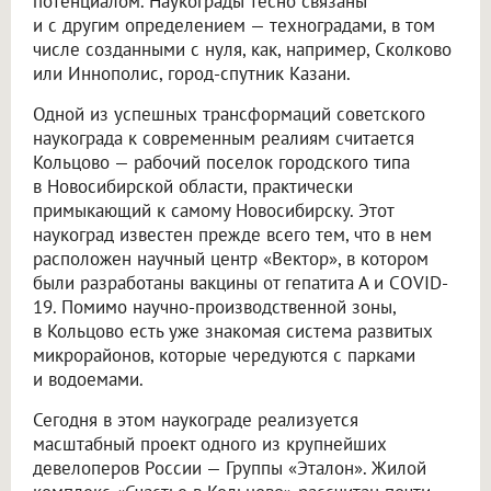
потенциалом. Наукограды тесно связаны
и с другим определением — техноградами, в том
числе созданными с нуля, как, например, Сколково
или Иннополис, город-спутник Казани.
Одной из успешных трансформаций советского
наукограда к современным реалиям считается
Кольцово — рабочий поселок городского типа
в Новосибирской области, практически
примыкающий к самому Новосибирску. Этот
наукоград известен прежде всего тем, что в нем
расположен научный центр «Вектор», в котором
были разработаны вакцины от гепатита А и COVID-
19. Помимо научно-производственной зоны,
в Кольцово есть уже знакомая система развитых
микрорайонов, которые чередуются с парками
и водоемами.
Сегодня в этом наукограде реализуется
масштабный проект одного из крупнейших
девелоперов России — Группы «Эталон». Жилой