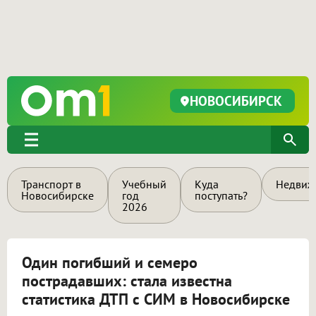
НОВОСИБИРСК
Транспорт в
Учебный
Куда
Недвиж
Новосибирске
год
поступать?
2026
Один погибший и семеро
пострадавших: стала известна
статистика ДТП с СИМ в Новосибирске