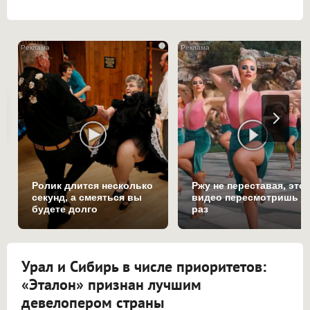
i
Ролик длится несколько
Ржу не переставая, это
секунд, а смеяться вы
видео пересмотришь н
будете долго
раз
Урал и Сибирь в числе приоритетов:
«Эталон» признан лучшим
девелопером страны