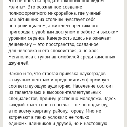
Это не попытка продать «эконом» под видом
«элиты». Это осознанное создание
полноформатного микрорайона, где ученый
или айтишник из столицы чувствует себя
не провинциалом, а жителем престижного
пригорода с удобным доступом к работе и высоким
уровнем сервиса. Камерность здесь не означает
дешевизну — это пространство, созданное
для человека и его спокойствия, а не хаос
мегаполиса с гулом автомобилей среди каменных
джунглей.
Важно и то, что строгая привязка наукоградов
к научным центрам и предприятиям формирует
соответствующую аудиторию. Население состоит
из талантливых и высокоинтеллектуальных
специалистов, преимущественно молодежи. Здесь
каждый знает своего соседа — не по подъезду,
а по всему кварталу, району, городу. Многие
встречают в таких условиях не только
единомышленников и друзей, но и настоящую