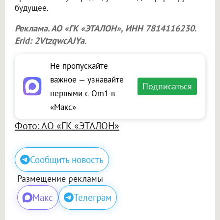
будущее.
Реклама. АО «ГК «ЭТАЛОН», ИНН 7814116230.
Erid: 2VtzqwcAJYa
.
Не пропускайте
важное — узнавайте
Подписаться
первыми с Om1 в
«Макс»
Фото: АО «ГК «ЭТАЛОН»
Сообщить новость
Размещение рекламы
Макс
Телеграм