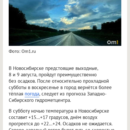
Фото: Om1.ru
В Новосибирске предстоящие выходные,
8 и 9 августа, пройдут преимущественно
без осадков. После относительно прохладной
субботы в воскресенье в город вернётся более
тёплая
погода
, следует из прогноза Западно-
Сибирского гидрометцентра.
В субботу ночью температура в Новосибирске
составит +15…+17 градусов, днём воздух
прогреется до +22…+24. Осадков не ожидается.
Северо-западный ветер будет дуть со скоростью