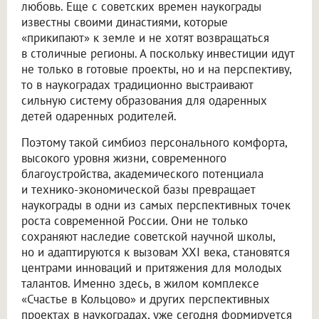
любовь. Еще с советских времен наукограды
известны своими династиями, которые
«прикипают» к земле и не хотят возвращаться
в столичные регионы. А поскольку инвестиции идут
не только в готовые проекты, но и на перспективу,
то в наукоградах традиционно выстраивают
сильную систему образования для одаренных
детей одаренных родителей.
Поэтому такой симбиоз персонального комфорта,
высокого уровня жизни, современного
благоустройства, академического потенциала
и технико-экономической базы превращает
наукограды в одни из самых перспективных точек
роста современной России. Они не только
сохраняют наследие советской научной школы,
но и адаптируются к вызовам XXI века, становятся
центрами инноваций и притяжения для молодых
талантов. Именно здесь, в жилом комплексе
«Счастье в Кольцово» и других перспективных
проектах в наукоградах, уже сегодня формируется