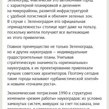
с характерной планировкой и делением
на микрорайоны, развитой инфраструктурой
с удобной логистикой и обилием зеленых зон.
В случае с Зеленоградом его официальная
«принадлежность» столице идет даже на пользу,
поскольку жители получают все вытекающие
из этого привилегии.
Главное преимущество не только Зеленограда,
но и других наукоградов — индивидуальные
градостроительные планы. Учитывая
стратегическую значимость «оригинальных»
наукоградов, к их проектированию привлекали
лучших советских архитекторов. Поэтому сегодня
такие города называют «урбанистической элитой»
и новыми «точками роста».
Экономические потрясения 1990-х структурно
изменили «режим работы» наукоградов: из условно
замкнутых систем, живущих за счет госзаказа, они
превратились в современные технологичные