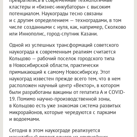
кластеры и «бизнес-инкубаторы» с высоким
потенциалом. Наукограды тесно связаны
и с другим определением — техноградами, в том
числе созданными с нуля, как, например, Сколково
или Иннополис, город-спутник Казани.
Одной из успешных трансформаций советского
наукограда к современным реалиям считается
Кольцово — рабочий поселок городского типа
в Новосибирской области, практически
примыкающий к самому Новосибирску. Этот
наукоград известен прежде всего тем, что в нем
расположен научный центр «Вектор», в котором
были разработаны вакцины от гепатита А и COVID-
19. Помимо научно-производственной зоны,
в Кольцово есть уже знакомая система развитых
микрорайонов, которые чередуются с парками
и водоемами.
Сегодня в этом наукограде реализуется
масштабный проект одного из крупнейших