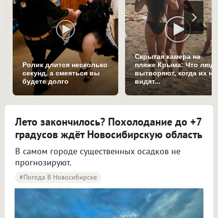
Скрытая камера на
Ролик длится несколько
пляже Крыма: Что люд
секунд, а смеяться вы
вытворяют, когда их не
будете долго
видят...
Лето закончилось? Похолодание до +7
градусов ждёт Новосибирскую область
В самом городе существенных осадков не
прогнозируют.
#Погода В Новосибирске
Синоптики рассказали о погоде в Новосибирске на 8 и 9 августа