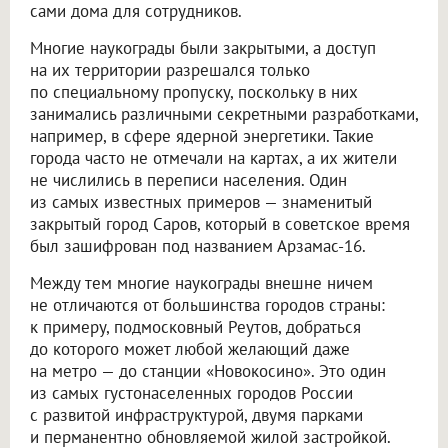
сами дома для сотрудников.
Многие наукограды были закрытыми, а доступ
на их территории разрешался только
по специальному пропуску, поскольку в них
занимались различными секретными разработками,
например, в сфере ядерной энергетики. Такие
города часто не отмечали на картах, а их жители
не числились в переписи населения. Один
из самых известных примеров — знаменитый
закрытый город Саров, который в советское время
был зашифрован под названием Арзамас-16.
Между тем многие наукограды внешне ничем
не отличаются от большинства городов страны:
к примеру, подмосковный Реутов, добраться
до которого может любой желающий даже
на метро — до станции «Новокосино». Это один
из самых густонаселенных городов России
с развитой инфраструктурой, двумя парками
и перманентно обновляемой жилой застройкой.