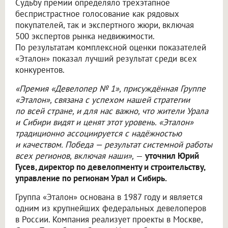
Судьбу премии определяло трёхэтапное
беспристрастное голосование как рядовых
покупателей, так и экспертного жюри, включая
500 экспертов рынка недвижимости.
По результатам комплексной оценки показателей
«Эталон» показал лучший результат среди всех
конкурентов.
«Премия «Девелопер № 1», присуждённая Группе
«Эталон», связана с успехом нашей стратегии
по всей стране, и для нас важно, что жители Урала
и Сибири видят и ценят этот уровень. «Эталон»
традиционно ассоциируется с надёжностью
и качеством. Победа — результат системной работы
всех регионов, включая наши»,
—
уточнил Юрий
Гусев, директор по девелопменту и строительству,
управление по регионам Урал и Сибирь.
Группа «Эталон» основана в 1987 году и является
одним из крупнейших федеральных девелоперов
в России. Компания реализует проекты в Москве,