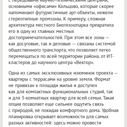
с передовыми научно-техническими центрами,
основными «офисами» Кольцово, которые скорее
напоминают футуристичные арт-объекты, нежели
стереотипные промзоны. К примеру, сложная
архитектура местного Биотехнопарка превратила
его в одну из главных местных
достопримечательностей. При этом все зоны —
как досуговые, так и деловые — связаны системой
общественного транспорта, что позволяет легко
перемещаться по всей территории района, от ИТ-
кластеров до научного центра «Вектор».
Одна из самых эксклюзивных изюминок проекта —
квартиры с террасами на уровне земли. Формат
не привязан к площади жилья и доступен
как для компактных функциональных студий, так
и для 3-комнатных квартир для всей семьи. Такая
опция позволяет еще сильнее ощутить связь
с природой, не покидая комфортного дома. Удобная
планировка открывает возможности для самых
разных активностей: здесь можно провести