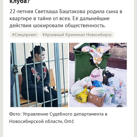
клуба?
22-летняя Светлаша Баштакова родила сына в
квартире в тайне от всех. Её дальнейшие
действия шокировали общественность.
#Спецпроект
#Архивный Криминал Новосибирск
Новосибирцам рассказали про выброшенного на помойку младенца в 2024 году
Фото: Управление Судебного департамента в
Новосибирской области, Om1