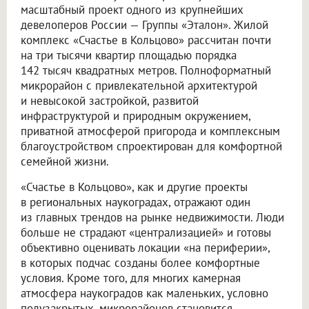
масштабный проект одного из крупнейших
девелоперов России — Группы «Эталон». Жилой
комплекс «Счастье в Кольцово» рассчитан почти
на три тысячи квартир площадью порядка
142 тысяч квадратных метров. Полноформатный
микрорайон с привлекательной архитектурой
и невысокой застройкой, развитой
инфраструктурой и природным окружением,
приватной атмосферой пригорода и комплексным
благоустройством спроектирован для комфортной
семейной жизни.
«Счастье в Кольцово», как и другие проекты
в региональных наукоградах, отражают один
из главных трендов на рынке недвижимости. Люди
больше не страдают «централизацией» и готовы
объективно оценивать локации «на периферии»,
в которых подчас созданы более комфортные
условия. Кроме того, для многих камерная
атмосфера наукоградов как маленьких, условно
полузакрытых, микрорайонов становится