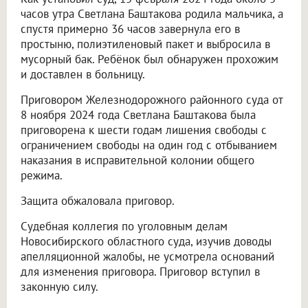
часов утра Светлана Баштакова родила мальчика, а
спустя примерно 36 часов завернула его в
простыню, полиэтиленовый пакет и выбросила в
мусорный бак. Ребёнок был обнаружен прохожим
и доставлен в больницу.
Приговором Железнодорожного районного суда от
8 ноября 2024 года Светлана Баштакова была
приговорена к шести годам лишения свободы с
ограничением свободы на один год с отбыванием
наказания в исправительной колонии общего
режима.
Защита обжаловала приговор.
Судебная коллегия по уголовным делам
Новосибирского областного суда, изучив доводы
апелляционной жалобы, не усмотрела оснований
для изменения приговора. Приговор вступил в
законную силу.