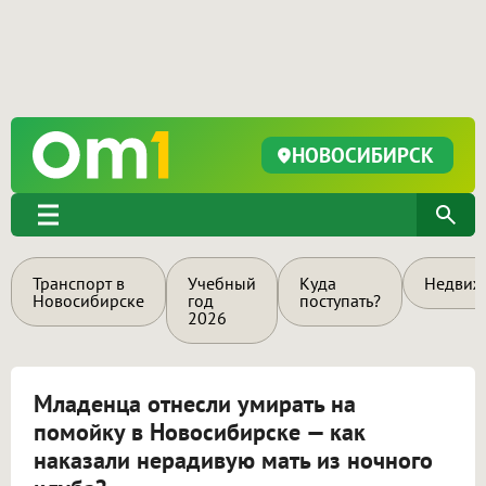
НОВОСИБИРСК
Транспорт в
Учебный
Куда
Недвиж
Новосибирске
год
поступать?
2026
Младенца отнесли умирать на
помойку в Новосибирске — как
наказали нерадивую мать из ночного