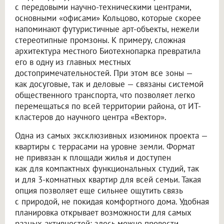
с передовыми научно-техническими центрами,
основными «офисами» Кольцово, которые скорее
напоминают футуристичные арт-объекты, нежели
стереотипные промзоны. К примеру, сложная
архитектура местного Биотехнопарка превратила
его в одну из главных местных
достопримечательностей. При этом все зоны —
как досуговые, так и деловые — связаны системой
общественного транспорта, что позволяет легко
перемещаться по всей территории района, от ИТ-
кластеров до научного центра «Вектор».
Одна из самых эксклюзивных изюминок проекта —
квартиры с террасами на уровне земли. Формат
не привязан к площади жилья и доступен
как для компактных функциональных студий, так
и для 3-комнатных квартир для всей семьи. Такая
опция позволяет еще сильнее ощутить связь
с природой, не покидая комфортного дома. Удобная
планировка открывает возможности для самых
разных активностей: здесь можно провести