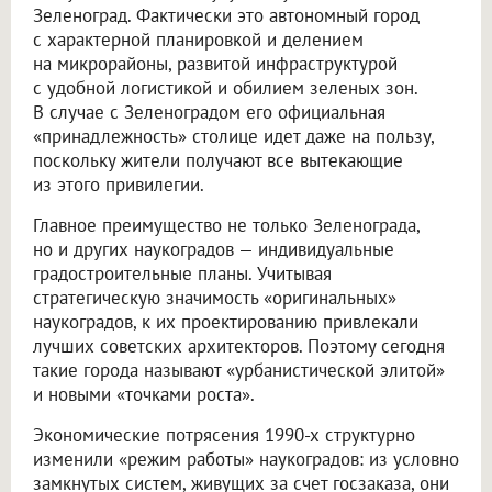
Зеленоград. Фактически это автономный город
с характерной планировкой и делением
на микрорайоны, развитой инфраструктурой
с удобной логистикой и обилием зеленых зон.
В случае с Зеленоградом его официальная
«принадлежность» столице идет даже на пользу,
поскольку жители получают все вытекающие
из этого привилегии.
Главное преимущество не только Зеленограда,
но и других наукоградов — индивидуальные
градостроительные планы. Учитывая
стратегическую значимость «оригинальных»
наукоградов, к их проектированию привлекали
лучших советских архитекторов. Поэтому сегодня
такие города называют «урбанистической элитой»
и новыми «точками роста».
Экономические потрясения 1990-х структурно
изменили «режим работы» наукоградов: из условно
замкнутых систем, живущих за счет госзаказа, они