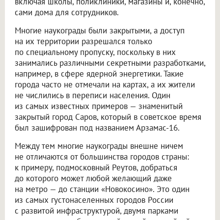
включая школы, поликлиники, магазины и, конечно,
сами дома для сотрудников.
Многие наукограды были закрытыми, а доступ
на их территории разрешался только
по специальному пропуску, поскольку в них
занимались различными секретными разработками,
например, в сфере ядерной энергетики. Такие
города часто не отмечали на картах, а их жители
не числились в переписи населения. Один
из самых известных примеров — знаменитый
закрытый город Саров, который в советское время
был зашифрован под названием Арзамас-16.
Между тем многие наукограды внешне ничем
не отличаются от большинства городов страны:
к примеру, подмосковный Реутов, добраться
до которого может любой желающий даже
на метро — до станции «Новокосино». Это один
из самых густонаселенных городов России
с развитой инфраструктурой, двумя парками