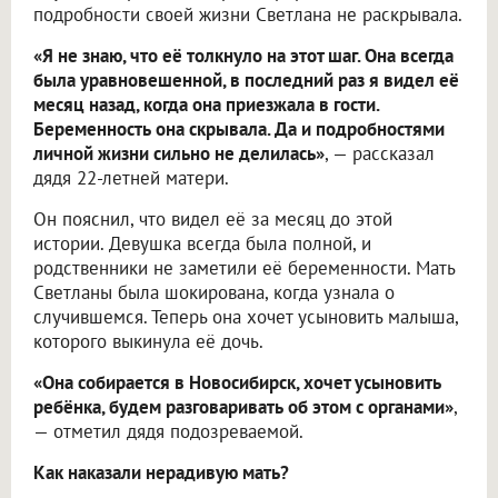
подробности своей жизни Светлана не раскрывала.
«Я не знаю, что её толкнуло на этот шаг. Она всегда
была уравновешенной, в последний раз я видел её
месяц назад, когда она приезжала в гости.
Беременность она скрывала. Да и подробностями
личной жизни сильно не делилась»
, — рассказал
дядя 22-летней матери.
Он пояснил, что видел её за месяц до этой
истории. Девушка всегда была полной, и
родственники не заметили её беременности. Мать
Светланы была шокирована, когда узнала о
случившемся. Теперь она хочет усыновить малыша,
которого выкинула её дочь.
«Она собирается в Новосибирск, хочет усыновить
ребёнка, будем разговаривать об этом с органами»
,
— отметил дядя подозреваемой.
Как наказали нерадивую мать?