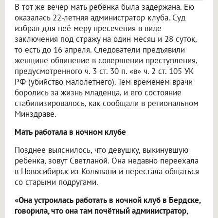
В тот же вечер мать ребёнка была задержана. Ею
оказалась 22-летняя администратор клуба. Суд
избрал для неё меру пресечения в виде
заключения под стражу на один месяц и 28 суток,
то есть до 16 апреля. Следователи предъявили
женщине обвинение в совершении преступления,
предусмотренного ч. 3 ст. 30 п. «в» ч. 2 ст. 105 УК
РФ (убийство малолетнего). Тем временем врачи
боролись за жизнь младенца, и его состояние
стабилизировалось, как сообщали в региональном
Минздраве.
Мать работала в ночном клубе
Позднее выяснилось, что девушку, выкинувшую
ребёнка, зовут Светланой. Она недавно переехала
в Новосибирск из Колывани и перестала общаться
со старыми подругами.
«Она устроилась работать в ночной клуб в Бердске,
говорила, что она там почётный администратор,