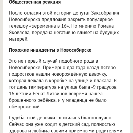
Общественная реакция
После огласки этой истории депутат Заксобрания
Новосибирска предложил закрыть популярное
телешоу «Беременна в 16». По мнению Романа
Яковлева, передача негативно влияет на будущих
матерей.
Похожие инциденты в Новосибирске
Это не первый случай подобного рода в
Новосибирске. Примерно два года назад пятеро
подростков нашли новорождённую девочку,
которая лежала в коробке на улице и плакала. В
тот день температура на улице была -9 градусов.
16-летний Ренат Литвинов вовремя нашёл
брошенного ребёнка, и у младенца не было
обморожений.
Судьба этой девочки сложилась благополучно.
Сейчас она уже ходит в детский сад, полностью
здорова и любима своими приёмными родителями.