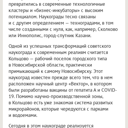
превратились в современные технологичные
кластеры и «бизнес-инкубаторы» с высоким
потенциалом. Наукограды тесно связаны
и с другим определением — техноградами, в том
числе созданными с нуля, как, например, Сколково
или Иннополис, город-спутник Казани.
Одной из успешных трансформаций советского
наукограда к современным реалиям считается
Кольцово — рабочий поселок городского типа
в Новосибирской области, практически
примыкающий к самому Новосибирску. Этот
наукоград известен прежде всего тем, что в нем
расположен научный центр «Вектор», в котором
были разработаны вакцины от гепатита А и COVID-
19. Помимо научно-производственной зоны,
в Кольцово есть уже знакомая система развитых
микрорайонов, которые чередуются с парками
и водоемами.
Сегодня в этом наукограде реализуется