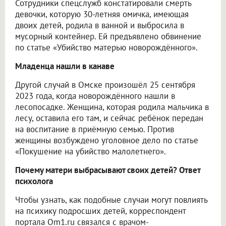
Сотрудники спецслужб констатировали смерть
девочки, которую 30-летняя омичка, имеющая
двоих детей, родила в ванной и выбросила в
мусорный контейнер. Ей предъявлено обвинение
по статье «Убийство матерью новорождённого».
Младенца нашли в канаве
Другой случай в Омске произошёл 25 сентября
2023 года, когда новорождённого нашли в
лесопосадке. Женщина, которая родила мальчика в
лесу, оставила его там, и сейчас ребёнок передан
на воспитание в приёмную семью. Против
женщины возбуждено уголовное дело по статье
«Покушение на убийство малолетнего».
Почему матери выбрасывают своих детей? Ответ
психолога
Чтобы узнать, как подобные случаи могут повлиять
на психику подросших детей, корреспондент
портала Om1.ru связался с врачом-