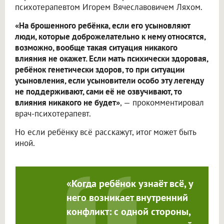
психотерапевтом Игорем Вячеславовичем Ляхом.
«На брошенного ребёнка, если его усыновляют
люди, которые доброжелательно к нему относятся,
возможно, вообще такая ситуация никакого
влияния не окажет. Если мать психически здоровая,
ребёнок генетически здоров, то при ситуации
усыновления, если усыновители особо эту легенду
не поддерживают, сами её не озвучивают, то
влияния никакого не будет»
, — прокомментировал
врач-психотерапевт.
Но если ребёнку всё расскажут, итог может быть
иной.
«Когда ребёнок узнаёт всё, у
него возникает внутренний
конфликт: с одной стороны,