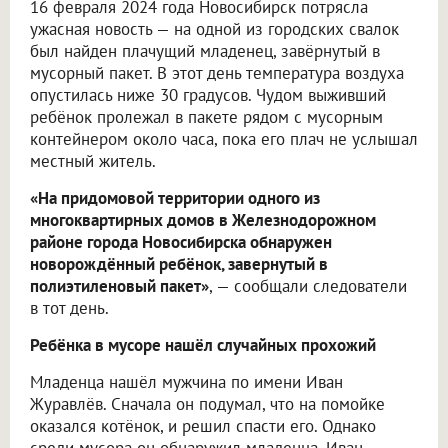
16 февраля 2024 года Новосибирск потрясла
ужасная новость — на одной из городских свалок
был найден плачущий младенец, завёрнутый в
мусорный пакет. В этот день температура воздуха
опустилась ниже 30 градусов. Чудом выживший
ребёнок пролежал в пакете рядом с мусорным
контейнером около часа, пока его плач не услышал
местный житель.
«На придомовой территории одного из
многоквартирных домов в Железнодорожном
районе города Новосибирска обнаружен
новорождённый ребёнок, завернутый в
полиэтиленовый пакет»
, — сообщали следователи
в тот день.
Ребёнка в мусоре нашёл случайных прохожий
Младенца нашёл мужчина по имени Иван
Журавлёв. Сначала он подумал, что на помойке
оказался котёнок, и решил спасти его. Однако