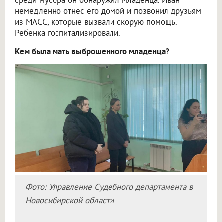
среди мусора он обнаружил младенца. Иван
немедленно отнёс его домой и позвонил друзьям
из МАСС, которые вызвали скорую помощь.
Ребёнка госпитализировали.
Кем была мать выброшенного младенца?
Фото: Управление Судебного департамента в
Новосибирской области