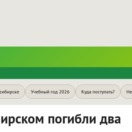
и
осибирске
Учебный год 2026
Куда поступать?
Не
ирском погибли два