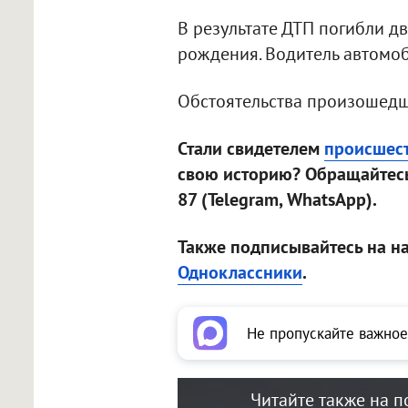
В результате ДТП погибли д
рождения. Водитель автомо
Обстоятельства произошедш
Стали свидетелем
происшес
свою историю? Обращайтесь
87 (Telegram, WhatsApp).
Также подписывайтесь на н
Одноклассники
.
Не пропускайте важное
Читайте также на п