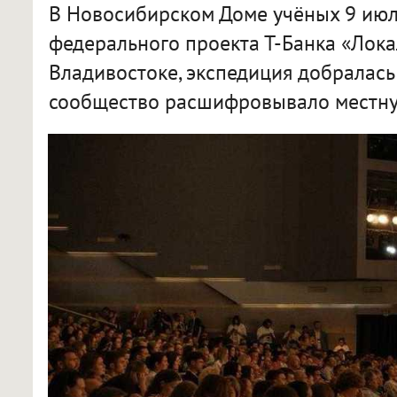
В Новосибирском Доме учёных 9 июл
федерального проекта Т-Банка «Лока
Владивостоке, экспедиция добралась
сообщество расшифровывало местну