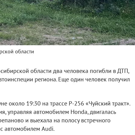
рской области
ибирской области два человека погибли в ДТП,
втоинспеции региона. Еще один человек получил
е около 19:30 на трассе Р-256 «Чуйский тракт».
я, управляя автомобилем Honda, двигалась
репаново и выехала на полосу встречного
 с автомобилем Audi.