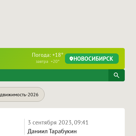
Погода: +18°
НОВОСИБИРСК
завтра +20°
движимость-2026
3 сентября 2023, 09:41
Даниил Тарабукин