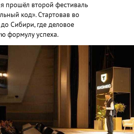
я прошёл второй фестиваль
льный код». Стартовав во
 до Сибири, где деловое
ю формулу успеха.