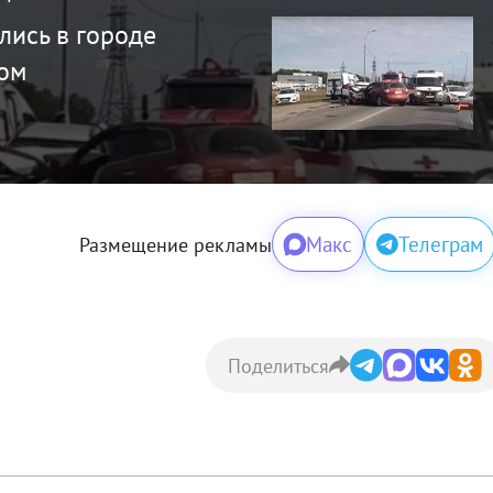
лись в городе
ом
Макс
Телеграм
Размещение рекламы
Поделиться