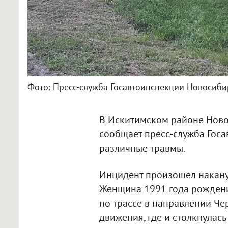
Фото: Пресс-служба Госавтоинспекции Новосиби
В Искитимском районе Новос
сообщает пресс-служба Госа
различные травмы.
Инцидент произошел наканун
Женщина 1991 года рождени
по трассе в направлении Че
движения, где и столкнулась