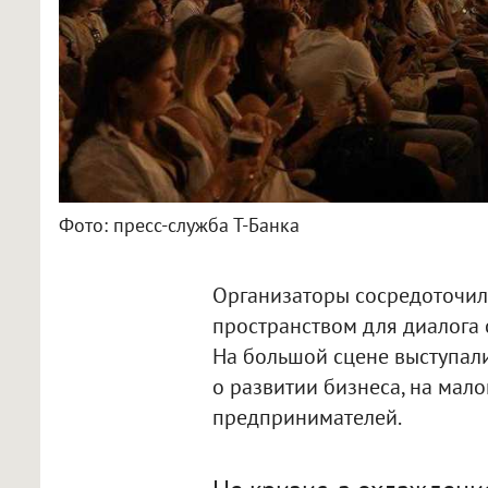
Фото: пресс-служба Т-Банка
Организаторы сосредоточил
пространством для диалога 
На большой сцене выступали
о развитии бизнеса, на мал
предпринимателей.