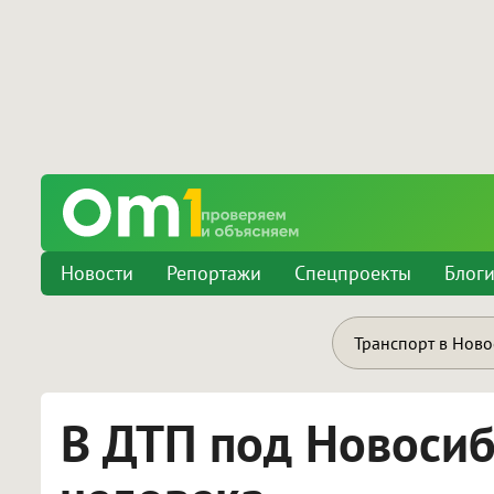
Новости
Репортажи
Спецпроекты
Блог
Транспорт в Нов
В ДТП под Новосиб