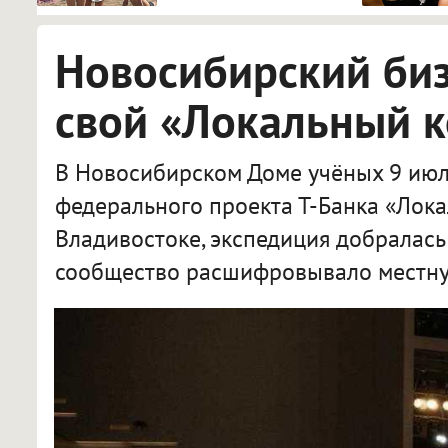
Новосибирский би
свой «Локальный 
В Новосибирском Доме учёных 9 июл
федерального проекта Т-Банка «Лока
Владивостоке, экспедиция добралась
сообщество расшифровывало местну