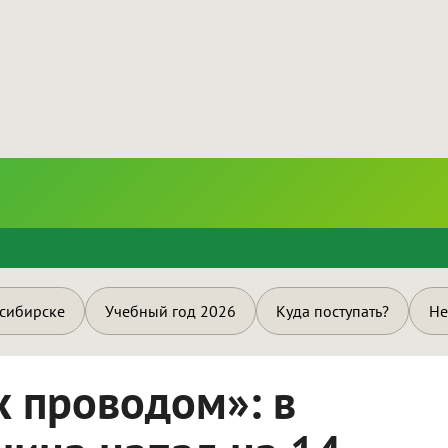
и
осибирске
Учебный год 2026
Куда поступать?
Не
х проводом»: в