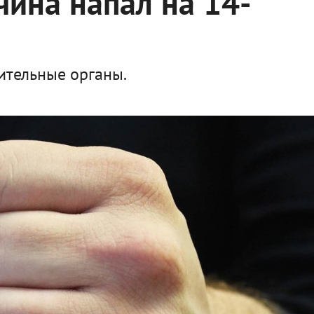
ина напал на 14-
ительные органы.