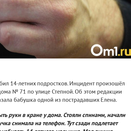
бил 14-летних подростков. Инцидент произошёл
ома № 71 по улице Степной. Об этом редакции
азала бабушка одной из пострадавших Елена.
ть руки в кране у дома. Стояли спинами, начали
чка снимала на телефон. Тут сзади подлетает