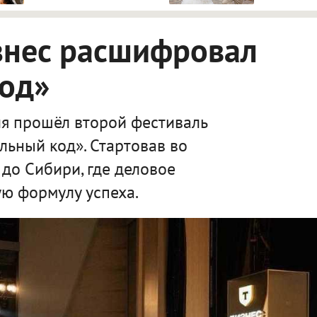
знес расшифровал
код»
я прошёл второй фестиваль
льный код». Стартовав во
 до Сибири, где деловое
ю формулу успеха.