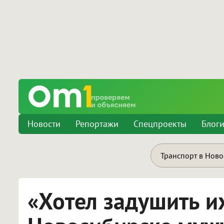
Новости
Репортажи
Спецпроекты
Блог
Транспорт в Нов
«Хотел задушить и