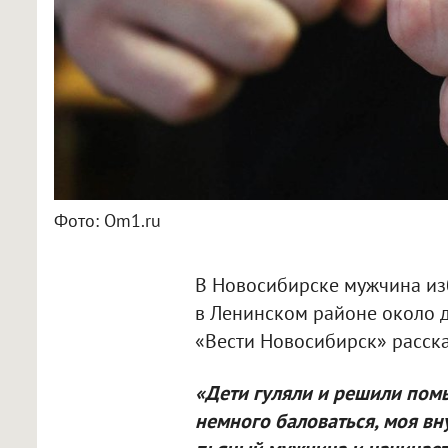
Фото: Om1.ru
В Новосибирске мужчина из
в Ленинском районе около д
«Вести Новосибирск» расск
«Дети гуляли и решили помы
немного баловаться, моя вну