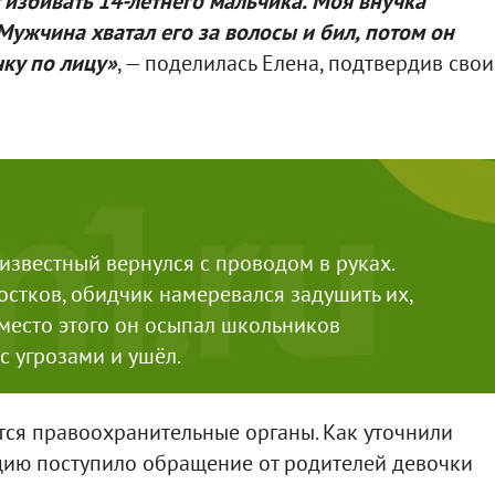
избивать 14-летнего мальчика. Моя внучка
 Мужчина хватал его за волосы и бил, потом он
ку по лицу»
, — поделилась Елена, подтвердив свои
известный вернулся с проводом в руках.
стков, обидчик намеревался задушить их,
Вместо этого он осыпал школьников
с угрозами и ушёл.
тся правоохранительные органы. Как уточнили
цию поступило обращение от родителей девочки