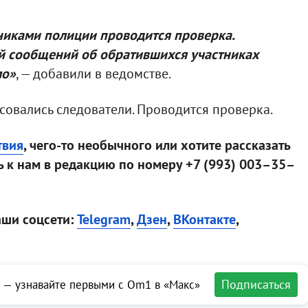
никами полиции проводится проверка.
й сообщений об обратившихся участниках
ло»
, — добавили в ведомстве.
овались следователи. Проводится проверка.
твия
, чего-то необычного или хотите рассказать
 к нам в редакцию по номеру +7 (993) 003–35–
аши соцсети:
Telegram
,
Дзен
,
ВКонтакте
,
Подписаться
 — узнавайте первыми с Om1 в «Макс»