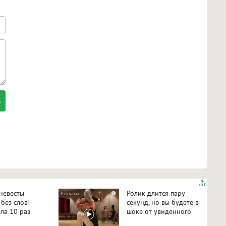
 невесты
Ролик длится пару
i
 без слов!
секунд, но вы будете в
ла 10 раз
шоке от увиденного