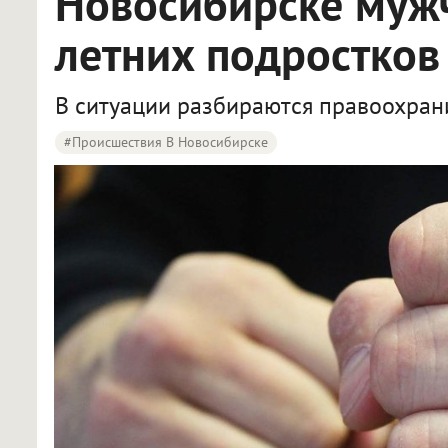
Новосибирске мужч
летних подростков
В ситуации разбираются правоохран
#Происшествия В Новосибирске