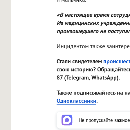
«В настоящее время сотруд
Из медицинских учреждени
произошедшего не поступа
Инцидентом также заинтерес
Стали свидетелем
происшес
свою историю? Обращайтесь
87 (Telegram, WhatsApp).
Также подписывайтесь на н
Одноклассники
.
Не пропускайте важное