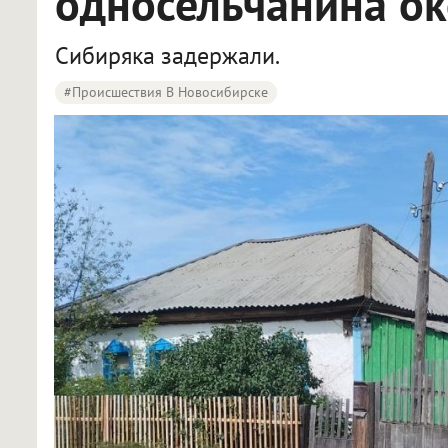
односельчанина ок
Сибиряка задержали.
#Происшествия В Новосибирске