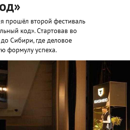
код»
я прошёл второй фестиваль
льный код». Стартовав во
 до Сибири, где деловое
ю формулу успеха.