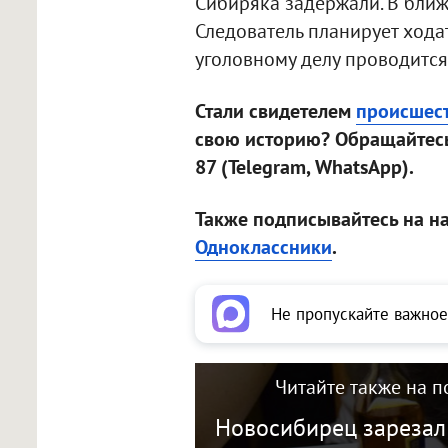
Сибиряка задержали. В ближ
Следователь планирует хода
уголовному делу проводится
Стали свидетелем
происшес
свою историю? Обращайтесь
87 (Telegram, WhatsApp).
Также подписывайтесь на н
Одноклассники
.
Не пропускайте важное
Читайте также на п
Новосибирец зарезал 