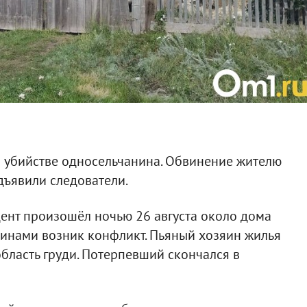
 убийстве односельчанина. Обвинение жителю
дъявили следователи.
ент произошёл ночью 26 августа около дома
чинами возник конфликт. Пьяный хозяин жилья
бласть груди. Потерпевший скончался в