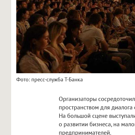
Фото: пресс-служба Т-Банка
Организаторы сосредоточил
пространством для диалога 
На большой сцене выступали
о развитии бизнеса, на мал
предпринимателей.