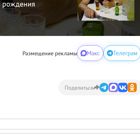
я рождения
Макс
Телеграм
Размещение рекламы
Поделиться