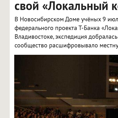
свой «Локальный 
В Новосибирском Доме учёных 9 июл
федерального проекта Т-Банка «Лока
Владивостоке, экспедиция добралась
сообщество расшифровывало местну