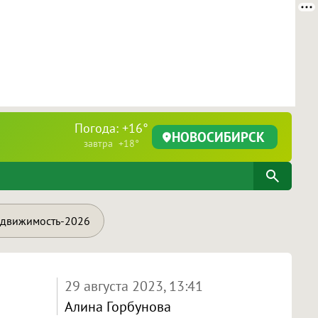
Погода: +16°
НОВОСИБИРСК
завтра +18°
движимость-2026
29 августа 2023, 13:41
Алина Горбунова