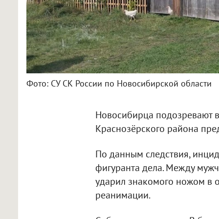
Фото: СУ СК России по Новосибирской области
Новосибирца подозревают в
Краснозёрского района пре
По данным следствия, инцид
фигуранта дела. Между муж
ударил знакомого ножом в о
реанимации.