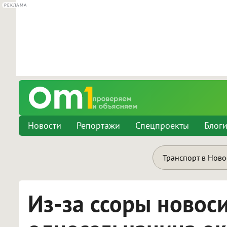
РЕКЛАМА
Новости
Репортажи
Спецпроекты
Блог
Транспорт в Нов
Из-за ссоры новос