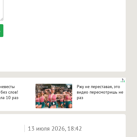
 невесты
Ржу не переставая, это
i
 без слов!
видео пересмотришь не
ла 10 раз
раз
13 июля 2026, 18:42