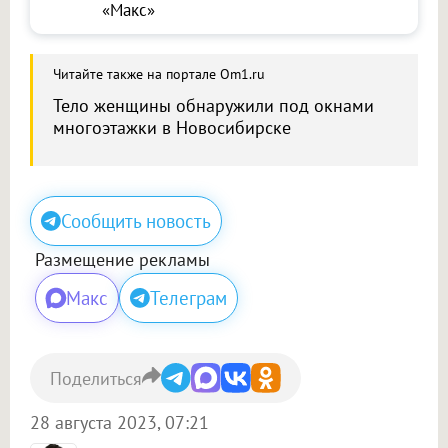
«Макс»
Читайте также на портале Om1.ru
Тело женщины обнаружили под окнами
многоэтажки в Новосибирске
Сообщить новость
Размещение рекламы
Макс
Телеграм
Поделиться
28 августа 2023, 07:21