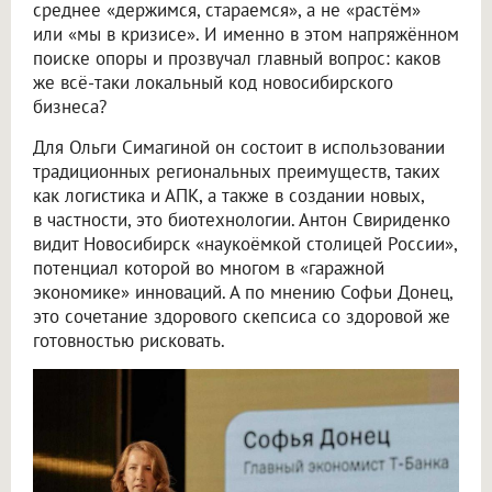
среднее «держимся, стараемся», а не «растём»
или «мы в кризисе». И именно в этом напряжённом
поиске опоры и прозвучал главный вопрос: каков
же всё-таки локальный код новосибирского
бизнеса?
Для Ольги Симагиной он состоит в использовании
традиционных региональных преимуществ, таких
как логистика и АПК, а также в создании новых,
в частности, это биотехнологии. Антон Свириденко
видит Новосибирск «наукоёмкой столицей России»,
потенциал которой во многом в «гаражной
экономике» инноваций. А по мнению Софьи Донец,
это сочетание здорового скепсиса со здоровой же
готовностью рисковать.