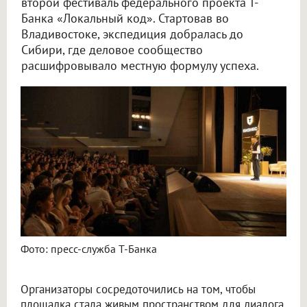
второй фестиваль федерального проекта Т-
Банка «Локальный код». Стартовав во
Владивостоке, экспедиция добралась до
Сибири, где деловое сообщество
расшифровывало местную формулу успеха.
Фото: пресс-служба Т-Банка
Организаторы сосредоточились на том, чтобы
площадка стала живым пространством для диалога