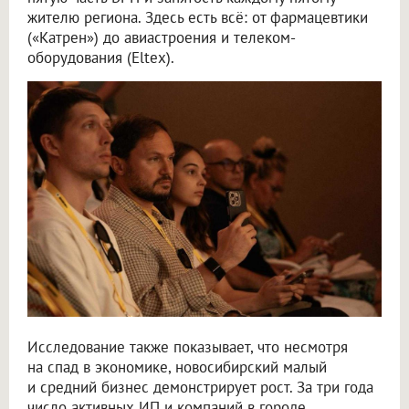
жителю региона. Здесь есть всё: от фармацевтики
(«Катрен») до авиастроения и телеком-
оборудования (Eltex).
Исследование также показывает, что несмотря
на спад в экономике, новосибирский малый
и средний бизнес демонстрирует рост. За три года
число активных ИП и компаний в городе