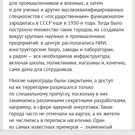
для промышленников и военных, а затем
и для ученых и других высококвалифицированных
специалистов с «государственным» функционалом
зародилась в СССР еще в 1930-е годы. Тогда было
построено множество таких городов, их создавали
вокруг крупных научных и промышленных
предприятий: в центре располагались НИИ,
конструкторские бюро, заводы и лаборатории,
а рядом — вся необходимая инфраструктура,
включая школы, поликлиники, магазины и, конечно,
сами дома для сотрудников.
Многие наукограды были закрытыми, а доступ
на их территории разрешался только
по специальному пропуску, поскольку в них
занимались различными секретными разработками,
например, в сфере ядерной энергетики. Такие
города часто не отмечали на картах, а их жители
не числились в переписи населения. Один
из самых известных примеров — знаменитый
закрытый город Саров, который в советское время