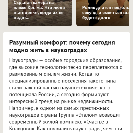
Скрытая камера на
пляже Крыма: Что люди
Ролик длится нескольк
вытворяют, когда их не
секунд, а смеяться вы
видят...
будете долго
Разумный комфорт: почему сегодня
модно жить в наукоградах
Наукограды — особые городские образования,
где высокие технологии тесно переплетаются с
размеренным стилем жизни. Когда-то
специализированные поселения такого типа
стали важной частью научно-технического
потенциала России, а сегодня формируют
интересный тренд на рынке недвижимости.
Например, в одном из самых престижных
наукоградов страны Группа «Эталон» возводит
современный жилой комплекс «Счастье в
Кольцово». Как появились наукограды, чем они