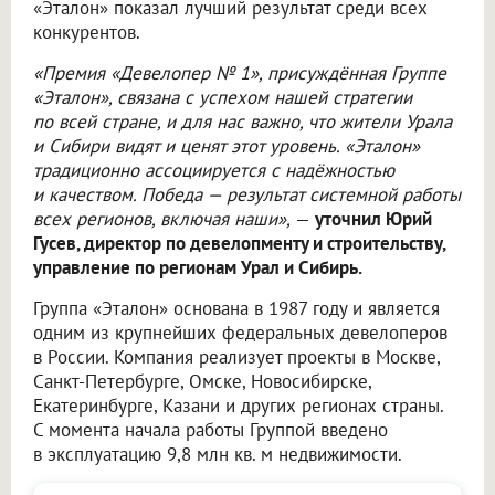
«Эталон» показал лучший результат среди всех
конкурентов.
«Премия «Девелопер № 1», присуждённая Группе
«Эталон», связана с успехом нашей стратегии
по всей стране, и для нас важно, что жители Урала
и Сибири видят и ценят этот уровень. «Эталон»
традиционно ассоциируется с надёжностью
и качеством. Победа — результат системной работы
всех регионов, включая наши»,
—
уточнил Юрий
Гусев, директор по девелопменту и строительству,
управление по регионам Урал и Сибирь.
Группа «Эталон» основана в 1987 году и является
одним из крупнейших федеральных девелоперов
в России. Компания реализует проекты в Москве,
Санкт-Петербурге, Омске, Новосибирске,
Екатеринбурге, Казани и других регионах страны.
С момента начала работы Группой введено
в эксплуатацию 9,8 млн кв. м недвижимости.