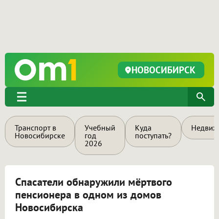
НОВОСИБИРСК
Транспорт в
Учебный
Куда
Недвиж
Новосибирске
год
поступать?
2026
Спасатели обнаружили мёртвого
пенсионера в одном из домов
Новосибирска