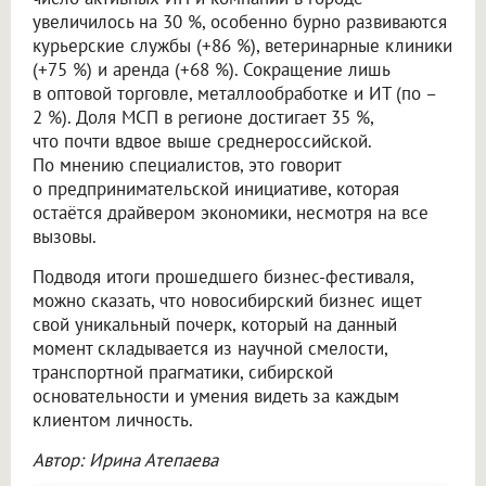
увеличилось на 30 %, особенно бурно развиваются
курьерские службы (+86 %), ветеринарные клиники
(+75 %) и аренда (+68 %). Сокращение лишь
в оптовой торговле, металлообработке и ИТ (по –
2 %). Доля МСП в регионе достигает 35 %,
что почти вдвое выше среднероссийской.
По мнению специалистов, это говорит
о предпринимательской инициативе, которая
остаётся драйвером экономики, несмотря на все
вызовы.
Подводя итоги прошедшего бизнес-фестиваля,
можно сказать, что новосибирский бизнес ищет
свой уникальный почерк, который на данный
момент складывается из научной смелости,
транспортной прагматики, сибирской
основательности и умения видеть за каждым
клиентом личность.
Автор: Ирина Атепаева