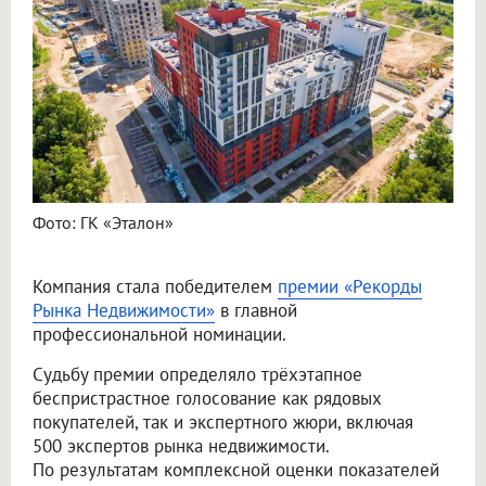
Фото: ГК «Эталон»
Компания стала победителем
премии «Рекорды
Рынка Недвижимости»
в главной
профессиональной номинации.
Судьбу премии определяло трёхэтапное
беспристрастное голосование как рядовых
покупателей, так и экспертного жюри, включая
500 экспертов рынка недвижимости.
По результатам комплексной оценки показателей