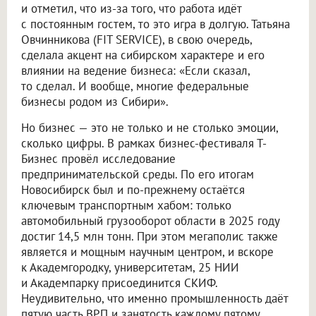
и отметил, что из-за того, что работа идёт
с постоянным гостем, то это игра в долгую. Татьяна
Овчинникова (FIT SERVICE), в свою очередь,
сделала акцент на сибирском характере и его
влиянии на ведение бизнеса: «Если сказал,
то сделал. И вообще, многие федеральные
бизнесы родом из Сибири».
Но бизнес — это не только и не столько эмоции,
сколько цифры. В рамках бизнес-фестиваля Т-
Бизнес провёл исследование
предпринимательской среды. По его итогам
Новосибирск был и по-прежнему остаётся
ключевым транспортным хабом: только
автомобильный грузооборот области в 2025 году
достиг 14,5 млн тонн. При этом мегаполис также
является и мощным научным центром, и вскоре
к Академгородку, университетам, 25 НИИ
и Академпарку присоединится СКИФ.
Неудивительно, что именно промышленность даёт
пятую часть ВРП и занятость каждому пятому