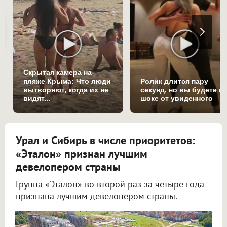
Скрытая камера на
пляже Крыма: Что люди
Ролик длится пару
вытворяют, когда их не
секунд, но вы будете в
видят...
шоке от увиденного
Урал и Сибирь в числе приоритетов:
«Эталон» признан лучшим
девелопером страны
Группа «Эталон» во второй раз за четыре года
признана лучшим девелопером страны.