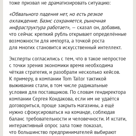
тоже призвал не драматизировать ситуацию:
«Обвального падения нет, но есть резкое
охлаждение. Базис сохраняется, рыночная
инфраструктура работает»,
— сказал он, добавив,
что сейчас крепкий рубль открывает определённые
возможности для импорта, а точкой роста
для многих становится искусственный интеллект.
Эксперты согласились с тем, что в такое непростое
с точки зрения экономики время необходима
чёткая стратегия, и разобрали несколько кейсов.
К примеру, в компании Tom Tailor тактикой
выживания стали, в том числе радикальные
условия для поставщиков. По словам гендиректора
компании Сергея Кондакова, если им не удаётся
договориться, проще закрыть магазины, а ещё
нужно сфокусироваться на команде, соблюдая
баланс требовательности и человечности. И кстати,
интерактивный опрос зала тоже показал,
что большинство предпринимателей выбирают