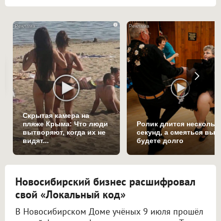
i
Скрытая камера на
пляже Крыма: Что люди
Ролик длится нескольк
вытворяют, когда их не
секунд, а смеяться вы
видят...
будете долго
Новосибирский бизнес расшифровал
свой «Локальный код»
В Новосибирском Доме учёных 9 июля прошёл