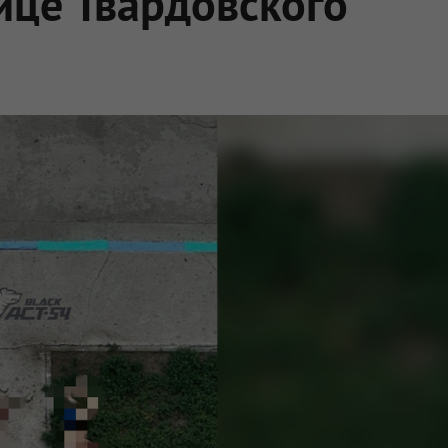
ице Твардовского