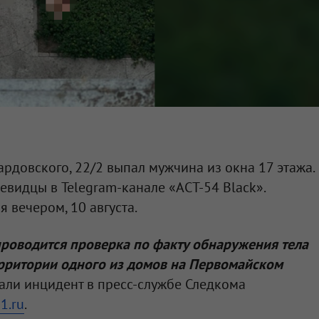
ардовского, 22/2 выпал мужчина из окна 17 этажа.
видцы в Telegram-канале «АСТ-54 Black».
 вечером, 10 августа.
роводится проверка по факту обнаружения тела
рритории одного из домов на Первомайском
али инцидент в пресс-службе Следкома
1.ru
.