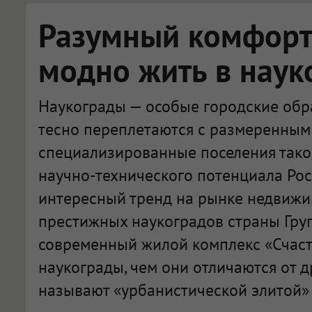
Разумный комфорт:
модно жить в наук
Наукограды — особые городские обра
тесно переплетаются с размеренным 
специализированные поселения тако
научно-технического потенциала Рос
интересный тренд на рынке недвижи
престижных наукоградов страны Гру
современный жилой комплекс «Счасть
наукограды, чем они отличаются от д
называют «урбанистической элитой» 