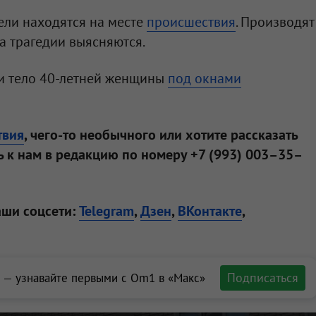
ели находятся на месте
происшествия
. Производят
а трагедии выясняются.
и тело 40-летней женщины
под окнами
твия
, чего-то необычного или хотите рассказать
 к нам в редакцию по номеру +7 (993) 003–35–
аши соцсети:
Telegram
,
Дзен
,
ВКонтакте
,
Подписаться
 — узнавайте первыми с Om1 в «Макс»