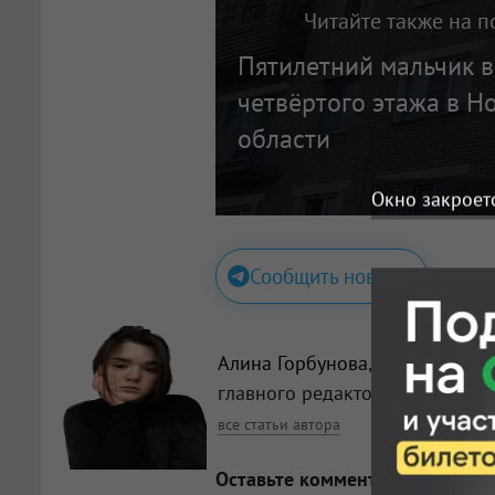
Читайте также на п
Пятилетний мальчик в
четвёртого этажа в Н
области
Окно закроет
Сообщить новость
Алина Горбунова
, заместитель
главного редактора
все статьи автора
Оставьте комментарий