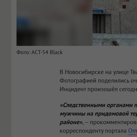
Фото: АСТ-54 Black
В Новосибирске на улице Тв
Фотографией поделились оче
Инцидент произошёл сегодня
«Следственными органами п
мужчины на придомовой те
районе»
, — прокомментиров
корреспонденту портала
Om