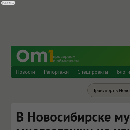
РЕКЛАМА
Новости
Репортажи
Спецпроекты
Блог
Транспорт в Нов
В Новосибирске му