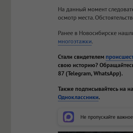
На данный момент следоват
осмотр места. Обстоятельств
Ранее в Новосибирске нашл
многоэтажки
.
Стали свидетелем
происшес
свою историю? Обращайтесь
87 (Telegram, WhatsApp).
Также подписывайтесь на н
Одноклассники
.
Не пропускайте важное