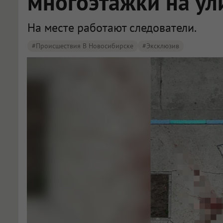
многоэтажки на ул
На месте работают следователи.
#Происшествия В Новосибирске
#эксклюзив