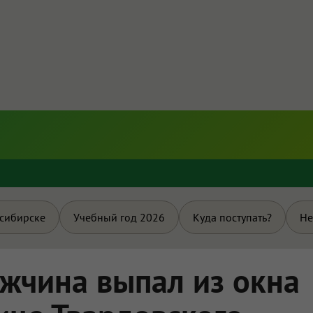
и
осибирске
Учебный год 2026
Куда поступать?
Не
жчина выпал из окна