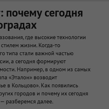
 почему сегодня
оградах
зования, где высокие технологии
стилем жизни. Когда-то
го типа стали важной частью
сии, а сегодня формируют
мости. Например, в одном из самых
ппа «Эталон» возводит
е в Кольцово». Как появились
ругих городов и почему их сегодня
— разберемся далее.