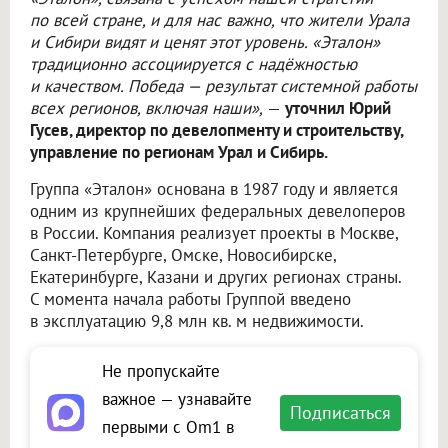
по всей стране, и для нас важно, что жители Урала
и Сибири видят и ценят этот уровень. «Эталон»
традиционно ассоциируется с надёжностью
и качеством. Победа — результат системной работы
всех регионов, включая наши»,
—
уточнил Юрий
Гусев, директор по девелопменту и строительству,
управление по регионам Урал и Сибирь.
Группа «Эталон» основана в 1987 году и является
одним из крупнейших федеральных девелоперов
в России. Компания реализует проекты в Москве,
Санкт-Петербурге, Омске, Новосибирске,
Екатеринбурге, Казани и других регионах страны.
С момента начала работы Группой введено
в эксплуатацию 9,8 млн кв. м недвижимости.
Не пропускайте
важное — узнавайте
Подписаться
первыми с Om1 в