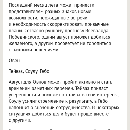
Последний месяц лета может принести
представителям разных знаков новые
возможности, неожиданные встречи
и необходимость скорректировать привычные
планы. Согласно рунному прогнозу Всеволода
Побединского, одним август поможет добиться
желаемого, а другим посоветует не торопиться
с важными решениями.
Овен
Тейваз, Соулу, Гебо
Август для Овнов может пройти активно и стать
временем заметных перемен. Тейваз придаст
уверенности и поможет отстаивать свои интересы,
Соулу усилит стремление к результату, а Гебо
напомнит о значении сотрудничества. В некоторых
ситуациях добиться цели будет проще вместе
с другими.