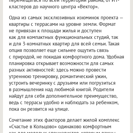
перемещаться по всей территории района, от ИТ-
кластеров до научного центра «Вектор».
Одна из самых эксклюзивных изюминок проекта —
квартиры с террасами на уровне земли. Формат
не привязан к площади жилья и доступен
как для компактных функциональных студий, так
и для 3-комнатных квартир для всей семьи. Такая
опция позволяет еще сильнее ощутить связь
с природой, не покидая комфортного дома. Удобная
планировка открывает возможности для самых
разных активностей: здесь можно провести
утреннюю тренировку, романтический ужин,
устроить вечеринку с друзьями или погрузиться
в размышления над любимой книгой. Родители
найдут для себя дополнительное преимущество,
ведь с террасы удобно и наблюдать за ребенком,
пока он резвится на улице.
Сочетание этих факторов делает жилой комплекс
«Счастье в Кольцово» одинаково комфортным