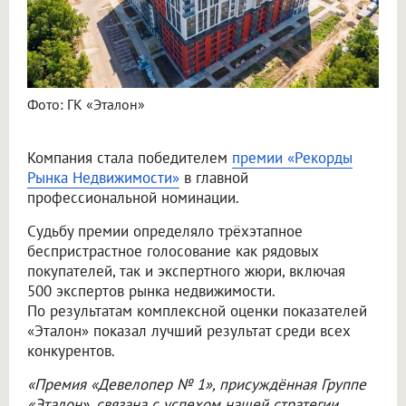
Фото: ГК «Эталон»
Компания стала победителем
премии «Рекорды
Рынка Недвижимости»
в главной
профессиональной номинации.
Судьбу премии определяло трёхэтапное
беспристрастное голосование как рядовых
покупателей, так и экспертного жюри, включая
500 экспертов рынка недвижимости.
По результатам комплексной оценки показателей
«Эталон» показал лучший результат среди всех
конкурентов.
«Премия «Девелопер № 1», присуждённая Группе
«Эталон», связана с успехом нашей стратегии