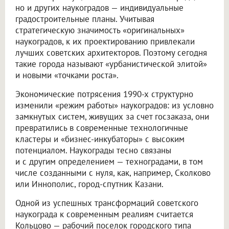
но и других наукоградов — индивидуальные
градостроительные планы. Учитывая
стратегическую значимость «оригинальных»
наукоградов, к их проектированию привлекали
лучших советских архитекторов. Поэтому сегодня
такие города называют «урбанистической элитой»
и новыми «точками роста».
Экономические потрясения 1990-х структурно
изменили «режим работы» наукоградов: из условно
замкнутых систем, живущих за счет госзаказа, они
превратились в современные технологичные
кластеры и «бизнес-инкубаторы» с высоким
потенциалом. Наукограды тесно связаны
и с другим определением — техноградами, в том
числе созданными с нуля, как, например, Сколково
или Иннополис, город-спутник Казани.
Одной из успешных трансформаций советского
наукограда к современным реалиям считается
Кольцово — рабочий поселок городского типа