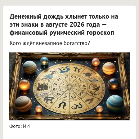
Денежный дождь хлынет только на
эти знаки в августе 2026 года —
финансовый рунический гороскоп
Кого ждёт внезапное богатство?
Астролог Всеволод Побединский спрогнозировал финансы на август 2026
Фото: ИИ