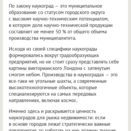
По закону наукоград — это муниципальное
образование со статусом городского округа
с высоким научно-техническим потенциалом,
в котором доля научно-технической продукции
составляет не менее 50 % от общего объема
производства муниципалитета.
Исходя из своей специфики наукограды
формировались вокруг градообразующих
предприятий, но не стоит сразу представлять себе
картины викторианского Лондона с затянутым
смогом небом. Производства в наукоградах — это
все-таки не угольные шахты, а современные
высокотехнологичные объекты, которые
специализируются на самых передовых
направлениях, включая космос.
Именно здесь и раскрывается ценность
наукоградов для рынка недвижимости: если
в основе городов лежат стратегически важные
предприятия, то работать на них должны лучшие