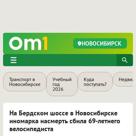
НОВОСИБИРСК
Транспорт в
Учебный
Куда
Недвиж
Новосибирске
год
поступать?
2026
На Бердском шоссе в Новосибирске
иномарка насмерть сбила 69-летнего
велосипедиста