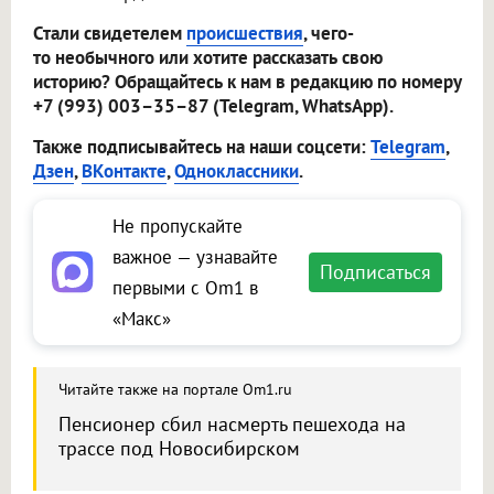
Стали свидетелем
происшествия
, чего-
то необычного или хотите рассказать свою
историю? Обращайтесь к нам в редакцию по номеру
+7 (993) 003–35–87 (Telegram, WhatsApp).
Также подписывайтесь на наши соцсети:
Telegram
,
Дзен
,
ВКонтакте
,
Одноклассники
.
Не пропускайте
важное — узнавайте
Подписаться
первыми с Om1 в
«Макс»
Читайте также на портале Om1.ru
Пенсионер сбил насмерть пешехода на
трассе под Новосибирском