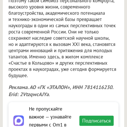
Поэтому такой симбиоз персонального комфорта,
высокого уровня жизни, современного
благоустройства, академического потенциала
и технико-экономической базы превращает
наукограды в одни из самых перспективных точек
роста современной России. Они не только
сохраняют наследие советской научной школы,
но и адаптируются к вызовам XXI века, становятся
центрами инноваций и притяжения для молодых
талантов. Именно здесь, в жилом комплексе
«Счастье в Кольцово» и других перспективных
проектах в наукоградах, уже сегодня формируется
будущее.
Реклама. АО «ГК «ЭТАЛОН», ИНН 7814116230.
Erid: 2VtzqwcAJYa
.
Не пропускайте
важное — узнавайте
Подписаться
первыми с Om1 в