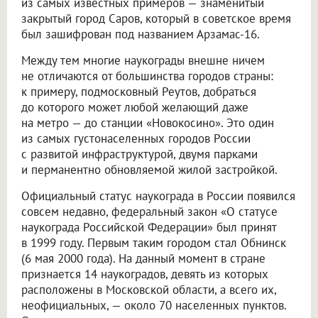
из самых известных примеров — знаменитый
закрытый город Саров, который в советское время
был зашифрован под названием Арзамас-16.
Между тем многие наукограды внешне ничем
не отличаются от большинства городов страны:
к примеру, подмосковный Реутов, добраться
до которого может любой желающий даже
на метро — до станции «Новокосино». Это один
из самых густонаселенных городов России
с развитой инфраструктурой, двумя парками
и перманентно обновляемой жилой застройкой.
Официальный статус наукограда в России появился
совсем недавно, федеральный закон «О статусе
наукограда Российской Федерации» был принят
в 1999 году. Первым таким городом стал Обнинск
(6 мая 2000 года). На данный момент в стране
признается 14 наукоградов, девять из которых
расположены в Московской области, а всего их,
неофициальных, — около 70 населенных пунктов.