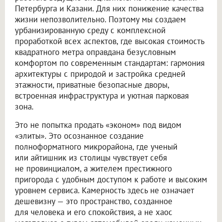
Петербурга и Казани. Для них понижение качества
жизни непозволительно. Поэтому мы создаем
урбанизированную среду с комплексной
проработкой всех аспектов, где высокая стоимость
квадратного метра оправдана безусловным
комфортом по современным стандартам: гармония
архитектуры с природой и застройка средней
этажности, приватные безопасные дворы,
встроенная инфраструктура и уютная парковая
зона.
Это не попытка продать «эконом» под видом
«элиты». Это осознанное создание
полноформатного микрорайона, где ученый
или айтишник из столицы чувствует себя
не провинциалом, а жителем престижного
пригорода с удобным доступом к работе и высоким
уровнем сервиса. Камерность здесь не означает
дешевизну — это пространство, созданное
для человека и его спокойствия, а не хаос