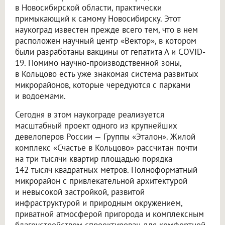
в Новосибирской области, практически
примыкающий к самому Новосибирску. Этот
наукоград известен прежде всего тем, что в нем
расположен научный центр «Вектор», в котором
были разработаны вакцины от гепатита А и COVID-
19. Помимо научно-производственной зоны,
в Кольцово есть уже знакомая система развитых
микрорайонов, которые чередуются с парками
и водоемами.
Сегодня в этом наукограде реализуется
масштабный проект одного из крупнейших
девелоперов России — Группы «Эталон». Жилой
комплекс «Счастье в Кольцово» рассчитан почти
на три тысячи квартир площадью порядка
142 тысяч квадратных метров. Полноформатный
микрорайон с привлекательной архитектурой
и невысокой застройкой, развитой
инфраструктурой и природным окружением,
приватной атмосферой пригорода и комплексным
благоустройством спроектирован для комфортной