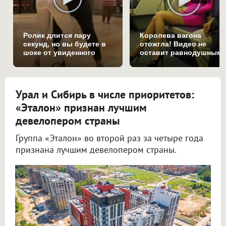
Ролик длится пару
Королева вагона
секунд, но вы будете в
отожгла! Видео не
шоке от увиденного
оставит равнодушным
Урал и Сибирь в числе приоритетов:
«Эталон» признан лучшим
девелопером страны
Группа «Эталон» во второй раз за четыре года
признана лучшим девелопером страны.