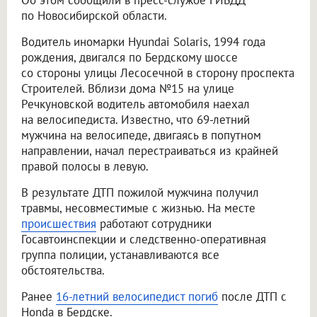
Об этом сообщили в пресс-службе ГИБДД
по Новосибирской области.
Водитель иномарки Hyundai Solaris, 1994 года
рождения, двигался по Бердскому шоссе
со стороны улицы Лесосечной в сторону проспекта
Строителей. Вблизи дома №15 на улице
Речкуновской водитель автомобиля наехал
на велосипедиста. Известно, что 69-летний
мужчина на велосипеде, двигаясь в попутном
направлении, начал перестраиваться из крайней
правой полосы в левую.
В результате ДТП пожилой мужчина получил
травмы, несовместимые с жизнью. На месте
происшествия
работают сотрудники
Госавтоинспекции и следственно-оперативная
группа полиции, устанавливаются все
обстоятельства.
Ранее
16-летний велосипедист погиб
после ДТП с
Honda в Бердске.