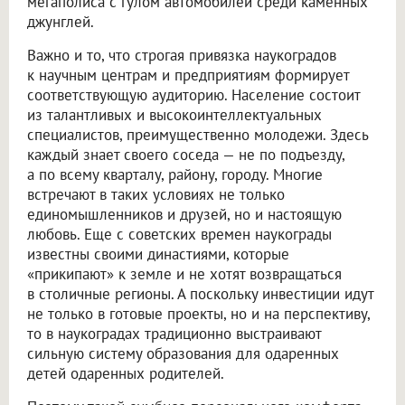
мегаполиса с гулом автомобилей среди каменных
джунглей.
Важно и то, что строгая привязка наукоградов
к научным центрам и предприятиям формирует
соответствующую аудиторию. Население состоит
из талантливых и высокоинтеллектуальных
специалистов, преимущественно молодежи. Здесь
каждый знает своего соседа — не по подъезду,
а по всему кварталу, району, городу. Многие
встречают в таких условиях не только
единомышленников и друзей, но и настоящую
любовь. Еще с советских времен наукограды
известны своими династиями, которые
«прикипают» к земле и не хотят возвращаться
в столичные регионы. А поскольку инвестиции идут
не только в готовые проекты, но и на перспективу,
то в наукоградах традиционно выстраивают
сильную систему образования для одаренных
детей одаренных родителей.