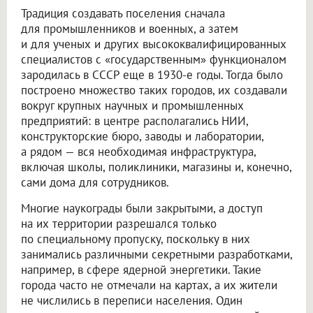
Традиция создавать поселения сначала
для промышленников и военных, а затем
и для ученых и других высококвалифицированных
специалистов с «государственным» функционалом
зародилась в СССР еще в 1930-е годы. Тогда было
построено множество таких городов, их создавали
вокруг крупных научных и промышленных
предприятий: в центре располагались НИИ,
конструкторские бюро, заводы и лаборатории,
а рядом — вся необходимая инфраструктура,
включая школы, поликлиники, магазины и, конечно,
сами дома для сотрудников.
Многие наукограды были закрытыми, а доступ
на их территории разрешался только
по специальному пропуску, поскольку в них
занимались различными секретными разработками,
например, в сфере ядерной энергетики. Такие
города часто не отмечали на картах, а их жители
не числились в переписи населения. Один