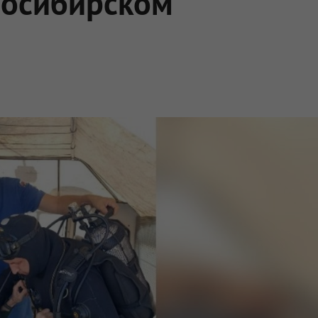
восибирском