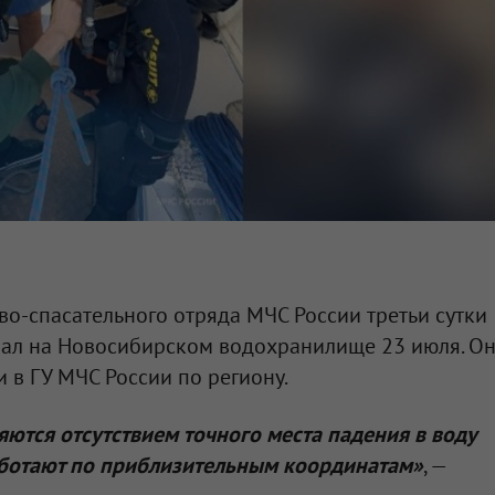
о-спасательного отряда МЧС России третьи сутки
пал на Новосибирском водохранилище 23 июля. О
 в ГУ МЧС России по региону.
ются отсутствием точного места падения в воду
ботают по приблизительным координатам»
, —