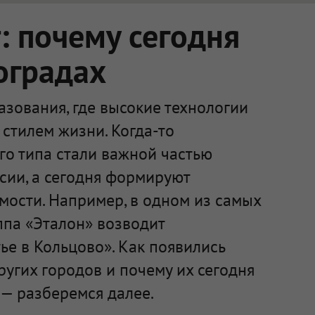
 почему сегодня
оградах
зования, где высокие технологии
стилем жизни. Когда-то
го типа стали важной частью
сии, а сегодня формируют
мости. Например, в одном из самых
ппа «Эталон» возводит
е в Кольцово». Как появились
ругих городов и почему их сегодня
— разберемся далее.