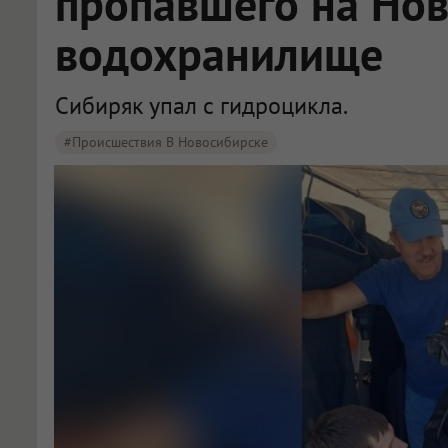
пропавшего на Но
водохранилище
Сибиряк упал с гидроцикла.
#Происшествия В Новосибирске