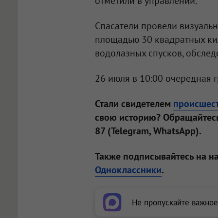
отметили в управлении.
Спасатели провели визуаль
площадью 30 квадратных ки
водолазных спусков, обслед
26 июля в 10:00 очередная 
Стали свидетелем
происшес
свою историю? Обращайтесь
87 (Telegram, WhatsApp).
Также подписывайтесь на н
Одноклассники
.
Не пропускайте важное