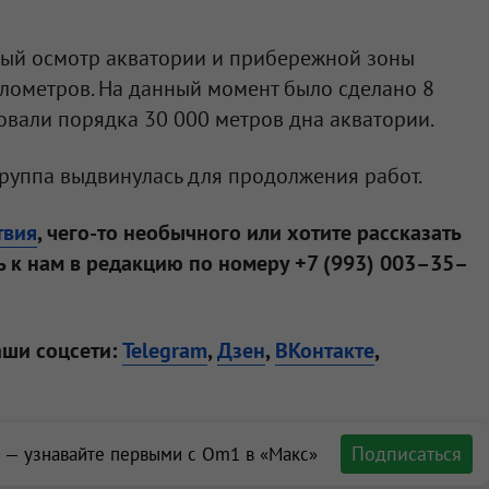
ный осмотр акватории и прибережной зоны
лометров. На данный момент было сделано 8
овали порядка 30 000 метров дна акватории.
группа выдвинулась для продолжения работ.
твия
, чего-то необычного или хотите рассказать
 к нам в редакцию по номеру +7 (993) 003–35–
аши соцсети:
Telegram
,
Дзен
,
ВКонтакте
,
Подписаться
 — узнавайте первыми с Om1 в «Макс»