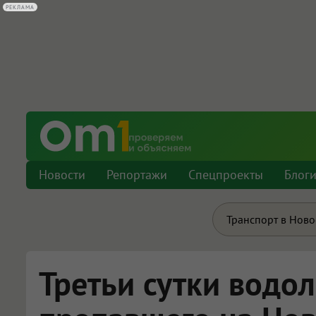
РЕКЛАМА
Новости
Репортажи
Спецпроекты
Блог
Транспорт в Нов
Третьи сутки водо