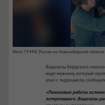
Фото: ГУ МЧС России по Новосибирской области
Водолазы Бердского поисков
ищут мужчину, который про
упал с гидроцикла, сообщили
«Поисковые работы осложня
потерпевшего. Водолазы ра