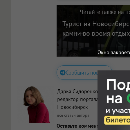
Читайте также на п
Турист из Новосибирс
камни во время отдых
Окно закроет
Сообщить новость
Дарья Сидоренко
, Главный
редактор портала Om1
Новосибирск
все статьи автора
Оставьте комментарий