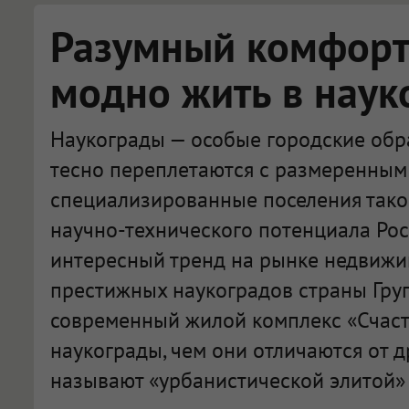
Разумный комфорт:
модно жить в наук
Наукограды — особые городские обра
тесно переплетаются с размеренным 
специализированные поселения тако
научно-технического потенциала Рос
интересный тренд на рынке недвижи
престижных наукоградов страны Гру
современный жилой комплекс «Счасть
наукограды, чем они отличаются от д
называют «урбанистической элитой» 