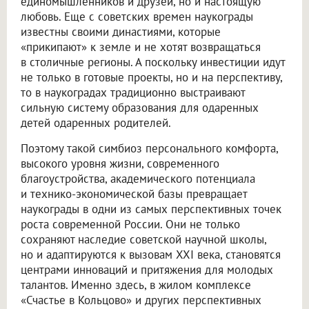
единомышленников и друзей, но и настоящую
любовь. Еще с советских времен наукограды
известны своими династиями, которые
«прикипают» к земле и не хотят возвращаться
в столичные регионы. А поскольку инвестиции идут
не только в готовые проекты, но и на перспективу,
то в наукоградах традиционно выстраивают
сильную систему образования для одаренных
детей одаренных родителей.
Поэтому такой симбиоз персонального комфорта,
высокого уровня жизни, современного
благоустройства, академического потенциала
и технико-экономической базы превращает
наукограды в одни из самых перспективных точек
роста современной России. Они не только
сохраняют наследие советской научной школы,
но и адаптируются к вызовам XXI века, становятся
центрами инноваций и притяжения для молодых
талантов. Именно здесь, в жилом комплексе
«Счастье в Кольцово» и других перспективных