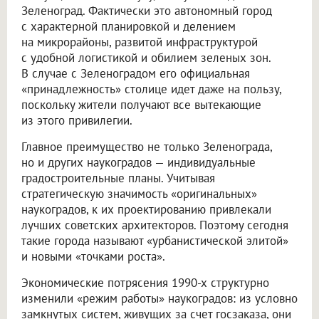
Зеленоград. Фактически это автономный город
с характерной планировкой и делением
на микрорайоны, развитой инфраструктурой
с удобной логистикой и обилием зеленых зон.
В случае с Зеленоградом его официальная
«принадлежность» столице идет даже на пользу,
поскольку жители получают все вытекающие
из этого привилегии.
Главное преимущество не только Зеленограда,
но и других наукоградов — индивидуальные
градостроительные планы. Учитывая
стратегическую значимость «оригинальных»
наукоградов, к их проектированию привлекали
лучших советских архитекторов. Поэтому сегодня
такие города называют «урбанистической элитой»
и новыми «точками роста».
Экономические потрясения 1990-х структурно
изменили «режим работы» наукоградов: из условно
замкнутых систем, живущих за счет госзаказа, они