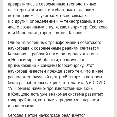
превратились в современные технологичные
кластеры и «бизнес-инкубаторы» с высоким
потенциалом. Наукограды тесно связаны
и с другим определением — техноградами, в том
числе созданными с нуля, как, например, Сколково
или Иннополис, город-спутник Казани.
Одной из успешных трансформаций советского
наукограда к современным реалиям считается
Кольцово — рабочий поселок городского типа
в Новосибирской области, практически
примыкающий к самому Новосибирску. Этот
наукоград известен прежде всего тем, что в нем
расположен научный центр «Вектор», в котором
были разработаны вакцины от гепатита А и COVID-
19. Помимо научно-производственной зоны,
в Кольцово есть уже знакомая система развитых
микрорайонов, которые чередуются с парками
и водоемами.
Сегодня в этом наукограде реализуется