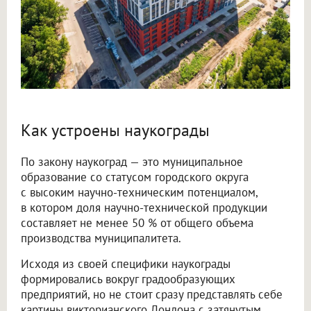
Как устроены наукограды
По закону наукоград — это муниципальное
образование со статусом городского округа
с высоким научно-техническим потенциалом,
в котором доля научно-технической продукции
составляет не менее 50 % от общего объема
производства муниципалитета.
Исходя из своей специфики наукограды
формировались вокруг градообразующих
предприятий, но не стоит сразу представлять себе
картины викторианского Лондона с затянутым