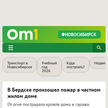
НОВОСИБИРСК
Транспорт в
Учебный
Куда
Недвиж
Новосибирске
год
поступать?
2026
В Бердске произошел пожар в частном
жилом доме
От огня пострадала кровля дома и гаража.