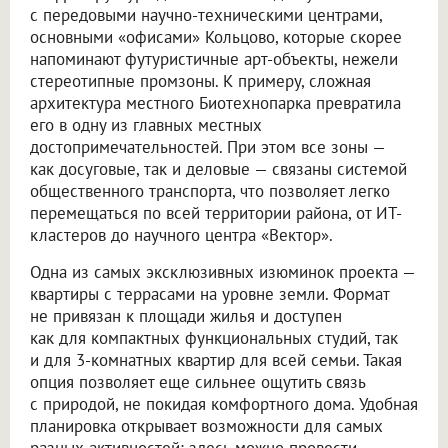
с передовыми научно-техническими центрами,
основными «офисами» Кольцово, которые скорее
напоминают футуристичные арт-объекты, нежели
стереотипные промзоны. К примеру, сложная
архитектура местного Биотехнопарка превратила
его в одну из главных местных
достопримечательностей. При этом все зоны —
как досуговые, так и деловые — связаны системой
общественного транспорта, что позволяет легко
перемещаться по всей территории района, от ИТ-
кластеров до научного центра «Вектор».
Одна из самых эксклюзивных изюминок проекта —
квартиры с террасами на уровне земли. Формат
не привязан к площади жилья и доступен
как для компактных функциональных студий, так
и для 3-комнатных квартир для всей семьи. Такая
опция позволяет еще сильнее ощутить связь
с природой, не покидая комфортного дома. Удобная
планировка открывает возможности для самых