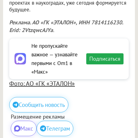
проектах в наукоградах, уже сегодня формируется
будущее.
Реклама. АО «ГК «ЭТАЛОН», ИНН 7814116230.
Erid: 2VtzqwcAJYa
.
Не пропускайте
важное — узнавайте
Подписаться
первыми с Om1 в
«Макс»
Фото: АО «ГК «ЭТАЛОН»
Сообщить новость
Размещение рекламы
Макс
Телеграм