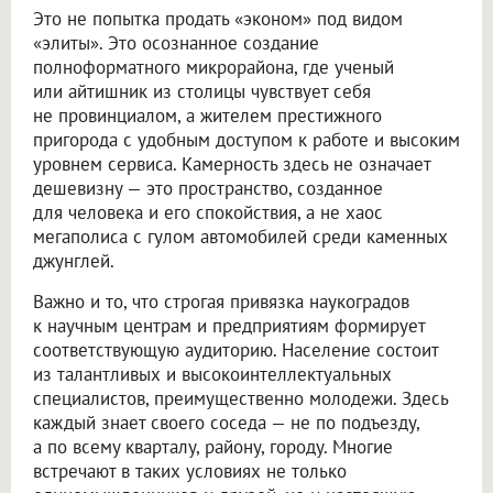
Это не попытка продать «эконом» под видом
«элиты». Это осознанное создание
полноформатного микрорайона, где ученый
или айтишник из столицы чувствует себя
не провинциалом, а жителем престижного
пригорода с удобным доступом к работе и высоким
уровнем сервиса. Камерность здесь не означает
дешевизну — это пространство, созданное
для человека и его спокойствия, а не хаос
мегаполиса с гулом автомобилей среди каменных
джунглей.
Важно и то, что строгая привязка наукоградов
к научным центрам и предприятиям формирует
соответствующую аудиторию. Население состоит
из талантливых и высокоинтеллектуальных
специалистов, преимущественно молодежи. Здесь
каждый знает своего соседа — не по подъезду,
а по всему кварталу, району, городу. Многие
встречают в таких условиях не только