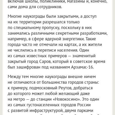
включая школы, поликлиники, магазины и, конечно,
сами дома для сотрудников.
Многие наукограды были закрытыми, а доступ
на их территории разрешался только
по специальному пропуску, поскольку в них
занимались различными секретными разработками,
например, в сфере ядерной энергетики. Такие
города часто не отмечали на картах, а их жители
не числились в переписи населения. Один
из самых известных примеров — знаменитый
закрытый город Саров, который в советское время
был зашифрован под названием Арзамас-16.
Между тем многие наукограды внешне ничем
не отличаются от большинства городов страны:
к примеру, подмосковный Реутов, добраться
до которого может любой желающий даже
на метро — до станции «Новокосино». Это один
из самых густонаселенных городов России
с развитой инфраструктурой, двумя парками