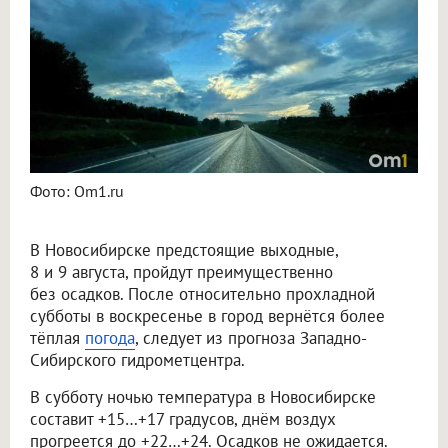
Фото: Om1.ru
В Новосибирске предстоящие выходные,
8 и 9 августа, пройдут преимущественно
без осадков. После относительно прохладной
субботы в воскресенье в город вернётся более
тёплая
погода
, следует из прогноза Западно-
Сибирского гидрометцентра.
В субботу ночью температура в Новосибирске
составит +15…+17 градусов, днём воздух
прогреется до +22…+24. Осадков не ожидается.