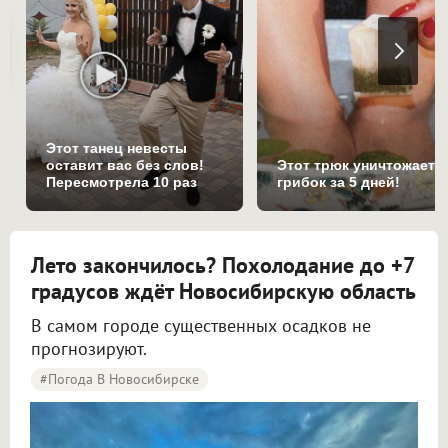
Этот танец невесты
оставит вас без слов!
Этот трюк уничтожает
Пересмотрела 10 раз
грибок за 5 дней!
Лето закончилось? Похолодание до +7
градусов ждёт Новосибирскую область
В самом городе существенных осадков не
прогнозируют.
#Погода В Новосибирске
Синоптики рассказали о погоде в Новосибирске на 8 и 9 августа