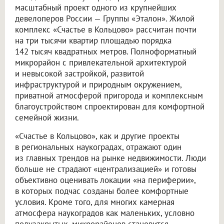
масштабный проект одного из крупнейших
девелоперов России — Группы «Эталон». Жилой
комплекс «Счастье в Кольцово» рассчитан почти
на три тысячи квартир площадью порядка
142 тысяч квадратных метров. Полноформатный
микрорайон с привлекательной архитектурой
и невысокой застройкой, развитой
инфраструктурой и природным окружением,
приватной атмосферой пригорода и комплексным
благоустройством спроектирован для комфортной
семейной жизни.
«Счастье в Кольцово», как и другие проекты
в региональных наукоградах, отражают один
из главных трендов на рынке недвижимости. Люди
больше не страдают «централизацией» и готовы
объективно оценивать локации «на периферии»,
в которых подчас созданы более комфортные
условия. Кроме того, для многих камерная
атмосфера наукоградов как маленьких, условно
полузакрытых, микрорайонов становится