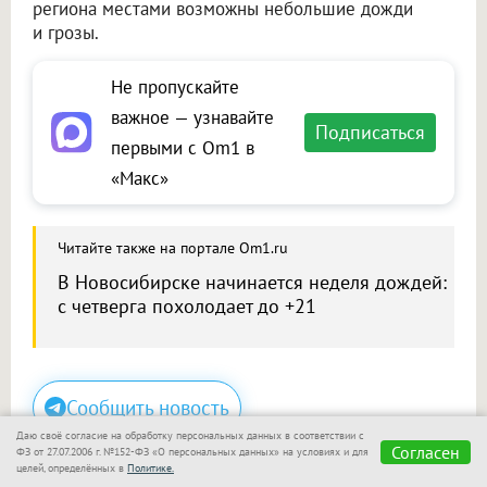
региона местами возможны небольшие дожди
и грозы.
Не пропускайте
важное — узнавайте
Подписаться
первыми с Om1 в
«Макс»
Читайте также на портале Om1.ru
В Новосибирске начинается неделя дождей:
с четверга похолодает до +21
Сообщить новость
Даю своё согласие на обработку персональных данных в соответствии с
Размещение рекламы
Согласен
ФЗ от 27.07.2006 г. №152-ФЗ «О персональных данных» на условиях и для
целей, определённых в
Политике.