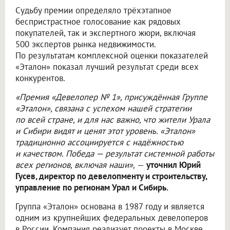
Судьбу премии определяло трёхэтапное
беспристрастное голосование как рядовых
покупателей, так и экспертного жюри, включая
500 экспертов рынка недвижимости.
По результатам комплексной оценки показателей
«Эталон» показал лучший результат среди всех
конкурентов.
«Премия «Девелопер № 1», присуждённая Группе
«Эталон», связана с успехом нашей стратегии
по всей стране, и для нас важно, что жители Урала
и Сибири видят и ценят этот уровень. «Эталон»
традиционно ассоциируется с надёжностью
и качеством. Победа — результат системной работы
всех регионов, включая наши»,
—
уточнил Юрий
Гусев, директор по девелопменту и строительству,
управление по регионам Урал и Сибирь.
Группа «Эталон» основана в 1987 году и является
одним из крупнейших федеральных девелоперов
в России. Компания реализует проекты в Москве,