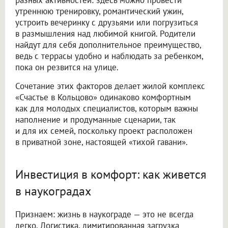
разных активностей: здесь можно провести
утреннюю тренировку, романтический ужин,
устроить вечеринку с друзьями или погрузиться
в размышления над любимой книгой. Родители
найдут для себя дополнительное преимущество,
ведь с террасы удобно и наблюдать за ребенком,
пока он резвится на улице.
Сочетание этих факторов делает жилой комплекс
«Счастье в Кольцово» одинаково комфортным
как для молодых специалистов, которым важны
наполнение и продуманные сценарии, так
и для их семей, поскольку проект расположен
в приватной зоне, настоящей «тихой гавани».
Инвестиция в комфорт: как живется
в наукоградах
Признаем: жизнь в наукограде — это не всегда
легко. Логистика, лимитированная загрузка