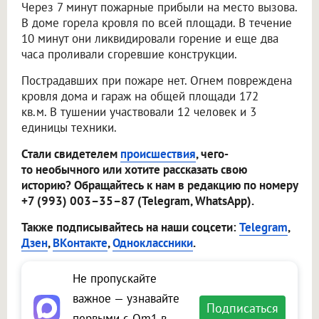
Через 7 минут пожарные прибыли на место вызова.
В доме горела кровля по всей площади. В течение
10 минут они ликвидировали горение и еще два
часа проливали сгоревшие конструкции.
Пострадавших при пожаре нет. Огнем повреждена
кровля дома и гараж на общей площади 172
кв.м. В тушении участвовали 12 человек и 3
единицы техники.
Стали свидетелем
происшествия
, чего-
то необычного или хотите рассказать свою
историю? Обращайтесь к нам в редакцию по номеру
+7 (993) 003–35–87 (Telegram, WhatsApp).
Также подписывайтесь на наши соцсети:
Telegram
,
Дзен
,
ВКонтакте
,
Одноклассники
.
Не пропускайте
важное — узнавайте
Подписаться
первыми с Om1 в