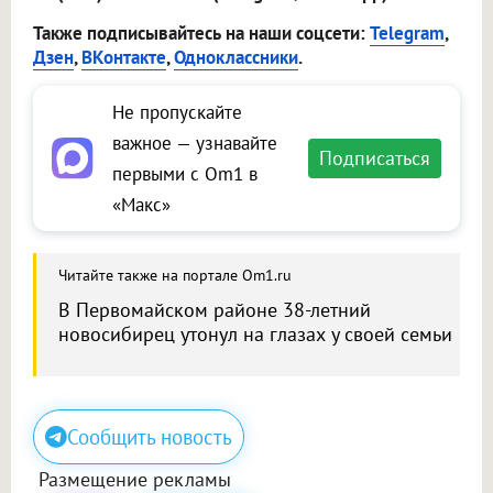
Также подписывайтесь на наши соцсети:
Telegram
,
Дзен
,
ВКонтакте
,
Одноклассники
.
Не пропускайте
важное — узнавайте
Подписаться
первыми с Om1 в
«Макс»
Читайте также на портале Om1.ru
В Первомайском районе 38-летний
новосибирец утонул на глазах у своей семьи
Сообщить новость
Размещение рекламы