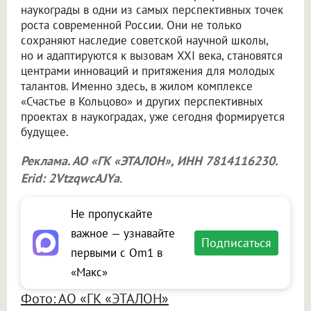
наукограды в одни из самых перспективных точек
роста современной России. Они не только
сохраняют наследие советской научной школы,
но и адаптируются к вызовам XXI века, становятся
центрами инноваций и притяжения для молодых
талантов. Именно здесь, в жилом комплексе
«Счастье в Кольцово» и других перспективных
проектах в наукоградах, уже сегодня формируется
будущее.
Реклама. АО «ГК «ЭТАЛОН», ИНН 7814116230.
Erid: 2VtzqwcAJYa
.
Не пропускайте
важное — узнавайте
Подписаться
первыми с Om1 в
«Макс»
Фото: АО «ГК «ЭТАЛОН»