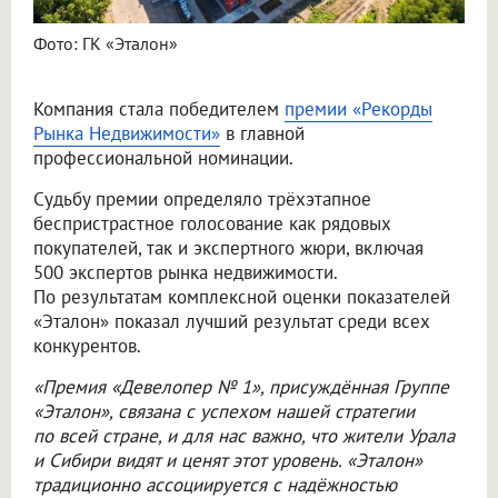
Фото: ГК «Эталон»
Компания стала победителем
премии «Рекорды
Рынка Недвижимости»
в главной
профессиональной номинации.
Судьбу премии определяло трёхэтапное
беспристрастное голосование как рядовых
покупателей, так и экспертного жюри, включая
500 экспертов рынка недвижимости.
По результатам комплексной оценки показателей
«Эталон» показал лучший результат среди всех
конкурентов.
«Премия «Девелопер № 1», присуждённая Группе
«Эталон», связана с успехом нашей стратегии
по всей стране, и для нас важно, что жители Урала
и Сибири видят и ценят этот уровень. «Эталон»
традиционно ассоциируется с надёжностью