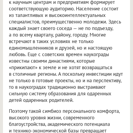
к научным центрам и предприятиям формирует
соответствующую аудиторию. Население состоит
из талантливых и высокоинтеллектуальных
специалистов, преимущественно молодежи. Здесь
каждый знает своего соседа — не по подъезду,
а по всему кварталу, району, городу. Многие
встречают в таких условиях не только
единомышленников и друзей, но и настоящую
любовь. Еще с советских времен наукограды
известны своими династиями, которые
«прикипают» к земле и не хотят возвращаться
в столичные регионы. А поскольку инвестиции идут
не только в готовые проекты, но и на перспективу,
то в наукоградах традиционно выстраивают
сильную систему образования для одаренных
детей одаренных родителей.
Поэтому такой симбиоз персонального комфорта,
высокого уровня жизни, современного
благоустройства, академического потенциала
и технико-экономической базы превращает