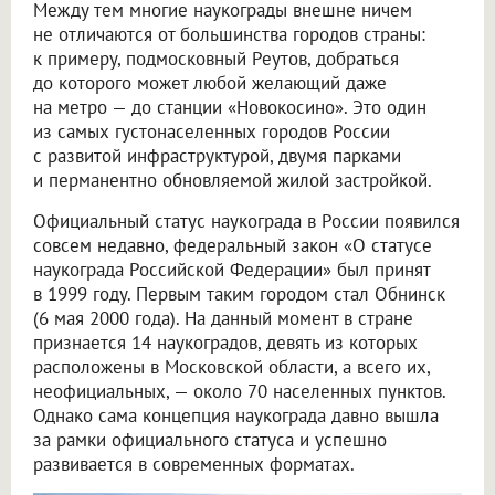
Между тем многие наукограды внешне ничем
не отличаются от большинства городов страны:
к примеру, подмосковный Реутов, добраться
до которого может любой желающий даже
на метро — до станции «Новокосино». Это один
из самых густонаселенных городов России
с развитой инфраструктурой, двумя парками
и перманентно обновляемой жилой застройкой.
Официальный статус наукограда в России появился
совсем недавно, федеральный закон «О статусе
наукограда Российской Федерации» был принят
в 1999 году. Первым таким городом стал Обнинск
(6 мая 2000 года). На данный момент в стране
признается 14 наукоградов, девять из которых
расположены в Московской области, а всего их,
неофициальных, — около 70 населенных пунктов.
Однако сама концепция наукограда давно вышла
за рамки официального статуса и успешно
развивается в современных форматах.