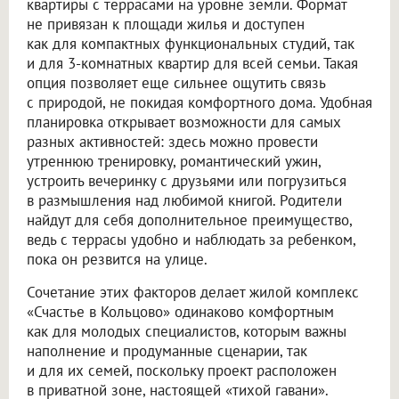
квартиры с террасами на уровне земли. Формат
не привязан к площади жилья и доступен
как для компактных функциональных студий, так
и для 3-комнатных квартир для всей семьи. Такая
опция позволяет еще сильнее ощутить связь
с природой, не покидая комфортного дома. Удобная
планировка открывает возможности для самых
разных активностей: здесь можно провести
утреннюю тренировку, романтический ужин,
устроить вечеринку с друзьями или погрузиться
в размышления над любимой книгой. Родители
найдут для себя дополнительное преимущество,
ведь с террасы удобно и наблюдать за ребенком,
пока он резвится на улице.
Сочетание этих факторов делает жилой комплекс
«Счастье в Кольцово» одинаково комфортным
как для молодых специалистов, которым важны
наполнение и продуманные сценарии, так
и для их семей, поскольку проект расположен
в приватной зоне, настоящей «тихой гавани».