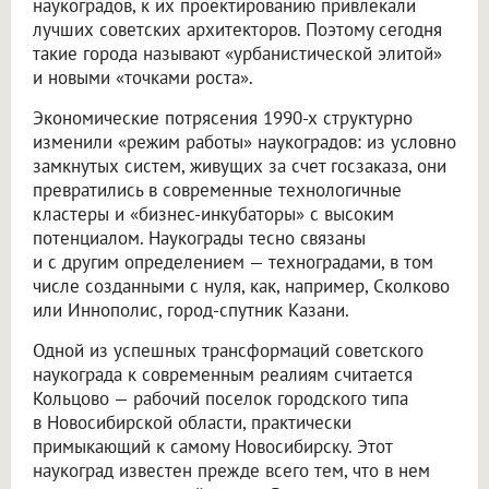
наукоградов, к их проектированию привлекали
лучших советских архитекторов. Поэтому сегодня
такие города называют «урбанистической элитой»
и новыми «точками роста».
Экономические потрясения 1990-х структурно
изменили «режим работы» наукоградов: из условно
замкнутых систем, живущих за счет госзаказа, они
превратились в современные технологичные
кластеры и «бизнес-инкубаторы» с высоким
потенциалом. Наукограды тесно связаны
и с другим определением — техноградами, в том
числе созданными с нуля, как, например, Сколково
или Иннополис, город-спутник Казани.
Одной из успешных трансформаций советского
наукограда к современным реалиям считается
Кольцово — рабочий поселок городского типа
в Новосибирской области, практически
примыкающий к самому Новосибирску. Этот
наукоград известен прежде всего тем, что в нем