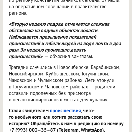
по региону Константин Банников сегодня, 17 июля,
на оперативном совещании в правительстве
региона.
«Вторую неделю подряд отмечается сложная
обстановка на водных объектах области.
Наблюдается превышение показателей
происшествий и гибели людей на воде почти в два
раза. За неделю произошло девять
происшествий»
, — объяснил замглавы.
Трагедии случились в Новосибирске, Барабинском,
Новосибирском, Куйбышевском, Тогучинском,
Чановском и Чулымском районах. Дети утонули
в Тогучинском и Чановском районах — родители
оставили подопечных без присмотра
в несанкционированных местах для купания.
Стали свидетелем
происшествия
, чего-
то необычного или хотите рассказать свою
историю? Обращайтесь к нам в редакцию по номеру
+7 (993) 003–35–87 (Telegram, WhatsApp).