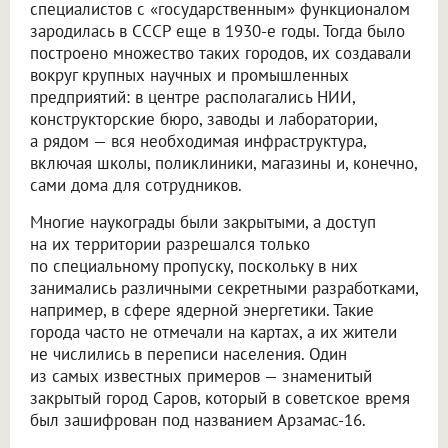
специалистов с «государственным» функционалом
зародилась в СССР еще в 1930-е годы. Тогда было
построено множество таких городов, их создавали
вокруг крупных научных и промышленных
предприятий: в центре располагались НИИ,
конструкторские бюро, заводы и лаборатории,
а рядом — вся необходимая инфраструктура,
включая школы, поликлиники, магазины и, конечно,
сами дома для сотрудников.
Многие наукограды были закрытыми, а доступ
на их территории разрешался только
по специальному пропуску, поскольку в них
занимались различными секретными разработками,
например, в сфере ядерной энергетики. Такие
города часто не отмечали на картах, а их жители
не числились в переписи населения. Один
из самых известных примеров — знаменитый
закрытый город Саров, который в советское время
был зашифрован под названием Арзамас-16.