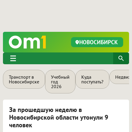
НОВОСИБИРСК
Транспорт в
Учебный
Куда
Недвиж
Новосибирске
год
поступать?
2026
За прошедшую неделю в
Новосибирской области утонули 9
человек