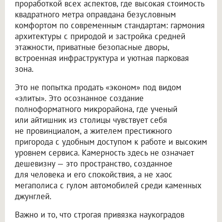
проработкой всех аспектов, где высокая стоимость
квадратного метра оправдана безусловным
комфортом по современным стандартам: гармония
архитектуры с природой и застройка средней
этажности, приватные безопасные дворы,
встроенная инфраструктура и уютная парковая
зона.
Это не попытка продать «эконом» под видом
«элиты». Это осознанное создание
полноформатного микрорайона, где ученый
или айтишник из столицы чувствует себя
не провинциалом, а жителем престижного
пригорода с удобным доступом к работе и высоким
уровнем сервиса. Камерность здесь не означает
дешевизну — это пространство, созданное
для человека и его спокойствия, а не хаос
мегаполиса с гулом автомобилей среди каменных
джунглей.
Важно и то, что строгая привязка наукоградов