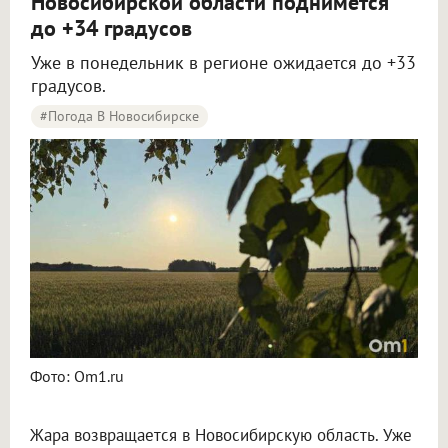
Новосибирской области поднимется
до +34 градусов
Уже в понедельник в регионе ожидается до +33
градусов.
#Погода В Новосибирске
Жара до +34 градусов вернётся в Новосибирскую область в начале новой недели
Фото: Om1.ru
Жара возвращается в Новосибирскую область. Уже