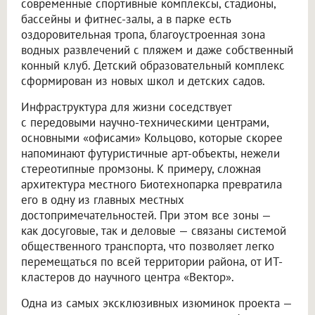
современные спортивные комплексы, стадионы,
бассейны и фитнес-залы, а в парке есть
оздоровительная тропа, благоустроенная зона
водных развлечений с пляжем и даже собственный
конный клуб. Детский образовательный комплекс
сформирован из новых школ и детских садов.
Инфраструктура для жизни соседствует
с передовыми научно-техническими центрами,
основными «офисами» Кольцово, которые скорее
напоминают футуристичные арт-объекты, нежели
стереотипные промзоны. К примеру, сложная
архитектура местного Биотехнопарка превратила
его в одну из главных местных
достопримечательностей. При этом все зоны —
как досуговые, так и деловые — связаны системой
общественного транспорта, что позволяет легко
перемещаться по всей территории района, от ИТ-
кластеров до научного центра «Вектор».
Одна из самых эксклюзивных изюминок проекта —