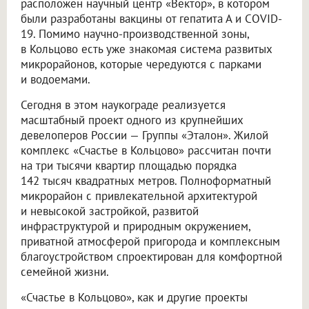
расположен научный центр «Вектор», в котором
были разработаны вакцины от гепатита А и COVID-
19. Помимо научно-производственной зоны,
в Кольцово есть уже знакомая система развитых
микрорайонов, которые чередуются с парками
и водоемами.
Сегодня в этом наукограде реализуется
масштабный проект одного из крупнейших
девелоперов России — Группы «Эталон». Жилой
комплекс «Счастье в Кольцово» рассчитан почти
на три тысячи квартир площадью порядка
142 тысяч квадратных метров. Полноформатный
микрорайон с привлекательной архитектурой
и невысокой застройкой, развитой
инфраструктурой и природным окружением,
приватной атмосферой пригорода и комплексным
благоустройством спроектирован для комфортной
семейной жизни.
«Счастье в Кольцово», как и другие проекты