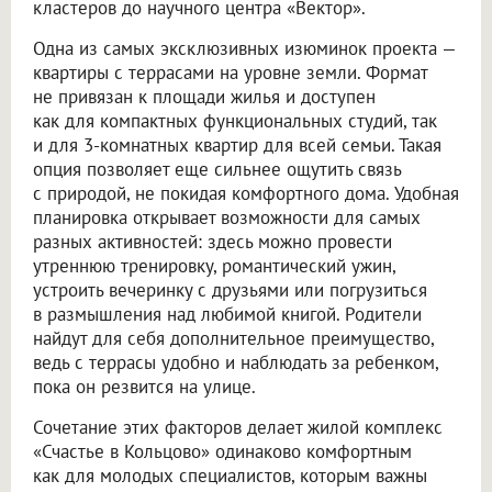
кластеров до научного центра «Вектор».
Одна из самых эксклюзивных изюминок проекта —
квартиры с террасами на уровне земли. Формат
не привязан к площади жилья и доступен
как для компактных функциональных студий, так
и для 3-комнатных квартир для всей семьи. Такая
опция позволяет еще сильнее ощутить связь
с природой, не покидая комфортного дома. Удобная
планировка открывает возможности для самых
разных активностей: здесь можно провести
утреннюю тренировку, романтический ужин,
устроить вечеринку с друзьями или погрузиться
в размышления над любимой книгой. Родители
найдут для себя дополнительное преимущество,
ведь с террасы удобно и наблюдать за ребенком,
пока он резвится на улице.
Сочетание этих факторов делает жилой комплекс
«Счастье в Кольцово» одинаково комфортным
как для молодых специалистов, которым важны