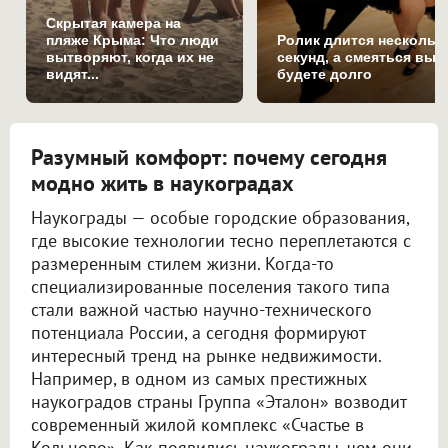
Скрытая камера на
пляже Крыма: Что люди
Ролик длится нескольк
вытворяют, когда их не
секунд, а смеяться вы
видят...
будете долго
Разумный комфорт: почему сегодня
модно жить в наукоградах
Наукограды — особые городские образования,
где высокие технологии тесно переплетаются с
размеренным стилем жизни. Когда-то
специализированные поселения такого типа
стали важной частью научно-технического
потенциала России, а сегодня формируют
интересный тренд на рынке недвижимости.
Например, в одном из самых престижных
наукоградов страны Группа «Эталон» возводит
современный жилой комплекс «Счастье в
Кольцово». Как появились наукограды, чем они