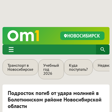
НОВОСИБИРСК
Транспорт в
Учебный
Куда
Недвиж
Новосибирске
год
поступать?
2026
Подросток погиб от удара молнией в
Болотнинском районе Новосибирской
области