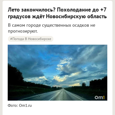
Лето закончилось? Похолодание до +7
градусов ждёт Новосибирскую область
В самом городе существенных осадков не
прогнозируют.
#Погода В Новосибирске
Синоптики рассказали о погоде в Новосибирске на 8 и 9 августа
Фото: Om1.ru