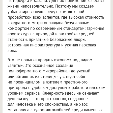
Петербурга и Казани. Для них понижение качества
жизни непозволительно. Поэтому мы создаем
урбанизированную среду с комплексной
проработкой всех аспектов, где высокая стоимость
квадратного метра оправдана безусловным
комфортом по современным стандартам: гармония
архитектуры с природой и застройка средней
этажности, приватные безопасные дворы,
встроенная инфраструктура и уютная парковая
зона.
Это не попытка продать «эконом» под видом
«элиты». Это осознанное создание
полноформатного микрорайона, где ученый
или айтишник из столицы чувствует себя
не провинциалом, а жителем престижного
пригорода с удобным доступом к работе и высоким
уровнем сервиса. Камерность здесь не означает
дешевизну — это пространство, созданное
для человека и его спокойствия, а не хаос
мегаполиса с гулом автомобилей среди каменных