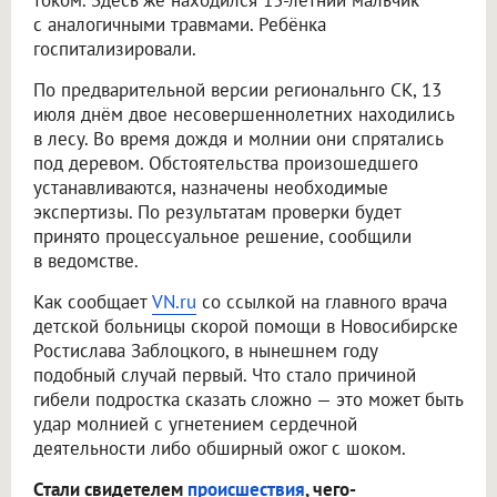
током. Здесь же находился 13-летний мальчик
с аналогичными травмами. Ребёнка
госпитализировали.
По предварительной версии региональнго СК, 13
июля днём двое несовершеннолетних находились
в лесу. Во время дождя и молнии они спрятались
под деревом. Обстоятельства произошедшего
устанавливаются, назначены необходимые
экспертизы. По результатам проверки будет
принято процессуальное решение, сообщили
в ведомстве.
Как сообщает
VN.ru
со ссылкой на главного врача
детской больницы скорой помощи в Новосибирске
Ростислава Заблоцкого, в нынешнем году
подобный случай первый. Что стало причиной
гибели подростка сказать сложно — это может быть
удар молнией с угнетением сердечной
деятельности либо обширный ожог с шоком.
Стали свидетелем
происшествия
, чего-