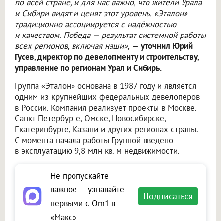
по всей стране, и для нас важно, что жители Урала
и Сибири видят и ценят этот уровень. «Эталон»
традиционно ассоциируется с надёжностью
и качеством. Победа — результат системной работы
всех регионов, включая наши»,
—
уточнил Юрий
Гусев, директор по девелопменту и строительству,
управление по регионам Урал и Сибирь.
Группа «Эталон» основана в 1987 году и является
одним из крупнейших федеральных девелоперов
в России. Компания реализует проекты в Москве,
Санкт-Петербурге, Омске, Новосибирске,
Екатеринбурге, Казани и других регионах страны.
С момента начала работы Группой введено
в эксплуатацию 9,8 млн кв. м недвижимости.
Не пропускайте
важное — узнавайте
Подписаться
первыми с Om1 в
«Макс»