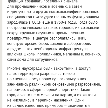
Традиция создавать поселения сначала
для промышленников и военных, а затем
и для ученых и других высококвалифицированных
специалистов с «государственным» функционалом
зародилась в СССР еще в 1930-е годы. Тогда было
построено множество таких городов, их создавали
вокруг крупных научных и промышленных
предприятий: в центре располагались НИИ,
конструкторские бюро, заводы и лаборатории,
а рядом — вся необходимая инфраструктура,
включая школы, поликлиники, магазины и, конечно,
сами дома для сотрудников.
Многие наукограды были закрытыми, а доступ
на их территории разрешался только
по специальному пропуску, поскольку в них
занимались различными секретными разработками,
например, в сфере ядерной энергетики. Такие
города часто не отмечали на картах, а их жители
не числились в переписи населения. Один
из самых известных примеров — знаменитый