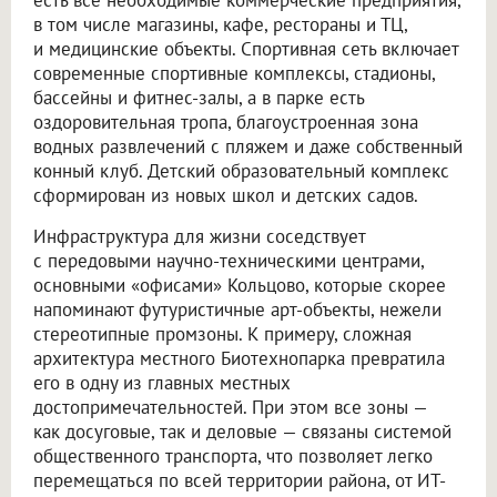
в том числе магазины, кафе, рестораны и ТЦ,
и медицинские объекты. Спортивная сеть включает
современные спортивные комплексы, стадионы,
бассейны и фитнес-залы, а в парке есть
оздоровительная тропа, благоустроенная зона
водных развлечений с пляжем и даже собственный
конный клуб. Детский образовательный комплекс
сформирован из новых школ и детских садов.
Инфраструктура для жизни соседствует
с передовыми научно-техническими центрами,
основными «офисами» Кольцово, которые скорее
напоминают футуристичные арт-объекты, нежели
стереотипные промзоны. К примеру, сложная
архитектура местного Биотехнопарка превратила
его в одну из главных местных
достопримечательностей. При этом все зоны —
как досуговые, так и деловые — связаны системой
общественного транспорта, что позволяет легко
перемещаться по всей территории района, от ИТ-