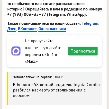
то необычного или хотите рассказать свою
историю? Обращайтесь к нам в редакцию по номеру
+7 (993) 003–35–87 (Telegram, WhatsApp).
Также подписывайтесь на наши соцсети:
Telegram
,
Дзен
,
ВКонтакте
,
Одноклассники
.
Не пропускайте
важное — узнавайте
Подписаться
первыми с Om1 в
«Макс»
Читайте также на портале Om1.ru
В Бердске 58-летний водитель Toyota Corolla
разбился насмерть от столкновения с
деревом