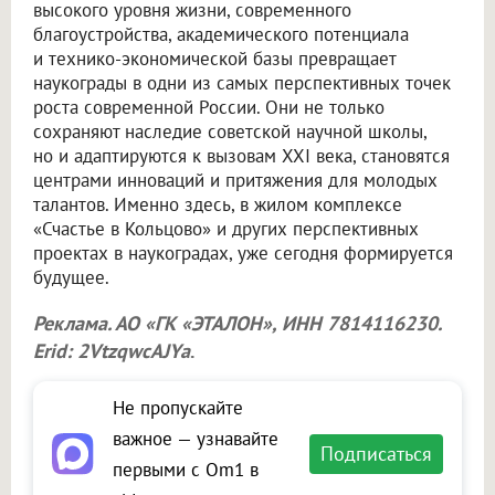
высокого уровня жизни, современного
благоустройства, академического потенциала
и технико-экономической базы превращает
наукограды в одни из самых перспективных точек
роста современной России. Они не только
сохраняют наследие советской научной школы,
но и адаптируются к вызовам XXI века, становятся
центрами инноваций и притяжения для молодых
талантов. Именно здесь, в жилом комплексе
«Счастье в Кольцово» и других перспективных
проектах в наукоградах, уже сегодня формируется
будущее.
Реклама. АО «ГК «ЭТАЛОН», ИНН 7814116230.
Erid: 2VtzqwcAJYa
.
Не пропускайте
важное — узнавайте
Подписаться
первыми с Om1 в