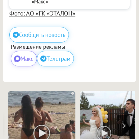
«Макс»
Фото: АО «ГК «ЭТАЛОН»
Сообщить новость
Размещение рекламы
Макс
Телеграм
i