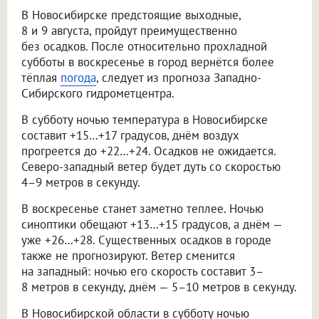
В Новосибирске предстоящие выходные,
8 и 9 августа, пройдут преимущественно
без осадков. После относительно прохладной
субботы в воскресенье в город вернётся более
тёплая
погода
, следует из прогноза Западно-
Сибирского гидрометцентра.
В субботу ночью температура в Новосибирске
составит +15…+17 градусов, днём воздух
прогреется до +22…+24. Осадков не ожидается.
Северо-западный ветер будет дуть со скоростью
4–9 метров в секунду.
В воскресенье станет заметно теплее. Ночью
синоптики обещают +13…+15 градусов, а днём —
уже +26…+28. Существенных осадков в городе
также не прогнозируют. Ветер сменится
на западный: ночью его скорость составит 3–
8 метров в секунду, днём — 5–10 метров в секунду.
В Новосибирской области в субботу ночью