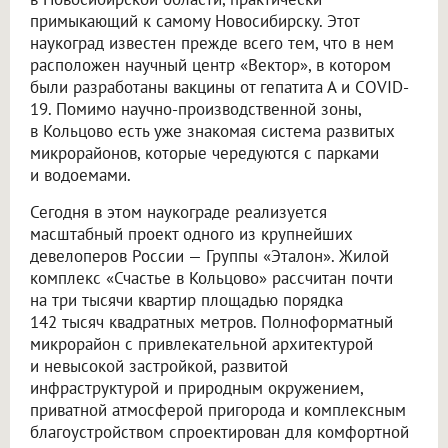
примыкающий к самому Новосибирску. Этот
наукоград известен прежде всего тем, что в нем
расположен научный центр «Вектор», в котором
были разработаны вакцины от гепатита А и COVID-
19. Помимо научно-производственной зоны,
в Кольцово есть уже знакомая система развитых
микрорайонов, которые чередуются с парками
и водоемами.
Сегодня в этом наукограде реализуется
масштабный проект одного из крупнейших
девелоперов России — Группы «Эталон». Жилой
комплекс «Счастье в Кольцово» рассчитан почти
на три тысячи квартир площадью порядка
142 тысяч квадратных метров. Полноформатный
микрорайон с привлекательной архитектурой
и невысокой застройкой, развитой
инфраструктурой и природным окружением,
приватной атмосферой пригорода и комплексным
благоустройством спроектирован для комфортной