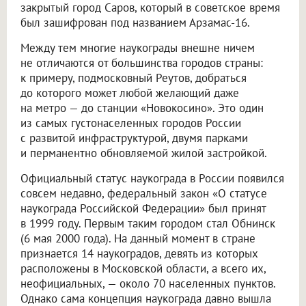
закрытый город Саров, который в советское время
был зашифрован под названием Арзамас-16.
Между тем многие наукограды внешне ничем
не отличаются от большинства городов страны:
к примеру, подмосковный Реутов, добраться
до которого может любой желающий даже
на метро — до станции «Новокосино». Это один
из самых густонаселенных городов России
с развитой инфраструктурой, двумя парками
и перманентно обновляемой жилой застройкой.
Официальный статус наукограда в России появился
совсем недавно, федеральный закон «О статусе
наукограда Российской Федерации» был принят
в 1999 году. Первым таким городом стал Обнинск
(6 мая 2000 года). На данный момент в стране
признается 14 наукоградов, девять из которых
расположены в Московской области, а всего их,
неофициальных, — около 70 населенных пунктов.
Однако сама концепция наукограда давно вышла