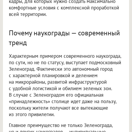
кадры, для которых нужно создать максимально
комфортные условия с комплексной проработкой
всей территории.
Почему наукограды — современный
тренд
Характерным примером современного наукограда,
по сути, но не по статусу, выступает подмосковный
Зеленоград. Фактически это автономный город
с характерной планировкой и делением
на микрорайоны, развитой инфраструктурой
с удобной логистикой и обилием зеленых зон.
В случае с Зеленоградом его официальная
«принадлежность» столице идет даже на пользу,
поскольку жители получают все вытекающие
из этого привилегии.
Главное преимущество не только Зеленограда,
но и других наукоградов — индивидуальные