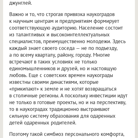
джунглей.
Важно и то, что строгая привязка наукоградов
к научным центрам и предприятиям формирует
соответствующую аудиторию. Население состоит
из талантливых и высокоинтеллектуальных
специалистов, преимущественно молодежи. Здесь
каждый знает своего соседа — не по подъезду,
а по всему кварталу, району, городу. Многие
встречают в таких условиях не только
единомышленников и друзей, но и настоящую
любовь. Еще с советских времен наукограды
известны своими династиями, которые
«прикипают» к земле и не хотят возвращаться
в столичные регионы. А поскольку инвестиции идут
не только в готовые проекты, но и на перспективу,
то в наукоградах традиционно выстраивают
сильную систему образования для одаренных
детей одаренных родителей.
Поэтому такой симбиоз персонального комфорта,