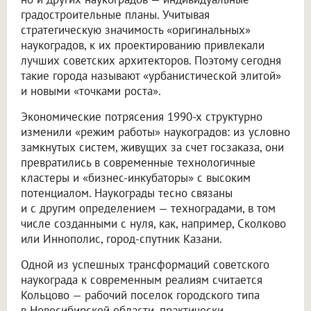
градостроительные планы. Учитывая
стратегическую значимость «оригинальных»
наукоградов, к их проектированию привлекали
лучших советских архитекторов. Поэтому сегодня
такие города называют «урбанистической элитой»
и новыми «точками роста».
Экономические потрясения 1990-х структурно
изменили «режим работы» наукоградов: из условно
замкнутых систем, живущих за счет госзаказа, они
превратились в современные технологичные
кластеры и «бизнес-инкубаторы» с высоким
потенциалом. Наукограды тесно связаны
и с другим определением — техноградами, в том
числе созданными с нуля, как, например, Сколково
или Иннополис, город-спутник Казани.
Одной из успешных трансформаций советского
наукограда к современным реалиям считается
Кольцово — рабочий поселок городского типа
в Новосибирской области, практически