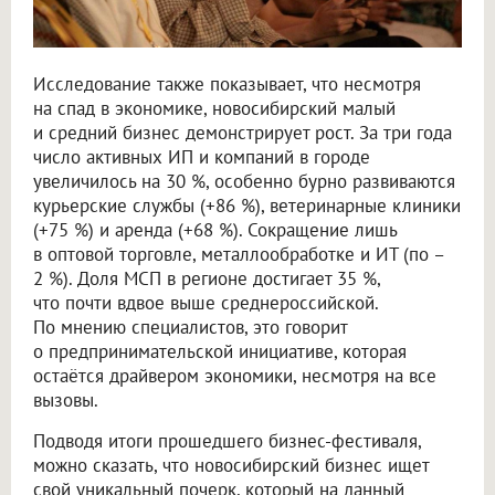
Исследование также показывает, что несмотря
на спад в экономике, новосибирский малый
и средний бизнес демонстрирует рост. За три года
число активных ИП и компаний в городе
увеличилось на 30 %, особенно бурно развиваются
курьерские службы (+86 %), ветеринарные клиники
(+75 %) и аренда (+68 %). Сокращение лишь
в оптовой торговле, металлообработке и ИТ (по –
2 %). Доля МСП в регионе достигает 35 %,
что почти вдвое выше среднероссийской.
По мнению специалистов, это говорит
о предпринимательской инициативе, которая
остаётся драйвером экономики, несмотря на все
вызовы.
Подводя итоги прошедшего бизнес-фестиваля,
можно сказать, что новосибирский бизнес ищет
свой уникальный почерк, который на данный