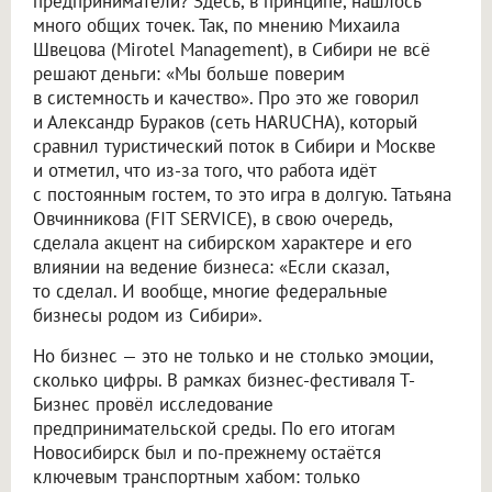
предприниматели? Здесь, в принципе, нашлось
много общих точек. Так, по мнению Михаила
Швецова (Mirotel Management), в Сибири не всё
решают деньги: «Мы больше поверим
в системность и качество». Про это же говорил
и Александр Бураков (сеть HARUCHA), который
сравнил туристический поток в Сибири и Москве
и отметил, что из-за того, что работа идёт
с постоянным гостем, то это игра в долгую. Татьяна
Овчинникова (FIT SERVICE), в свою очередь,
сделала акцент на сибирском характере и его
влиянии на ведение бизнеса: «Если сказал,
то сделал. И вообще, многие федеральные
бизнесы родом из Сибири».
Но бизнес — это не только и не столько эмоции,
сколько цифры. В рамках бизнес-фестиваля Т-
Бизнес провёл исследование
предпринимательской среды. По его итогам
Новосибирск был и по-прежнему остаётся
ключевым транспортным хабом: только