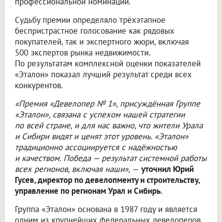
профессиональной номинации.
Судьбу премии определяло трёхэтапное
беспристрастное голосование как рядовых
покупателей, так и экспертного жюри, включая
500 экспертов рынка недвижимости.
По результатам комплексной оценки показателей
«Эталон» показал лучший результат среди всех
конкурентов.
«Премия «Девелопер № 1», присуждённая Группе
«Эталон», связана с успехом нашей стратегии
по всей стране, и для нас важно, что жители Урала
и Сибири видят и ценят этот уровень. «Эталон»
традиционно ассоциируется с надёжностью
и качеством. Победа — результат системной работы
всех регионов, включая наши»,
—
уточнил Юрий
Гусев, директор по девелопменту и строительству,
управление по регионам Урал и Сибирь.
Группа «Эталон» основана в 1987 году и является
одним из крупнейших федеральных девелоперов