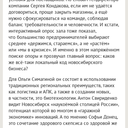
компании Сергея Кондакова, если им не удаётся
договориться, проще закрыть магазины, а ещё
нужно сфокусироваться на команде, соблюдая
баланс требовательности и человечности. И кстати,
интерактивный опрос зала тоже показал,
что большинство предпринимателей выбирают
среднее «держимся, стараемся», а не «растём»
или «мы в кризисе». И именно в этом напряжённом
поиске опоры и прозвучал главный вопрос: каков
же всё-таки локальный код новосибирского
бизнеса?
Для Ольги Симагиной он состоит в использовании
традиционных региональных преимуществ, таких
как логистика и АПК, а также в создании новых,
в частности, это биотехнологии. Антон Свириденко
видит Новосибирск «наукоёмкой столицей России»,
потенциал которой во многом в «гаражной
экономике» инноваций. А по мнению Софьи Донец,
это сочетание здорового скепсиса со здоровой же