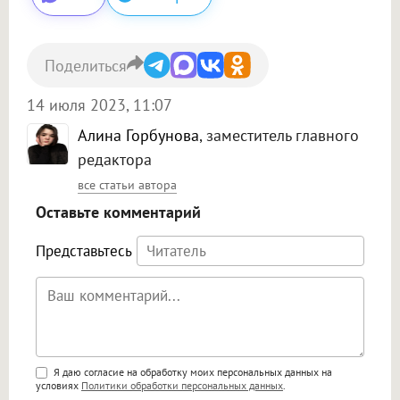
Поделиться
14 июля 2023, 11:07
Алина Горбунова
, заместитель главного
редактора
все статьи автора
Оставьте комментарий
Представьтесь
Поддержка HTML
Я даю согласие на обработку моих персональных данных на
условиях
Политики обработки персональных данных
.