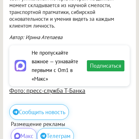
момент складывается из научной смелости,
транспортной прагматики, сибирской
основательности и умения видеть за каждым
клиентом личность.
Автор: Ирина Атепаева
Не пропускайте
важное — узнавайте
Подписаться
первыми с Om1 в
«Макс»
Фото: пресс-служба Т-Банка
Сообщить новость
Размещение рекламы
Макс
Телеграм