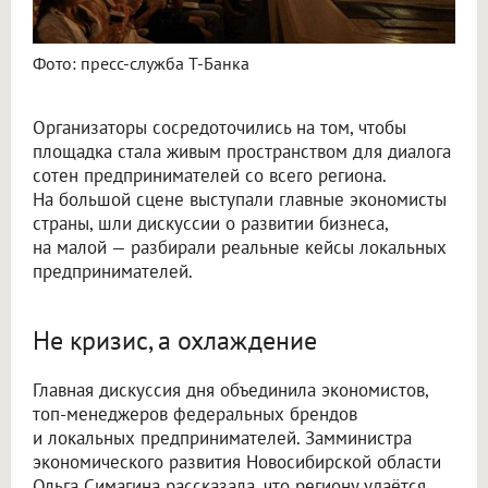
Фото: пресс-служба Т-Банка
Организаторы сосредоточились на том, чтобы
площадка стала живым пространством для диалога
сотен предпринимателей со всего региона.
На большой сцене выступали главные экономисты
страны, шли дискуссии о развитии бизнеса,
на малой — разбирали реальные кейсы локальных
предпринимателей.
Не кризис, а охлаждение
Главная дискуссия дня объединила экономистов,
топ-менеджеров федеральных брендов
и локальных предпринимателей. Замминистра
экономического развития Новосибирской области
Ольга Симагина рассказала, что региону удаётся