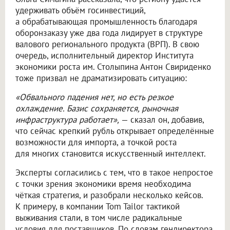
удерживать объём госинвестиций,
а обрабатывающая промышленность благодаря
оборонзаказу уже два года лидирует в структуре
валового регионального продукта (ВРП). В свою
очередь, исполнительный директор Института
экономики роста им. Столыпина Антон Свириденко
тоже призвал не драматизировать ситуацию:
«Обвального падения нет, но есть резкое
охлаждение. Базис сохраняется, рыночная
инфраструктура работает»,
— сказал он, добавив,
что сейчас крепкий рубль открывает определённые
возможности для импорта, а точкой роста
для многих становится искусственный интеллект.
Эксперты согласились с тем, что в такое непростое
с точки зрения экономики время необходима
чёткая стратегия, и разобрали несколько кейсов.
К примеру, в компании Tom Tailor тактикой
выживания стали, в том числе радикальные
условия для поставщиков. По словам гендиректора