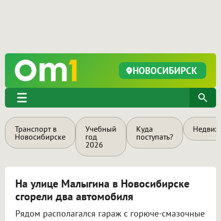
НОВОСИБИРСК
Транспорт в
Учебный
Куда
Недвиж
Новосибирске
год
поступать?
2026
На улице Малыгина в Новосибирске
сгорели два автомобиля
Рядом располагался гараж с горюче-смазочные