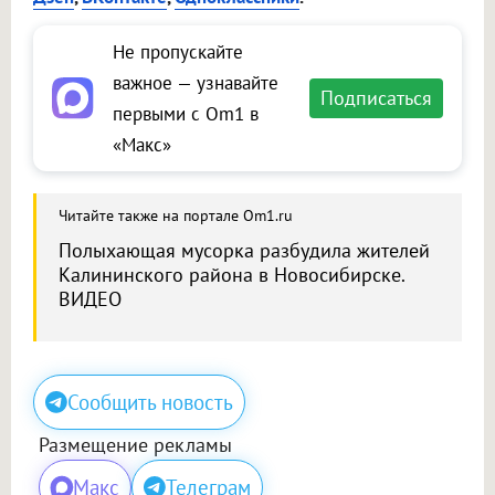
Не пропускайте
важное — узнавайте
Подписаться
первыми с Om1 в
«Макс»
Читайте также на портале Om1.ru
Полыхающая мусорка разбудила жителей
Калининского района в Новосибирске.
ВИДЕО
Сообщить новость
Размещение рекламы
Макс
Телеграм