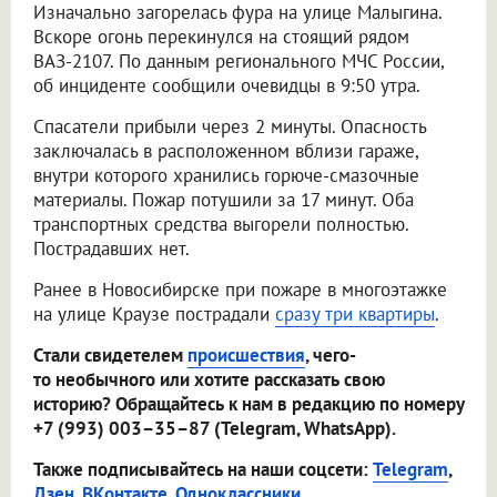
Изначально загорелась фура на улице Малыгина.
Вскоре огонь перекинулся на стоящий рядом
ВАЗ-2107. По данным регионального МЧС России,
об инциденте сообщили очевидцы в 9:50 утра.
Спасатели прибыли через 2 минуты. Опасность
заключалась в расположенном вблизи гараже,
внутри которого хранились горюче-смазочные
материалы. Пожар потушили за 17 минут. Оба
транспортных средства выгорели полностью.
Пострадавших нет.
Ранее в Новосибирске при пожаре в многоэтажке
на улице Краузе пострадали
сразу три квартиры
.
Стали свидетелем
происшествия
, чего-
то необычного или хотите рассказать свою
историю? Обращайтесь к нам в редакцию по номеру
+7 (993) 003–35–87 (Telegram, WhatsApp).
Также подписывайтесь на наши соцсети:
Telegram
,
Дзен
,
ВКонтакте
,
Одноклассники
.